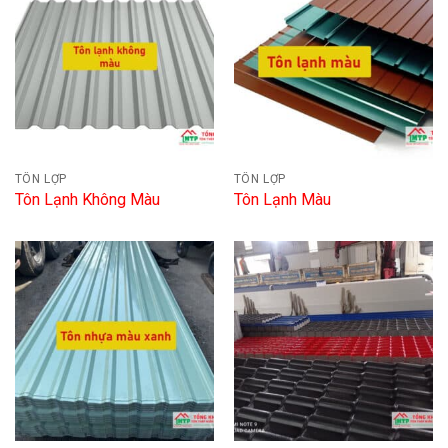
TÔN LỢP
TÔN LỢP
Tôn Lạnh Không Màu
Tôn Lạnh Màu