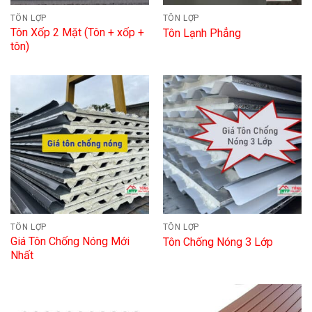
TÔN LỢP
TÔN LỢP
Tôn Xốp 2 Mặt (Tôn + xốp +
Tôn Lạnh Phẳng
tôn)
TÔN LỢP
TÔN LỢP
Giá Tôn Chống Nóng Mới
Tôn Chống Nóng 3 Lớp
Nhất