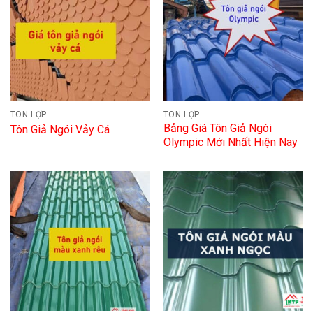
TÔN LỢP
TÔN LỢP
Bảng Giá Tôn Giả Ngói
Tôn Giả Ngói Vảy Cá
Olympic Mới Nhất Hiện Nay