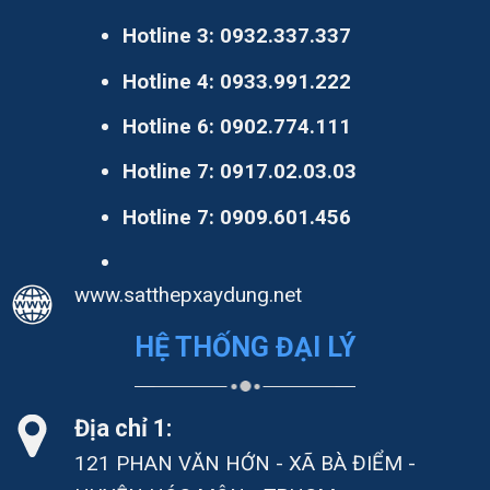
Hotline 3:
0932.337.337
Hotline 4:
0933.991.222
Hotline 6:
0902.774.111
Hotline 7:
0917.02.03.03
Hotline 7:
0909.601.456
www.satthepxaydung.net
HỆ THỐNG ĐẠI LÝ
Địa chỉ 1:
121 PHAN VĂN HỚN - XÃ BÀ ĐIỂM -