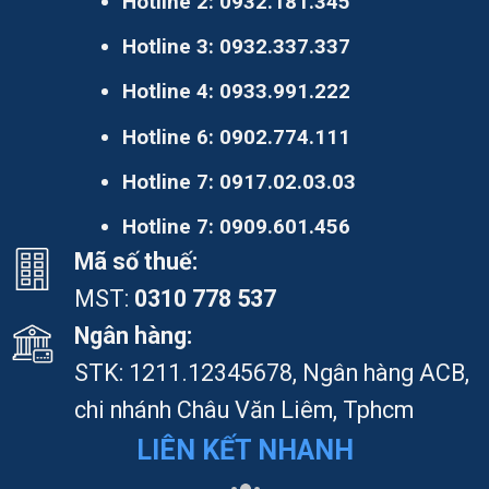
Hotline 2:
0932.181.345
Hotline 3:
0932.337.337
Hotline 4:
0933.991.222
Hotline 6:
0902.774.111
Hotline 7:
0917.02.03.03
Hotline 7:
0909.601.456
Mã số thuế:
MST:
0310 778 537
Ngân hàng:
STK: 1211.12345678, Ngân hàng ACB,
chi nhánh Châu Văn Liêm, Tphcm
LIÊN KẾT NHANH