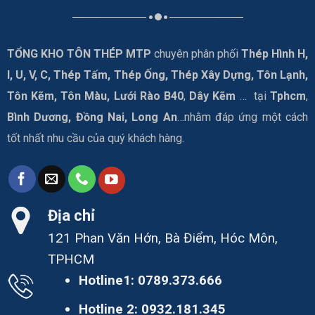
TỔNG KHO TÔN THÉP MTP
chuyên phân phối
Thép Hình H,
I, U, V, C, Thép Tấm, Thép Ống, Thép Xây Dựng, Tôn Lạnh,
Tôn Kẽm, Tôn Màu, Lưới Rào B40
,
Dây Kẽm
… tại
Tphcm
,
Bình Dương, Đồng Nai, Long An
…nhằm đáp ứng một cách
tốt nhất nhu cầu của quý khách hàng.
Địa chỉ
121 Phan Văn Hớn, Bà Điểm, Hóc Môn,
TPHCM
Hotline1:
0789.373.666
Hotline 2:
0932.181.345