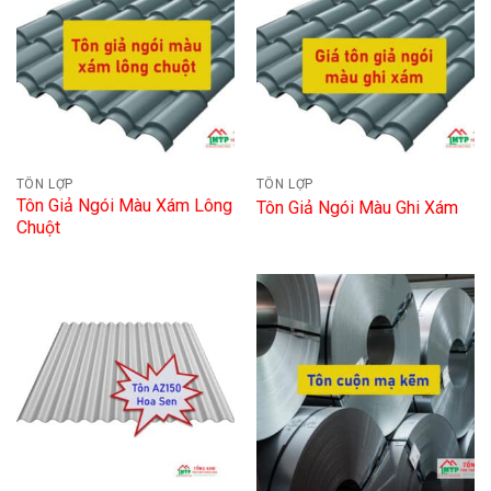
TÔN LỢP
TÔN LỢP
Tôn Giả Ngói Màu Xám Lông
Tôn Giả Ngói Màu Ghi Xám
Chuột