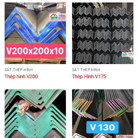
SẮT THÉP HÌNH
SẮT THÉP HÌNH
Thép hình V200
Thép Hình V175