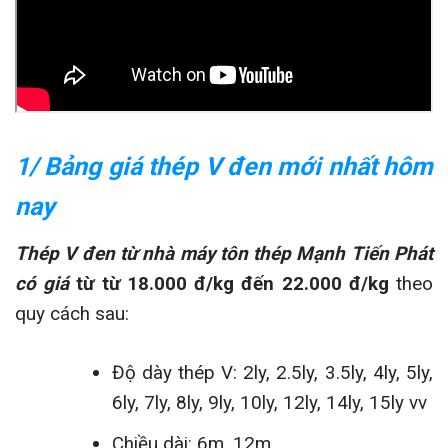
1/ Bảng giá thép V đen mới nhất hôm
nay
Thép V đen từ nhà máy tôn thép Mạnh Tiến Phát
có giá
từ từ 18.000 đ/kg đến 22.000 đ/kg
theo
quy cách sau:
Độ dày thép V: 2ly, 2.5ly, 3.5ly, 4ly, 5ly,
6ly, 7ly, 8ly, 9ly, 10ly, 12ly, 14ly, 15ly vv
Chiều dài: 6m, 12m