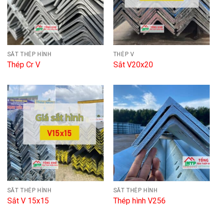
SẮT THÉP HÌNH
THÉP V
Thép Cr V
Sắt V20x20
SẮT THÉP HÌNH
SẮT THÉP HÌNH
Sắt V 15x15
Thép hình V256