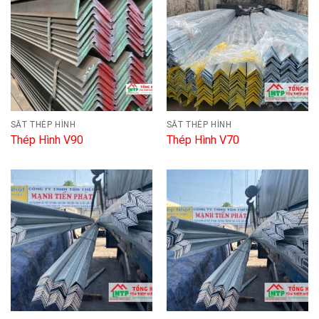
SẮT THÉP HÌNH
SẮT THÉP HÌNH
Thép Hình V90
Thép Hình V70