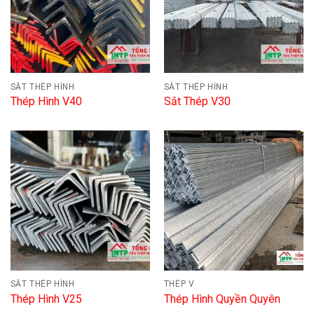
SẮT THÉP HÌNH
SẮT THÉP HÌNH
Thép Hình V40
Sắt Thép V30
SẮT THÉP HÌNH
THÉP V
Thép Hình V25
Thép Hình Quyền Quyên