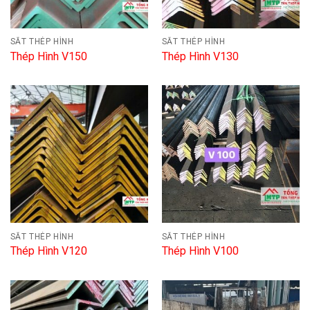
SẮT THÉP HÌNH
SẮT THÉP HÌNH
Thép Hình V150
Thép Hình V130
SẮT THÉP HÌNH
SẮT THÉP HÌNH
Thép Hình V120
Thép Hình V100