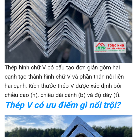
Thép hình chữ V có cấu tạo đơn giản gồm hai
cạnh tạo thành hình chữ V và phần thân nối liền
hai cạnh. Kích thước thép V được xác định bởi
chiều cao (h), chiều dài cánh (b) và độ dày (t).
Thép V có ưu điểm gì nổi trội?