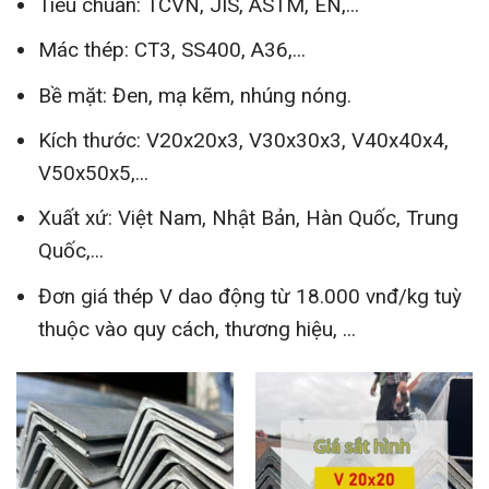
Tiêu chuẩn: TCVN, JIS, ASTM, EN,...
Mác thép: CT3, SS400, A36,...
Bề mặt: Đen, mạ kẽm, nhúng nóng.
Kích thước: V20x20x3, V30x30x3, V40x40x4,
V50x50x5,...
Xuất xứ: Việt Nam, Nhật Bản, Hàn Quốc, Trung
Quốc,...
Đơn giá thép V dao động từ 18.000 vnđ/kg tuỳ
thuộc vào quy cách, thương hiệu, ...