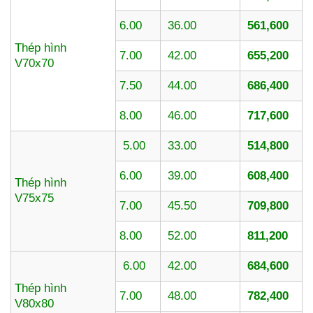
6.00
36.00
561,600
Thép hình
7.00
42.00
655,200
V70x70
7.50
44.00
686,400
8.00
46.00
717,600
5.00
33.00
514,800
6.00
39.00
608,400
Thép hình
V75x75
7.00
45.50
709,800
8.00
52.00
811,200
6.00
42.00
684,600
Thép hình
7.00
48.00
782,400
V80x80