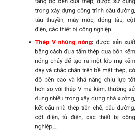
tăng độ bền của thép, được sử dụng
trong xây dựng công trình cầu đường,
tàu thuyền, máy móc, đóng tàu, cột
điện, các thiết bị công nghiệp...
Thép V nhúng nóng
:
được sản xuất
bằng cách đưa tấm thép qua bồn kẽm
nóng chảy để tạo ra một lớp mạ kẽm
dày và chắc chắn trên bề mặt thép, có
độ bền cao và khả năng chịu lực tốt
hơn so với thép V mạ kẽm, thường sử
dụng nhiều trong xây dựng nhà xưởng,
kết cấu nhà thép tiền chế, cầu đường,
cột điện, tủ điện, các thiết bị công
nghiệp,...