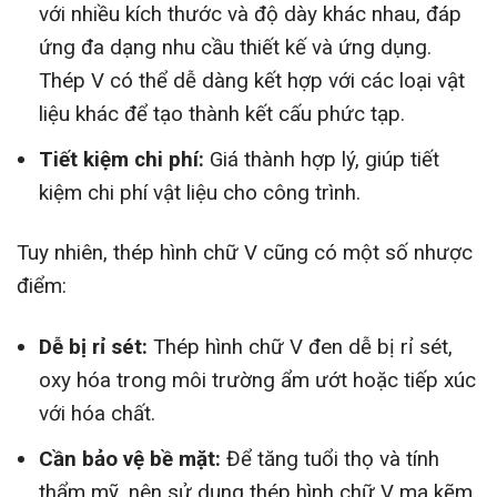
với nhiều kích thước và độ dày khác nhau, đáp
ứng đa dạng nhu cầu thiết kế và ứng dụng.
Thép V có thể dễ dàng kết hợp với các loại vật
liệu khác để tạo thành kết cấu phức tạp.
Tiết kiệm chi phí:
Giá thành hợp lý, giúp tiết
kiệm chi phí vật liệu cho công trình.
Tuy nhiên, thép hình chữ V cũng có một số nhược
điểm:
Dễ bị rỉ sét:
Thép hình chữ V đen dễ bị rỉ sét,
oxy hóa trong môi trường ẩm ướt hoặc tiếp xúc
với hóa chất.
Cần bảo vệ bề mặt:
Để tăng tuổi thọ và tính
thẩm mỹ, nên sử dụng thép hình chữ V mạ kẽm