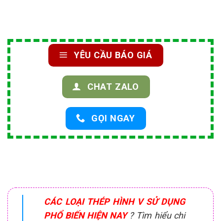
YÊU CẦU BÁO GIÁ
CHAT ZALO
GỌI NGAY
CÁC LOẠI THÉP HÌNH V SỬ DỤNG
PHỔ BIẾN HIỆN NAY
? Tìm hiểu chi