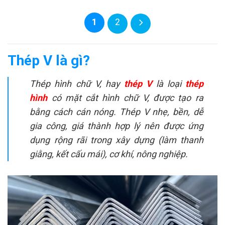
1
2
Thép V là gì?
Thép hình chữ V, hay
thép V
là loại
thép
hình
có mặt cắt hình chữ V, được tạo ra
bằng cách cán nóng. Thép V nhẹ, bền, dễ
gia công, giá thành hợp lý nên được ứng
dụng rộng rãi trong xây dựng (làm thanh
giằng, kết cấu mái), cơ khí, nông nghiệp.