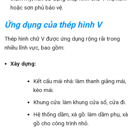
hoặc sơn phủ bảo vệ.
Ứng dụng của thép hình V
Thép hình chữ V được ứng dụng rộng rãi trong
nhiều lĩnh vực, bao gồm:
Xây dựng:
Kết cấu mái nhà: làm thanh giằng mái,
kèo mái.
Khung cửa: làm khung cửa sổ, cửa đi.
Hệ thống dầm, xà gồ: làm dầm phụ, xà
gồ cho công trình nhỏ.