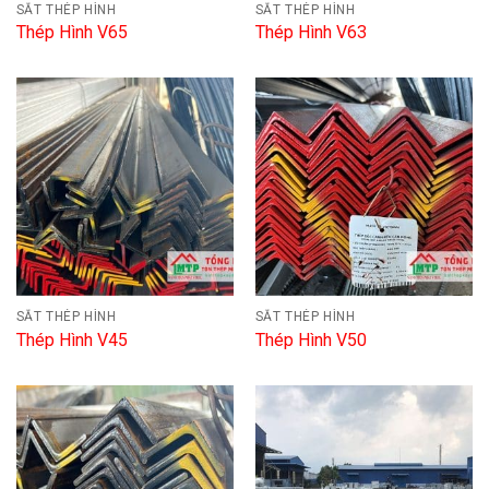
SẮT THÉP HÌNH
SẮT THÉP HÌNH
Thép Hình V65
Thép Hình V63
SẮT THÉP HÌNH
SẮT THÉP HÌNH
Thép Hình V45
Thép Hình V50