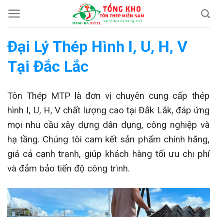
Chuyển
đến
nội
Đại Lý Thép Hình I, U, H, V
dung
Tại Đắc Lắc
Tôn Thép MTP là đơn vị chuyên cung cấp thép
hình I, U, H, V chất lượng cao tại Đắk Lắk, đáp ứng
mọi nhu cầu xây dựng dân dụng, công nghiệp và
hạ tầng. Chúng tôi cam kết sản phẩm chính hãng,
giá cả cạnh tranh, giúp khách hàng tối ưu chi phí
và đảm bảo tiến độ công trình.