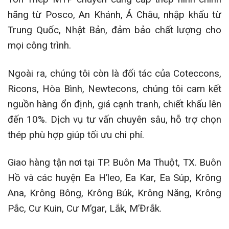
hãng từ Posco, An Khánh, Á Châu, nhập khẩu từ
Trung Quốc, Nhật Bản, đảm bảo chất lượng cho
mọi công trình.
Ngoài ra, chúng tôi còn là đối tác của Coteccons,
Ricons, Hòa Bình, Newtecons, chúng tôi cam kết
nguồn hàng ổn định, giá cạnh tranh, chiết khấu lên
đến 10%. Dịch vụ tư vấn chuyên sâu, hỗ trợ chọn
thép phù hợp giúp tối ưu chi phí.
Giao hàng tận nơi tại TP. Buôn Ma Thuột, TX. Buôn
Hồ và các huyện Ea H’leo, Ea Kar, Ea Súp, Krông
Ana, Krông Bông, Krông Búk, Krông Năng, Krông
Pắc, Cư Kuin, Cư M’gar, Lắk, M’Đrắk.