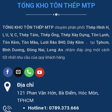
TỔNG KHO TÔN THÉP MTP
TỔNG KHO TÔN THÉP MTP
chuyên phân phối
Thép Hình H,
I, U, V, C, Thép Tấm, Thép Ống, Thép Xây Dựng, Tôn Lạnh,
Tôn Kẽm, Tôn Màu, Lưới Rào B40
,
Dây Kẽm
… tại
Tphcm
,
Bình Dương, Đồng Nai, Long An
…nhằm đáp ứng một cách
tốt nhất nhu cầu của quý khách hàng.
Địa chỉ
121 Phan Văn Hớn, Bà Điểm, Hóc Môn,
TPHCM
Hotline1:
0789.373.666