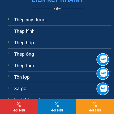
Thép xây dựng
Thép hình
Thép hộp
Thép ống
Thép tấm
Tôn lợp
Xà gồ
Lưới hàng rào
GỌI ĐIỆN
GỌI ĐIỆN
GỌI ĐIỆN