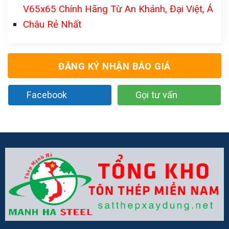
V65x65 Chính Hãng Từ An Khánh, Đại Việt, Á
Châu Rẻ Nhất
ĐĂNG KÝ NHẬN BÁO GIÁ
Facebook
Gọi tư vấn