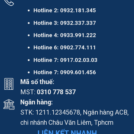
Hotline 2:
0932.181.345
Hotline 3:
0932.337.337
Hotline 4:
0933.991.222
Hotline 6:
0902.774.111
Hotline 7:
0917.02.03.03
Hotline 7:
0909.601.456
Mã số thuế:
MST:
0310 778 537
Ngân hàng:
STK: 1211.12345678, Ngân hàng ACB,
chi nhánh Châu Văn Liêm, Tphcm
LIÊN KẾT NHANH