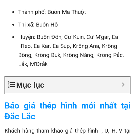
Thành phố: Buôn Ma Thuột
Thị xã: Buôn Hồ
Huyện: Buôn Đôn, Cư Kuin, Cư M’gar, Ea
H’leo, Ea Kar, Ea Súp, Krông Ana, Krông
Bông, Krông Búk, Krông Năng, Krông Pắc,
Lắk, M’Đrắk
Mục lục
Báo giá thép hình mới nhất tại
Đắc Lắc
Khách hàng tham khảo giá thép hình I, U, H, V tại