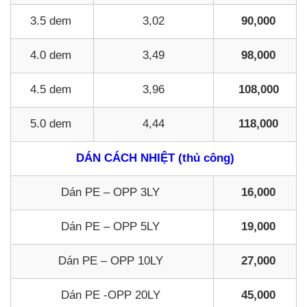
3.5 dem
3,02
90,000
4.0 dem
3,49
98,000
4.5 dem
3,96
108,000
5.0 dem
4,44
118,000
DÁN CÁCH NHIỆT (thủ công)
Dán PE – OPP 3LY
16,000
Dán PE – OPP 5LY
19,000
Dán PE – OPP 10LY
27,000
Dán PE -OPP 20LY
45,000