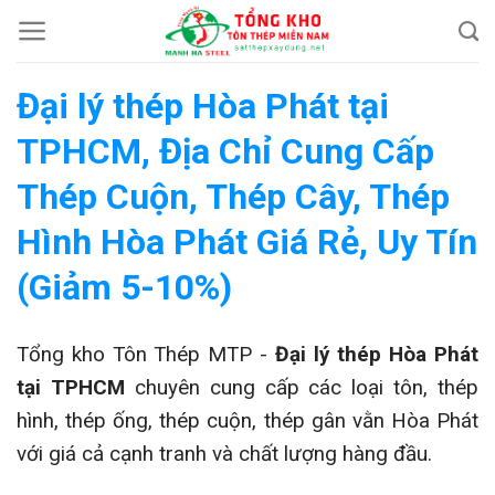
Chuyển
đến
nội
Đại lý thép Hòa Phát tại
dung
TPHCM, Địa Chỉ Cung Cấp
Thép Cuộn, Thép Cây, Thép
Hình Hòa Phát Giá Rẻ, Uy Tín
(Giảm 5-10%)
Tổng kho Tôn Thép MTP -
Đại lý thép Hòa Phát
tại TPHCM
chuyên cung cấp các loại tôn, thép
hình, thép ống, thép cuộn, thép gân vằn Hòa Phát
với giá cả cạnh tranh và chất lượng hàng đầu.