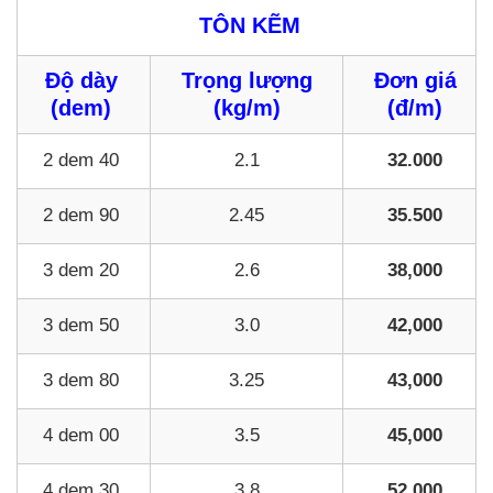
TÔN KẼM
Độ dày
Trọng lượng
Đơn giá
(dem)
(kg/m)
(đ/m)
2 dem 40
2.1
32.000
2 dem 90
2.45
35.500
3 dem 20
2.6
38,000
3 dem 50
3.0
42,000
3 dem 80
3.25
43,000
4 dem 00
3.5
45,000
4 dem 30
3.8
52,000