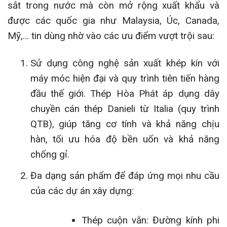
sắt trong nước mà còn mở rộng xuất khẩu và
được các quốc gia như Malaysia, Úc, Canada,
Mỹ,... tin dùng nhờ vào các ưu điểm vượt trội sau:
Sử dụng công nghệ sản xuất khép kín với
máy móc hiện đại và quy trình tiên tiến hàng
đầu thế giới. Thép Hòa Phát áp dụng dây
chuyền cán thép Danieli từ Italia (quy trình
QTB), giúp tăng cơ tính và khả năng chịu
hàn, tối ưu hóa độ bền uốn và khả năng
chống gỉ.
Đa dạng sản phẩm để đáp ứng mọi nhu cầu
của các dự án xây dựng:
Thép cuộn vằn: Đường kính phi