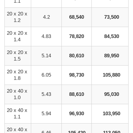
1.1
20 x 20 x
4.2
68,540
73,500
1.2
20 x 20 x
4.83
78,820
84,530
1.4
20 x 20 x
5.14
80,610
89,950
1.5
20 x 20 x
6.05
98,730
105,880
1.8
20 x 40 x
5.43
88,610
95,030
1.0
20 x 40 x
5.94
96,930
103,950
1.1
20 x 40 x
6.46
105,420
113,050