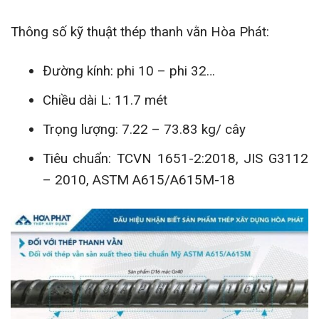
Thông số kỹ thuật thép thanh vằn Hòa Phát:
Đường kính: phi 10 – phi 32…
Chiều dài L: 11.7 mét
Trọng lượng: 7.22 – 73.83 kg/ cây
Tiêu chuẩn: TCVN 1651-2:2018, JIS G3112
– 2010, ASTM A615/A615M-18