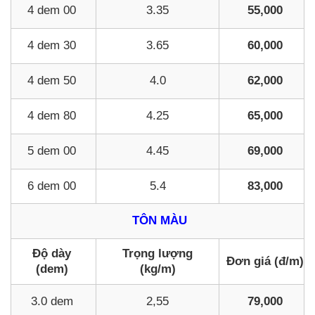
4 dem 00
3.35
55,000
4 dem 30
3.65
60,000
4 dem 50
4.0
62,000
4 dem 80
4.25
65,000
5 dem 00
4.45
69,000
6 dem 00
5.4
83,000
TÔN MÀU
Độ dày
Trọng lượng
Đơn giá (đ/m)
(dem)
(kg/m)
3.0 dem
2,55
79,000