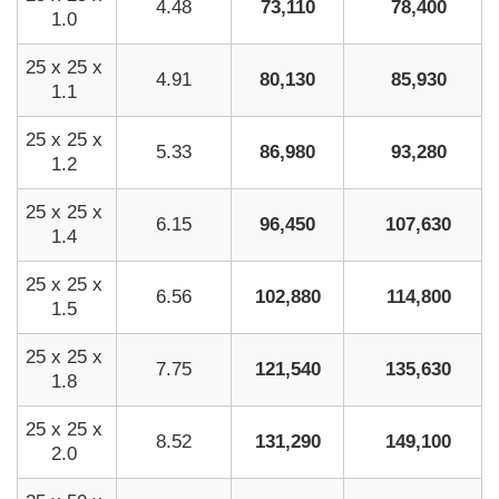
4.48
73,110
78,400
1.0
25 x 25 x
4.91
80,130
85,930
1.1
25 x 25 x
5.33
86,980
93,280
1.2
25 x 25 x
6.15
96,450
107,630
1.4
25 x 25 x
6.56
102,880
114,800
1.5
25 x 25 x
7.75
121,540
135,630
1.8
25 x 25 x
8.52
131,290
149,100
2.0