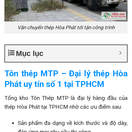
Vận chuyển thép Hòa Phát tới tận công trình
Mục lục
Tôn thép MTP – Đại lý thép Hòa
Phát uy tín số 1 tại TPHCM
Tổng kho Tôn Thép MTP là đại lý hàng đầu của
thép Hòa Phát tại TPHCM nhờ các ưu điểm sau:
Sản phẩm đa dạng về kích thước và độ dày,
đáp ứng mọi nhu cầu thi công.