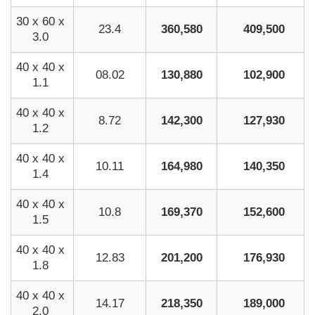
30 x 60 x
23.4
360,580
409,500
3.0
40 x 40 x
08.02
130,880
102,900
1.1
40 x 40 x
8.72
142,300
127,930
1.2
40 x 40 x
10.11
164,980
140,350
1.4
40 x 40 x
10.8
169,370
152,600
1.5
40 x 40 x
12.83
201,200
176,930
1.8
40 x 40 x
14.17
218,350
189,000
2.0