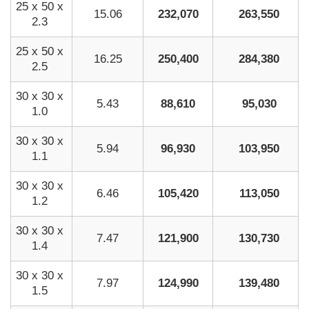
25 x 50 x
15.06
232,070
263,550
2.3
25 x 50 x
16.25
250,400
284,380
2.5
30 x 30 x
5.43
88,610
95,030
1.0
30 x 30 x
5.94
96,930
103,950
1.1
30 x 30 x
6.46
105,420
113,050
1.2
30 x 30 x
7.47
121,900
130,730
1.4
30 x 30 x
7.97
124,990
139,480
1.5