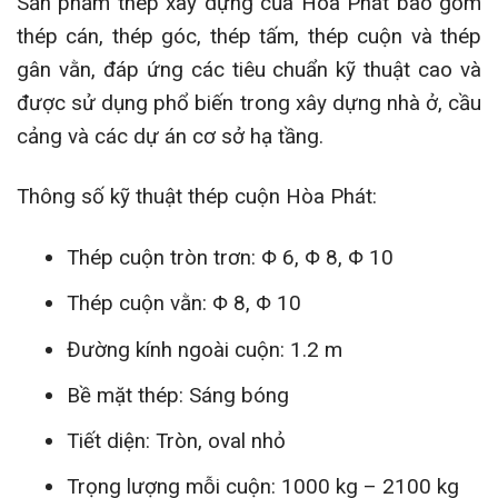
Sản phẩm thép xây dựng của Hòa Phát bao gồm
thép cán, thép góc, thép tấm, thép cuộn và thép
gân vằn, đáp ứng các tiêu chuẩn kỹ thuật cao và
được sử dụng phổ biến trong xây dựng nhà ở, cầu
cảng và các dự án cơ sở hạ tầng.
Thông số kỹ thuật thép cuộn Hòa Phát:
Thép cuộn tròn trơn: Φ 6, Φ 8, Φ 10
Thép cuộn vằn: Φ 8, Φ 10
Đường kính ngoài cuộn: 1.2 m
Bề mặt thép: Sáng bóng
Tiết diện: Tròn, oval nhỏ
Trọng lượng mỗi cuộn: 1000 kg – 2100 kg