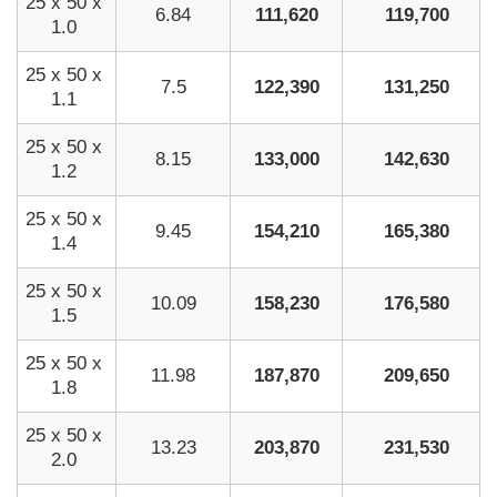
25 x 50 x
6.84
111,620
119,700
1.0
25 x 50 x
7.5
122,390
131,250
1.1
25 x 50 x
8.15
133,000
142,630
1.2
25 x 50 x
9.45
154,210
165,380
1.4
25 x 50 x
10.09
158,230
176,580
1.5
25 x 50 x
11.98
187,870
209,650
1.8
25 x 50 x
13.23
203,870
231,530
2.0