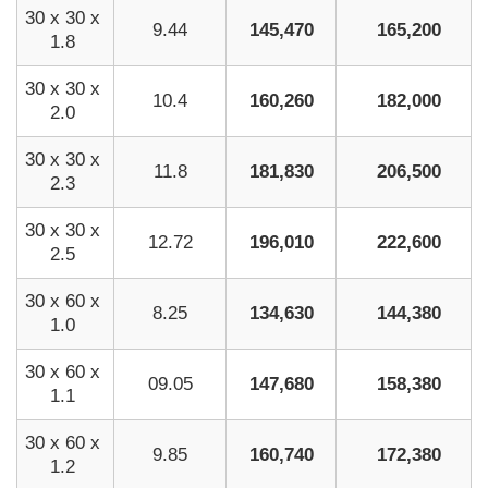
30 x 30 x
9.44
145,470
165,200
1.8
30 x 30 x
10.4
160,260
182,000
2.0
30 x 30 x
11.8
181,830
206,500
2.3
30 x 30 x
12.72
196,010
222,600
2.5
30 x 60 x
8.25
134,630
144,380
1.0
30 x 60 x
09.05
147,680
158,380
1.1
30 x 60 x
9.85
160,740
172,380
1.2