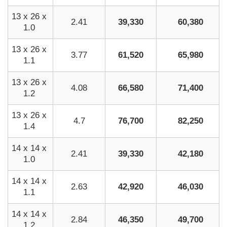
13 x 26 x
2.41
39,330
60,380
1.0
13 x 26 x
3.77
61,520
65,980
1.1
13 x 26 x
4.08
66,580
71,400
1.2
13 x 26 x
4.7
76,700
82,250
1.4
14 x 14 x
2.41
39,330
42,180
1.0
14 x 14 x
2.63
42,920
46,030
1.1
14 x 14 x
2.84
46,350
49,700
1.2