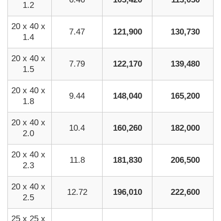
1.2
20 x 40 x
7.47
121,900
130,730
1.4
20 x 40 x
7.79
122,170
139,480
1.5
20 x 40 x
9.44
148,040
165,200
1.8
20 x 40 x
10.4
160,260
182,000
2.0
20 x 40 x
11.8
181,830
206,500
2.3
20 x 40 x
12.72
196,010
222,600
2.5
25 x 25 x