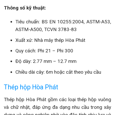
Thông số kỹ thuật:
Tiêu chuẩn: BS EN 10255:2004, ASTM-A53,
ASTM-A500, TCVN 3783-83
Xuất xứ: Nhà máy thép Hòa Phát
Quy cách: Phi 21 – Phi 300
Độ dày: 2.77 mm – 12.7 mm
Chiều dài cây: 6m hoặc cắt theo yêu cầu
Thép hộp Hòa Phát
Thép hộp Hòa Phát gồm các loại thép hộp vuông
và chữ nhật, đáp ứng đa dạng nhu cầu trong xây
dựng và công nghiệp nhờ vào đặc tính chịu lực và