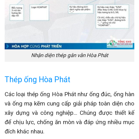
Nhận diện thép gân vằn Hòa Phát
Thép ống Hòa Phát
Các loại thép ống Hòa Phát như ống đúc, ống hàn
và ống mạ kẽm cung cấp giải pháp toàn diện cho
xây dựng và công nghiệp... Chúng được thiết kế
để chịu lực, chống ăn mòn và đáp ứng nhiều mục
đích khác nhau.