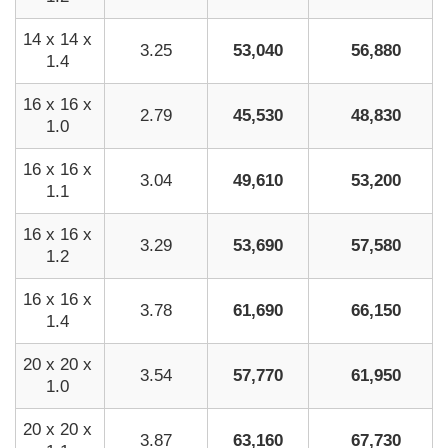
14 x 14 x
3.25
53,040
56,880
1.4
16 x 16 x
2.79
45,530
48,830
1.0
16 x 16 x
3.04
49,610
53,200
1.1
16 x 16 x
3.29
53,690
57,580
1.2
16 x 16 x
3.78
61,690
66,150
1.4
20 x 20 x
3.54
57,770
61,950
1.0
20 x 20 x
3.87
63,160
67,730