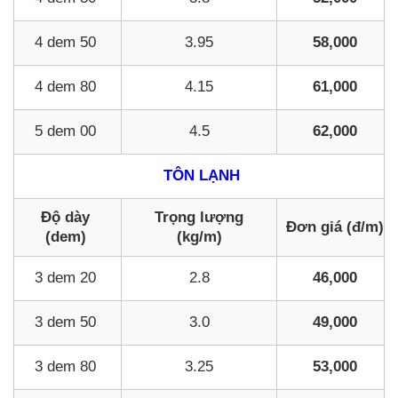
4 dem 50
3.95
58,000
4 dem 80
4.15
61,000
5 dem 00
4.5
62,000
TÔN LẠNH
Độ dày
Trọng lượng
Đơn giá (đ/m)
(dem)
(kg/m)
3 dem 20
2.8
46,000
3 dem 50
3.0
49,000
3 dem 80
3.25
53,000