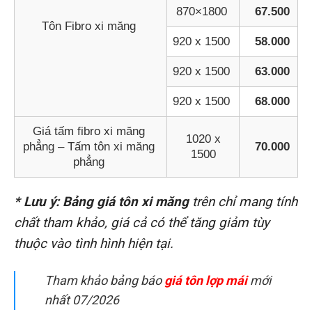
870×1800
67.500
Tôn Fibro xi măng
920 x 1500
58.000
920 x 1500
63.000
920 x 1500
68.000
Giá tấm fibro xi măng
1020 x
phẳng – Tấm tôn xi măng
70.000
1500
phẳng
* Lưu ý: Bảng giá tôn xi măng
trên chỉ mang tính
chất tham khảo, giá cả có thể tăng giảm tùy
thuộc vào tình hình hiện tại.
Tham khảo bảng báo
giá tôn lợp mái
mới
nhất 07/2026