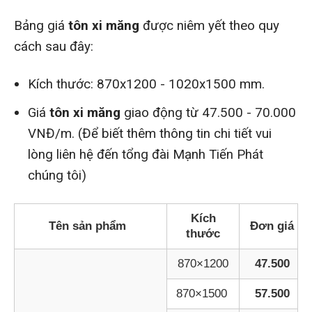
Bảng giá
tôn xi măng
được niêm yết theo quy
cách sau đây:
Kích thước: 870x1200 - 1020x1500 mm.
Giá
tôn xi măng
giao động từ 47.500 - 70.000
VNĐ/m. (Để biết thêm thông tin chi tiết vui
lòng liên hệ đến tổng đài Mạnh Tiến Phát
chúng tôi)
Kích
Tên sản phẩm
Đơn giá
thước
870×1200
47.500
870×1500
57.500