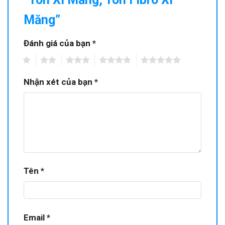
Măng”
Đánh giá của bạn
*
1
2
3
4
5
Nhận xét của bạn
*
Tên
*
Email
*