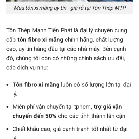
Mua tôn xi măng uy tín - giá rẻ tại Tôn Thép MTP
Tôn Thép Mạnh Tiến Phát là đại lý chuyên cung
cấp
tôn fibro xi măng
chính hãng, chất lượng
cao, uy tín hàng đầu tại các nhà máy. Bên cạnh
đó, chúng tôi còn có những chính sách ưu đãi,
các dịch vụ như:
Tôn fibro xi măng
luôn có số lượng lớn tại đại
lý.
Miễn phí vận chuyển tại tphcm
, trợ giá vận
chuyển đến 50%
cho các tỉnh thành lân cận.
Chiết khấu cao
, giá cạnh tranh tốt nhất từ
đại
lý.