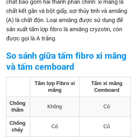
chất bao gồm hai thành phần chính: xi măng là
chất kết gắn và bột giấy, sợi thủy tinh và amiăng
(A) là chất độn. Loại amiăng được sử dụng để
sản xuất tấm lợp fibro là amiăng cryzotin, còn
được gọi là A trắng.
So sánh giữa tấm fibro xi măng
và tấm cemboard
Tấm lợp Fibro xi
Tấm xi măng
măng
Cemboard
Chống
Không
Có
thấm
Chống
Có
Có
cháy