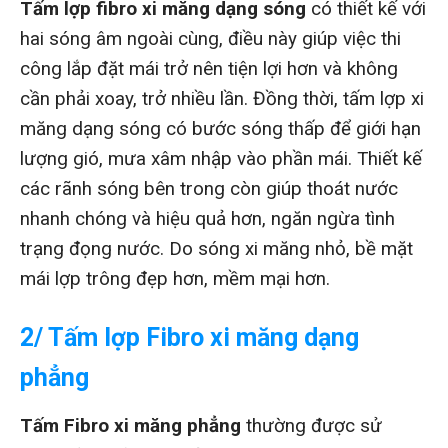
Tấm lợp fibro xi măng dạng sóng
có thiết kế với
hai sóng âm ngoài cùng, điều này giúp việc thi
công lắp đặt mái trở nên tiện lợi hơn và không
cần phải xoay, trở nhiều lần. Đồng thời, tấm lợp xi
măng dạng sóng có bước sóng thấp để giới hạn
lượng gió, mưa xâm nhập vào phần mái. Thiết kế
các rãnh sóng bên trong còn giúp thoát nước
nhanh chóng và hiệu quả hơn, ngăn ngừa tình
trạng đọng nước. Do sóng xi măng nhỏ, bề mặt
mái lợp trông đẹp hơn, mềm mại hơn.
2/ Tấm lợp Fibro xi măng dạng
phẳng
Tấm Fibro xi măng
phẳng
thường được sử