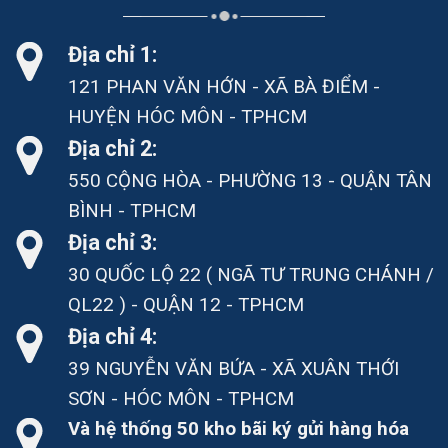
Địa chỉ 1:
121 PHAN VĂN HỚN - XÃ BÀ ĐIỂM -
HUYỆN HÓC MÔN - TPHCM
Địa chỉ 2:
550 CỘNG HÒA - PHƯỜNG 13 - QUẬN TÂN
BÌNH - TPHCM
Địa chỉ 3:
30 QUỐC LỘ 22 ( NGÃ TƯ TRUNG CHÁNH /
QL22 ) - QUẬN 12 - TPHCM
Địa chỉ 4:
39 NGUYỄN VĂN BỨA - XÃ XUÂN THỚI
SƠN - HÓC MÔN - TPHCM
Và hệ thống 50 kho bãi ký gửi hàng hóa