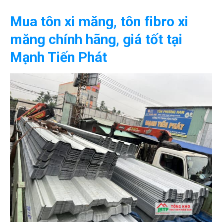
Mua tôn xi măng, tôn fibro xi
măng chính hãng, giá tốt tại
Mạnh Tiến Phát