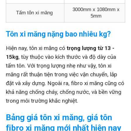
3000mm x 1080mm x
Tấm tôn xi măng
5mm
Tôn xi măng nặng bao nhiêu kg?
Hiện nay, tôn xi măng có
trọng lượng từ 13 -
15kg
, tùy thuộc vào kích thước và độ dày của
tấm tôn. Với trọng lượng nhẹ như vậy, tôn xi
măng rất thuận tiện trong việc vận chuyển, lắp
đặt và xây dựng. Ngoài ra, fibro xi măng cũng có
khả năng chống cháy, chống nước, và bền vững
trong môi trường khắc nghiệt.
Bảng giá tôn xi măng, giá tôn
fibro xi măng mới nhất hiện nay