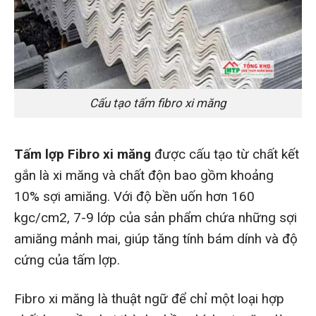
Cấu tạo tấm fibro xi măng
Tấm lợp Fibro xi măng
được cấu tạo từ chất kết
gắn là xi măng và chất độn bao gồm khoảng
10% sợi amiăng. Với độ bền uốn hơn 160
kgc/cm2, 7-9 lớp của sản phẩm chứa những sợi
amiăng mảnh mai, giúp tăng tính bám dính và độ
cứng của tấm lợp.
Fibro xi măng là thuật ngữ để chỉ một loại hợp