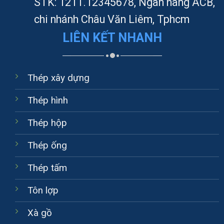
STK: 1211.12345678, Ngân hàng ACB,
chi nhánh Châu Văn Liêm, Tphcm
LIÊN KẾT NHANH
Thép xây dựng
Thép hình
Thép hộp
Thép ống
Thép tấm
Tôn lợp
Xà gồ