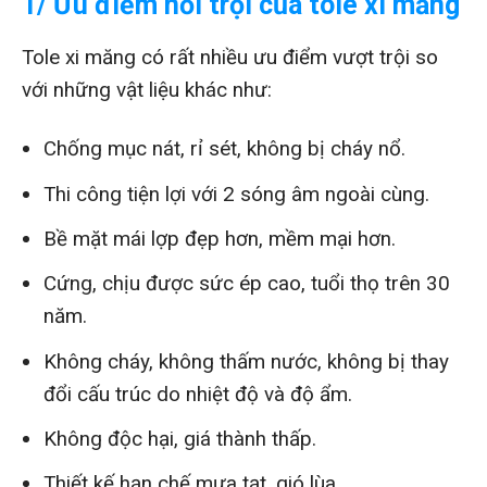
1/ Ưu điểm nổi trội của tole xi măng
Tole xi măng có rất nhiều ưu điểm vượt trội so
với những vật liệu khác như:
Chống mục nát, rỉ sét, không bị cháy nổ.
Thi công tiện lợi với 2 sóng âm ngoài cùng.
Bề mặt mái lợp đẹp hơn, mềm mại hơn.
Cứng, chịu được sức ép cao, tuổi thọ trên 30
năm.
Không cháy, không thấm nước, không bị thay
đổi cấu trúc do nhiệt độ và độ ẩm.
Không độc hại, giá thành thấp.
Thiết kế hạn chế mưa tạt, gió lùa.