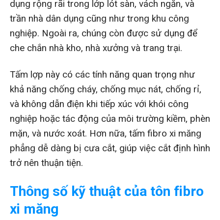
dụng rộng rãi trong lớp lót sàn, vách ngăn, và
trần nhà dân dụng cũng như trong khu công
nghiệp. Ngoài ra, chúng còn được sử dụng để
che chắn nhà kho, nhà xưởng và trang trại.
Tấm lợp này có các tính năng quan trọng như
khả năng chống cháy, chống mục nát, chống rỉ,
và không dẫn điện khi tiếp xúc với khói công
nghiệp hoặc tác động của môi trường kiềm, phèn
mặn, và nước xoát. Hơn nữa, tấm fibro xi măng
phẳng dễ dàng bị cưa cắt, giúp việc cắt định hình
trở nên thuận tiện.
Thông số kỹ thuật của tôn fibro
xi măng