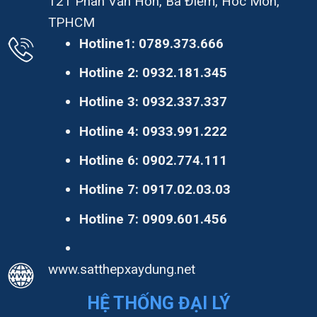
121 Phan Văn Hớn, Bà Điểm, Hóc Môn,
TPHCM
Hotline1:
0789.373.666
Hotline 2:
0932.181.345
Hotline 3:
0932.337.337
Hotline 4:
0933.991.222
Hotline 6:
0902.774.111
Hotline 7:
0917.02.03.03
Hotline 7:
0909.601.456
www.satthepxaydung.net
HỆ THỐNG ĐẠI LÝ