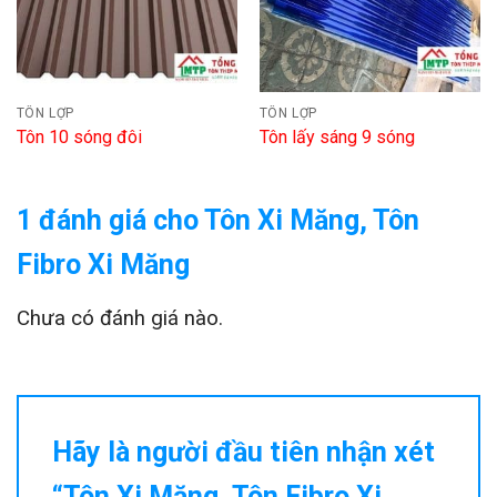
TÔN LỢP
TÔN LỢP
Tôn 10 sóng đôi
Tôn lấy sáng 9 sóng
1 đánh giá cho
Tôn Xi Măng, Tôn
Fibro Xi Măng
Chưa có đánh giá nào.
Hãy là người đầu tiên nhận xét
“Tôn Xi Măng, Tôn Fibro Xi