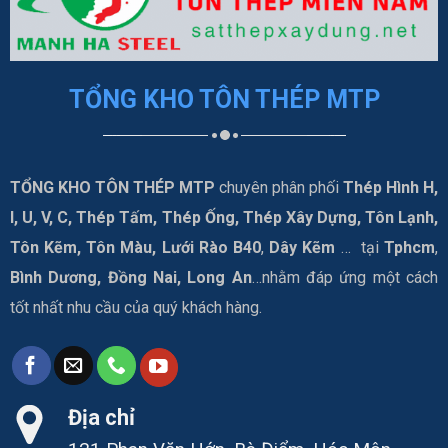
TỔNG KHO TÔN THÉP MTP
TỔNG KHO TÔN THÉP MTP
chuyên phân phối
Thép Hình H,
I, U, V, C, Thép Tấm, Thép Ống, Thép Xây Dựng, Tôn Lạnh,
Tôn Kẽm, Tôn Màu, Lưới Rào B40
,
Dây Kẽm
… tại
Tphcm
,
Bình Dương, Đồng Nai, Long An
…nhằm đáp ứng một cách
tốt nhất nhu cầu của quý khách hàng.
Địa chỉ