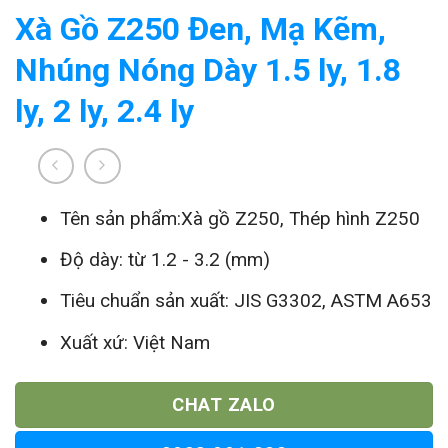
Xà Gồ Z250 Đen, Mạ Kẽm,
Nhúng Nóng Dày 1.5 ly, 1.8
ly, 2 ly, 2.4 ly
Tên sản phẩm:Xà gồ Z250, Thép hình Z250
Độ dày: từ 1.2 - 3.2 (mm)
Tiêu chuẩn sản xuất: JIS G3302, ASTM A653
Xuất xứ: Việt Nam
CHAT ZALO