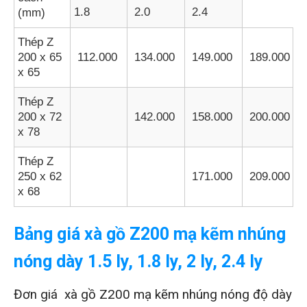
1.8
2.0
2.4
(mm)
Thép Z
200 x 65
112.000
134.000
149.000
189.000
x 65
Thép Z
200 x 72
142.000
158.000
200.000
x 78
Thép Z
250 x 62
171.000
209.000
x 68
Bảng giá xà gồ Z200 mạ kẽm nhúng
nóng dày 1.5 ly, 1.8 ly, 2 ly, 2.4 ly
Đơn giá xà gồ Z200 mạ kẽm nhúng nóng độ dày