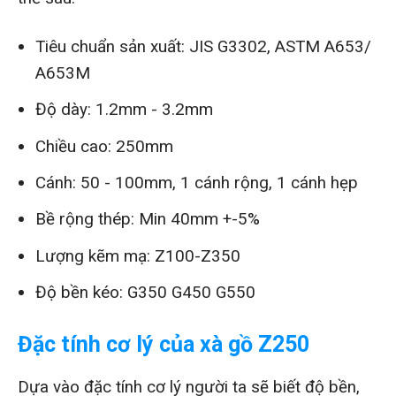
Tiêu chuẩn sản xuất: JIS G3302, ASTM A653/
A653M
Độ dày: 1.2mm - 3.2mm
Chiều cao: 250mm
Cánh: 50 - 100mm, 1 cánh rộng, 1 cánh hẹp
Bề rộng thép: Min 40mm +-5%
Lượng kẽm mạ: Z100-Z350
Độ bền kéo: G350 G450 G550
Đặc tính cơ lý của xà gồ Z250
Dựa vào đặc tính cơ lý người ta sẽ biết độ bền,