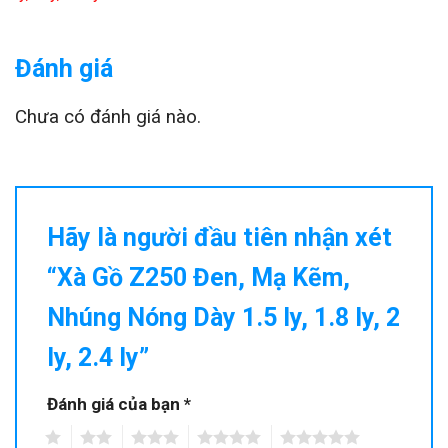
Đánh giá
Chưa có đánh giá nào.
Hãy là người đầu tiên nhận xét
“Xà Gồ Z250 Đen, Mạ Kẽm,
Nhúng Nóng Dày 1.5 ly, 1.8 ly, 2
ly, 2.4 ly”
Đánh giá của bạn
*
1
2
3
4
5