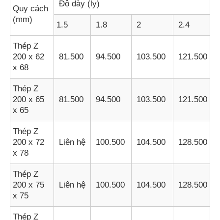
Độ dày (ly)
Quy cách
(mm)
1.5
1.8
2
2.4
Thép Z
200 x 62
81.500
94.500
103.500
121.500
x 68
Thép Z
200 x 65
81.500
94.500
103.500
121.500
x 65
Thép Z
200 x 72
Liên hệ
100.500
104.500
128.500
x 78
Thép Z
200 x 75
Liên hệ
100.500
104.500
128.500
x 75
Thép Z