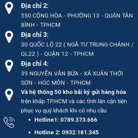
Địa chỉ 2:
550 CỘNG HÒA - PHƯỜNG 13 - QUẬN TÂN
BÌNH - TPHCM
Địa chỉ 3:
30 QUỐC LỘ 22 ( NGÃ TƯ TRUNG CHÁNH /
QL22 ) - QUẬN 12 - TPHCM
Địa chỉ 4:
39 NGUYỄN VĂN BỨA - XÃ XUÂN THỚI
SƠN - HÓC MÔN - TPHCM
Và hệ thống 50 kho bãi ký gửi hàng hóa
trên khắp TP.HCM và các tỉnh lân cận tiện
phục vụ quý khách khi có nhu cầu
Hotline1:
0789.373.666
Hotline 2:
0932.181.345