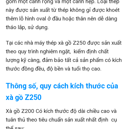
gồm một cánh rộng và một cánh hẹp. Loại thép
này được sản xuất từ thép không gỉ được khoét
thêm lỗ hình oval ở đầu hoặc thân nên dễ dàng
tháo lắp, sử dụng.
Tại các nhà máy thép xà gồ Z250 được sản xuất
theo quy trình nghiêm ngặt, kiểm định chất
lượng kỹ càng, đảm bảo tất cả sản phẩm có kích
thước đồng đều, độ bền và tuổi thọ cao.
Thông số, quy cách kích thước của
xà gồ Z250
Xà gồ Z200 Có kích thước độ dài chiều cao và
tuân thủ theo tiêu chuẩn sản xuất nhất định cụ
thể sau: