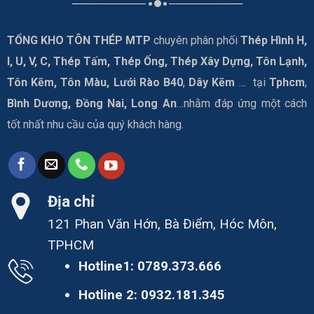
TỔNG KHO TÔN THÉP MTP
chuyên phân phối
Thép Hình H,
I, U, V, C, Thép Tấm, Thép Ống, Thép Xây Dựng, Tôn Lạnh,
Tôn Kẽm, Tôn Màu, Lưới Rào B40
,
Dây Kẽm
… tại
Tphcm
,
Bình Dương, Đồng Nai, Long An
…nhằm đáp ứng một cách
tốt nhất nhu cầu của quý khách hàng.
Địa chỉ
121 Phan Văn Hớn, Bà Điểm, Hóc Môn,
TPHCM
Hotline1:
0789.373.666
Hotline 2:
0932.181.345