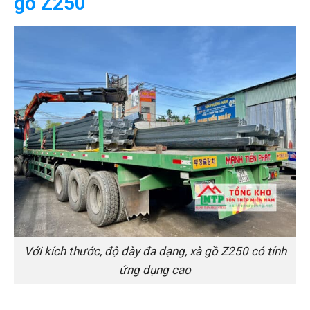
gồ Z250
Với kích thước, độ dày đa dạng, xà gồ Z250 có tính
ứng dụng cao