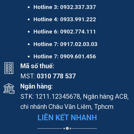
Hotline 3:
0932.337.337
Hotline 4:
0933.991.222
Hotline 6:
0902.774.111
Hotline 7:
0917.02.03.03
Hotline 7:
0909.601.456
Mã số thuế:
MST:
0310 778 537
Ngân hàng:
STK: 1211.12345678, Ngân hàng ACB,
chi nhánh Châu Văn Liêm, Tphcm
LIÊN KẾT NHANH