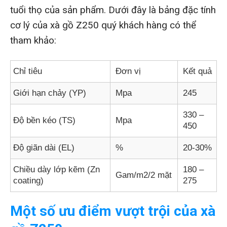
tuổi thọ của sản phẩm. Dưới đây là bảng đặc tính
cơ lý của xà gồ Z250 quý khách hàng có thể
tham khảo:
Chỉ tiêu
Đơn vị
Kết quả
Giới hạn chảy (YP)
Mpa
245
330 –
Độ bền kéo (TS)
Mpa
450
Độ giãn dài (EL)
%
20-30%
Chiều dày lớp kẽm (Zn
180 –
Gam/m2/2 mặt
coating)
275
Một số ưu điểm vượt trội của xà