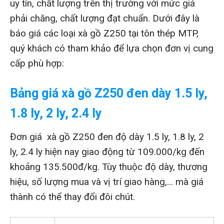
uy tín, chất lượng trên thị trường với mức giá
phải chăng, chất lượng đạt chuẩn. Dưới đây là
báo giá các loại xà gồ Z250 tại tôn thép MTP,
quý khách có tham khảo để lựa chọn đơn vị cung
cấp phù hợp:
Bảng giá xà gồ Z250 đen dày 1.5 ly,
1.8 ly, 2 ly, 2.4 ly
Đơn giá xà gồ Z250 đen độ dày 1.5 ly, 1.8 ly, 2
ly, 2.4 ly hiện nay giao động từ 109.000/kg đến
khoảng 135.500đ/kg. Tùy thuộc độ dày, thương
hiệu, số lượng mua và vị trí giao hàng,... mà giá
thành có thể thay đổi đôi chút.