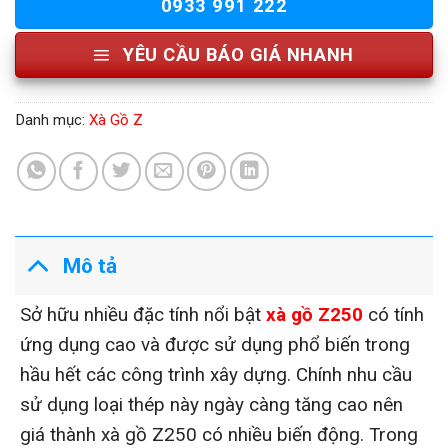
0933 991 222
YÊU CẦU BÁO GIÁ NHANH
Danh mục:
Xà Gồ Z
Mô tả
Sở hữu nhiều đặc tính nổi bật
xà gồ Z250
có tính
ứng dụng cao và được sử dụng phổ biến trong
hầu hết các công trình xây dựng. Chính nhu cầu
sử dụng loại thép này ngày càng tăng cao nên
giá thành xà gồ Z250 có nhiều biến động. Trong