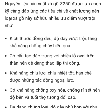
Nguyên liệu sản xuất xà gồ Z250 được lựa chọn
kỹ càng đáp ứng các tiêu chí về chất lượng nên
loại xà gồ này sở hữu nhiều ưu điểm vượt trội
như:
Kích thước đồng đều, độ dày vượt trội, tăng
khả năng chống cháy hiệu quả.
Có cấu tạo đặc trưng với nhiều lỗ oval trên
thân nên dễ dàng tháo lắp thi công.
Khả năng chịu lực, chịu nhiệt tốt, hạn chế
được những tác động ngoại lực.
Có khả năng chống oxy hóa, chống rỉ sét nên
độ bền và tuổi thọ tương đối cao.
Đa dạng chủng loại, độ dày phù hợp với nhu