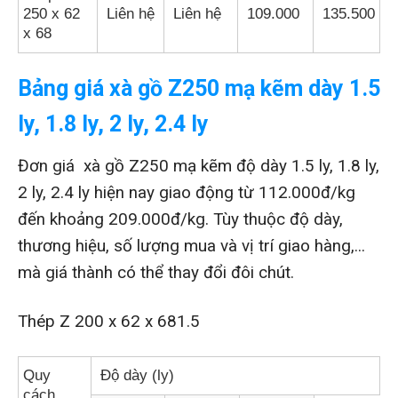
250 x 62
Liên hệ
Liên hệ
109.000
135.500
x 68
Bảng giá xà gồ Z250 mạ kẽm dày 1.5
ly, 1.8 ly, 2 ly, 2.4 ly
Đơn giá xà gồ Z250 mạ kẽm độ dày 1.5 ly, 1.8 ly,
2 ly, 2.4 ly hiện nay giao động từ 112.000đ/kg
đến khoảng 209.000đ/kg. Tùy thuộc độ dày,
thương hiệu, số lượng mua và vị trí giao hàng,...
mà giá thành có thể thay đổi đôi chút.
Thép Z 200 x 62 x 681.5
Quy
Độ dày (ly)
cách