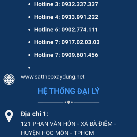
Hotline 3:
0932.337.337
Hotline 4:
0933.991.222
Hotline 6:
0902.774.111
Hotline 7:
0917.02.03.03
Hotline 7:
0909.601.456
www.satthepxaydung.net
HỆ THỐNG ĐẠI LÝ
Địa chỉ 1:
121 PHAN VĂN HỚN - XÃ BÀ ĐIỂM -
HUYỆN HÓC MÔN - TPHCM