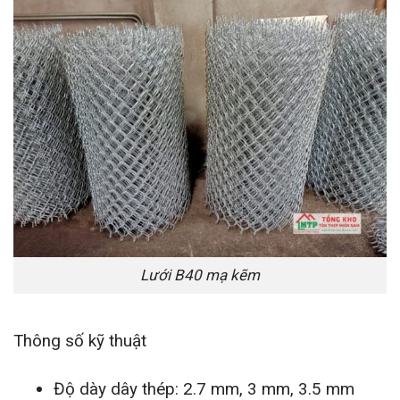
Lưới B40 mạ kẽm
Thông số kỹ thuật
Độ dày dây thép: 2.7 mm, 3 mm, 3.5 mm