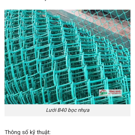
Lưới B40 bọc nhựa
Thông số kỹ thuật: