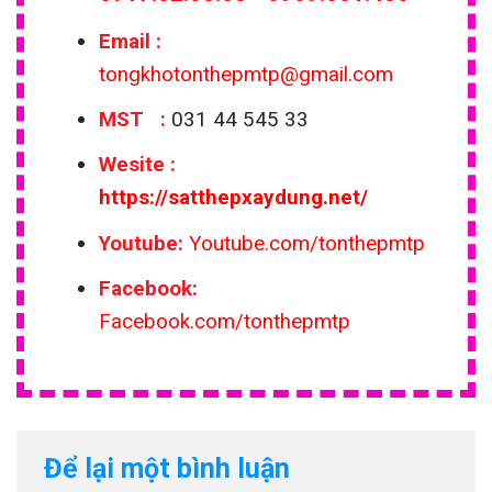
Email
:
tongkhotonthepmtp@gmail.com
MST :
031 44 545 33
Wesite
:
https://satthepxaydung.net/
Youtube:
Youtube.com/tonthepmtp
Facebook:
Facebook.com/tonthepmtp
Để lại một bình luận