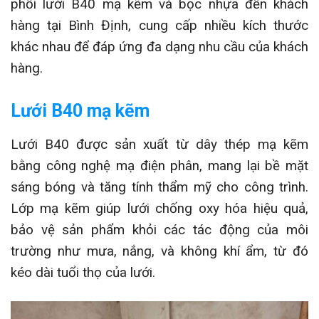
phối lưới B40 mạ kẽm và bọc nhựa đến khách
hàng tại Bình Định, cung cấp nhiều kích thước
khác nhau để đáp ứng đa dạng nhu cầu của khách
hàng.
Lưới B40 mạ kẽm
Lưới B40 được sản xuất từ dây thép mạ kẽm
bằng công nghệ mạ điện phân, mang lại bề mặt
sáng bóng và tăng tính thẩm mỹ cho công trình.
Lớp mạ kẽm giúp lưới chống oxy hóa hiệu quả,
bảo vệ sản phẩm khỏi các tác động của môi
trường như mưa, nắng, và không khí ẩm, từ đó
kéo dài tuổi thọ của lưới.