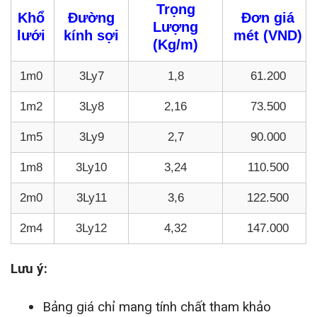
Trọng
Khổ
Đường
Đơn giá
Lượng
lưới
kính sợi
mét (VND)
(Kg/m)
1m0
3Ly7
1,8
61.200
1m2
3Ly8
2,16
73.500
1m5
3Ly9
2,7
90.000
1m8
3Ly10
3,24
110.500
2m0
3Ly11
3,6
122.500
2m4
3Ly12
4,32
147.000
Lưu ý:
Bảng giá chỉ mang tính chất tham khảo