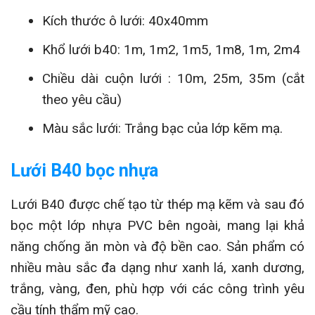
Kích thước ô lưới: 40x40mm
Khổ lưới b40: 1m, 1m2, 1m5, 1m8, 1m, 2m4
Chiều dài cuộn lưới : 10m, 25m, 35m (cắt
theo yêu cầu)
Màu sắc lưới: Trắng bạc của lớp kẽm mạ.
Lưới B40 bọc nhựa
Lưới B40 được chế tạo từ thép mạ kẽm và sau đó
bọc một lớp nhựa PVC bên ngoài, mang lại khả
năng chống ăn mòn và độ bền cao. Sản phẩm có
nhiều màu sắc đa dạng như xanh lá, xanh dương,
trắng, vàng, đen, phù hợp với các công trình yêu
cầu tính thẩm mỹ cao.