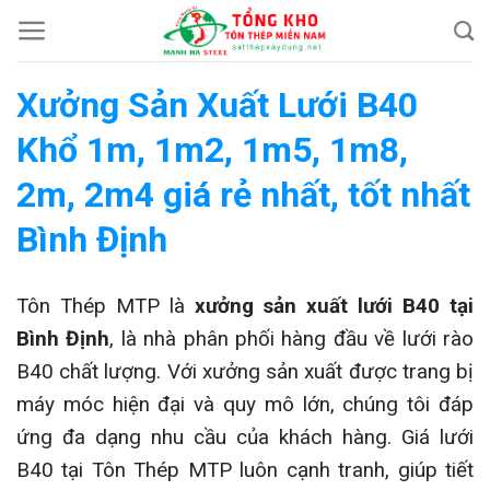
Chuyển
đến
nội
Xưởng Sản Xuất Lưới B40
dung
Khổ 1m, 1m2, 1m5, 1m8,
2m, 2m4 giá rẻ nhất, tốt nhất
Bình Định
Tôn Thép MTP là
xưởng sản xuất lưới B40 tại
Bình Định
, là nhà phân phối hàng đầu về lưới rào
B40 chất lượng. Với xưởng sản xuất được trang bị
máy móc hiện đại và quy mô lớn, chúng tôi đáp
ứng đa dạng nhu cầu của khách hàng. Giá lưới
B40 tại Tôn Thép MTP luôn cạnh tranh, giúp tiết