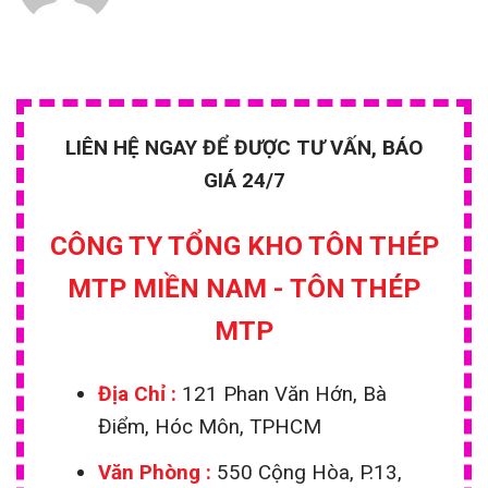
LIÊN HỆ NGAY ĐỂ ĐƯỢC TƯ VẤN, BÁO
GIÁ 24/7
CÔNG TY TỔNG KHO TÔN THÉP
MTP MIỀN NAM - TÔN THÉP
MTP
Địa Chỉ :
121 Phan Văn Hớn, Bà
Điểm, Hóc Môn, TPHCM
Văn Phòng :
550 Cộng Hòa, P.13,