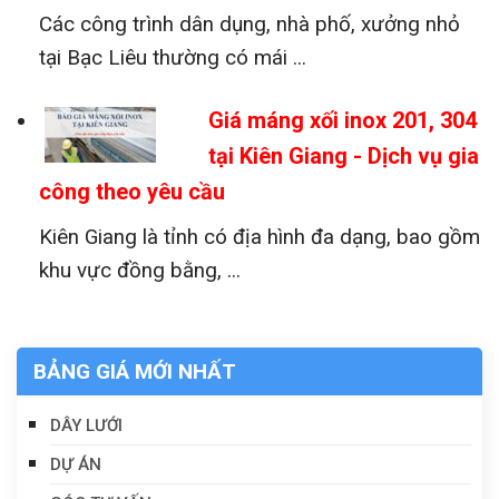
Các công trình dân dụng, nhà phố, xưởng nhỏ
tại Bạc Liêu thường có mái ...
Giá máng xối inox 201, 304
tại Kiên Giang - Dịch vụ gia
công theo yêu cầu
Kiên Giang là tỉnh có địa hình đa dạng, bao gồm
khu vực đồng bằng, ...
BẢNG GIÁ MỚI NHẤT
DÂY LƯỚI
DỰ ÁN