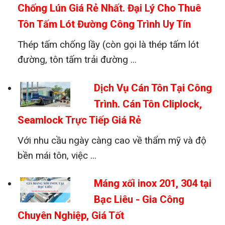
Chống Lún Giá Rẻ Nhất. Đại Lý Cho Thuê
Tôn Tấm Lót Đường Công Trình Uy Tín
Thép tấm chống lầy (còn gọi là thép tấm lót
đường, tôn tấm trải đường ...
Dịch Vụ Cán Tôn Tại Công
Trình. Cán Tôn Cliplock,
Seamlock Trực Tiếp Giá Rẻ
Với nhu cầu ngày càng cao về thẩm mỹ và độ
bền mái tôn, việc ...
Máng xối inox 201, 304 tại
Bạc Liêu - Gia Công
Chuyên Nghiệp, Giá Tốt