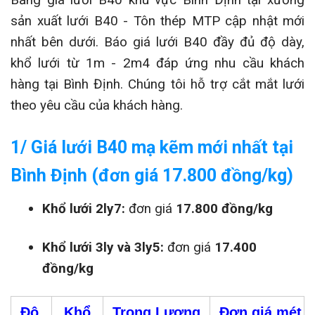
sản xuất lưới B40 - Tôn thép MTP cập nhật mới
nhất bên dưới. Báo giá lưới B40 đầy đủ độ dày,
khổ lưới từ 1m - 2m4 đáp ứng nhu cầu khách
hàng tại Bình Định. Chúng tôi hỗ trợ cắt mắt lưới
theo yêu cầu của khách hàng.
1/ Giá lưới B40 mạ kẽm mới nhất tại
Bình Định (đơn giá 17.800 đồng/kg)
Khổ lưới 2ly7:
đơn giá
17.800 đồng/kg
Khổ lưới 3ly và 3ly5:
đơn giá
17.400
đồng/kg
Độ
Khổ
Trọng Lượng
Đơn giá mét