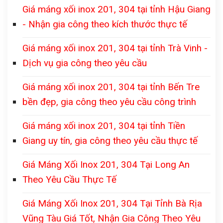
Giá máng xối inox 201, 304 tại tỉnh Hậu Giang
- Nhận gia công theo kích thước thực tế
Giá máng xối inox 201, 304 tại tỉnh Trà Vinh -
Dịch vụ gia công theo yêu cầu
Giá máng xối inox 201, 304 tại tỉnh Bến Tre
bền đẹp, gia công theo yêu cầu công trình
Giá máng xối inox 201, 304 tại tỉnh Tiền
Giang uy tín, gia công theo yêu cầu thực tế
Giá Máng Xối Inox 201, 304 Tại Long An
Theo Yêu Cầu Thực Tế
Giá Máng Xối Inox 201, 304 Tại Tỉnh Bà Rịa
Vũng Tàu Giá Tốt, Nhận Gia Công Theo Yêu