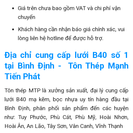
Giá trên chưa bao gồm VAT và chi phí vận
chuyển
Khách hàng cần nhận báo giá chính xác, vui
lòng liên hệ hotline để được hỗ trợ.
Địa chỉ cung cấp lưới B40 số 1
tại Bình Định - Tôn Thép Mạnh
Tiến Phát
Tôn thép MTP là xưởng sản xuất, đại lý cung cấp
lưới B40 mạ kẽm, bọc nhựa uy tín hàng đầu tại
Bình Định, phân phối sản phẩm đến các huyện
như: Tuy Phước, Phù Cát, Phù Mỹ, Hoài Nhơn,
Hoài Ân, An Lão, Tây Sơn, Vân Canh, Vĩnh Thạnh