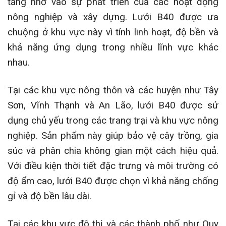
tăng nhờ vào sự phát triển của các hoạt động
nông nghiệp và xây dựng. Lưới B40 được ưa
chuộng ở khu vực này vì tính linh hoạt, độ bền và
khả năng ứng dụng trong nhiều lĩnh vực khác
nhau.
Tại các khu vực nông thôn và các huyện như Tây
Sơn, Vĩnh Thạnh và An Lão, lưới B40 được sử
dụng chủ yếu trong các trang trại và khu vực nông
nghiệp. Sản phẩm này giúp bảo vệ cây trồng, gia
súc và phân chia không gian một cách hiệu quả.
Với điều kiện thời tiết đặc trưng và môi trường có
độ ẩm cao, lưới B40 được chọn vì khả năng chống
gỉ và độ bền lâu dài.
Tại các khu vực đô thị và các thành phố như Quy