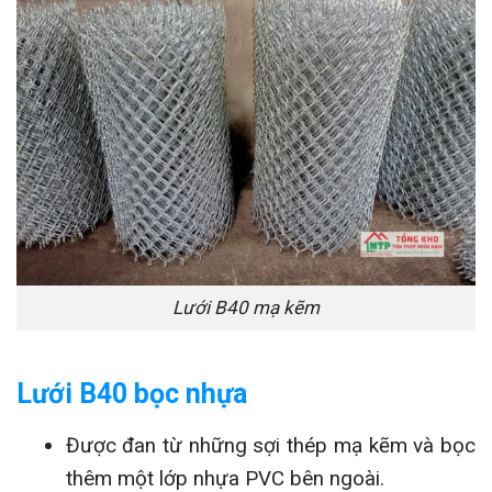
Lưới B40 mạ kẽm
Lưới B40 bọc nhựa
Được đan từ những sợi thép mạ kẽm và bọc
thêm một lớp nhựa PVC bên ngoài.