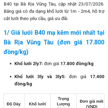
B40 tại Bà Rịa Vũng Tàu, cập nhật 23/07/2026.
Bảng giá có đa dạng khổ lưới từ 1m - 2m4, hỗ trợ
cắt lưới theo yêu cầu, giá ưu đãi.
1/ Giá lưới B40 mạ kẽm mới nhất tại
Bà Rịa Vũng Tàu (đơn giá 17.800
đồng/kg)
Khổ lưới 2ly7:
đơn giá
17.800 đồng/kg
Khổ lưới 3ly và 3ly5:
đơn giá
17.400
đồng/kg
Trọng
Đơn giá mét
Độ Dày
Khổ lưới
Lượng
(VND)