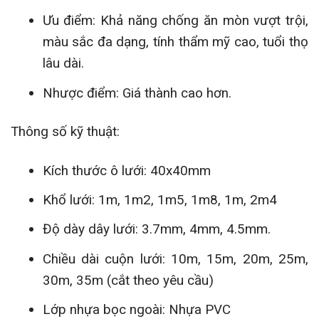
Ưu điểm: Khả năng chống ăn mòn vượt trội,
màu sắc đa dạng, tính thẩm mỹ cao, tuổi thọ
lâu dài.
Nhược điểm: Giá thành cao hơn.
Thông số kỹ thuật:
Kích thước ô lưới: 40x40mm
Khổ lưới: 1m, 1m2, 1m5, 1m8, 1m, 2m4
Độ dày dây lưới: 3.7mm, 4mm, 4.5mm.
Chiều dài cuộn lưới: 10m, 15m, 20m, 25m,
30m, 35m (cắt theo yêu cầu)
Lớp nhựa bọc ngoài: Nhựa PVC