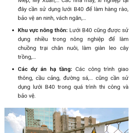
Mép, Mỹ Xuân,... Các nhà máy, xí nghiệp tại
đây cần sử dụng lưới B40 để làm hàng rào,
bảo vệ an ninh, vách ngăn,...
Khu vực nông thôn:
Lưới B40 cũng được sử
dụng nhiều trong nông nghiệp để làm
chuồng trại chăn nuôi, làm giàn leo cây
trồng,...
Các dự án hạ tầng:
Các công trình giao
thông, cầu cảng, đường sá,... cũng cần sử
dụng lưới B40 trong quá trình thi công và
bảo vệ.