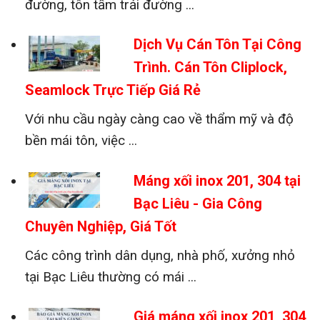
đường, tôn tấm trải đường ...
Dịch Vụ Cán Tôn Tại Công
Trình. Cán Tôn Cliplock,
Seamlock Trực Tiếp Giá Rẻ
Với nhu cầu ngày càng cao về thẩm mỹ và độ
bền mái tôn, việc ...
Máng xối inox 201, 304 tại
Bạc Liêu - Gia Công
Chuyên Nghiệp, Giá Tốt
Các công trình dân dụng, nhà phố, xưởng nhỏ
tại Bạc Liêu thường có mái ...
Giá máng xối inox 201, 304