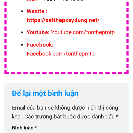
Wesite
:
https://satthepxaydung.net/
Youtube:
Youtube.com/tonthepmtp
Facebook:
Facebook.com/tonthepmtp
Để lại một bình luận
Email của bạn sẽ không được hiển thị công
khai.
Các trường bắt buộc được đánh dấu
*
Bình luận
*