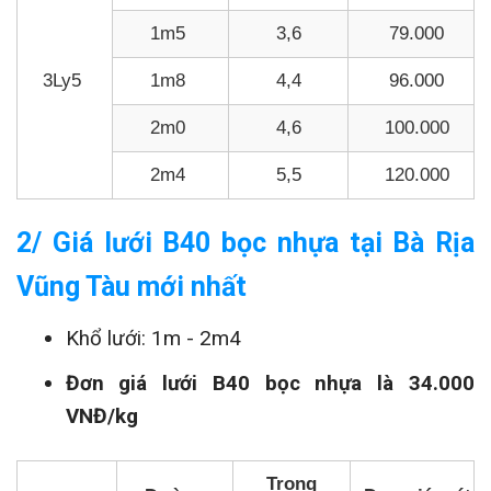
1m5
3,6
79.000
3Ly5
1m8
4,4
96.000
2m0
4,6
100.000
2m4
5,5
120.000
2/ Giá lưới B40 bọc nhựa tại Bà Rịa
Vũng Tàu mới nhất
Khổ lưới: 1m - 2m4
Đơn giá lưới B40 bọc nhựa là 34.000
VNĐ/kg
Trọng