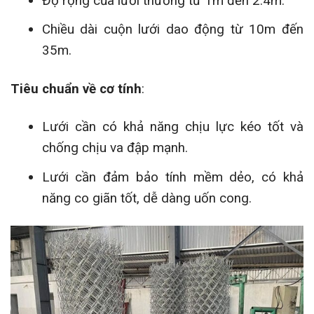
Độ rộng của lưới thường từ 1m đến 2.4m.
Chiều dài cuộn lưới dao động từ 10m đến
35m.
Tiêu chuẩn về cơ tính
:
Lưới cần có khả năng chịu lực kéo tốt và
chống chịu va đập mạnh.
Lưới cần đảm bảo tính mềm dẻo, có khả
năng co giãn tốt, dễ dàng uốn cong.