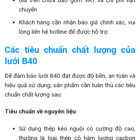
Giá trên chưa bao gồm VAT và chi phí vận
chuyển
Khách hàng cần nhận báo giá chính xác, vui
lòng liên hệ hotline để được hỗ trợ.
Các tiêu chuẩn chất lượng của
lưới B40
Để đảm bảo lưới B40 đạt được độ bền, an toàn và
hiệu quả sử dụng, sản phẩm cần tuân thủ các tiêu
chuẩn chất lượng sau:
Tiêu chuẩn về nguyên liệu
:
Sử dụng thép kéo nguội có cường độ cao,
thường là loại thép có hàm lượng cacbon