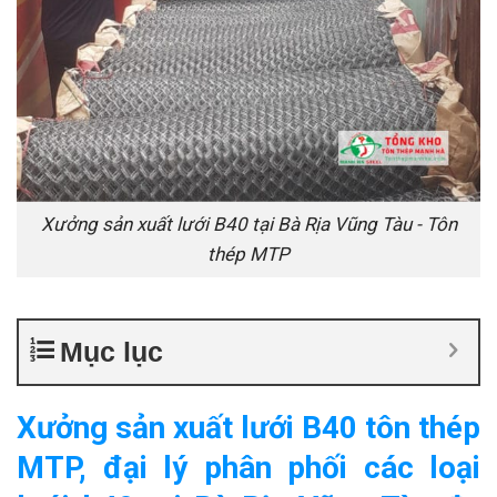
Xưởng sản xuất lưới B40 tại Bà Rịa Vũng Tàu - Tôn
thép MTP
Mục lục
Xưởng sản xuất lưới B40 tôn thép
MTP, đại lý phân phối các loại