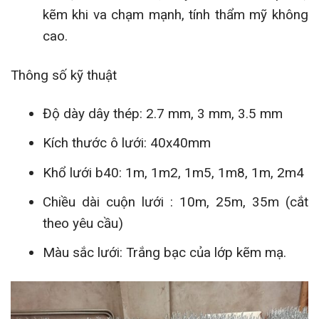
kẽm khi va chạm mạnh, tính thẩm mỹ không
cao.
Thông số kỹ thuật
Độ dày dây thép: 2.7 mm, 3 mm, 3.5 mm
Kích thước ô lưới: 40x40mm
Khổ lưới b40: 1m, 1m2, 1m5, 1m8, 1m, 2m4
Chiều dài cuộn lưới : 10m, 25m, 35m (cắt
theo yêu cầu)
Màu sắc lưới: Trắng bạc của lớp kẽm mạ.