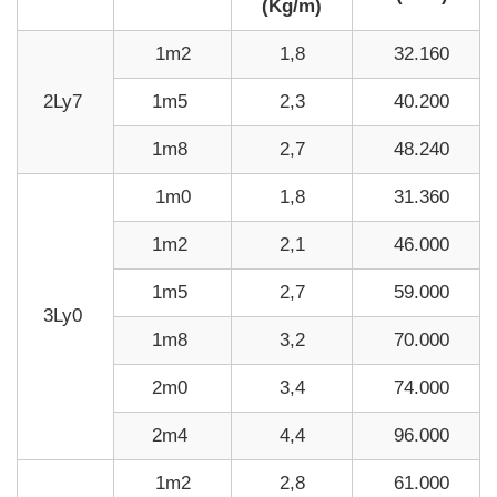
(Kg/m)
1m2
1,8
32.160
2Ly7
1m5
2,3
40.200
1m8
2,7
48.240
1m0
1,8
31.360
1m2
2,1
46.000
1m5
2,7
59.000
3Ly0
1m8
3,2
70.000
2m0
3,4
74.000
2m4
4,4
96.000
1m2
2,8
61.000