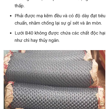
thấp.
Phải được mạ kẽm đều và có độ dày đạt tiêu
chuẩn, nhằm chống lại sự gỉ sét và ăn mòn.
Lưới B40 không được chứa các chất độc hại
như chì hay thủy ngân.