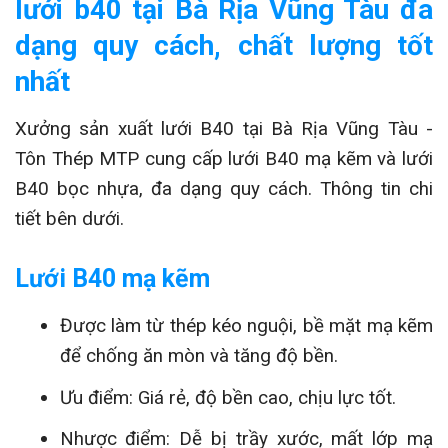
lưới b40 tại Bà Rịa Vũng Tàu đa
dạng quy cách, chất lượng tốt
nhất
Xưởng sản xuất lưới B40 tại Bà Rịa Vũng Tàu -
Tôn Thép MTP cung cấp lưới B40 mạ kẽm và lưới
B40 bọc nhựa, đa dạng quy cách. Thông tin chi
tiết bên dưới.
Lưới B40 mạ kẽm
Được làm từ thép kéo nguội, bề mặt mạ kẽm
để chống ăn mòn và tăng độ bền.
Ưu điểm: Giá rẻ, độ bền cao, chịu lực tốt.
Nhược điểm: Dễ bị trầy xước, mất lớp mạ