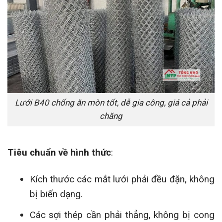
Lưới B40 chống ăn mòn tốt, dễ gia công, giá cả phải
chăng
Tiêu chuẩn về hình thức
:
Kích thước các mắt lưới phải đều đặn, không
bị biến dạng.
Các sợi thép cần phải thẳng, không bị cong