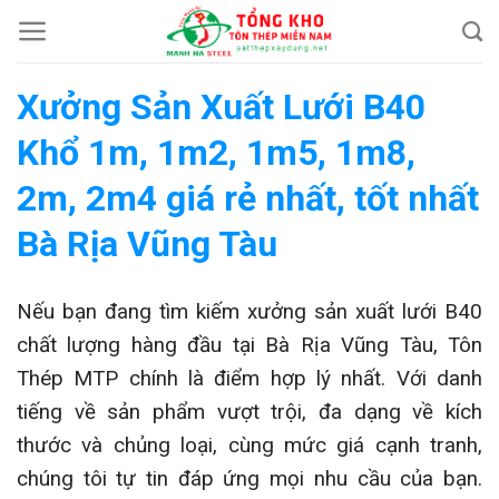
Chuyển
đến
nội
Xưởng Sản Xuất Lưới B40
dung
Khổ 1m, 1m2, 1m5, 1m8,
2m, 2m4 giá rẻ nhất, tốt nhất
Bà Rịa Vũng Tàu
Nếu bạn đang tìm kiếm xưởng sản xuất lưới B40
chất lượng hàng đầu tại Bà Rịa Vũng Tàu, Tôn
Thép MTP chính là điểm hợp lý nhất. Với danh
tiếng về sản phẩm vượt trội, đa dạng về kích
thước và chủng loại, cùng mức giá cạnh tranh,
chúng tôi tự tin đáp ứng mọi nhu cầu của bạn.