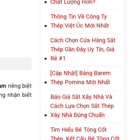
Chất Lượng Hơn?
Thông Tin Về Công Ty
Thép Việt Úc Mới Nhất
Cách Chọn Cửa Hàng Sắt
Thép Gần Đây Uy Tín, Giá
Rẻ #1
[Cập Nhật] Bảng Barem
Thép Pomina Mới Nhất
Nam
riêng biệt
ng nhận biết
Báo Giá Sắt Xây Nhà Và
Cách Lựa Chọn Sắt Thép
Xây Nhà Đúng Chuẩn
Tìm Hiểu Bê Tông Cốt
Thép, Kết Cấu Bê Tông Cốt