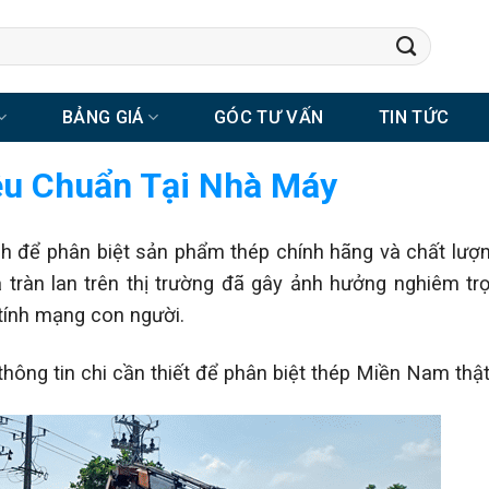
BẢNG GIÁ
GÓC TƯ VẤN
TIN TỨC
êu Chuẩn Tại Nhà Máy
h để phân biệt sản phẩm thép chính hãng và chất lượn
ả tràn lan trên thị trường đã gây ảnh hưởng nghiêm tr
 tính mạng con người.
ng tin chi cần thiết để phân biệt thép Miền Nam thật 