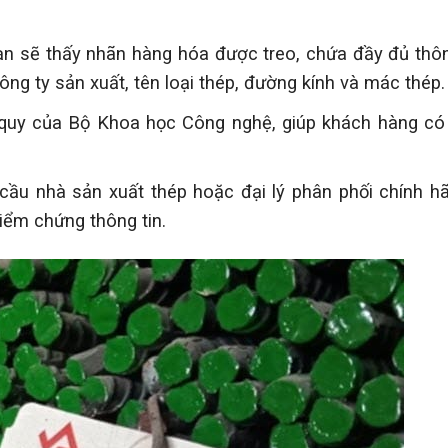
 sẽ thấy nhãn hàng hóa được treo, chứa đầy đủ thông 
công ty sản xuất, tên loại thép, đường kính và mác thép.
uy của Bộ Khoa học Công nghệ, giúp khách hàng có 
cầu nhà sản xuất thép hoặc đại lý phân phối chính h
ểm chứng thông tin.