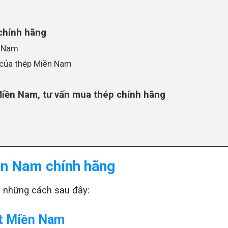
chính hãng
n Nam
 của thép Miền Nam
Miền Nam, tư vấn mua thép chính hãng
iền Nam chính hãng
 những cách sau đây:
ắt Miền Nam