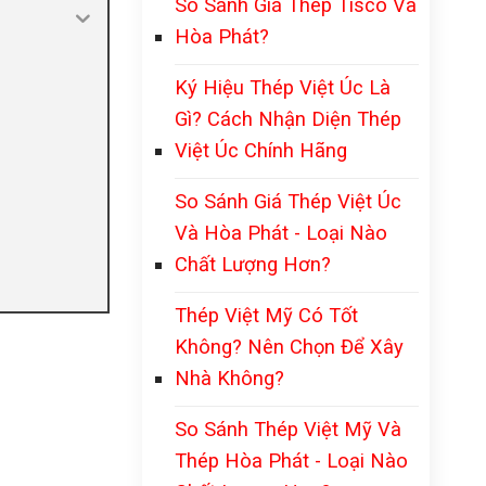
So Sánh Giá Thép Tisco Và
Hòa Phát?
Ký Hiệu Thép Việt Úc Là
Gì? Cách Nhận Diện Thép
Việt Úc Chính Hãng
So Sánh Giá Thép Việt Úc
Và Hòa Phát - Loại Nào
Chất Lượng Hơn?
Thép Việt Mỹ Có Tốt
Không? Nên Chọn Để Xây
Nhà Không?
So Sánh Thép Việt Mỹ Và
Thép Hòa Phát - Loại Nào