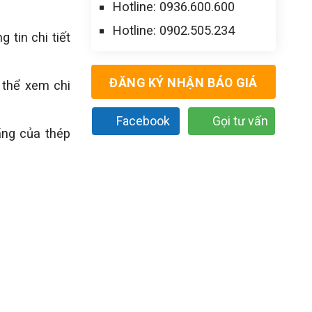
Hotline: 0936.600.600
Hotline: 0902.505.234
tin chi tiết
ĐĂNG KÝ NHẬN BÁO GIÁ
thể xem chi
Facebook
Gọi tư vấn
ãng của thép