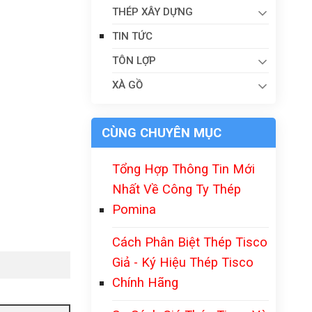
THÉP XÂY DỰNG
TIN TỨC
TÔN LỢP
XÀ GỒ
CÙNG CHUYÊN MỤC
Tổng Hợp Thông Tin Mới
Nhất Về Công Ty Thép
Pomina
Cách Phân Biệt Thép Tisco
Giả - Ký Hiệu Thép Tisco
Chính Hãng