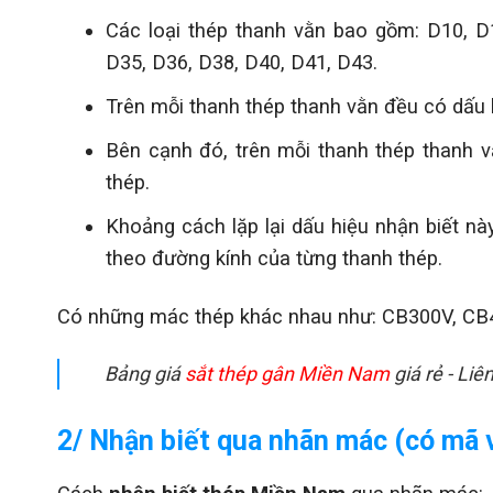
Các loại thép thanh vằn bao gồm: D10, D
D35, D36, D38, D40, D41, D43.
Trên mỗi thanh thép thanh vằn đều có dấu h
Bên cạnh đó, trên mỗi thanh thép thanh 
thép.
Khoảng cách lặp lại dấu hiệu nhận biết n
theo đường kính của từng thanh thép.
Có những mác thép khác nhau như: CB300V, CB
Bảng giá
sắt thép gân Miền Nam
giá rẻ - Li
2/ Nhận biết qua nhãn mác (có mã