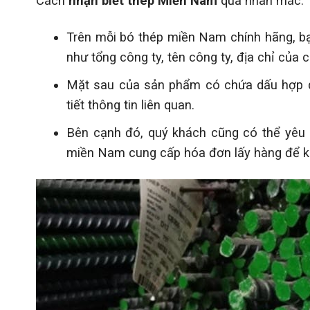
Cách
nhận biết thép Miền Nam
qua nhãn mác:
Trên mỗi bó thép miền Nam chính hãng, bạn
như tổng công ty, tên công ty, địa chỉ của 
Mặt sau của sản phẩm có chứa dấu hợp q
tiết thông tin liên quan.
Bên cạnh đó, quý khách cũng có thể yêu 
miền Nam cung cấp hóa đơn lấy hàng để ki