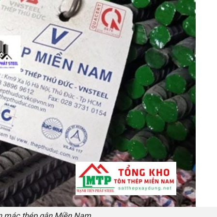
 mác thép gân Miền Nam