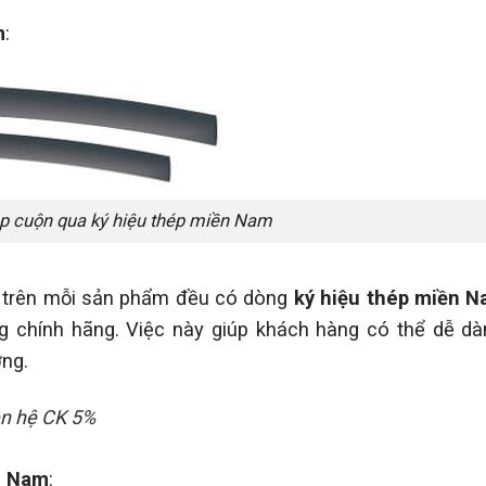
m
:
ép cuộn qua ký hiệu thép miền Nam
8, trên mỗi sản phẩm đều có dòng
ký hiệu thép miền 
g chính hãng. Việc này giúp khách hàng có thể dễ dà
ng.
iên hệ CK 5%
n Nam
: