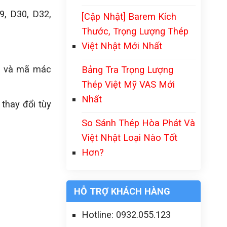
9, D30, D32,
[Cập Nhật] Barem Kích
Thước, Trọng Lượng Thép
Việt Nhật Mới Nhất
ẩm và mã mác
Bảng Tra Trọng Lượng
Thép Việt Mỹ VAS Mới
Nhất
thay đổi tùy
So Sánh Thép Hòa Phát Và
Việt Nhật Loại Nào Tốt
Hơn?
HỖ TRỢ KHÁCH HÀNG
Hotline: 0932.055.123