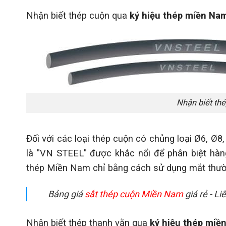
Nhận biết thép cuộn qua
ký hiệu thép miền Na
Nhận biết th
Đối với các loại thép cuộn có chủng loại Ø6, Ø
là "VN STEEL" được khắc nổi để phân biệt hàn
thép Miền Nam chỉ bằng cách sử dụng mắt thườ
Bảng giá
sắt thép cuộn Miền Nam
giá rẻ - L
Nhận biết thép thanh vằn qua
ký hiệu thép miề