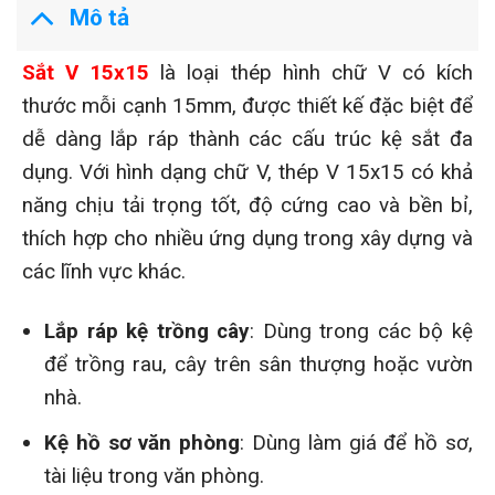
Mô tả
Sắt V 15x15
là loại thép hình chữ V có kích
thước mỗi cạnh 15mm, được thiết kế đặc biệt để
dễ dàng lắp ráp thành các cấu trúc kệ sắt đa
dụng. Với hình dạng chữ V, thép V 15x15 có khả
năng chịu tải trọng tốt, độ cứng cao và bền bỉ,
thích hợp cho nhiều ứng dụng trong xây dựng và
các lĩnh vực khác.
Lắp ráp kệ trồng cây
: Dùng trong các bộ kệ
để trồng rau, cây trên sân thượng hoặc vườn
nhà.
Kệ hồ sơ văn phòng
: Dùng làm giá để hồ sơ,
tài liệu trong văn phòng.