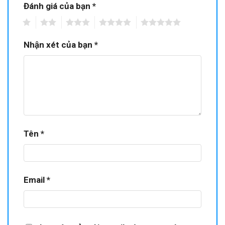
Đánh giá của bạn
*
1
2
3
4
5
Nhận xét của bạn
*
Tên
*
Email
*