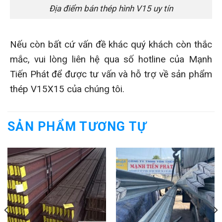
Địa điểm bán thép hình V15 uy tín
Nếu còn bất cứ vấn đề khác quý khách còn thắc
mắc, vui lòng liên hệ qua số hotline của Mạnh
Tiến Phát để được tư vấn và hỗ trợ về sản phẩm
thép V15X15 của chúng tôi.
SẢN PHẨM TƯƠNG TỰ