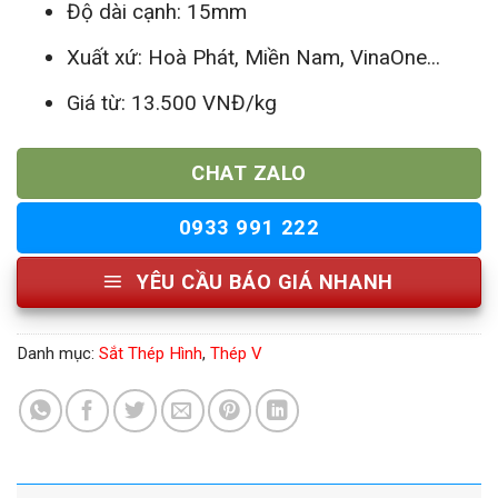
Độ dài cạnh: 15mm
Xuất xứ: Hoà Phát, Miền Nam, VinaOne...
Giá từ: 13.500 VNĐ/kg
CHAT ZALO
0933 991 222
YÊU CẦU BÁO GIÁ NHANH
Danh mục:
Sắt Thép Hình
,
Thép V