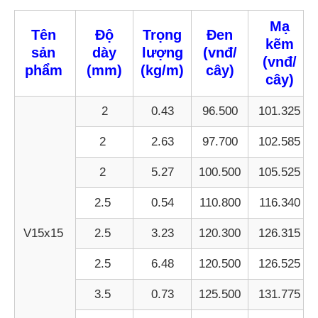
Mạ
Tên
Độ
Trọng
Đen
kẽm
sản
dày
lượng
(vnđ/
(vnđ/
phẩm
(mm)
(kg/m)
cây)
cây)
2
0.43
96.500
101.325
2
2.63
97.700
102.585
2
5.27
100.500
105.525
2.5
0.54
110.800
116.340
V15x15
2.5
3.23
120.300
126.315
2.5
6.48
120.500
126.525
3.5
0.73
125.500
131.775