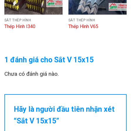
SẮT THÉP HÌNH
SẮT THÉP HÌNH
Thép Hình I340
Thép Hình V65
1 đánh giá cho
Sắt V 15x15
Chưa có đánh giá nào.
Hãy là người đầu tiên nhận xét
“Sắt V 15x15”