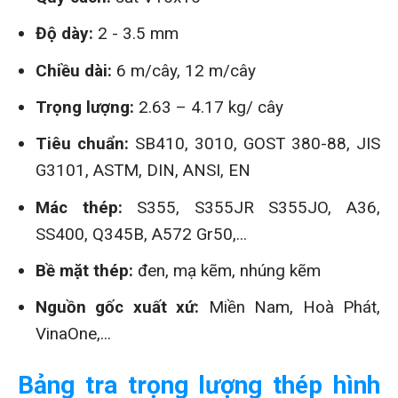
Độ dày:
2 - 3.5 mm
Chiều dài:
6 m/cây, 12 m/cây
Trọng lượng:
2.63 – 4.17 kg/ cây
Tiêu chuẩn:
SB410, 3010, GOST 380-88, JIS
G3101, ASTM, DIN, ANSI, EN
Mác thép:
S355, S355JR S355JO, A36,
SS400, Q345B, A572 Gr50,...
Bề mặt thép:
đen, mạ kẽm, nhúng kẽm
Nguồn gốc xuất xứ:
Miền Nam, Hoà Phát,
VinaOne,...
Bảng tra trọng lượng thép hình