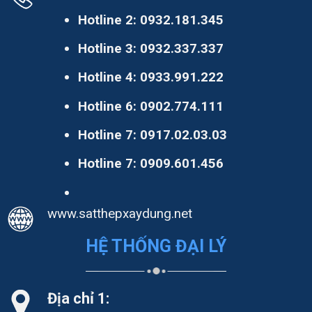
Hotline 2:
0932.181.345
Hotline 3:
0932.337.337
Hotline 4:
0933.991.222
Hotline 6:
0902.774.111
Hotline 7:
0917.02.03.03
Hotline 7:
0909.601.456
www.satthepxaydung.net
HỆ THỐNG ĐẠI LÝ
Địa chỉ 1: