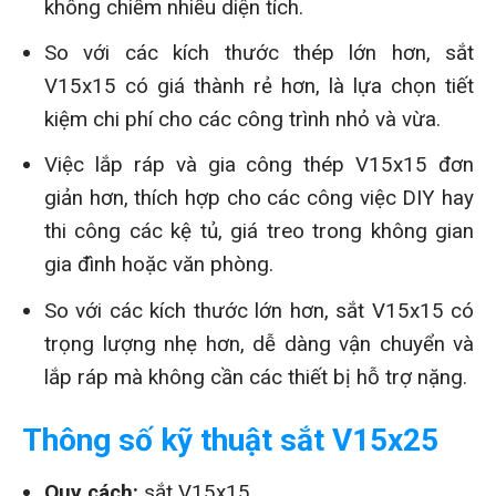
không chiếm nhiều diện tích.
So với các kích thước thép lớn hơn, sắt
V15x15 có giá thành rẻ hơn, là lựa chọn tiết
kiệm chi phí cho các công trình nhỏ và vừa.
Việc lắp ráp và gia công thép V15x15 đơn
giản hơn, thích hợp cho các công việc DIY hay
thi công các kệ tủ, giá treo trong không gian
gia đình hoặc văn phòng.
So với các kích thước lớn hơn, sắt V15x15 có
trọng lượng nhẹ hơn, dễ dàng vận chuyển và
lắp ráp mà không cần các thiết bị hỗ trợ nặng.
Thông số kỹ thuật sắt V15x25
Quy cách:
sắt V15x15