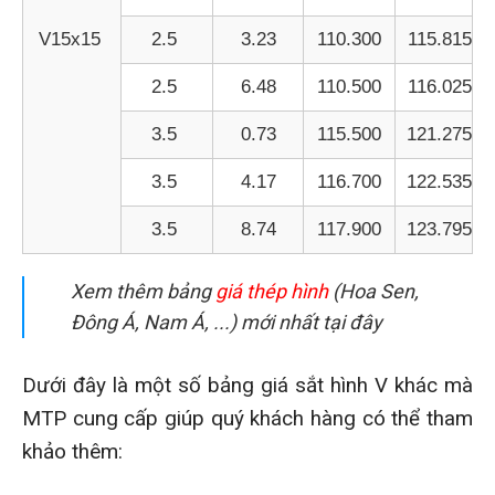
V15x15
2.5
3.23
110.300
115.815
2.5
6.48
110.500
116.025
3.5
0.73
115.500
121.275
3.5
4.17
116.700
122.535
3.5
8.74
117.900
123.795
Xem thêm bảng
giá thép hình
(Hoa Sen,
Đông Á, Nam Á, ...) mới nhất tại đây
Dưới đây là một số bảng giá sắt hình V khác mà
MTP cung cấp giúp quý khách hàng có thể tham
khảo thêm: