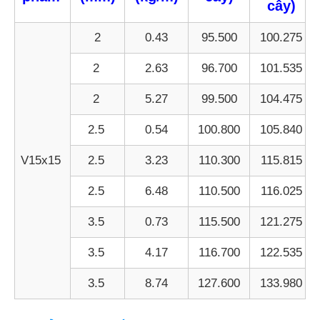
cây)
2
0.43
95.500
100.275
2
2.63
96.700
101.535
2
5.27
99.500
104.475
2.5
0.54
100.800
105.840
V15x15
2.5
3.23
110.300
115.815
2.5
6.48
110.500
116.025
3.5
0.73
115.500
121.275
3.5
4.17
116.700
122.535
3.5
8.74
127.600
133.980