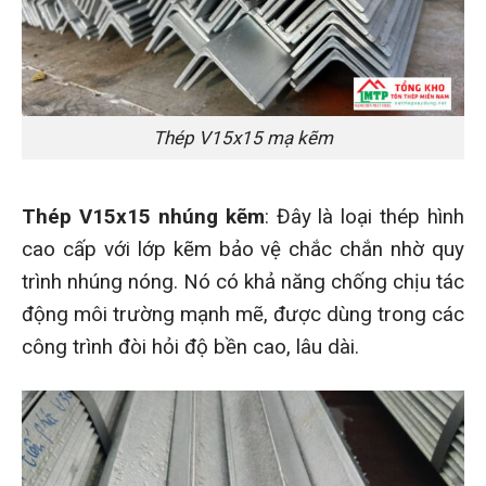
Thép V15x15 mạ kẽm
Thép V15x15 nhúng kẽm
: Đây là loại thép hình
cao cấp với lớp kẽm bảo vệ chắc chắn nhờ quy
trình nhúng nóng. Nó có khả năng chống chịu tác
động môi trường mạnh mẽ, được dùng trong các
công trình đòi hỏi độ bền cao, lâu dài.