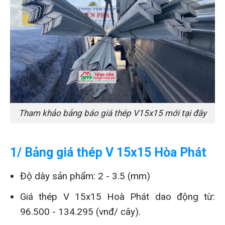
Tham khảo bảng báo giá thép V15x15 mới tại đây
1/ Bảng giá thép V 15x15 Hòa Phát
Độ dày sản phẩm: 2 - 3.5 (mm)
Giá thép V 15x15 Hoà Phát dao động từ:
96.500 - 134.295 (vnđ/ cây).