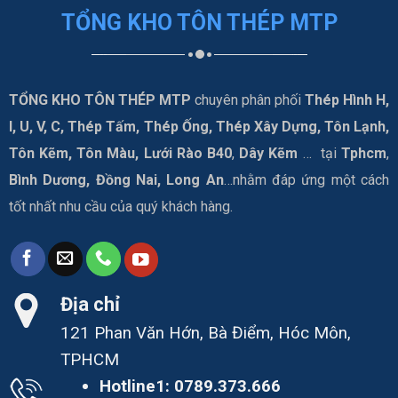
TỔNG KHO TÔN THÉP MTP
TỔNG KHO TÔN THÉP MTP
chuyên phân phối
Thép Hình H,
I, U, V, C, Thép Tấm, Thép Ống, Thép Xây Dựng, Tôn Lạnh,
Tôn Kẽm, Tôn Màu, Lưới Rào B40
,
Dây Kẽm
… tại
Tphcm
,
Bình Dương, Đồng Nai, Long An
…nhằm đáp ứng một cách
tốt nhất nhu cầu của quý khách hàng.
Địa chỉ
121 Phan Văn Hớn, Bà Điểm, Hóc Môn,
TPHCM
Hotline1:
0789.373.666