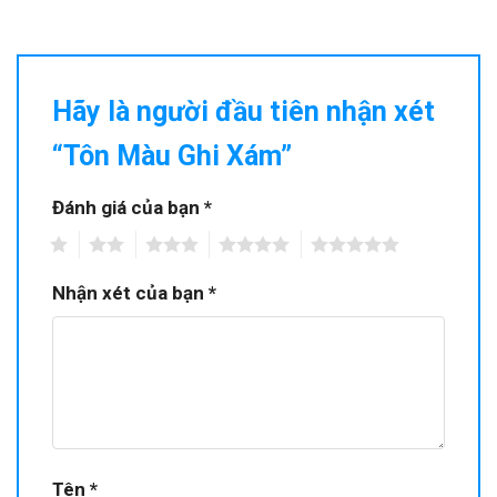
Hãy là người đầu tiên nhận xét
“Tôn Màu Ghi Xám”
Đánh giá của bạn
*
1
2
3
4
5
Nhận xét của bạn
*
Tên
*