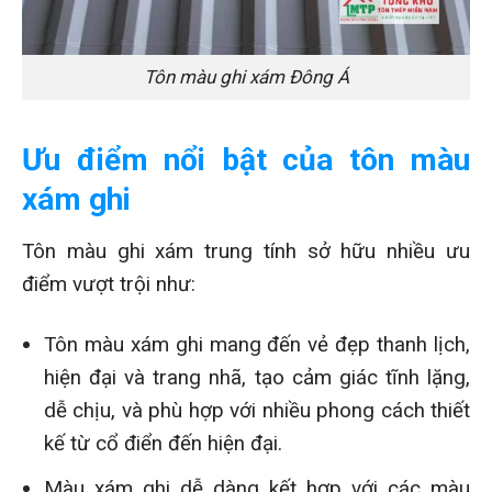
Tôn màu ghi xám Đông Á
Ưu điểm nổi bật của tôn màu
xám ghi
Tôn màu ghi xám trung tính sở hữu nhiều ưu
điểm vượt trội như:
Tôn màu xám ghi mang đến vẻ đẹp thanh lịch,
hiện đại và trang nhã, tạo cảm giác tĩnh lặng,
dễ chịu, và phù hợp với nhiều phong cách thiết
kế từ cổ điển đến hiện đại.
Màu xám ghi dễ dàng kết hợp với các màu