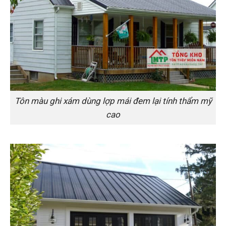
Tôn màu ghi xám dùng lợp mái đem lại tính thẩm mỹ
cao