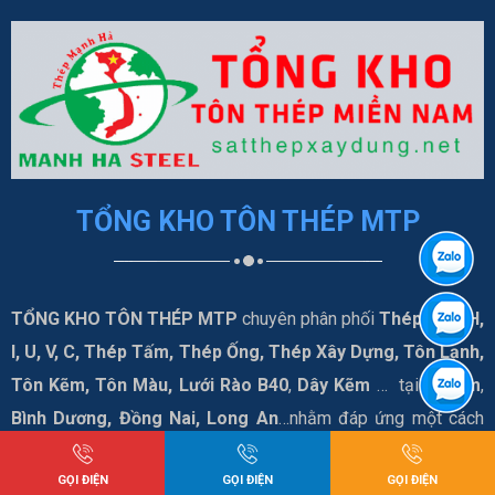
TỔNG KHO TÔN THÉP MTP
TỔNG KHO TÔN THÉP MTP
chuyên phân phối
Thép Hình H,
I, U, V, C, Thép Tấm, Thép Ống, Thép Xây Dựng, Tôn Lạnh,
Tôn Kẽm, Tôn Màu, Lưới Rào B40
,
Dây Kẽm
… tại
Tphcm
,
Bình Dương, Đồng Nai, Long An
…nhằm đáp ứng một cách
tốt nhất nhu cầu của quý khách hàng.
GỌI ĐIỆN
GỌI ĐIỆN
GỌI ĐIỆN