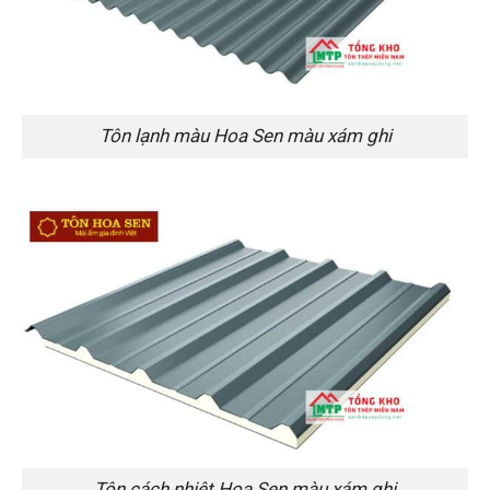
Tôn lạnh màu Hoa Sen màu xám ghi
Tôn cách nhiệt Hoa Sen màu xám ghi