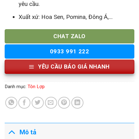
yêu cầu.
Xuất xứ: Hoa Sen, Pomina, Đông Á,...
CHAT ZALO
0933 991 222
YÊU CẦU BÁO GIÁ NHANH
Danh mục:
Tôn Lợp
Mô tả