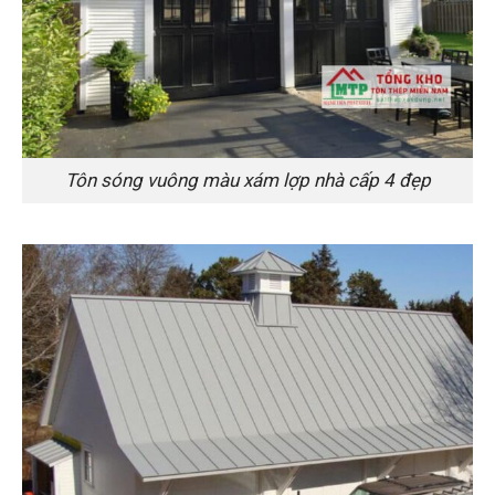
Tôn sóng vuông màu xám lợp nhà cấp 4 đẹp