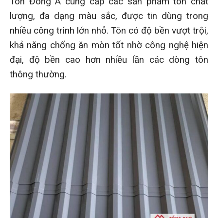
Tôn Đông Á cung cấp các sản phẩm tôn chất
lượng, đa dạng màu sắc, được tin dùng trong
nhiều công trình lớn nhỏ. Tôn có độ bền vượt trội,
khả năng chống ăn mòn tốt nhờ công nghệ hiện
đại, độ bền cao hơn nhiều lần các dòng tôn
thông thường.