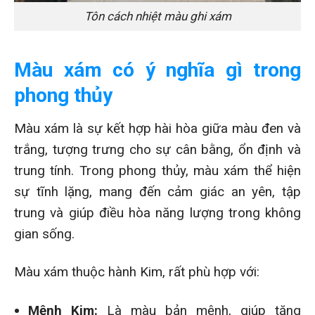
Tôn cách nhiệt màu ghi xám
Màu xám có ý nghĩa gì trong
phong thủy
Màu xám là sự kết hợp hài hòa giữa màu đen và
trắng, tượng trưng cho sự cân bằng, ổn định và
trung tính. Trong phong thủy, màu xám thể hiện
sự tĩnh lặng, mang đến cảm giác an yên, tập
trung và giúp điều hòa năng lượng trong không
gian sống.
Màu xám thuộc hành Kim, rất phù hợp với:
Mệnh Kim:
Là màu bản mệnh, giúp tăng