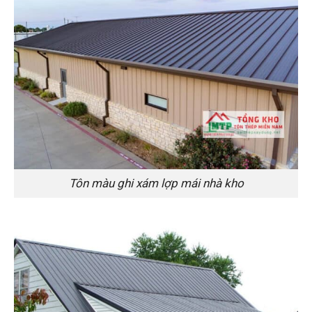
Tôn màu ghi xám lợp mái nhà kho