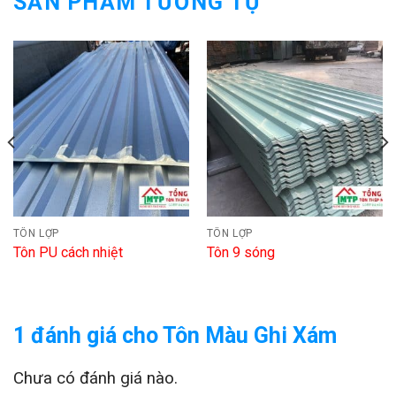
SẢN PHẨM TƯƠNG TỰ
TÔN LỢP
TÔN LỢP
Tôn PU cách nhiệt
Tôn 9 sóng
1 đánh giá cho
Tôn Màu Ghi Xám
Chưa có đánh giá nào.