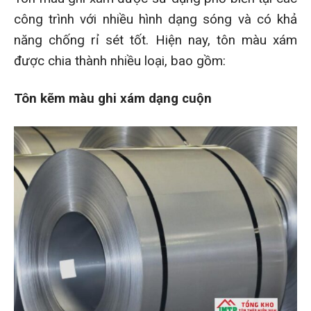
công trình với nhiều hình dạng sóng và có khả
năng chống rỉ sét tốt. Hiện nay, tôn màu xám
được chia thành nhiều loại, bao gồm:
Tôn kẽm màu ghi xám dạng cuộn