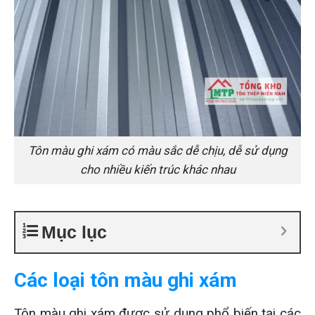
Tôn màu ghi xám có màu sắc dễ chịu, dễ sử dụng
cho nhiều kiến trúc khác nhau
Mục lục
Các loại tôn màu ghi xám
Tôn màu ghi xám được sử dụng phổ biến tại các