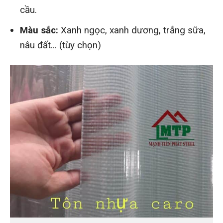
cầu.
Màu sắc:
Xanh ngọc, xanh dương, trắng sữa,
nâu đất... (tùy chọn)