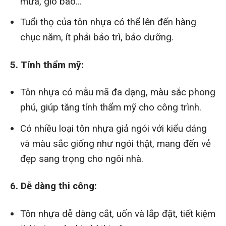
mưa, gió bão...
Tuổi thọ của tôn nhựa có thể lên đến hàng
chục năm, ít phải bảo trì, bảo dưỡng.
5. Tính thẩm mỹ:
Tôn nhựa có mẫu mã đa dạng, màu sắc phong
phú, giúp tăng tính thẩm mỹ cho công trình.
Có nhiều loại tôn nhựa giả ngói với kiểu dáng
và màu sắc giống như ngói thật, mang đến vẻ
đẹp sang trọng cho ngôi nhà.
6. Dễ dàng thi công:
Tôn nhựa dễ dàng cắt, uốn và lắp đặt, tiết kiệm