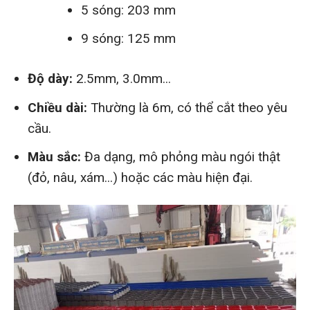
5 sóng: 203 mm
9 sóng: 125 mm
Độ dày:
2.5mm, 3.0mm...
Chiều dài:
Thường là 6m, có thể cắt theo yêu
cầu.
Màu sắc:
Đa dạng, mô phỏng màu ngói thật
(đỏ, nâu, xám...) hoặc các màu hiện đại.