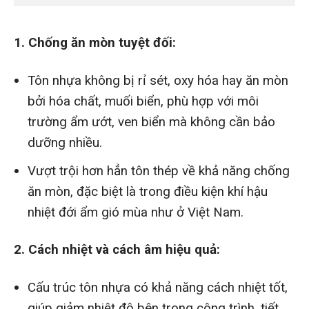
1. Chống ăn mòn tuyệt đối:
Tôn nhựa không bị rỉ sét, oxy hóa hay ăn mòn
bởi hóa chất, muối biển, phù hợp với môi
trường ẩm ướt, ven biển mà không cần bảo
dưỡng nhiều.
Vượt trội hơn hẳn tôn thép về khả năng chống
ăn mòn, đặc biệt là trong điều kiện khí hậu
nhiệt đới ẩm gió mùa như ở Việt Nam.
2. Cách nhiệt và cách âm hiệu quả:
Cấu trúc tôn nhựa có khả năng cách nhiệt tốt,
giúp giảm nhiệt độ bên trong công trình, tiết