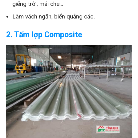
giếng trời, mái che...
Làm vách ngăn, biển quảng cáo.
2. Tấm lợp Composite