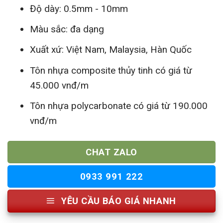
Độ dày: 0.5mm - 10mm
Màu sắc: đa dạng
Xuất xứ: Việt Nam, Malaysia, Hàn Quốc
Tôn nhựa composite thủy tinh có giá từ
45.000 vnđ/m
Tôn nhựa polycarbonate có giá từ 190.000
vnđ/m
CHAT ZALO
0933 991 222
YÊU CẦU BÁO GIÁ NHANH