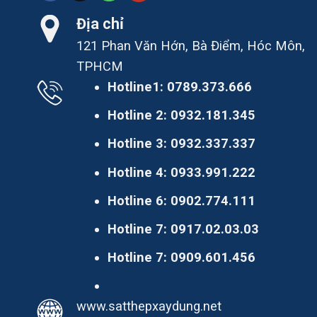
Địa chỉ
121 Phan Văn Hớn, Bà Điểm, Hóc Môn,
TPHCM
Hotline1:
0789.373.666
Hotline 2:
0932.181.345
Hotline 3:
0932.337.337
Hotline 4:
0933.991.222
Hotline 6:
0902.774.111
Hotline 7:
0917.02.03.03
Hotline 7:
0909.601.456
www.satthepxaydung.net