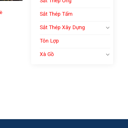
Sắt Thép Ống
è
Sắt Thép Tấm
Sắt Thép Xây Dựng
Tôn Lợp
Xà Gồ