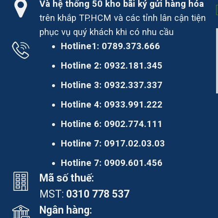
Và hệ thống 50 kho bãi ký gửi hàng hóa
trên khắp TP.HCM và các tỉnh lân cận tiện
phục vụ quý khách khi có nhu cầu
Hotline1:
0789.373.666
Hotline 2:
0932.181.345
Hotline 3:
0932.337.337
Hotline 4:
0933.991.222
Hotline 6:
0902.774.111
Hotline 7:
0917.02.03.03
Hotline 7:
0909.601.456
Mã số thuế:
MST:
0310 778 537
Ngân hàng: