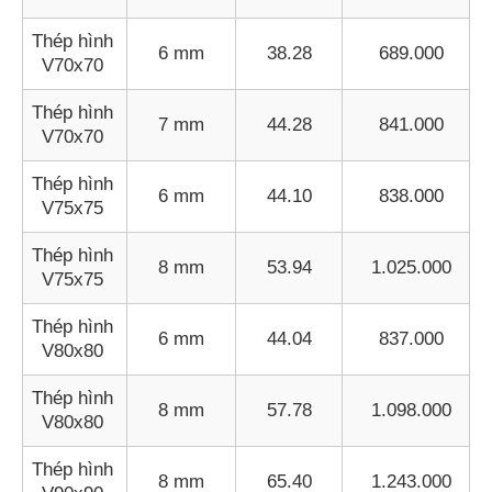
Thép hình
6 mm
38.28
689.000
V70x70
Thép hình
7 mm
44.28
841.000
V70x70
Thép hình
6 mm
44.10
838.000
V75x75
Thép hình
8 mm
53.94
1.025.000
V75x75
Thép hình
6 mm
44.04
837.000
V80x80
Thép hình
8 mm
57.78
1.098.000
V80x80
Thép hình
8 mm
65.40
1.243.000