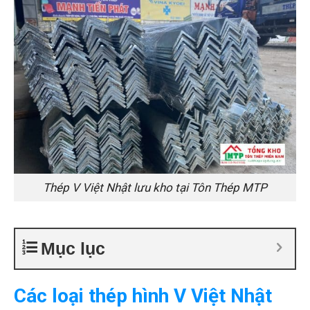
Thép V Việt Nhật lưu kho tại Tôn Thép MTP
Mục lục
Các loại thép hình V Việt Nhật