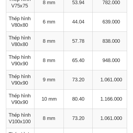
8 mm
53.94
782.000
V75x75
Thép hình
6 mm
44.04
639.000
V80x80
Thép hình
8 mm
57.78
838.000
V80x80
Thép hình
8 mm
65.40
948.000
V90x90
Thép hình
9 mm
73.20
1.061.000
V90x90
Thép hình
10 mm
80.40
1.166.000
V90x90
Thép hình
8 mm
73.20
1.061.000
V100x100