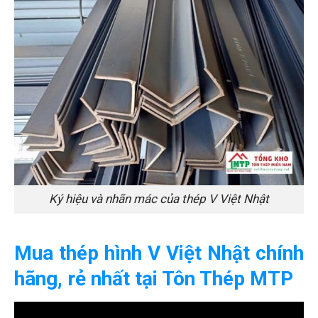
Ký hiệu và nhãn mác của thép V Việt Nhật
Mua thép hình V Việt Nhật chính
hãng, rẻ nhất tại Tôn Thép MTP