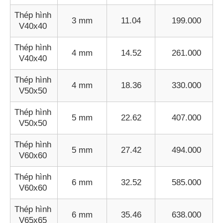
Thép hình
3 mm
11.04
199.000
V40x40
Thép hình
4 mm
14.52
261.000
V40x40
Thép hình
4 mm
18.36
330.000
V50x50
Thép hình
5 mm
22.62
407.000
V50x50
Thép hình
5 mm
27.42
494.000
V60x60
Thép hình
6 mm
32.52
585.000
V60x60
Thép hình
6 mm
35.46
638.000
V65x65