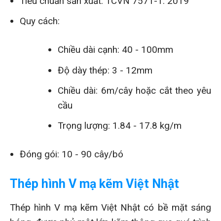
Tiêu chuẩn sản xuất: TCVN 7571-1: 2019
Quy cách:
Chiều dài cạnh: 40 - 100mm
Độ dày thép: 3 - 12mm
Chiều dài: 6m/cây hoặc cắt theo yêu
cầu
Trọng lượng: 1.84 - 17.8 kg/m
Đóng gói: 10 - 90 cây/bó
Thép hình V mạ kẽm Việt Nhật
Thép hình V mạ kẽm Việt Nhật có bề mặt sáng