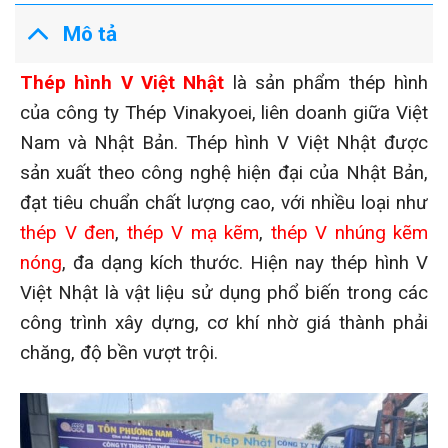
Mô tả
Thép hình V Việt Nhật
là sản phẩm thép hình
của công ty Thép Vinakyoei, liên doanh giữa Việt
Nam và Nhật Bản. Thép hình V Việt Nhật được
sản xuất theo công nghệ hiện đại của Nhật Bản,
đạt tiêu chuẩn chất lượng cao, với nhiều loại như
thép V đen
,
thép V mạ kẽm
,
thép V nhúng kẽm
nóng
,
đa dạng kích thước. Hiện nay thép hình V
Việt Nhật là vật liệu sử dụng phổ biến trong các
công trình xây dựng, cơ khí nhờ giá thành phải
chăng, độ bền vượt trội.