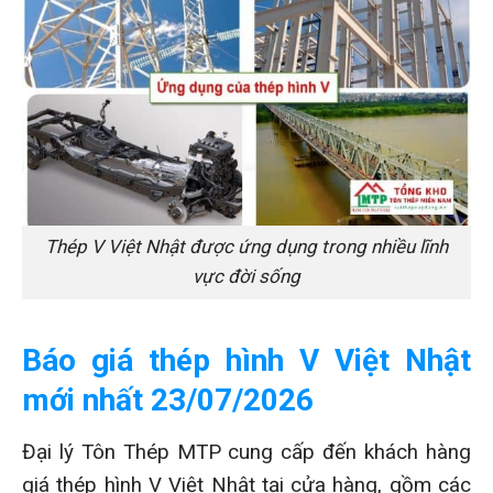
Thép V Việt Nhật được ứng dụng trong nhiều lĩnh
vực đời sống
Báo giá thép hình V Việt Nhật
mới nhất 23/07/2026
Đại lý Tôn Thép MTP cung cấp đến khách hàng
giá thép hình V Việt Nhật tại cửa hàng, gồm các