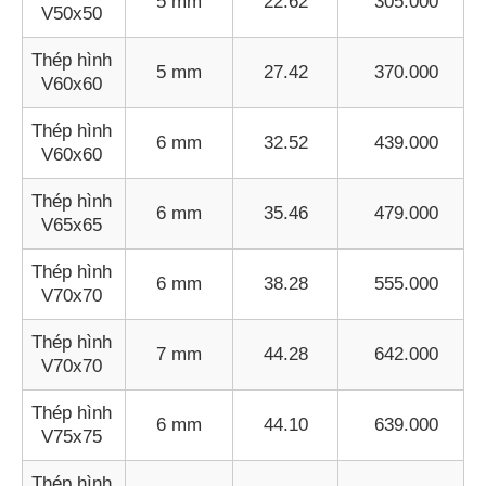
5 mm
22.62
305.000
V50x50
Thép hình
5 mm
27.42
370.000
V60x60
Thép hình
6 mm
32.52
439.000
V60x60
Thép hình
6 mm
35.46
479.000
V65x65
Thép hình
6 mm
38.28
555.000
V70x70
Thép hình
7 mm
44.28
642.000
V70x70
Thép hình
6 mm
44.10
639.000
V75x75
Thép hình