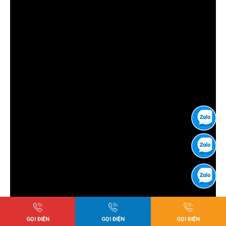
GỌI ĐIỆN
GỌI ĐIỆN
GỌI ĐIỆN