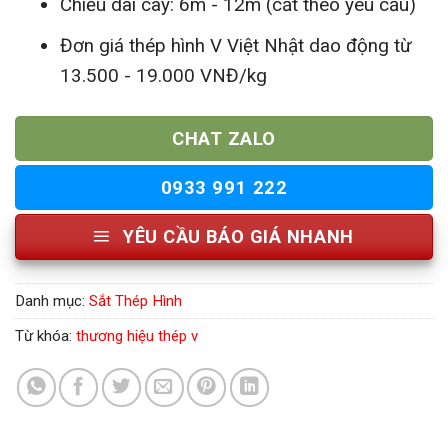
Chiều dài cây: 6m - 12m (cắt theo yêu cầu)
Đơn giá thép hình V Việt Nhật dao động từ
13.500 - 19.000 VNĐ/kg
CHAT ZALO
0933 991 222
YÊU CẦU BÁO GIÁ NHANH
Danh mục:
Sắt Thép Hình
Từ khóa:
thương hiệu thép v