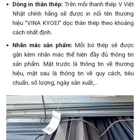
Dòng in thân thép:
Trên mỗi thanh thép V Việt
Nhật chính hãng sẽ được in nổi tên thương
hiệu ''VINA KYOEI" dọc thân thép theo khoảng
cách nhất định.
Nhãn mác sản phẩm:
Mỗi bó thép sẽ được
gắn kèm nhãn mác thể hiện đầy đủ thông tin
sản phẩm. Mặt trước là thông tin về thương
hiệu, mặt sau là thông tin về quy cách, tiêu
chuẩn, số lượng, ngày sản xuất,...