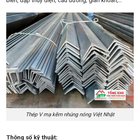
biển, đập thủy điện, cầu đường, giàn khoan,...
Thép V mạ kẽm nhúng nóng Việt Nhật
Thông số kỹ thuật: