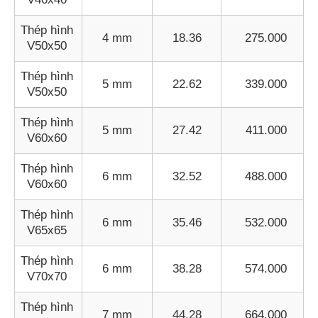
Thép hình
4 mm
18.36
275.000
V50x50
Thép hình
5 mm
22.62
339.000
V50x50
Thép hình
5 mm
27.42
411.000
V60x60
Thép hình
6 mm
32.52
488.000
V60x60
Thép hình
6 mm
35.46
532.000
V65x65
Thép hình
6 mm
38.28
574.000
V70x70
Thép hình
7 mm
44.28
664.000