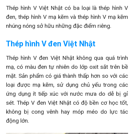
Thép hình V Việt Nhật có ba loại là thép hình V
đen, thép hình V mạ kẽm và thép hình V mạ kẽm
nhúng nóng sở hữu những đặc điểm riêng.
Thép hình V đen Việt Nhật
Thép hình V đen Việt Nhật không qua quá trình
mạ, có màu đen tự nhiên do lớp oxit sắt trên bề
mặt. Sản phẩm có giá thành thấp hơn so với các
loại được mạ kẽm, sử dụng chủ yếu trong các
ứng dụng ít tiếp xúc với nước mưa do dễ bị gỉ
sét. Thép V đen Việt Nhật có độ bền cơ học tốt,
không bị cong vênh hay móp méo do lực tác
động lớn.