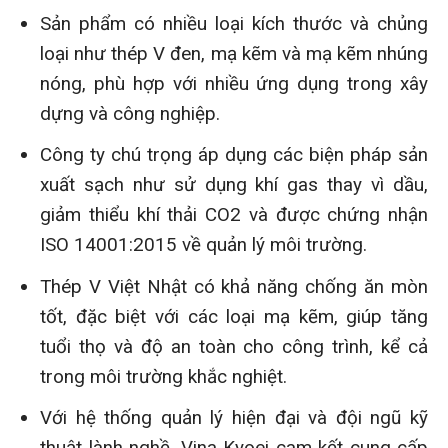
Sản phẩm có nhiều loại kích thước và chủng
loại như thép V đen, mạ kẽm và mạ kẽm nhúng
nóng, phù hợp với nhiều ứng dụng trong xây
dựng và công nghiệp.
Công ty chú trọng áp dụng các biện pháp sản
xuất sạch như sử dụng khí gas thay vì dầu,
giảm thiểu khí thải CO2 và được chứng nhận
ISO 14001:2015 về quản lý môi trường.
Thép V Việt Nhật có khả năng chống ăn mòn
tốt, đặc biệt với các loại mạ kẽm, giúp tăng
tuổi thọ và độ an toàn cho công trình, kể cả
trong môi trường khắc nghiệt.
Với hệ thống quản lý hiện đại và đội ngũ kỹ
thuật lành nghề, Vina Kyoei cam kết cung cấp