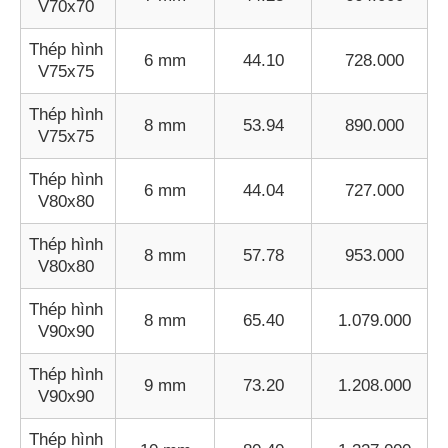
V70x70
Thép hình
6 mm
44.10
728.000
V75x75
Thép hình
8 mm
53.94
890.000
V75x75
Thép hình
6 mm
44.04
727.000
V80x80
Thép hình
8 mm
57.78
953.000
V80x80
Thép hình
8 mm
65.40
1.079.000
V90x90
Thép hình
9 mm
73.20
1.208.000
V90x90
Thép hình