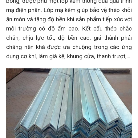
bóng, được phủ một lớp kẽm thông qua quá trình
mạ điện phân. Lớp mạ kẽm giúp bảo vệ thép khỏi
ăn mòn và tăng độ bền khi sản phẩm tiếp xúc với
môi trường có độ ẩm cao. Kết cấu thép chắc
chắn, chịu lực tốt, độ bền cao, giá thành phải
chăng nên khá được ưa chuộng trong các ứng
dụng cơ khí, làm giá kệ, khung cửa, thanh trượt,...