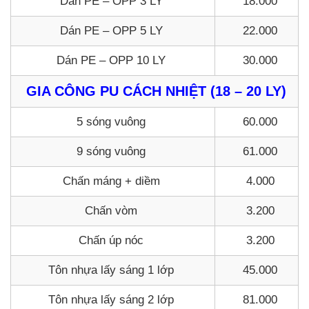
Dán PE – OPP 3 LY
18.000
Dán PE – OPP 5 LY
22.000
Dán PE – OPP 10 LY
30.000
GIA CÔNG PU CÁCH NHIỆT (18 – 20 LY)
5 sóng vuông
60.000
9 sóng vuông
61.000
Chấn máng + diềm
4.000
Chấn vòm
3.200
Chấn úp nóc
3.200
Tôn nhựa lấy sáng 1 lớp
45.000
Tôn nhựa lấy sáng 2 lớp
81.000