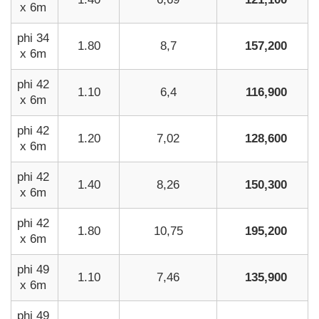
x 6m
phi 34
1.80
8,7
157,200
x 6m
phi 42
1.10
6,4
116,900
x 6m
phi 42
1.20
7,02
128,600
x 6m
phi 42
1.40
8,26
150,300
x 6m
phi 42
1.80
10,75
195,200
x 6m
phi 49
1.10
7,46
135,900
x 6m
phi 49