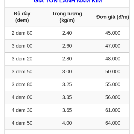
GIÁ TÔN LẠNH NAM KIM
Độ dày
Trọng lượng
Đơn giá (đ/m)
(dem)
(kg/m)
2 dem 80
2.40
45.000
3 dem 00
2.60
47.000
3 dem 20
2.80
48.000
3 dem 50
3.00
50.000
3 dem 80
3.25
55.000
4 dem 00
3.35
56.000
4 dem 30
3.65
61.000
4 dem 50
4.00
64.000