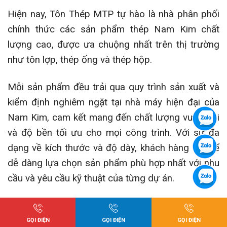
Hiện nay, Tôn Thép MTP tự hào là nhà phân phối
chính thức các sản phẩm thép Nam Kim chất
lượng cao, được ưa chuộng nhất trên thị trường
như tôn lợp, thép ống và thép hộp.
Mỗi sản phẩm đều trải qua quy trình sản xuất và
kiểm định nghiêm ngặt tại nhà máy hiện đại của
Nam Kim, cam kết mang đến chất lượng vượt trội
và độ bền tối ưu cho mọi công trình. Với sự đa
dạng về kích thước và độ dày, khách hàng có thể
dễ dàng lựa chọn sản phẩm phù hợp nhất với nhu
cầu và yêu cầu kỹ thuật của từng dự án.
Tôn lợp Nam Kim
GỌI ĐIỆN
GỌI ĐIỆN
GỌI ĐIỆN