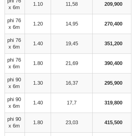
phi 76
1.10
11,58
209,900
x 6m
phi 76
1.20
14,95
270,400
x 6m
phi 76
1.40
19,45
351,200
x 6m
phi 76
1.80
21,69
390,400
x 6m
phi 90
1.30
16,37
295,900
x 6m
phi 90
1.40
17,7
319,800
x 6m
phi 90
1.80
23,03
415,500
x 6m