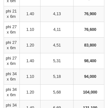
x 6m
phi 21
1.40
4,13
76,900
x 6m
phi 27
1.10
4,11
76,600
x 6m
phi 27
1.20
4,51
83,800
x 6m
phi 27
1.40
5,31
98,400
x 6m
phi 34
1.10
5,18
94,000
x 6m
phi 34
1.20
5,68
104,000
x 6m
phi 34
1.40
6,69
121,100