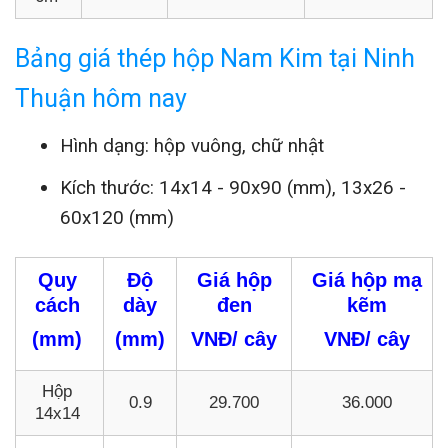
Bảng giá thép hộp Nam Kim tại Ninh
Thuận hôm nay
Hình dạng: hộp vuông, chữ nhật
Kích thước: 14x14 - 90x90 (mm), 13x26 -
60x120 (mm)
Quy
Độ
Giá hộp
Giá hộp mạ
cách
dày
đen
kẽm
(mm)
(mm)
VNĐ/ cây
VNĐ/ cây
Hộp
0.9
29.700
36.000
14x14