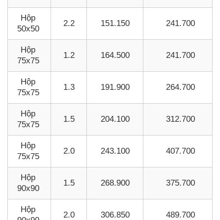
Hộp
2.2
151.150
241.700
50x50
Hộp
1.2
164.500
241.700
75x75
Hộp
1.3
191.900
264.700
75x75
Hộp
1.5
204.100
312.700
75x75
Hộp
2.0
243.100
407.700
75x75
Hộp
1.5
268.900
375.700
90x90
Hộp
2.0
306.850
489.700