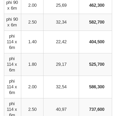
phi 90
2.00
25,69
462,300
x 6m
phi 90
2.50
32,34
582,700
x 6m
phi
114 x
1.40
22,42
404,500
6m
phi
114 x
1.80
29,17
525,700
6m
phi
114 x
2.00
32,54
586,300
6m
phi
114 x
2.50
40,97
737,600
6m