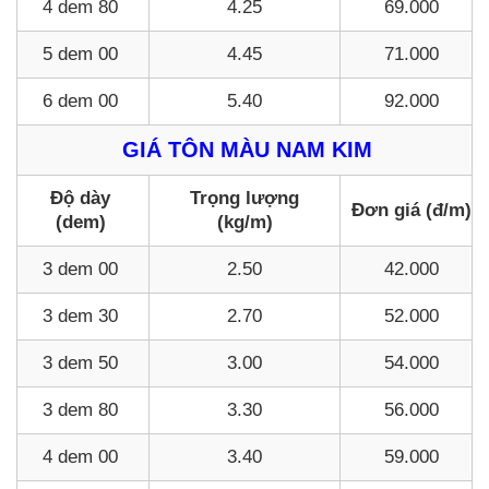
4 dem 80
4.25
69.000
5 dem 00
4.45
71.000
6 dem 00
5.40
92.000
GIÁ TÔN MÀU NAM KIM
Độ dày
Trọng lượng
Đơn giá (đ/m)
(dem)
(kg/m)
3 dem 00
2.50
42.000
3 dem 30
2.70
52.000
3 dem 50
3.00
54.000
3 dem 80
3.30
56.000
4 dem 00
3.40
59.000