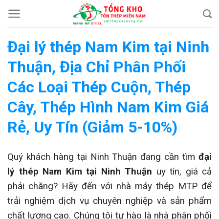
Chuyển
đến
nội
Đại lý thép Nam Kim tại Ninh
dung
Thuận, Địa Chỉ Phân Phối
Các Loại Thép Cuộn, Thép
Cây, Thép Hình Nam Kim Giá
Rẻ, Uy Tín (Giảm 5-10%)
Quý khách hàng tại Ninh Thuận đang cần tìm
đại
lý thép Nam Kim tại Ninh Thuận
uy tín, giá cả
phải chăng? Hãy đến với nhà máy thép MTP để
trải nghiệm dịch vụ chuyên nghiệp và sản phẩm
chất lượng cao. Chúng tôi tự hào là nhà phân phối