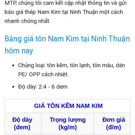
MTP, chúng tôi cam kết cập nhật thông tin và gửi
báo giá thép Nam Kim tại Ninh Thuận một cách
nhanh chóng nhất.
Bảng giá tôn Nam Kim tại Ninh Thuận
hôm nay
Chủng loại: tôn kẽm, tôn lạnh, tôn màu, dán
PE/ OPP cách nhiệt.
Độ dày: 2.4 - 6 dem
GIÁ TÔN KẼM NAM KIM
Độ dày
Trọng lượng
Đơn giá
(dem)
(kg/m)
(đ/m)