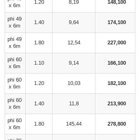
1.20
8,19
148,100
x 6m
phi 49
1.40
9,64
174,100
x 6m
phi 49
1.80
12,54
227,000
x 6m
phi 60
1.10
9,14
166,100
x 6m
phi 60
1.20
10,03
182,100
x 6m
phi 60
1.40
11,8
213,900
x 6m
phi 60
1.80
145,44
278,800
x 6m