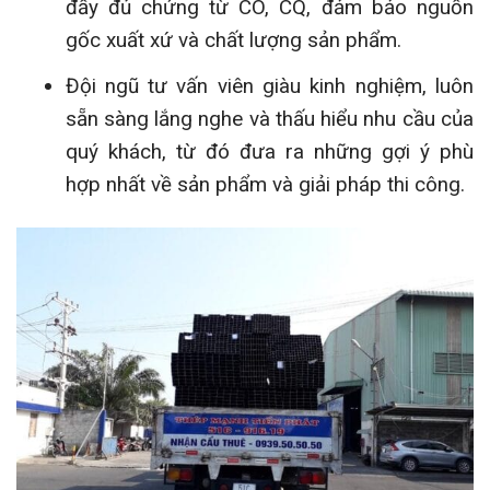
đầy đủ chứng từ CO, CQ, đảm bảo nguồn
gốc xuất xứ và chất lượng sản phẩm.
Đội ngũ tư vấn viên giàu kinh nghiệm, luôn
sẵn sàng lắng nghe và thấu hiểu nhu cầu của
quý khách, từ đó đưa ra những gợi ý phù
hợp nhất về sản phẩm và giải pháp thi công.