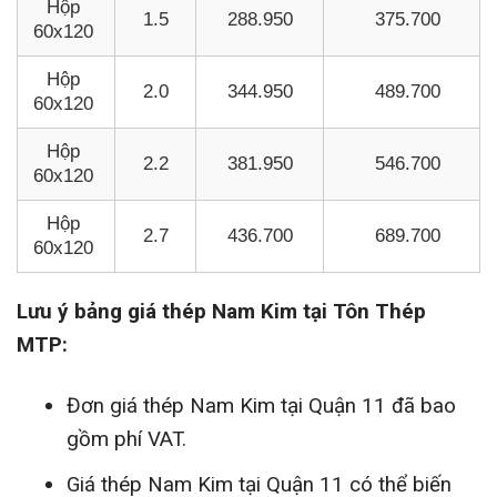
Hộp
1.5
288.950
375.700
60x120
Hộp
2.0
344.950
489.700
60x120
Hộp
2.2
381.950
546.700
60x120
Hộp
2.7
436.700
689.700
60x120
Lưu ý bảng giá thép Nam Kim tại Tôn Thép
MTP:
Đơn giá thép Nam Kim tại Quận 11 đã bao
gồm phí VAT.
Giá thép Nam Kim tại Quận 11 có thể biến