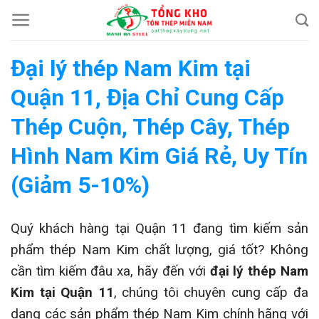
Chuyển
đến
nội
Đại lý thép Nam Kim tại
dung
Quận 11, Địa Chỉ Cung Cấp
Thép Cuộn, Thép Cây, Thép
Hình Nam Kim Giá Rẻ, Uy Tín
(Giảm 5-10%)
Quý khách hàng tại Quận 11 đang tìm kiếm sản
phẩm thép Nam Kim chất lượng, giá tốt? Không
cần tìm kiếm đâu xa, hãy đến với
đại lý thép Nam
Kim tại Quận 11
, chúng tôi chuyên cung cấp đa
dạng các sản phẩm thép Nam Kim chính hãng với