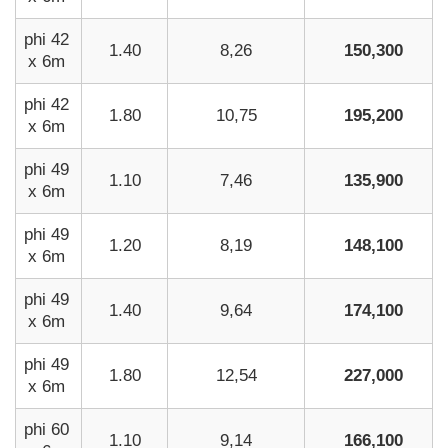
phi 42
1.40
8,26
150,300
x 6m
phi 42
1.80
10,75
195,200
x 6m
phi 49
1.10
7,46
135,900
x 6m
phi 49
1.20
8,19
148,100
x 6m
phi 49
1.40
9,64
174,100
x 6m
phi 49
1.80
12,54
227,000
x 6m
phi 60
1.10
9,14
166,100