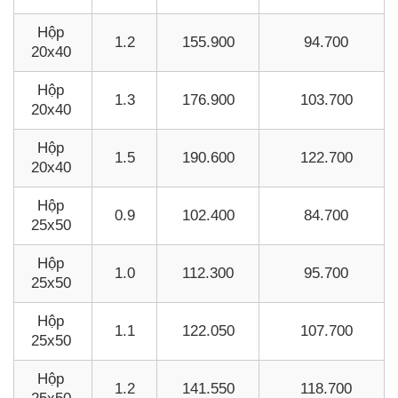
Hộp
1.2
155.900
94.700
20x40
Hộp
1.3
176.900
103.700
20x40
Hộp
1.5
190.600
122.700
20x40
Hộp
0.9
102.400
84.700
25x50
Hộp
1.0
112.300
95.700
25x50
Hộp
1.1
122.050
107.700
25x50
Hộp
1.2
141.550
118.700