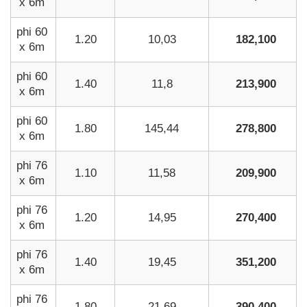
x 6m
phi 60
1.20
10,03
182,100
x 6m
phi 60
1.40
11,8
213,900
x 6m
phi 60
1.80
145,44
278,800
x 6m
phi 76
1.10
11,58
209,900
x 6m
phi 76
1.20
14,95
270,400
x 6m
phi 76
1.40
19,45
351,200
x 6m
phi 76
1.80
21,69
390,400