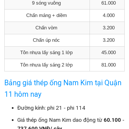
9 sóng vuông
61.000
Chấn máng + diềm
4.000
Chấn vòm
3.200
Chấn úp nóc
3.200
Tôn nhựa lấy sáng 1 lớp
45.000
Tôn nhựa lấy sáng 2 lớp
81.000
Bảng giá thép ống Nam Kim tại Quận
11 hôm nay
Đường kính: phi 21 - phi 114
Giá thép ống Nam Kim dao động từ
60.100
-
737.600 VNĐ/ cây