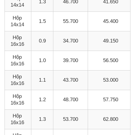
1.3
46.700
41.650
14x14
Hộp
1.5
55.700
45.400
14x14
Hộp
0.9
34.700
49.150
16x16
Hộp
1.0
39.700
56.500
16x16
Hộp
1.1
43.700
53.000
16x16
Hộp
1.2
48.700
57.750
16x16
Hộp
1.3
53.700
62.800
16x16