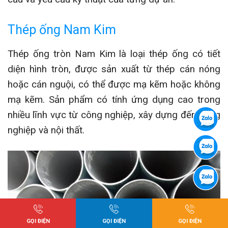
Thép ống Nam Kim
Thép ống tròn Nam Kim là loại thép ống có tiết
diện hình tròn, được sản xuất từ thép cán nóng
hoặc cán nguội, có thể được mạ kẽm hoặc không
mạ kẽm. Sản phẩm có tính ứng dụng cao trong
nhiều lĩnh vực từ công nghiệp, xây dựng đến nông
nghiệp và nội thất.
GỌI ĐIỆN
GỌI ĐIỆN
GỌI ĐIỆN