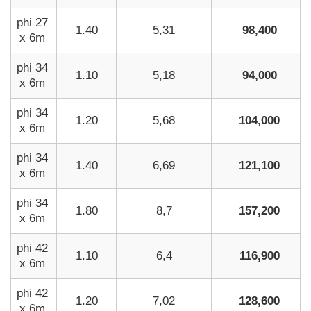
phi 27
1.40
5,31
98,400
x 6m
phi 34
1.10
5,18
94,000
x 6m
phi 34
1.20
5,68
104,000
x 6m
phi 34
1.40
6,69
121,100
x 6m
phi 34
1.80
8,7
157,200
x 6m
phi 42
1.10
6,4
116,900
x 6m
phi 42
1.20
7,02
128,600
x 6m