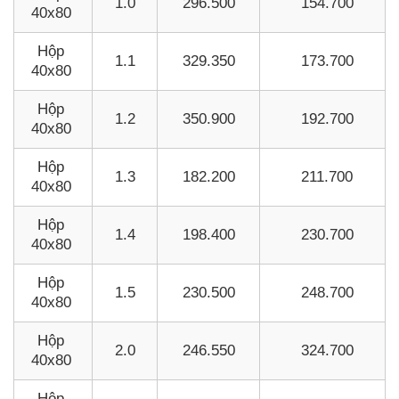
1.0
296.500
154.700
40x80
Hộp
1.1
329.350
173.700
40x80
Hộp
1.2
350.900
192.700
40x80
Hộp
1.3
182.200
211.700
40x80
Hộp
1.4
198.400
230.700
40x80
Hộp
1.5
230.500
248.700
40x80
Hộp
2.0
246.550
324.700
40x80
Hộp