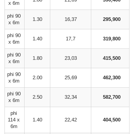
x 6m
phi 90
1.30
16,37
295,900
x 6m
phi 90
1.40
17,7
319,800
x 6m
phi 90
1.80
23,03
415,500
x 6m
phi 90
2.00
25,69
462,300
x 6m
phi 90
2.50
32,34
582,700
x 6m
phi
114 x
1.40
22,42
404,500
6m