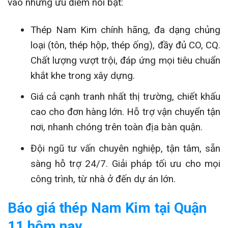
vào những ưu điểm nổi bật:
Thép Nam Kim chính hãng, đa dạng chủng
loại (tôn, thép hộp, thép ống), đầy đủ CO, CQ.
Chất lượng vượt trội, đáp ứng mọi tiêu chuẩn
khắt khe trong xây dựng.
Giá cả cạnh tranh nhất thị trường, chiết khấu
cao cho đơn hàng lớn. Hỗ trợ vận chuyển tận
nơi, nhanh chóng trên toàn địa bàn quận.
Đội ngũ tư vấn chuyên nghiệp, tận tâm, sẵn
sàng hỗ trợ 24/7. Giải pháp tối ưu cho mọi
công trình, từ nhà ở đến dự án lớn.
Báo giá thép Nam Kim tại Quận
11 hôm nay