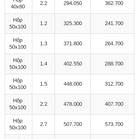
2.2
294.050
362.700
40x80
Hộp
1.2
325.300
241.700
50x100
Hộp
1.3
371.800
264.700
50x100
Hộp
1.4
402.550
288.700
50x100
Hộp
1.5
448.000
312.700
50x100
Hộp
2.2
478.000
407.700
50x100
Hộp
2.7
507.700
573.700
50x100