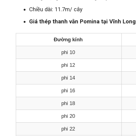
Chiều dài: 11.7m/ cây
Giá thép thanh vằn Pomina tại Vĩnh Long
Đường kính
phi 10
phi 12
phi 14
phi 16
phi 18
phi 20
phi 22