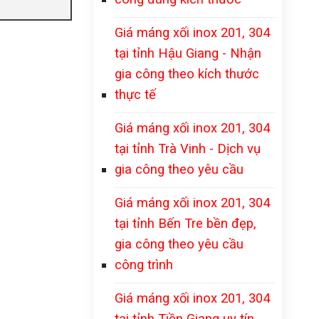
Giá máng xối inox 201, 304
tại tỉnh Hậu Giang - Nhận
gia công theo kích thước
thực tế
Giá máng xối inox 201, 304
tại tỉnh Trà Vinh - Dịch vụ
gia công theo yêu cầu
Giá máng xối inox 201, 304
tại tỉnh Bến Tre bền đẹp,
gia công theo yêu cầu
công trình
Giá máng xối inox 201, 304
tại tỉnh Tiền Giang uy tín,