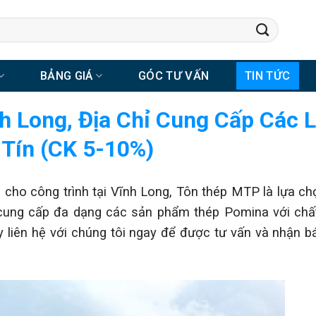
BẢNG GIÁ
GÓC TƯ VẤN
TIN TỨC
h Long, Địa Chỉ Cung Cấp Các L
 Tín (CK 5-10%)
cho công trình tại Vĩnh Long, Tôn thép MTP là lựa ch
g, cung cấp đa dạng các sản phẩm thép Pomina với ch
 liên hệ với chúng tôi ngay để được tư vấn và nhận b