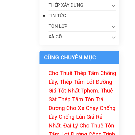
THÉP XÂY DỰNG
TIN TỨC
TÔN LỢP
XÀ GỒ
CÙNG CHUYÊN MỤC
Cho Thuê Thép Tấm Chống
Lầy, Thép Tấm Lót Đường
Giá Tốt Nhất Tphcm. Thuê
Sắt Thép Tấm Tôn Trải
Đường Cho Xe Chạy Chống
Lầy Chống Lún Giá Rẻ
Nhất. Đại Lý Cho Thuê Tôn
Tấm Lót Đường Công Trình