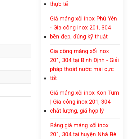
thực tế
Giá máng xối inox Phú Yên
- Gia công inox 201, 304
bền đẹp, đúng kỹ thuật
Gia công máng xối inox
201, 304 tại Bình Định - Giải
pháp thoát nước mái cực
tốt
Giá máng xối inox Kon Tum
| Gia công inox 201, 304
chất lượng, giá hợp lý
Bảng giá máng xối inox
201, 304 tại huyện Nhà Bè