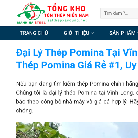
Chuyển
Tìm
đến
kiếm:
nội
dung
TRANG CHỦ
GIỚI THIỆU
SẢN PHẨM
Đại Lý Thép Pomina Tại Vĩn
Thép Pomina Giá Rẻ #1, Uy
Nếu bạn đang tìm kiếm thép Pomina chính hãng 
Chúng tôi là đại lý thép Pomina tại Vĩnh Lon
bảo theo công bố nhà máy và giá cả hợp lý. Hãy
chóng.