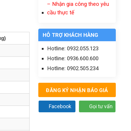
– Nhận gia công theo yêu
cầu thực tế
HỖ TRỢ KHÁCH HÀNG
kg)
Hotline: 0932.055.123
Hotline: 0936.600.600
Hotline: 0902.505.234
ĐĂNG KÝ NHẬN BÁO GIÁ
Facebook
Gọi tư vấn