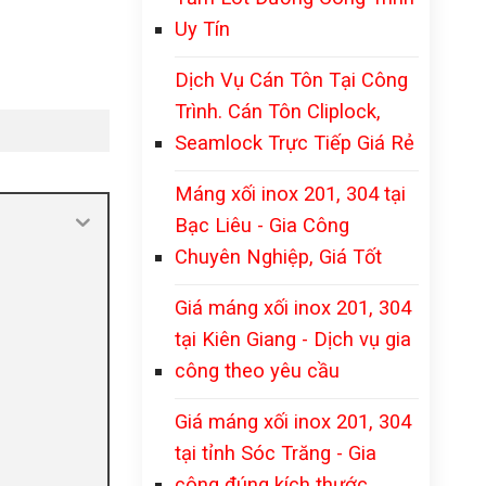
Uy Tín
Dịch Vụ Cán Tôn Tại Công
Trình. Cán Tôn Cliplock,
Seamlock Trực Tiếp Giá Rẻ
Máng xối inox 201, 304 tại
Bạc Liêu - Gia Công
Chuyên Nghiệp, Giá Tốt
Giá máng xối inox 201, 304
tại Kiên Giang - Dịch vụ gia
công theo yêu cầu
Giá máng xối inox 201, 304
tại tỉnh Sóc Trăng - Gia
công đúng kích thước