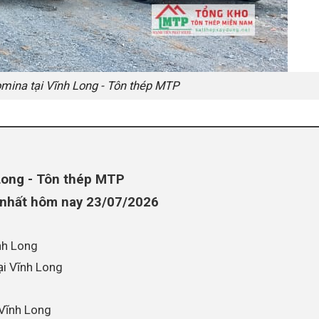
omina tại Vĩnh Long - Tôn thép MTP
h Long - Tôn thép MTP
i nhất hôm nay 23/07/2026
nh Long
ại Vĩnh Long
 Vĩnh Long