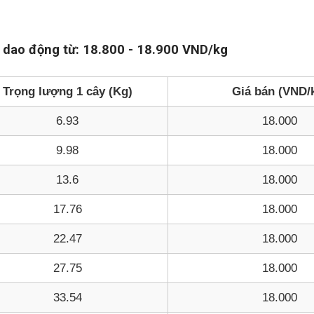
 dao động từ: 18.800 - 18.900 VND/kg
Trọng lượng 1 cây (Kg)
Giá bán (VND/
6.93
18.000
9.98
18.000
13.6
18.000
17.76
18.000
22.47
18.000
27.75
18.000
33.54
18.000