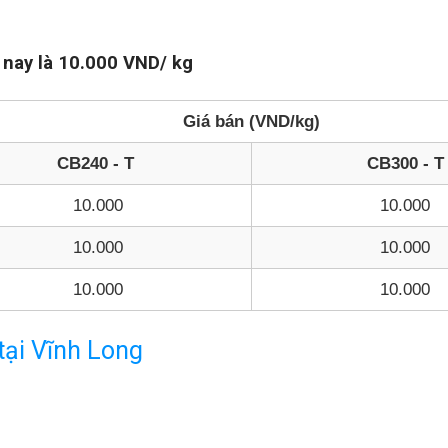
 nay là 10.000 VND/ kg
Giá bán (VND/kg)
CB240 - T
CB300 - T
10.000
10.000
10.000
10.000
10.000
10.000
tại Vĩnh Long