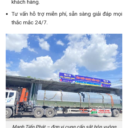
khách hàng.
Tư vấn hỗ trợ miễn phí, sẵn sàng giải đáp mọi
thắc mắc 24/7.
Mạnh Tiến Phát – đơn vị cung cấp sắt hộp vuông