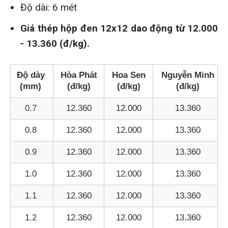
Độ dài: 6 mét
Giá thép hộp đen 12x12 dao động từ 12.000
- 13.360 (đ/kg).
Độ dày
Hòa Phát
Hoa Sen
Nguyễn Minh
(mm)
(đ/kg)
(đ/kg)
(đ/kg)
0.7
12.360
12.000
13.360
0.8
12.360
12.000
13.360
0.9
12.360
12.000
13.360
1.0
12.360
12.000
13.360
1.1
12.360
12.000
13.360
1.2
12.360
12.000
13.360