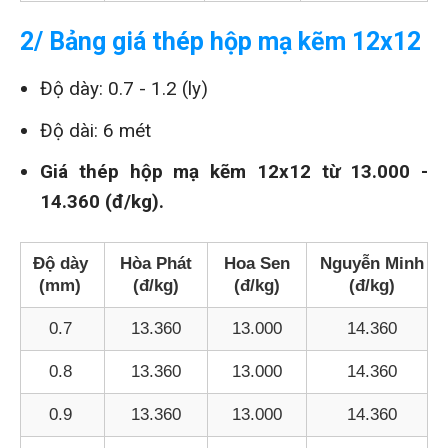
2/ Bảng giá thép hộp mạ kẽm 12x12
Độ dày: 0.7 - 1.2 (ly)
Độ dài: 6 mét
Giá thép hộp mạ kẽm 12x12 từ 13.000 -
14.360 (đ/kg).
Độ dày
Hòa Phát
Hoa Sen
Nguyễn Minh
(mm)
(đ/kg)
(đ/kg)
(đ/kg)
0.7
13.360
13.000
14.360
0.8
13.360
13.000
14.360
0.9
13.360
13.000
14.360