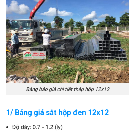
Bảng báo giá chi tiết thép hộp 12x12
1/ Bảng giá sắt hộp đen 12x12
Độ dày: 0.7 - 1.2 (ly)