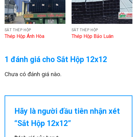
SẮT THÉP HỘP
SẮT THÉP HỘP
Thép Hộp Ánh Hòa
Thép Hộp Bảo Luân
1 đánh giá cho
Sắt Hộp 12x12
Chưa có đánh giá nào.
Hãy là người đầu tiên nhận xét
“Sắt Hộp 12x12”