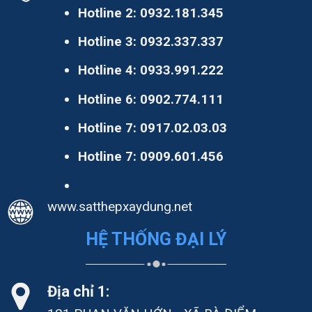
Hotline 2:
0932.181.345
Hotline 3:
0932.337.337
Hotline 4:
0933.991.222
Hotline 6:
0902.774.111
Hotline 7:
0917.02.03.03
Hotline 7:
0909.601.456
www.satthepxaydung.net
HỆ THỐNG ĐẠI LÝ
Địa chỉ 1: