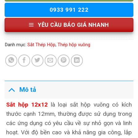
0933 991 222
YÊU CẦU BÁO GIÁ NHANH
Danh mục:
Sắt Thép Hộp
,
Thép hộp vuông
Mô tả
Sắt hộp 12x12
là loại sắt hộp vuông có kích
thước cạnh 12mm, thường được sử dụng trong
các ứng dụng có yêu cầu về sự nhỏ gọn và linh
hoạt. Với độ bền cao và khả năng gia công, lắp