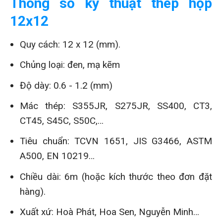
Thông số kỹ thuật thép hộp
12x12
Quy cách: 12 x 12 (mm).
Chủng loại: đen, mạ kẽm
Độ dày:
0.6 - 1.2 (mm)
Mác thép:
S355JR, S275JR, SS400, CT3,
CT45, S45C, S50C,
…
Tiêu chuẩn: TCVN 1651, JIS G3466, ASTM
A500, EN 10219…
Chiều dài: 6m (hoặc kích thước theo đơn đặt
hàng).
Xuất xứ: Hoà Phát, Hoa Sen, Nguyễn Minh…