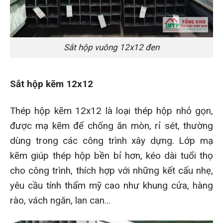
Sắt hộp vuông 12x12 đen
Sắt hộp kẽm 12x12
Thép hộp kẽm 12x12 là loại thép hộp nhỏ gọn,
được mạ kẽm để chống ăn mòn, rỉ sét, thường
dùng trong các công trình xây dựng. Lớp mạ
kẽm giúp thép hộp bền bỉ hơn, kéo dài tuổi thọ
cho công trình, thích hợp với những kết cấu nhẹ,
yêu cầu tính thẩm mỹ cao như khung cửa, hàng
rào, vách ngăn, lan can...