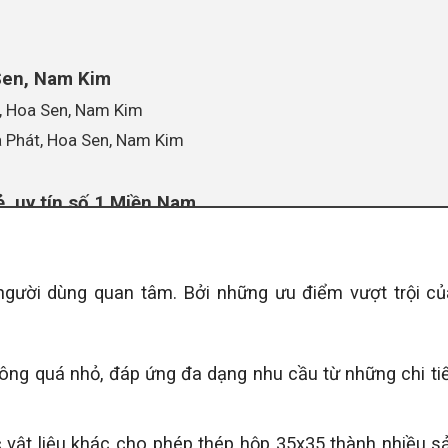
Sen, Nam Kim
, Hoa Sen, Nam Kim
 Phát, Hoa Sen, Nam Kim
ẻ, uy tín số 1 Miền Nam
 người dùng quan tâm. Bởi những ưu điểm vượt trội c
g quá nhỏ, đáp ứng đa dạng nhu cầu từ những chi tiết
c vật liệu khác cho phép thép hộp 35x35 thành nhiều 