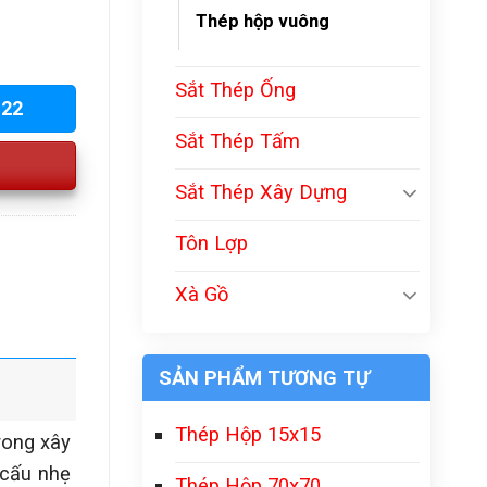
Thép hộp vuông
Sắt Thép Ống
222
Sắt Thép Tấm
Sắt Thép Xây Dựng
Tôn Lợp
Xà Gồ
SẢN PHẨM TƯƠNG TỰ
Thép Hộp 15x15
rong xây
 cấu nhẹ
Thép Hộp 70x70