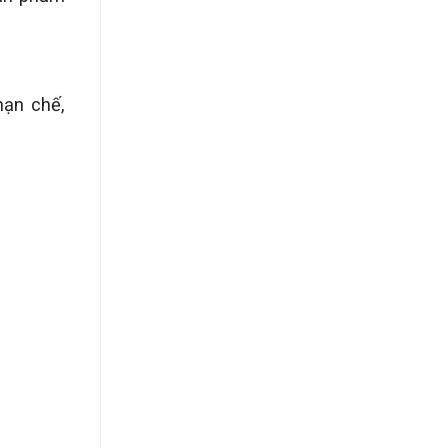
hạn chế,