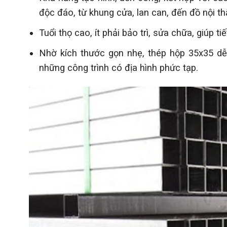
độc đáo, từ khung cửa, lan can, đến đồ nội thất
Tuổi thọ cao, ít phải bảo trì, sửa chữa, giúp t
Nhờ kích thước gọn nhẹ, thép hộp 35x35 dễ
những công trình có địa hình phức tạp.