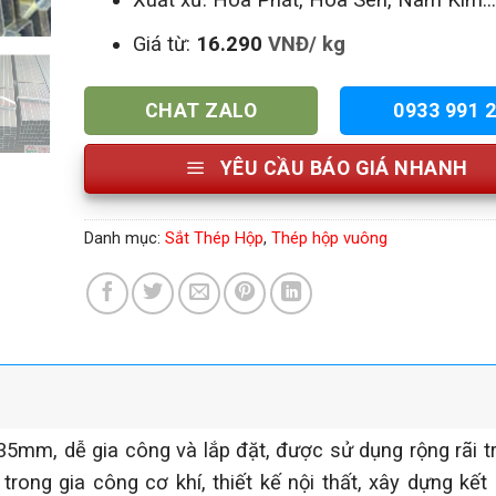
Giá từ:
16.290
VNĐ/ kg
CHAT ZALO
0933 991 
YÊU CẦU BÁO GIÁ NHANH
Danh mục:
Sắt Thép Hộp
,
Thép hộp vuông
5mm, dễ gia công và lắp đặt, được sử dụng rộng rãi t
ong gia công cơ khí, thiết kế nội thất, xây dựng kết