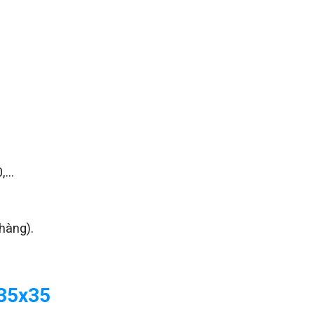
...
hàng).
 35x35