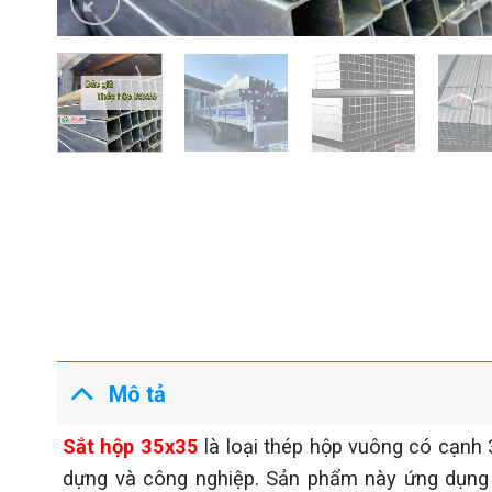
Mô tả
Sắt hộp 35x35
là loại
thép hộp vuông có cạnh 3
dựng và công nghiệp. Sản phẩm này ứng dụng tr