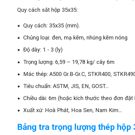
Quy cách sắt hộp 35x35:
Quy cách: 35x35 (mm).
Chủng loại: đen, mạ kẽm, nhúng kẽm nóng
Độ dày:
1 - 3 (ly)
Trọng lượng:
6,59
–
19,78
kg/ cây 6m
Mác thép: A500 Gr.B-Gr.C, STKR400, STKR490,
Tiêu chuẩn:
ASTM, JIS, EN, GOST...
Chiều dài: 6m (hoặc kích thước theo đơn đặt 
Xuất xứ: Hoà Phát, Hoa Sen, Nam Kim…
Bảng tra trọng lượng thép hộp