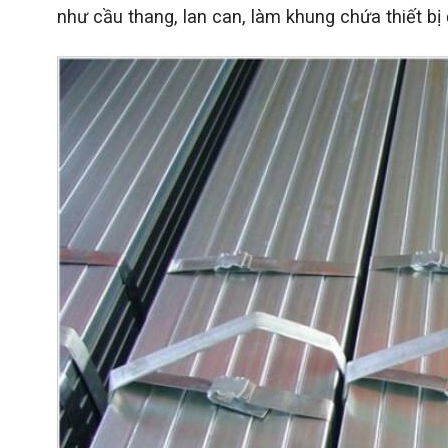
như cầu thang, lan can, làm khung chứa thiết bị đ