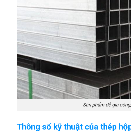
Sản phẩm dễ gia công, 
Thông số kỹ thuật của thép hộ