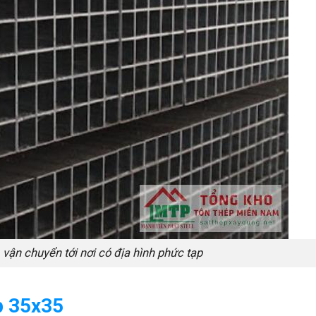
vận chuyển tới nơi có địa hình phức tạp
p 35x35