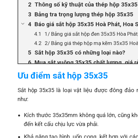
Thông số kỹ thuật của thép hộp 35x35
Bảng tra trọng lượng thép hộp 35x35
Báo giá sắt hộp 35x35 Hoà Phát, Hoa 
1/ Bảng giá sắt hộp đen 35x35 Hòa Phát
2/ Bảng giá thép hộp mạ kẽm 35x35 Hoà
Sắt hộp 35x35 có những loại nào?
Mua sắt vuông 35x35 chất lượng, giá r
Ưu điểm sắt hộp 35x35
Sắt hộp 35x35 là loại vật liệu được đông đảo
như:
Kích thước 35x35mm không quá lớn, cũng khôn
đến kết cấu chịu lực vừa phải.
Khả năng tạo hình, uốn cong, kết hợp với cá