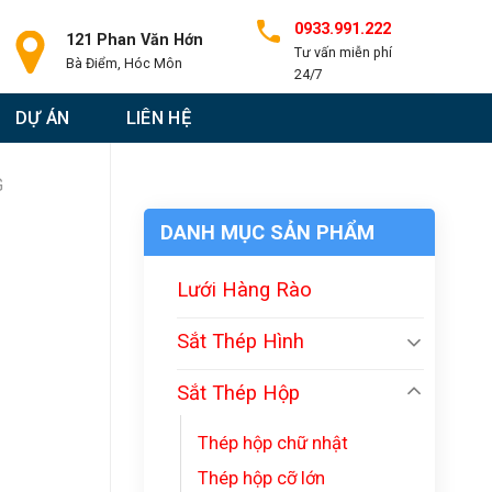
0933.991.222
121 Phan Văn Hớn
Tư vấn miễn phí
Bà Điểm, Hóc Môn
24/7
DỰ ÁN
LIÊN HỆ
G
DANH MỤC SẢN PHẨM
Lưới Hàng Rào
Sắt Thép Hình
Sắt Thép Hộp
Thép hộp chữ nhật
Thép hộp cỡ lớn