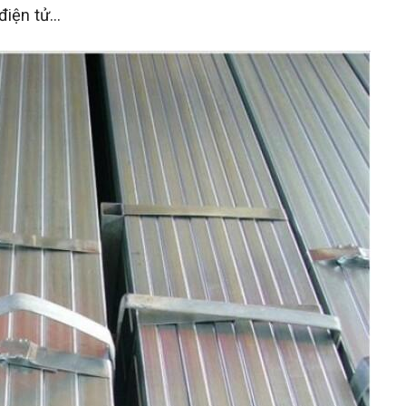
iện tử...