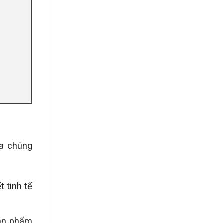
ủa chúng
 tinh tế
sản phẩm