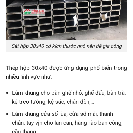
Sắt hộp 30x40 có kích thước nhỏ nên dễ gia công
Thép hộp 30x40 được ứng dụng phổ biến trong
nhiều lĩnh vực như:
Làm khung cho bàn ghế nhỏ, ghế đẩu, bàn trà,
kệ treo tường, kệ sác, chân đèn,...
Làm khung cửa sổ lùa, cửa sổ mái, thanh
chắn, tay vịn cho lan can, hàng rào ban công,
cầu thang.