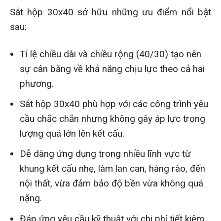
Sắt hộp 30x40 sở hữu những ưu điểm nổi bật
sau:
Tỉ lệ chiều dài và chiều rộng (40/30) tạo nên
sự cân bằng về khả năng chịu lực theo cả hai
phương.
Sắt hộp 30x40 phù hợp với các công trình yêu
cầu chắc chắn nhưng không gây áp lực trọng
lượng quá lớn lên kết cấu.
Dễ dàng ứng dụng trong nhiều lĩnh vực từ
khung kết cấu nhẹ, làm lan can, hàng rào, đến
nội thất, vừa đảm bảo độ bền vừa không quá
nặng.
Đáp ứng yêu cầu kỹ thuật với chi phí tiết kiệm