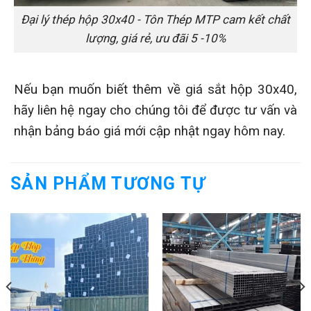
Đại lý thép hộp 30x40 - Tôn Thép MTP cam kết chất
lượng, giá rẻ, ưu đãi 5 -10%
Nếu bạn muốn biết thêm về giá sắt hộp 30x40,
hãy liên hệ ngay cho chúng tôi để được tư vấn và
nhận bảng báo giá mới cập nhật ngay hôm nay.
SẢN PHẨM TƯƠNG TỰ