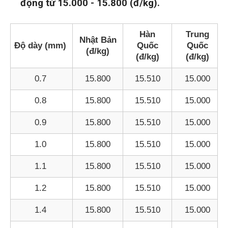
động từ 15.000 - 15.800 (đ/kg).
Hàn
Trung
Nhật Bản
Độ dày (mm)
Quốc
Quốc
(đ/kg)
(đ/kg)
(đ/kg)
0.7
15.800
15.510
15.000
0.8
15.800
15.510
15.000
0.9
15.800
15.510
15.000
1.0
15.800
15.510
15.000
1.1
15.800
15.510
15.000
1.2
15.800
15.510
15.000
1.4
15.800
15.510
15.000