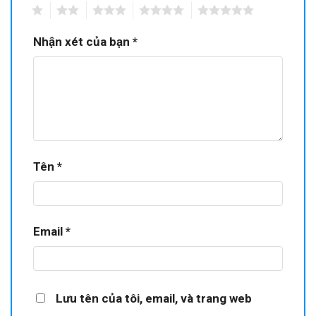
1
2
3
4
5
Nhận xét của bạn
*
Tên
*
Email
*
Lưu tên của tôi, email, và trang web