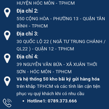
HUYỆN HÓC MÔN - TPHCM
Địa chỉ 2:
550 CỘNG HÒA - PHƯỜNG 13 - QUẬN TÂN
BÌNH - TPHCM
Địa chỉ 3:
30 QUỐC LỘ 22 ( NGÃ TƯ TRUNG CHÁNH /
QL22 ) - QUẬN 12 - TPHCM
Địa chỉ 4:
39 NGUYỄN VĂN BỨA - XÃ XUÂN THỚI
SƠN - HÓC MÔN - TPHCM
Và hệ thống 50 kho bãi ký gửi hàng hóa
trên khắp TP.HCM và các tỉnh lân cận tiện
phục vụ quý khách khi có nhu cầu
Hotline1:
0789.373.666