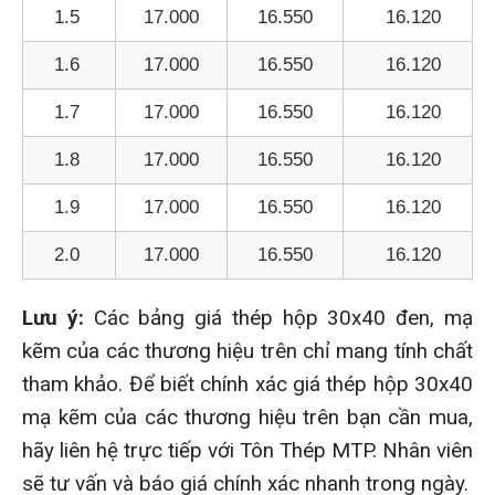
1.5
17.000
16.550
16.120
1.6
17.000
16.550
16.120
1.7
17.000
16.550
16.120
1.8
17.000
16.550
16.120
1.9
17.000
16.550
16.120
2.0
17.000
16.550
16.120
Lưu ý:
Các bảng giá thép hộp 30x40 đen, mạ
kẽm của các thương hiệu trên chỉ mang tính chất
tham khảo. Để biết chính xác giá thép hộp 30x40
mạ kẽm của các thương hiệu trên bạn cần mua,
hãy liên hệ trực tiếp với Tôn Thép MTP. Nhân viên
sẽ tư vấn và báo giá chính xác nhanh trong ngày.