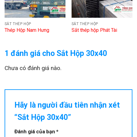
SẮT THÉP HỘP
SẮT THÉP HỘP
Thép Hộp Nam Hưng
Sắt thép hộp Phát Tài
1 đánh giá cho
Sắt Hộp 30x40
Chưa có đánh giá nào.
Hãy là người đầu tiên nhận xét
“Sắt Hộp 30x40”
Đánh giá của bạn
*