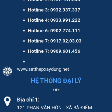
Hotline 3:
0932.337.337
Hotline 4:
0933.991.222
Hotline 6:
0902.774.111
Hotline 7:
0917.02.03.03
Hotline 7:
0909.601.456
www.satthepxaydung.net
HỆ THỐNG ĐẠI LÝ
Địa chỉ 1:
121 PHAN VĂN HỚN - XÃ BÀ ĐIỂM -