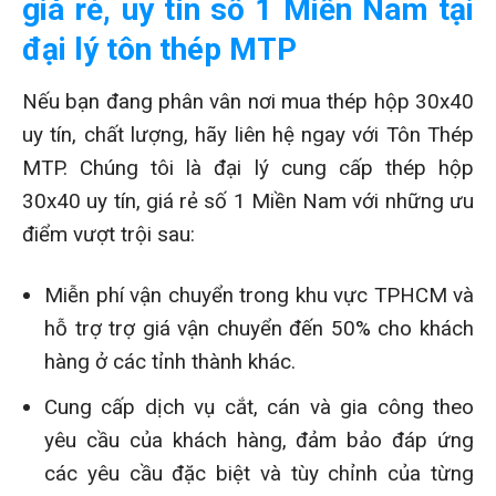
giá rẻ, uy tín số 1 Miền Nam tại
đại lý tôn thép MTP
Nếu bạn đang phân vân nơi mua thép hộp 30x40
uy tín, chất lượng, hãy liên hệ ngay với Tôn Thép
MTP. Chúng tôi là đại lý cung cấp thép hộp
30x40 uy tín, giá rẻ số 1 Miền Nam với những ưu
điểm vượt trội sau:
Miễn phí vận chuyển trong khu vực TPHCM và
hỗ trợ trợ giá vận chuyển đến 50% cho khách
hàng ở các tỉnh thành khác.
Cung cấp dịch vụ cắt, cán và gia công theo
yêu cầu của khách hàng, đảm bảo đáp ứng
các yêu cầu đặc biệt và tùy chỉnh của từng