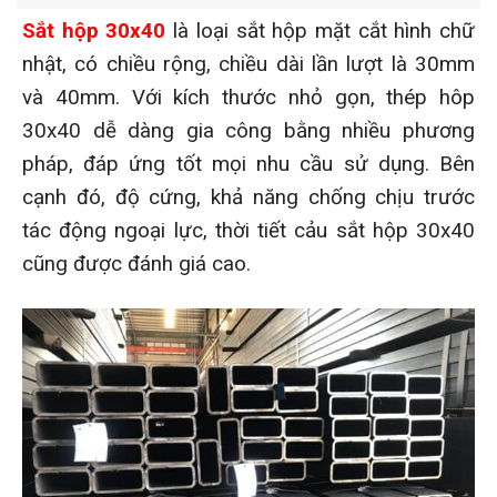
Sắt hộp 30x40
là loại sắt hộp mặt cắt hình chữ
nhật, có chiều rộng, chiều dài lần lượt là 30mm
và 40mm. Với kích thước nhỏ gọn, thép hôp
30x40 dễ dàng gia công bằng nhiều phương
pháp, đáp ứng tốt mọi nhu cầu sử dụng. Bên
cạnh đó, độ cứng, khả năng chống chịu trước
tác động ngoại lực, thời tiết cảu sắt hộp 30x40
cũng được đánh giá cao.