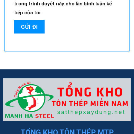
trong trình duyệt này cho lần bình luận kế
tiếp của tôi.
TỔNG KHO TÔN THÉP MTP