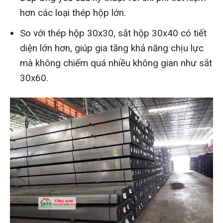
hơn các loại thép hộp lớn.
So với thép hộp 30x30, sắt hộp 30x40 có tiết
diện lớn hơn, giúp gia tăng khả năng chịu lực
mà không chiếm quá nhiều không gian như sắt
30x60.