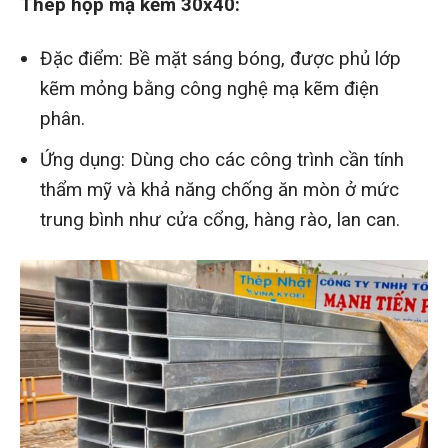
Thép hộp mạ kẽm 30x40:
Đặc điểm: Bề mặt sáng bóng, được phủ lớp
kẽm mỏng bằng công nghệ mạ kẽm điện
phân.
Ứng dụng: Dùng cho các công trình cần tính
thẩm mỹ và khả năng chống ăn mòn ở mức
trung bình như cửa cổng, hàng rào, lan can.