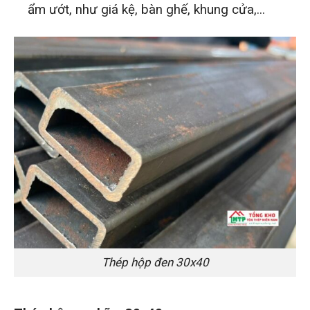
ẩm ướt, như giá kệ, bàn ghế, khung cửa,...
Thép hộp đen 30x40