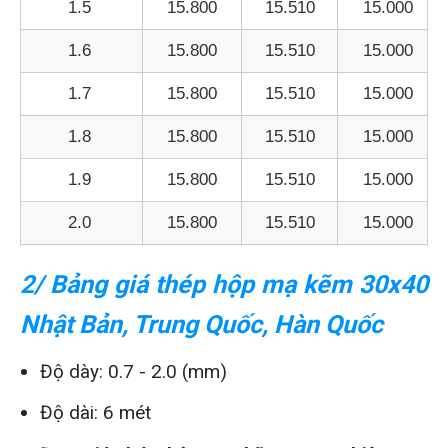
1.5
15.800
15.510
15.000
1.6
15.800
15.510
15.000
1.7
15.800
15.510
15.000
1.8
15.800
15.510
15.000
1.9
15.800
15.510
15.000
2.0
15.800
15.510
15.000
2/ Bảng giá thép hộp mạ kẽm 30x40
Nhật Bản, Trung Quốc, Hàn Quốc
Độ dày: 0.7 - 2.0 (mm)
Độ dài: 6 mét