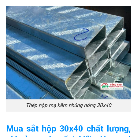
Thép hộp mạ kẽm nhúng nóng 30x40
Mua sắt hộp 30x40 chất lượng,