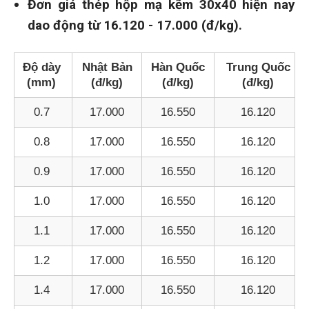
Đơn giá thép hộp mạ kẽm 30x40 hiện nay
dao động từ 16.120 - 17.000 (đ/kg).
Độ dày
Nhật Bản
Hàn Quốc
Trung Quốc
(mm)
(đ/kg)
(đ/kg)
(đ/kg)
0.7
17.000
16.550
16.120
0.8
17.000
16.550
16.120
0.9
17.000
16.550
16.120
1.0
17.000
16.550
16.120
1.1
17.000
16.550
16.120
1.2
17.000
16.550
16.120
1.4
17.000
16.550
16.120