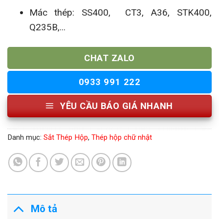
Mác thép: SS400, CT3, A36, STK400,
Q235B,...
CHAT ZALO
0933 991 222
YÊU CẦU BÁO GIÁ NHANH
Danh mục:
Sắt Thép Hộp
,
Thép hộp chữ nhật
Mô tả