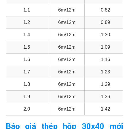
1.1
6m/12m
0.82
1.2
6m/12m
0.89
1.4
6m/12m
1.30
1.5
6m/12m
1.09
1.6
6m/12m
1.16
1.7
6m/12m
1.23
1.8
6m/12m
1.29
1.9
6m/12m
1.36
2.0
6m/12m
1.42
Báo giá thép hộp 30x40 mới