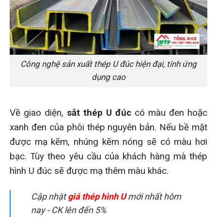
Công nghệ sản xuất thép U đúc hiện đại, tính ứng
dụng cao
Về giao diện,
sắt thép U đúc
có màu đen hoặc
xanh đen của phôi thép nguyên bản. Nếu bề mặt
được mạ kẽm, nhúng kẽm nóng sẽ có màu hơi
bạc. Tùy theo yêu cầu của khách hàng mà thép
hình U đúc sẽ được mạ thêm màu khác.
Cập nhật
giá thép hình U
mới nhất hôm
nay - CK lên đến 5%