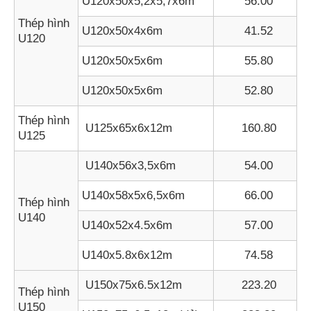
U120x50x5,2x5,7x6m
56.00
Thép hình
U120x50x4x6m
41.52
U120
U120x50x5x6m
55.80
U120x50x5x6m
52.80
Thép hình
U125x65x6x12m
160.80
U125
U140x56x3,5x6m
54.00
U140x58x5x6,5x6m
66.00
Thép hình
U140
U140x52x4.5x6m
57.00
U140x5.8x6x12m
74.58
U150x75x6.5x12m
223.20
Thép hình
U150