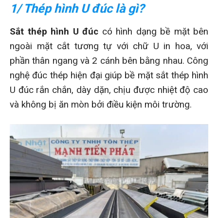
1/ Thép hình U đúc là gì?
Sắt thép hình U đúc
có hình dạng bề mặt bên
ngoài mặt cắt tương tự với chữ U in hoa, với
phần thân ngang và 2 cánh bên bằng nhau. Công
nghệ đúc thép hiện đại giúp bề mặt sắt thép hình
U đúc rắn chắn, dày dặn, chịu được nhiệt độ cao
và không bị ăn mòn bởi điều kiện môi trường.