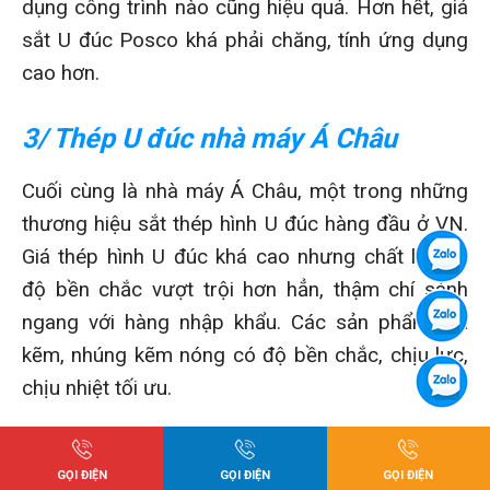
dụng công trình nào cũng hiệu quả. Hơn hết, giá
sắt U đúc Posco khá phải chăng, tính ứng dụng
cao hơn.
3/ Thép U đúc nhà máy Á Châu
Cuối cùng là nhà máy Á Châu, một trong những
thương hiệu sắt thép hình U đúc hàng đầu ở VN.
Giá thép hình U đúc khá cao nhưng chất lượng,
độ bền chắc vượt trội hơn hẳn, thậm chí sánh
ngang với hàng nhập khẩu. Các sản phẩm mạ
kẽm, nhúng kẽm nóng có độ bền chắc, chịu lực,
chịu nhiệt tối ưu.
GỌI ĐIỆN
GỌI ĐIỆN
GỌI ĐIỆN