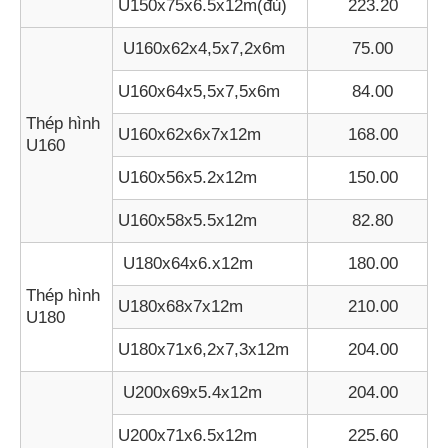
U150x75x6.5x12m(đủ)
223.20
U160x62x4,5x7,2x6m
75.00
U160x64x5,5x7,5x6m
84.00
Thép hình
U160x62x6x7x12m
168.00
U160
U160x56x5.2x12m
150.00
U160x58x5.5x12m
82.80
U180x64x6.x12m
180.00
Thép hình
U180x68x7x12m
210.00
U180
U180x71x6,2x7,3x12m
204.00
U200x69x5.4x12m
204.00
U200x71x6.5x12m
225.60