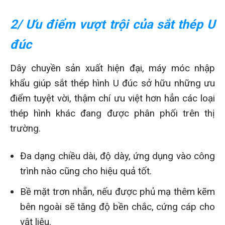
2/ Ưu điểm vượt trội của sắt thép U
đúc
Dây chuyền sản xuất hiện đại, máy móc nhập
khẩu giúp sắt thép hình U đúc sở hữu những ưu
điểm tuyệt vời, thậm chí ưu việt hơn hẳn các loại
thép hình khác đang được phân phối trên thị
trường.
Đa dạng chiều dài, độ dày, ứng dụng vào công
trình nào cũng cho hiệu quả tốt.
Bề mặt trơn nhẵn, nếu được phủ mạ thêm kẽm
bên ngoài sẽ tăng độ bền chắc, cứng cáp cho
vật liệu.