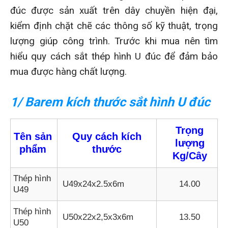
đúc được sản xuất trên dây chuyền hiện đại,
kiểm định chặt chẽ các thông số kỹ thuật, trọng
lượng giúp công trình. Trước khi mua nên tìm
hiểu quy cách sắt thép hình U đúc để đảm bảo
mua được hàng chất lượng.
1/ Barem kích thước sắt hình U đúc
Trọng
Tên sản
Quy cách kích
lượng
phẩm
thước
Kg/Cây
Thép hình
U49x24x2.5x6m
14.00
U49
Thép hình
U50x22x2,5x3x6m
13.50
U50