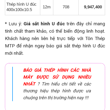
Thép hình U đúc
12m
708
9,947,400
400x100x10.5
* Lưu ý:
Giá sắt hình U đúc
trên đây chỉ mang
tính chất tham khảo, có thể biến động linh hoạt.
Khách hàng nên liên hệ trực tiếp với Tôn Thép
MTP để nhận ngay báo giá sắt thép hình U đúc
mới nhất.
BÁO GIÁ THÉP HÌNH CÁC NHÀ
MÁY ĐƯỢC SỬ DỤNG NHIỀU
NHẤT
? Tìm hiểu chi tiết về các
thương hiệu thép hình được ưa
chuộng trên thị trường hiện nay !!!