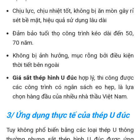
Chịu lực, chịu nhiệt tốt, không bị ăn mòn gây rỉ
sét bề mặt, hiệu quả sử dụng lâu dài
Đảm bảo tuổi thọ công trình kéo dài đến 50,
70 năm.
Không bị ảnh hưởng, mục rỗng bởi điều kiện
thời tiết bên ngoài
Giá sắt thép hình U đúc
hợp lý, thi công được
các công trình có ngân sách eo hẹp, là lựa
chọn hàng đầu của nhiều nhà thầu Việt Nam.
3/ Ứng dụng thực tế của thép U đúc
Tuy không phổ biến bằng các loại thép U thông
thường nhưng sắt thép hình U đúc được ứng