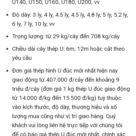
U140, U150, U160, U180, U200, vv
Độ dày: 3 ly, 4 ly, 4.5 ly, 4.5 ly, 4.8 ly, 5 ly, 5.2 ly,
6 ly, 7 ly, 10 ly, vv
Trọng lượng: từ 29 kg/cây đến 708 kg/cây
Chiều dài cây thép U: 6m, 12m hoặc cắt theo
yêu cầu
Đơn giá thép hình U đúc mới nhất hiện nay
giao động từ 407.000 đ/cây đến khoảng 9
triệu đ/cây (đơn giá 1 kg thép U đúc giao động
từ 14.000 đ/kg đến 15.500 đ/kg) tuỳ thuộc
vào kích thước, độ dày, thương hiệu và số
lượng mua cũng như vị trí giao hàng. Quý
khách vui lòng liên hệ trực tiếp với chúng tôi
để có báo giá thép U đúc mới nhất, chính xác