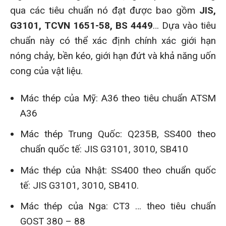
qua các tiêu chuẩn nó đạt được bao gồm
JIS,
G3101, TCVN 1651-58, BS 4449
… Dựa vào tiêu
chuẩn này có thể xác định chính xác giới hạn
nóng chảy, bền kéo, giới hạn đứt và khả năng uốn
cong của vật liệu.
Mác thép của Mỹ: A36 theo tiêu chuẩn ATSM
A36
Mác thép Trung Quốc: Q235B, SS400 theo
chuẩn quốc tế: JIS G3101, 3010, SB410
Mác thép của Nhật: SS400 theo chuẩn quốc
tế: JIS G3101, 3010, SB410.
Mác thép của Nga: CT3 … theo tiêu chuẩn
GOST 380 – 88