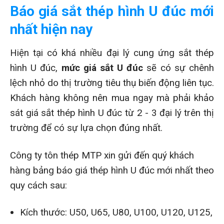
Báo giá sắt thép hình U đúc mới
nhất hiện nay
Hiện tại có khá nhiều đại lý cung ứng sắt thép
hình U đúc,
mức giá sắt U đúc
sẽ có sự chênh
lệch nhỏ do thị trường tiêu thụ biến động liên tục.
Khách hàng không nên mua ngay mà phải khảo
sát giá sắt thép hình U đúc từ 2 - 3 đại lý trên thị
trường để có sự lựa chọn đúng nhất.
Công ty tôn thép MTP xin gửi đến quý khách
hàng bảng báo giá thép hình U đúc mới nhất theo
quy cách sau:
Kích thước: U50, U65, U80, U100, U120, U125,