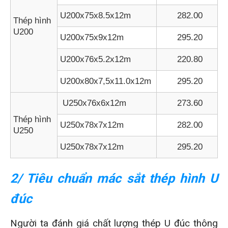
U200x75x8.5x12m
282.00
Thép hình
U200
U200x75x9x12m
295.20
U200x76x5.2x12m
220.80
U200x80x7,5x11.0x12m
295.20
U250x76x6x12m
273.60
Thép hình
U250x78x7x12m
282.00
U250
U250x78x7x12m
295.20
2/ Tiêu chuẩn mác sắt thép hình U
đúc
Người ta đánh giá chất lượng thép U đúc thông