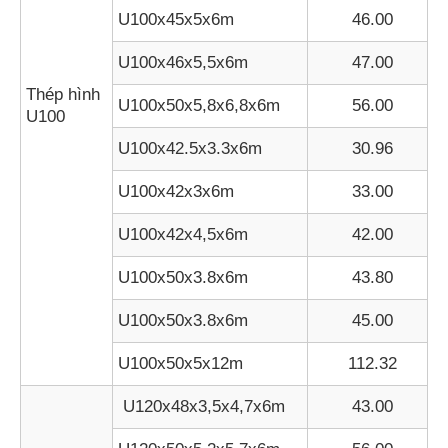
U100x45x5x6m
46.00
U100x46x5,5x6m
47.00
Thép hình
U100x50x5,8x6,8x6m
56.00
U100
U100x42.5x3.3x6m
30.96
U100x42x3x6m
33.00
U100x42x4,5x6m
42.00
U100x50x3.8x6m
43.80
U100x50x3.8x6m
45.00
U100x50x5x12m
112.32
U120x48x3,5x4,7x6m
43.00