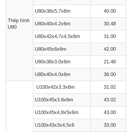
U80x38x5,7x6m
40.00
Thép hình
U80x40x4.2x6m
30.48
U80
U80x42x4,7x4,5x6m
31.00
U80x45x6x6m
42.00
U80x38x3.0x6m
21.48
U80x40x4.0x6m
36.00
U100x42x3.3x6m
31.02
U100x45x3.8x6m
43.02
U100x45x4,8x5x6m
43.00
U100x43x3x4,5x6
33.00