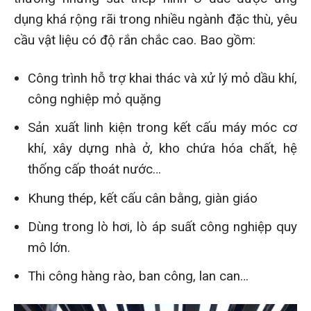
dụng khá rộng rãi trong nhiều ngành đặc thù, yêu
cầu vật liệu có độ rắn chắc cao. Bao gồm:
Công trình hỗ trợ khai thác và xử lý mỏ dầu khí,
công nghiệp mỏ quặng
Sản xuất linh kiện trong kết cấu máy móc cơ
khí, xây dựng nhà ở, kho chứa hóa chất, hệ
thống cấp thoát nước…
Khung thép, kết cấu cân bằng, giàn giáo
Dùng trong lò hơi, lò áp suất công nghiệp quy
mô lớn.
Thi công hàng rào, ban công, lan can…