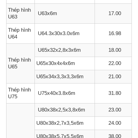
Thép hình
U63x6m
17.00
U63
Thép hình
U64.3x30x3.0x6m
16.98
U64
U65x32x2,8x3x6m
18.00
Thép hình
U65x30x4x4x6m
22.00
U65
U65x34x3,3x3,3x6m
21.00
Thép hình
U75x40x3.8x6m
31.80
U75
U80x38x2,5x3,8x6m
23.00
U80x38x2,7x3,5x6m
24.00
U80x38x5,7x5,5x6m
38.00