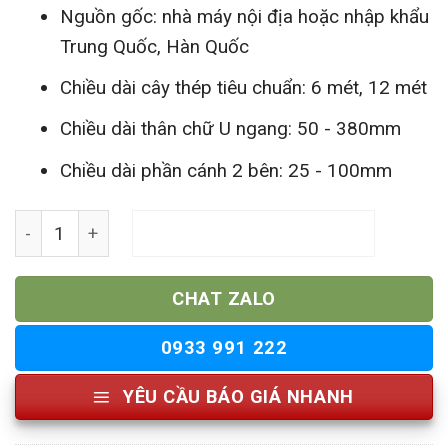
Nguồn gốc: nhà máy nội địa hoặc nhập khẩu
Trung Quốc, Hàn Quốc
Chiều dài cây thép tiêu chuẩn: 6 mét, 12 mét
Chiều dài thân chữ U ngang: 50 - 380mm
Chiều dài phần cánh 2 bên: 25 - 100mm
Sắt Thép Hình U Đúc số lượng
THÊM VÀO GIỎ HÀNG
CHAT ZALO
0933 991 222
YÊU CẦU BÁO GIÁ NHANH