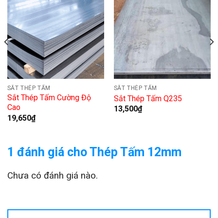
SẮT THÉP TẤM
SẮT THÉP TẤM
Sắt Thép Tấm Cường Độ
Sắt Thép Tấm Q235
Cao
13,500
₫
19,650
₫
1 đánh giá cho
Thép Tấm 12mm
Chưa có đánh giá nào.