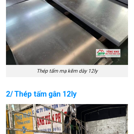
Thép tấm mạ kẽm dày 12ly
2/ Thép tấm gân 12ly