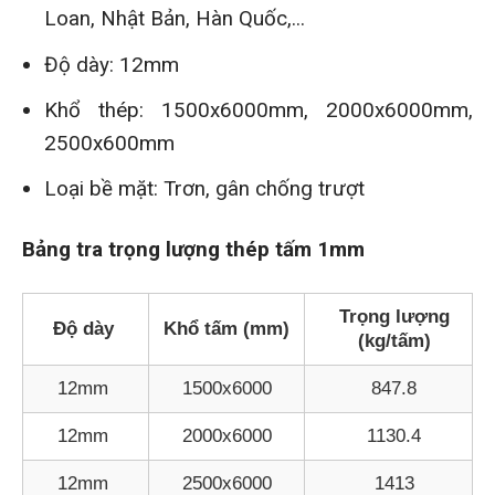
Loan, Nhật Bản, Hàn Quốc,...
Độ dày: 12mm
Khổ thép: 1500x6000mm, 2000x6000mm,
2500x600mm
Loại bề mặt: Trơn, gân chống trượt
Bảng tra trọng lượng thép tấm 1mm
Trọng lượng
Độ dày
Khổ tấm (mm)
(kg/tấm)
12mm
1500x6000
847.8
12mm
2000x6000
1130.4
12mm
2500x6000
1413