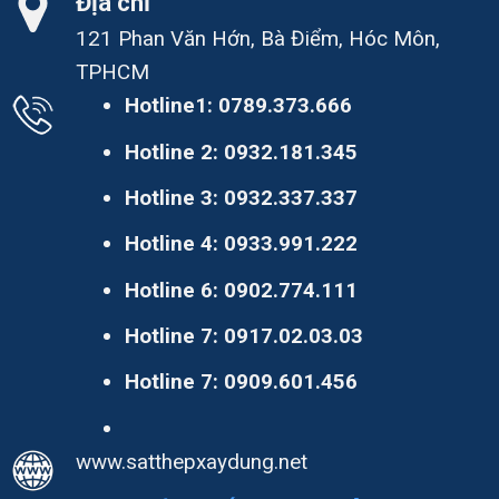
Địa chỉ
121 Phan Văn Hớn, Bà Điểm, Hóc Môn,
TPHCM
Hotline1:
0789.373.666
Hotline 2:
0932.181.345
Hotline 3:
0932.337.337
Hotline 4:
0933.991.222
Hotline 6:
0902.774.111
Hotline 7:
0917.02.03.03
Hotline 7:
0909.601.456
www.satthepxaydung.net