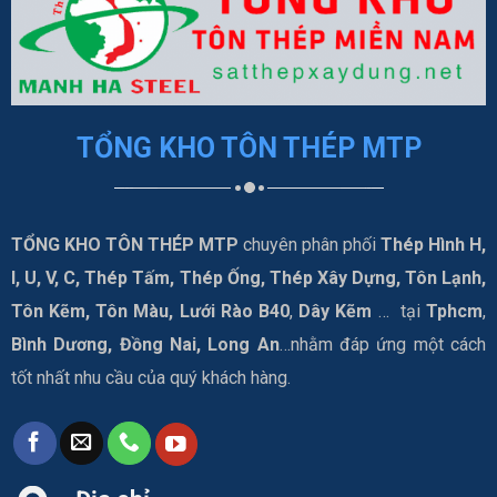
TỔNG KHO TÔN THÉP MTP
TỔNG KHO TÔN THÉP MTP
chuyên phân phối
Thép Hình H,
I, U, V, C, Thép Tấm, Thép Ống, Thép Xây Dựng, Tôn Lạnh,
Tôn Kẽm, Tôn Màu, Lưới Rào B40
,
Dây Kẽm
… tại
Tphcm
,
Bình Dương, Đồng Nai, Long An
…nhằm đáp ứng một cách
tốt nhất nhu cầu của quý khách hàng.