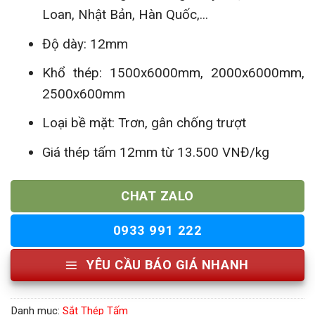
Loan, Nhật Bản, Hàn Quốc,...
Độ dày: 12mm
Khổ thép: 1500x6000mm, 2000x6000mm,
2500x600mm
Loại bề mặt: Trơn, gân chống trượt
Giá thép tấm 12mm từ 13.500 VNĐ/kg
CHAT ZALO
0933 991 222
YÊU CẦU BÁO GIÁ NHANH
Danh mục:
Sắt Thép Tấm