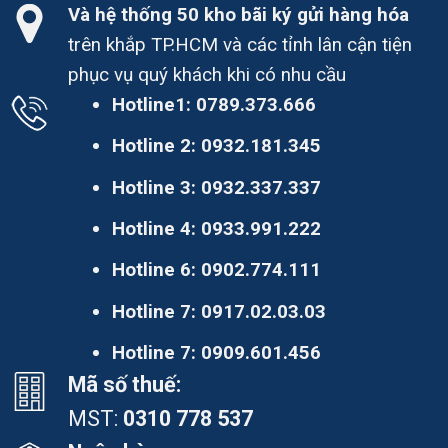
Và hệ thống 50 kho bãi ký gửi hàng hóa
trên khắp TP.HCM và các tỉnh lân cận tiện
phục vụ quý khách khi có nhu cầu
Hotline1:
0789.373.666
Hotline 2:
0932.181.345
Hotline 3:
0932.337.337
Hotline 4:
0933.991.222
Hotline 6:
0902.774.111
Hotline 7:
0917.02.03.03
Hotline 7:
0909.601.456
Mã số thuế:
MST:
0310 778 537