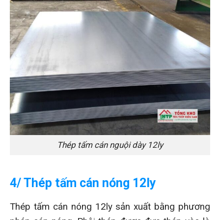
Thép tấm cán nguội dày 12ly
4/ Thép tấm cán nóng 12ly
Thép tấm cán nóng 12ly sản xuất bằng phương