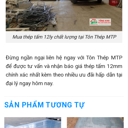
Mua thép tấm 12ly chất lượng tại Tôn Thép MTP
Đừng ngần ngại liên hệ ngay với Tôn Thép MTP
để được tư vấn và nhận báo giá thép tấm 12mm
chính xác nhất kèm theo nhiều ưu đãi hấp dẫn tại
đại lý ngay hôm nay.
SẢN PHẨM TƯƠNG TỰ