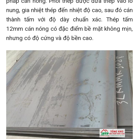
pháp cán nóng. Phôi thép được đưa thép vào lò
nung, gia nhiệt thép đến nhiệt độ cao, sau đó cán
thành tấm với độ dày chuẩn xác. Thép tấm
12mm cán nóng có đặc điểm bề mặt không mịn,
nhưng có độ cứng và độ bền cao.