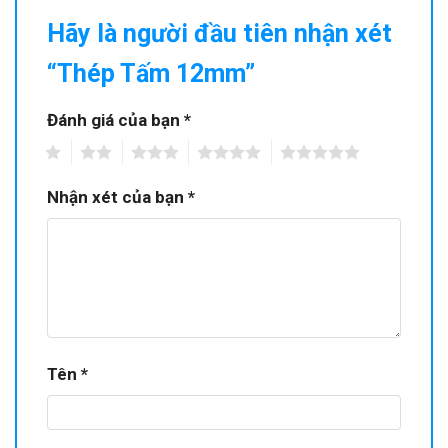
Hãy là người đầu tiên nhận xét
“Thép Tấm 12mm”
Đánh giá của bạn
*
1
2
3
4
5
Nhận xét của bạn
*
Tên
*