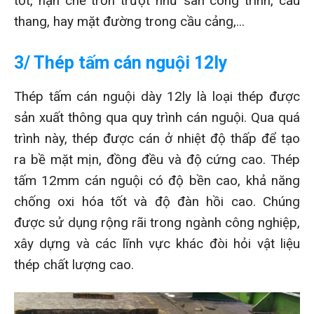
tốt, hạn chế trơn trượt như sàn công trình, cầu
thang, hay mặt đường trong cầu cảng,...
3/ Thép tấm cán nguội 12ly
Thép tấm cán nguội dày 12ly là loại thép được
sản xuất thông qua quy trình cán nguội. Qua quá
trình này, thép được cán ở nhiệt độ thấp để tạo
ra bề mặt mịn, đồng đều và độ cứng cao. Thép
tấm 12mm cán nguội có độ bền cao, khả năng
chống oxi hóa tốt và độ đàn hồi cao. Chúng
được sử dụng rộng rãi trong ngành công nghiệp,
xây dựng và các lĩnh vực khác đòi hỏi vật liệu
thép chất lượng cao.