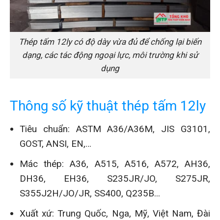
Thép tấm 12ly có độ dày vừa đủ để chống lại biến
dạng, các tác động ngoại lực, môi trường khi sử
dụng
Thông số kỹ thuật thép tấm 12ly
Tiêu chuẩn: ASTM A36/A36M, JIS G3101,
GOST, ANSI, EN,…
Mác thép: A36, A515, A516, A572, AH36,
DH36, EH36, S235JR/JO, S275JR,
S355J2H/JO/JR, SS400, Q235B...
Xuất xứ: Trung Quốc, Nga, Mỹ, Việt Nam, Đài