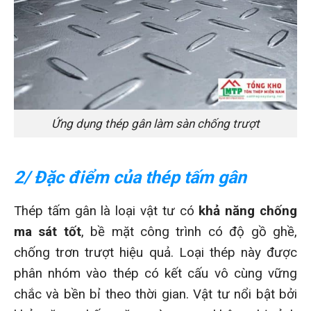
Ứng dụng thép gân làm sàn chống trượt
2/ Đặc điểm của thép tấm gân
Thép tấm gân là loại vật tư có
khả năng chống
ma sát tốt
, bề mặt công trình có độ gồ ghề,
chống trơn trượt hiệu quả. Loại thép này được
phân nhóm vào thép có kết cấu vô cùng vững
chắc và bền bỉ theo thời gian. Vật tư nổi bật bởi