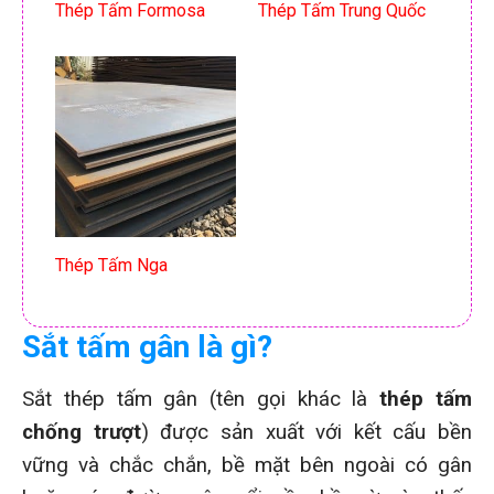
Thép Tấm Formosa
Thép Tấm Trung Quốc
Thép Tấm Nga
Sắt tấm gân là gì?
Sắt thép tấm gân (tên gọi khác là
thép tấm
chống trượt
) được sản xuất với kết cấu bền
vững và chắc chắn, bề mặt bên ngoài có gân