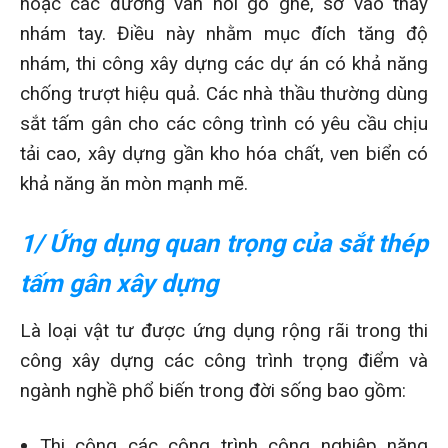
hoặc các đường vân nổi gồ ghề, sờ vào thấy
nhám tay. Điều này nhằm mục đích tăng độ
nhám, thi công xây dựng các dự án có khả năng
chống trượt hiệu quả. Các nhà thầu thường dùng
sắt tấm gân cho các công trình có yêu cầu chịu
tải cao, xây dựng gần kho hóa chất, ven biển có
khả năng ăn mòn mạnh mẽ.
1/ Ứng dụng quan trọng của sắt thép
tấm gân xây dựng
Là loại vật tư được ứng dụng rộng rãi trong thi
công xây dựng các công trình trọng điểm và
ngành nghề phổ biến trong đời sống bao gồm:
Thi công các công trình công nghiệp nặng