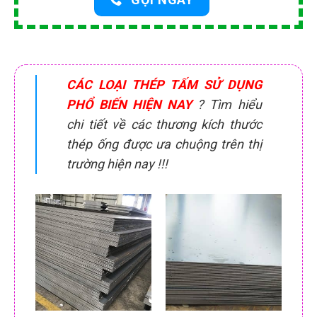
CÁC LOẠI THÉP TẤM SỬ DỤNG
PHỔ BIẾN HIỆN NAY
? Tìm hiểu
chi tiết về các thương kích thước
thép ống được ưa chuộng trên thị
trường hiện nay !!!