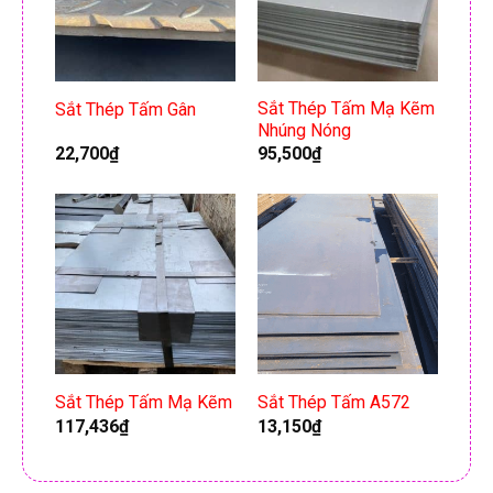
Sắt Thép Tấm Mạ Kẽm
Sắt Thép Tấm Gân
Nhúng Nóng
22,700
₫
95,500
₫
Sắt Thép Tấm Mạ Kẽm
Sắt Thép Tấm A572
117,436
₫
13,150
₫