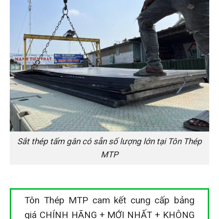
Sắt thép tấm gân có sẵn số lượng lớn tại Tôn Thép
MTP
Tôn Thép MTP cam kết cung cấp bảng
giá CHÍNH HÃNG + MỚI NHẤT + KHÔNG