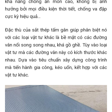
khả năng chống ăn mòn cao, không bị ảnh
hưởng bởi mọi điều kiện thời tiết, chống va đập
cực kỳ hiệu quả…
Đặc thù của sắt thép tấm gân giúp phân biệt nó
với các loại vật tư khác là bề mặt có các đường
vân nổi song song nhau, khá gồ ghề. Tùy vào loại
vật tư mà các đường vân này có kích thước khác
nhau. Dựa vào tiêu chuẩn xây dựng công trình
mà tiến hành gia công, kéo uốn, kết hợp với các
vật tư khác.