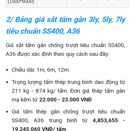
(1500*6000)
2/ Bảng giá sắt tấm gân 3ly, 5ly, 7ly
tiêu chuẩn SS400, A36
Giá sắt tấm gân chống trượt tiêu chuẩn SS400,
A36 được xác định theo quy cách sau đây:
Chiều dài: 1m, 6m, 12m.
Trọng lượng tấm thép trung bình dao động từ
211 kg - 874 kg/ tấm. Đơn giá thép tấm gân
mạ kẽm từ
22.000 - 23.000 VNĐ
Giá tấm thép gân chống trượt tiêu chuẩn
SS400, A36 trung bình từ
4,853,655 -
19,245,060 VNĐ/ tấm
.