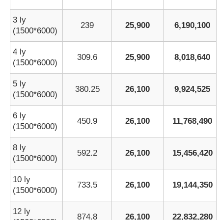
3 ly
239
25,900
6,190,100
(1500*6000)
4 ly
309.6
25,900
8,018,640
(1500*6000)
5 ly
380.25
26,100
9,924,525
(1500*6000)
6 ly
450.9
26,100
11,768,490
(1500*6000)
8 ly
592.2
26,100
15,456,420
(1500*6000)
10 ly
733.5
26,100
19,144,350
(1500*6000)
12 ly
874.8
26,100
22,832,280