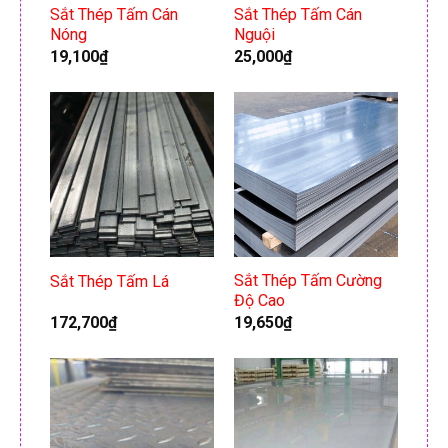
Sắt Thép Tấm Cán
Sắt Thép Tấm Cán
Nóng
Nguội
19,100
₫
25,000
₫
Sắt Thép Tấm Cường
Sắt Thép Tấm Lá
Độ Cao
172,700
₫
19,650
₫