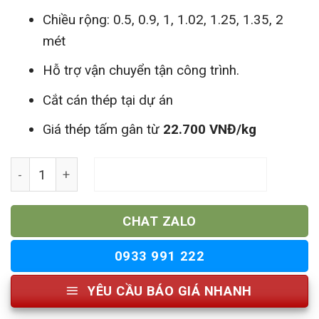
Chiều rộng: 0.5, 0.9, 1, 1.02, 1.25, 1.35, 2
mét
Hỗ trợ vận chuyển tận công trình.
Cắt cán thép tại dự án
Giá thép tấm gân từ
22.700 VNĐ/kg
Sắt Thép Tấm Gân số lượng
THÊM VÀO GIỎ HÀNG
CHAT ZALO
0933 991 222
YÊU CẦU BÁO GIÁ NHANH