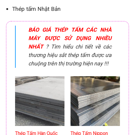
Thép tấm Nhật Bản
BÁO GIÁ THÉP TẤM CÁC NHÀ
MÁY ĐƯỢC SỬ DỤNG NHIỀU
NHẤT
? Tìm hiểu chi tiết về các
thương hiệu sắt thép tấm được ưa
chuộng trên thị trường hiện nay !!!
Thép Tấm Hàn Quốc
Thép Tấm Nippon