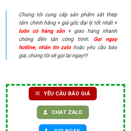
Chúng tôi cung cấp sản phẩm sắt thép
tấm chính hãng + giá gốc đại lý tốt nhất +
luôn có hàng sẵn
+ giao hàng nhanh
chóng đến tận công trình.
Gọi ngay
hotline, nhắn tin zalo
hoặc yêu cầu báo
giá, chúng tôi sẽ gọi lại ngay!!!
YÊU CẦU BÁO GIÁ
CHAT ZALO
GỌI NGAY