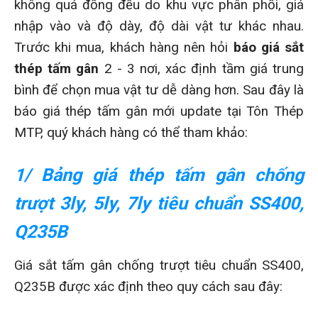
không quá đồng đều do khu vực phân phối, giá
nhập vào và độ dày, độ dài vật tư khác nhau.
Trước khi mua, khách hàng nên hỏi
báo giá sắt
thép tấm gân
2 - 3 nơi, xác định tầm giá trung
bình để chọn mua vật tư dễ dàng hơn. Sau đây là
báo giá thép tấm gân mới update tại Tôn Thép
MTP, quý khách hàng có thể tham khảo:
1/ Bảng giá thép tấm gân chống
trượt 3ly, 5ly, 7ly tiêu chuẩn SS400,
Q235B
Giá sắt tấm gân chống trượt tiêu chuẩn SS400,
Q235B được xác định theo quy cách sau đây: