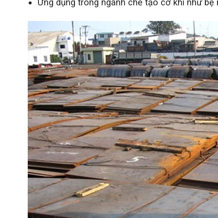
Ứng dụng trong ngành chế tạo cơ khí như bệ 