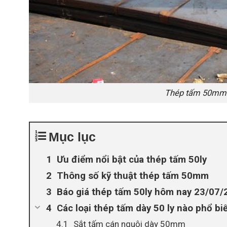
Thép tấm 50mm l
Mục lục
Ưu điểm nổi bật của thép tấm 50ly
Thông số kỹ thuật thép tấm 50mm
Báo giá thép tấm 50ly hôm nay 23/07/
Các loại thép tấm dày 50 ly nào phổ bi
Sắt tấm cán nguội dày 50mm