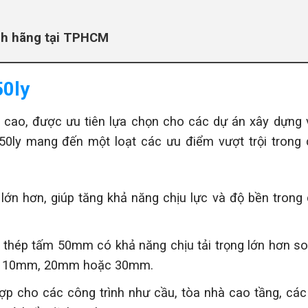
ính hãng tại TPHCM
50ly
 cao, được ưu tiên lựa chọn cho các dự án xây dựng 
50ly mang đến một loạt các ưu điểm vượt trội trong
ớn hơn, giúp tăng khả năng chịu lực và độ bền trong
n, thép tấm 50mm có khả năng chịu tải trọng lớn hơn so
tấm 10mm, 20mm hoặc 30mm.
p cho các công trình như cầu, tòa nhà cao tầng, các