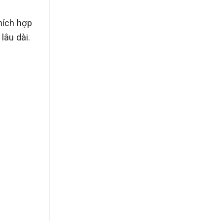
hích hợp
lâu dài.