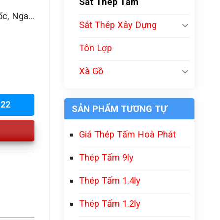
Sắt Thép Tấm
c, Nga...
Sắt Thép Xây Dựng
Tôn Lợp
Xà Gồ
222
SẢN PHẨM TƯƠNG TỰ
Giá Thép Tấm Hoà Phát
Thép Tấm 9ly
Thép Tấm 1.4ly
Thép Tấm 1.2ly