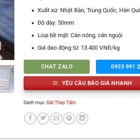
Xuất xứ: Nhật Bản, Trung Quốc, Hàn Quố
Độ dày: 50mm
Loại bề mặt: Cán nóng, cán nguội
Giá dao động từ: 13.400 VNĐ/kg
CHAT ZALO
0933 991 
YÊU CẦU BÁO GIÁ NHANH
Danh mục:
Sắt Thép Tấm