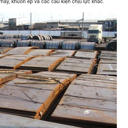
máy, khuôn ép và các cấu kiện chịu lực khác.