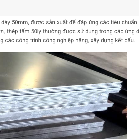
độ dày 50mm, được sản xuất để đáp ứng các tiêu chuẩn 
 lớn, thép tấm 50ly thường được sử dụng trong các ứng 
ng các công trình công nghiệp nặng, xây dựng kết cấu.