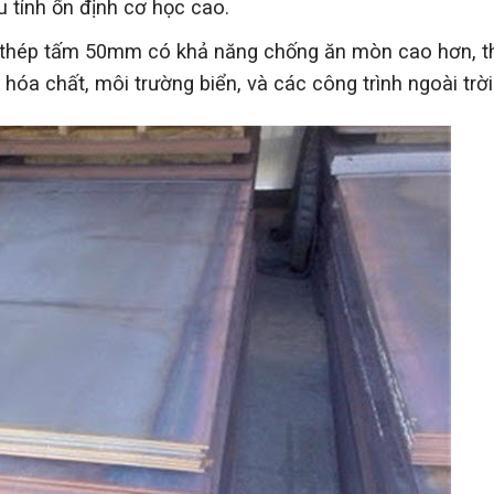
 tính ổn định cơ học cao.
p thép tấm 50mm có khả năng chống ăn mòn cao hơn, t
a chất, môi trường biển, và các công trình ngoài trời 