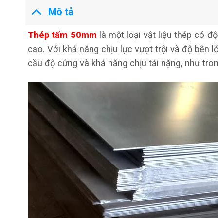
Mô tả
Thép tấm 50mm
là một loại vật liệu thép có 
cao. Với khả năng chịu lực vượt trội và độ bền
cầu độ cứng và khả năng chịu tải nặng, như tro