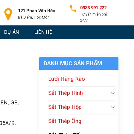
0933.991.222
121 Phan Văn Hớn
Tư vấn miễn phí
Bà Điểm, Hóc Môn
24/7
DỰ ÁN
LIÊN HỆ
DANH MỤC SẢN PHẨM
Lưới Hàng Rào
Sắt Thép Hình
 EN, GB,
Sắt Thép Hộp
Sắt Thép Ống
35A/B,