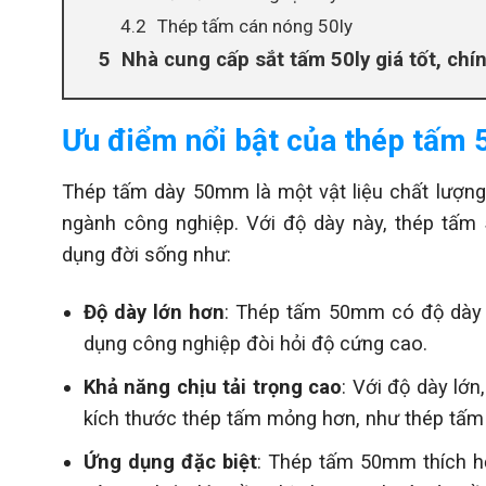
Thép tấm cán nóng 50ly
Nhà cung cấp sắt tấm 50ly giá tốt, ch
Ưu điểm nổi bật của thép tấm 
Thép tấm dày 50mm là một vật liệu chất lượng
ngành công nghiệp. Với độ dày này, thép tấm 
dụng đời sống như:
Độ dày lớn hơn
: Thép tấm 50mm có độ dày l
dụng công nghiệp đòi hỏi độ cứng cao.
Khả năng chịu tải trọng cao
: Với độ dày lớ
kích thước thép tấm mỏng hơn, như thép 
Ứng dụng đặc biệt
: Thép tấm 50mm thích hợ