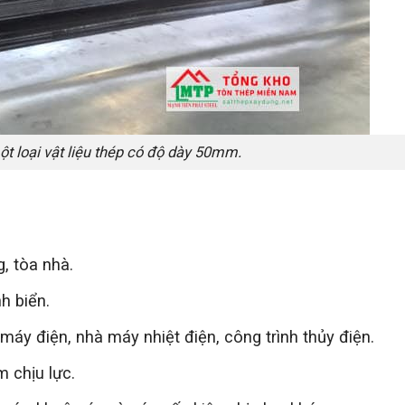
 loại vật liệu thép có độ dày 50mm.
, tòa nhà.
h biển.
áy điện, nhà máy nhiệt điện, công trình thủy điện.
 chịu lực.