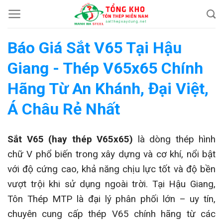
Chuyển
đến
nội
Báo Giá Sắt V65 Tại Hậu
dung
Giang - Thép V65x65 Chính
Hãng Từ An Khánh, Đại Việt,
Á Châu Rẻ Nhất
Sắt V65 (hay thép V65x65)
là dòng thép hình
chữ V phổ biến trong xây dựng và cơ khí, nổi bật
với độ cứng cao, khả năng chịu lực tốt và độ bền
vượt trội khi sử dụng ngoài trời. Tại Hậu Giang,
Tôn Thép MTP là đại lý phân phối lớn – uy tín,
chuyên cung cấp thép V65 chính hãng từ các