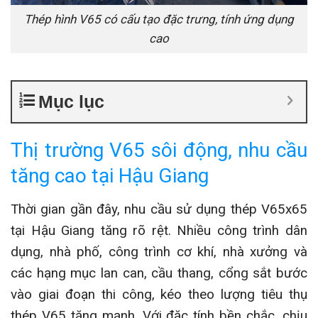
Thép hình V65 có cấu tạo đặc trưng, tính ứng dụng
cao
Mục lục
Thị trường V65 sôi động, nhu cầu
tăng cao tại Hậu Giang
Thời gian gần đây, nhu cầu sử dụng thép V65x65
tại Hậu Giang tăng rõ rệt. Nhiều công trình dân
dụng, nhà phố, công trình cơ khí, nhà xưởng và
các hạng mục lan can, cầu thang, cổng sắt bước
vào giai đoạn thi công, kéo theo lượng tiêu thụ
thép V65 tăng mạnh. Với đặc tính bền chắc, chịu