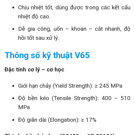
Chịu nhiệt tốt, dùng được trong các kết cấu
nhiệt độ cao.
Dễ gia công, uốn – khoan – cắt nhanh, độ
hồi tốt sau xử lý.
Thông số kỹ thuật V65
Đặc tính cơ lý – cơ học
Giới hạn chảy (Yield Strength): ≥ 245 MPa
Độ bền kéo (Tensile Strength): 400 – 510
MPa
Độ giãn dài (Elongation): ≥ 17%