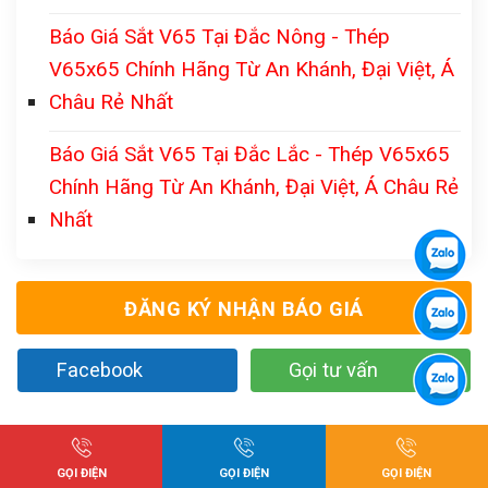
Báo Giá Sắt V65 Tại Đắc Nông - Thép
V65x65 Chính Hãng Từ An Khánh, Đại Việt, Á
Châu Rẻ Nhất
Báo Giá Sắt V65 Tại Đắc Lắc - Thép V65x65
Chính Hãng Từ An Khánh, Đại Việt, Á Châu Rẻ
Nhất
ĐĂNG KÝ NHẬN BÁO GIÁ
Facebook
Gọi tư vấn
GỌI ĐIỆN
GỌI ĐIỆN
GỌI ĐIỆN