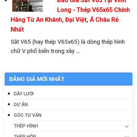
Báo Giá Sắt V65 Tại Vĩnh
Long - Thép V65x65 Chính
Hãng Từ An Khánh, Đại Việt, Á Châu Rẻ
Nhất
Sắt V65 (hay thép V65x65) là dòng thép hình
chữ V phổ biến trong xây ...
BẢNG GIÁ MỚI NHẤT
DÂY LƯỚI
DỰ ÁN
GÓC TƯ VẤN
THÉP HÌNH
THÉP HỘP