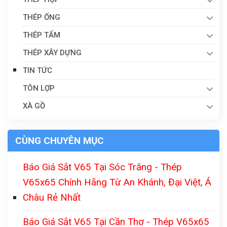
THÉP ỐNG
THÉP TẤM
THÉP XÂY DỰNG
TIN TỨC
TÔN LỢP
XÀ GỒ
CÙNG CHUYÊN MỤC
Báo Giá Sắt V65 Tại Sóc Trăng - Thép
V65x65 Chính Hãng Từ An Khánh, Đại Việt, Á
Châu Rẻ Nhất
Báo Giá Sắt V65 Tại Cần Thơ - Thép V65x65