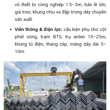
vỏ thiết bị công nghiệp 1.5–3m, bản lề lớn,
giá treo, khung chịu va đập trong dây chuyền
sản xuất.
Viễn thông & điện lực:
cấu kiện phụ cho cột
phát sóng, trạm BTS, trụ anten 15–25m,
khung tủ điện, thang cáp, máng dây dài 5–
10m.