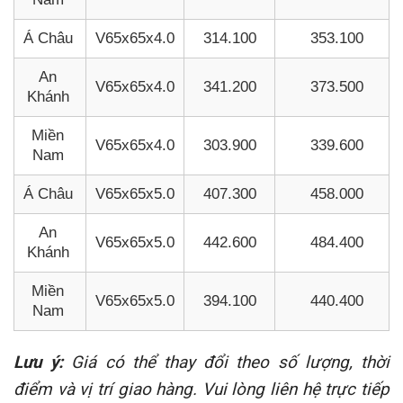
Á Châu
V65x65x4.0
314.100
353.100
An
V65x65x4.0
341.200
373.500
Khánh
Miền
V65x65x4.0
303.900
339.600
Nam
Á Châu
V65x65x5.0
407.300
458.000
An
V65x65x5.0
442.600
484.400
Khánh
Miền
V65x65x5.0
394.100
440.400
Nam
Lưu ý:
Giá có thể thay đổi theo số lượng, thời
điểm và vị trí giao hàng. Vui lòng liên hệ trực tiếp