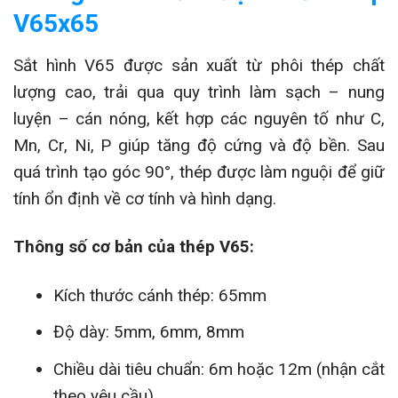
V65x65
Sắt hình V65 được sản xuất từ phôi thép chất
lượng cao, trải qua quy trình làm sạch – nung
luyện – cán nóng, kết hợp các nguyên tố như C,
Mn, Cr, Ni, P giúp tăng độ cứng và độ bền. Sau
quá trình tạo góc 90°, thép được làm nguội để giữ
tính ổn định về cơ tính và hình dạng.
Thông số cơ bản của thép V65:
Kích thước cánh thép: 65mm
Độ dày: 5mm, 6mm, 8mm
Chiều dài tiêu chuẩn: 6m hoặc 12m (nhận cắt
theo yêu cầu)