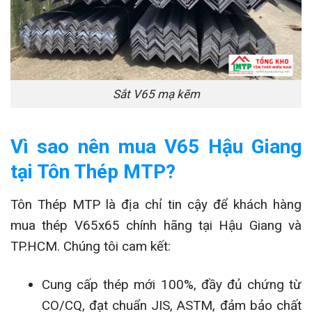
Sắt V65 mạ kẽm
Vì sao nên mua V65 Hậu Giang
tại Tôn Thép MTP?
Tôn Thép MTP là địa chỉ tin cậy để khách hàng
mua thép V65x65 chính hãng tại Hậu Giang và
TP.HCM. Chúng tôi cam kết:
Cung cấp thép mới 100%, đầy đủ chứng từ
CO/CQ, đạt chuẩn JIS, ASTM, đảm bảo chất