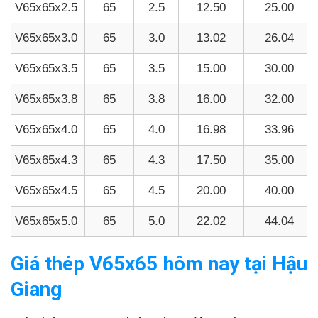
V65x65x2.5
65
2.5
12.50
25.00
V65x65x3.0
65
3.0
13.02
26.04
V65x65x3.5
65
3.5
15.00
30.00
V65x65x3.8
65
3.8
16.00
32.00
V65x65x4.0
65
4.0
16.98
33.96
V65x65x4.3
65
4.3
17.50
35.00
V65x65x4.5
65
4.5
20.00
40.00
V65x65x5.0
65
5.0
22.02
44.04
Giá thép V65x65 hôm nay tại Hậu
Giang