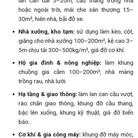
lan can dài 5–20m, cầu thang trong nhà
hoặc ngoài trời, mái che sân thượng 15–
30m², hiên nhà, bãi đỗ xe.
Nhà xưởng, kho tạm:
sử dụng làm kèo, cột,
giằng cho nhà xưởng 100–200m², kệ cao 3–
5m chịu tải 300–500kg/m², giá đỡ cơ khí.
Hộ gia đình & nông nghiệp:
làm khung
chuồng gia cầm 100–200m², nhà màng
trồng rau, nhà lưới.
Hạ tầng & giao thông:
làm lan can cầu vượt,
rào chắn giao thông, khung đỡ cầu thang,
bậc lên xuống, khung kỹ thuật, giá đỡ biển
báo.
Cơ khí & gia công máy:
khung đỡ máy móc,