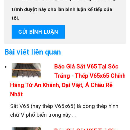
trình duyệt này cho lần bình luận kế tiếp của
tôi.
Bài viết liên quan
Báo Giá Sắt V65 Tại Sóc
Trăng - Thép V65x65 Chính
Hãng Từ An Khánh, Đại Việt, Á Châu Rẻ
Nhất
Sắt V65 (hay thép V65x65) là dòng thép hình
chữ V phổ biến trong xây ...