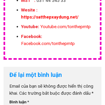
MST :
031 44 545 33
Wesite
:
https://satthepxaydung.net/
Youtube:
Youtube.com/tonthepmtp
Facebook:
Facebook.com/tonthepmtp
Để lại một bình luận
Email của bạn sẽ không được hiển thị công
khai.
Các trường bắt buộc được đánh dấu
*
Bình luận
*