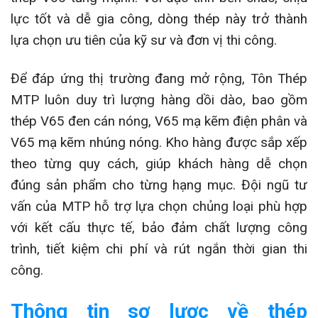
lực tốt và dễ gia công, dòng thép này trở thành
lựa chọn ưu tiên của kỹ sư và đơn vị thi công.
Để đáp ứng thị trường đang mở rộng, Tôn Thép
MTP luôn duy trì lượng hàng dồi dào, bao gồm
thép V65 đen cán nóng, V65 mạ kẽm điện phân và
V65 mạ kẽm nhúng nóng. Kho hàng được sắp xếp
theo từng quy cách, giúp khách hàng dễ chọn
đúng sản phẩm cho từng hạng mục. Đội ngũ tư
vấn của MTP hỗ trợ lựa chọn chủng loại phù hợp
với kết cấu thực tế, bảo đảm chất lượng công
trình, tiết kiệm chi phí và rút ngắn thời gian thi
công.
Thông tin sơ lược về thép