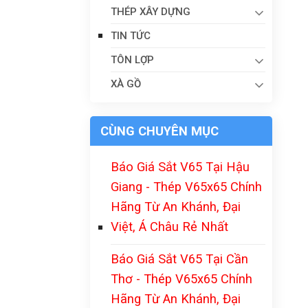
THÉP XÂY DỰNG
TIN TỨC
TÔN LỢP
XÀ GỒ
CÙNG CHUYÊN MỤC
Báo Giá Sắt V65 Tại Hậu
Giang - Thép V65x65 Chính
Hãng Từ An Khánh, Đại
Việt, Á Châu Rẻ Nhất
Báo Giá Sắt V65 Tại Cần
Thơ - Thép V65x65 Chính
Hãng Từ An Khánh, Đại