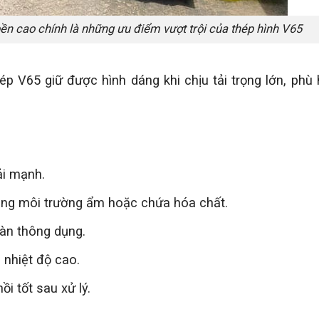
 bền cao chính là những ưu điểm vượt trội của thép hình V65
ép V65 giữ được hình dáng khi chịu tải trọng lớn, phù
ải mạnh.
rong môi trường ẩm hoặc chứa hóa chất.
àn thông dụng.
 nhiệt độ cao.
i tốt sau xử lý.