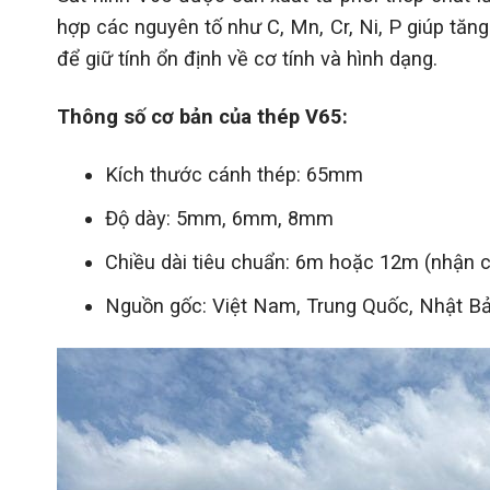
hợp các nguyên tố như C, Mn, Cr, Ni, P giúp tăn
để giữ tính ổn định về cơ tính và hình dạng.
Thông số cơ bản của thép V65:
Kích thước cánh thép: 65mm
Độ dày: 5mm, 6mm, 8mm
Chiều dài tiêu chuẩn: 6m hoặc 12m (nhận c
Nguồn gốc: Việt Nam, Trung Quốc, Nhật B