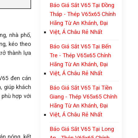
Báo Giá Sắt V65 Tại Đồng
Tháp - Thép V65x65 Chính
Hãng Từ An Khánh, Đại
Việt, Á Châu Rẻ Nhất
ng, nhà phố,
ng, kéo theo
Báo Giá Sắt V65 Tại Bến
trở thành lựa
Tre - Thép V65x65 Chính
Hãng Từ An Khánh, Đại
Việt, Á Châu Rẻ Nhất
 V65 đen cán
, giúp khách
Báo Giá Sắt V65 Tại Tiền
 phù hợp với
Giang - Thép V65x65 Chính
Hãng Từ An Khánh, Đại
Việt, Á Châu Rẻ Nhất
Báo Giá Sắt V65 Tại Long
án nóng, kết
An - Thép V65x65 Chính