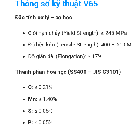
Thông số kỹ thuật V65
Đặc tính cơ lý – cơ học
Giới hạn chảy (Yield Strength): ≥ 245 MPa
Độ bền kéo (Tensile Strength): 400 – 510 
Độ giãn dài (Elongation): ≥ 17%
Thành phần hóa học (SS400 – JIS G3101)
C:
≤ 0.21%
Mn:
≤ 1.40%
S:
≤ 0.05%
P:
≤ 0.05%