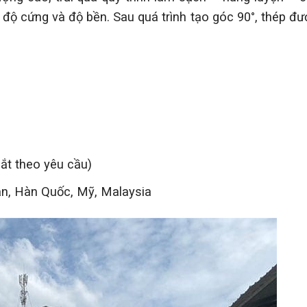
g độ cứng và độ bền. Sau quá trình tạo góc 90°, thép đ
ắt theo yêu cầu)
ản, Hàn Quốc, Mỹ, Malaysia