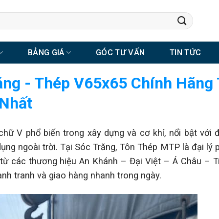
BẢNG GIÁ
GÓC TƯ VẤN
TIN TỨC
răng - Thép V65x65 Chính Hãng
 Nhất
chữ V phổ biến trong xây dựng và cơ khí, nổi bật với 
dụng ngoài trời. Tại Sóc Trăng, Tôn Thép MTP là đại lý 
 từ các thương hiệu An Khánh – Đại Việt – Á Châu – 
nh tranh và giao hàng nhanh trong ngày.