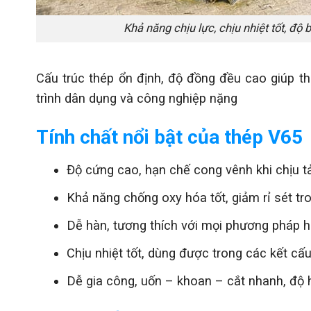
Khả năng chịu lực, chịu nhiệt tốt, độ
Cấu trúc thép ổn định, độ đồng đều cao giúp th
trình dân dụng và công nghiệp nặng
Tính chất nổi bật của thép V65
Độ cứng cao, hạn chế cong vênh khi chịu t
Khả năng chống oxy hóa tốt, giảm rỉ sét t
Dễ hàn, tương thích với mọi phương pháp h
Chịu nhiệt tốt, dùng được trong các kết cấu
Dễ gia công, uốn – khoan – cắt nhanh, độ hồ