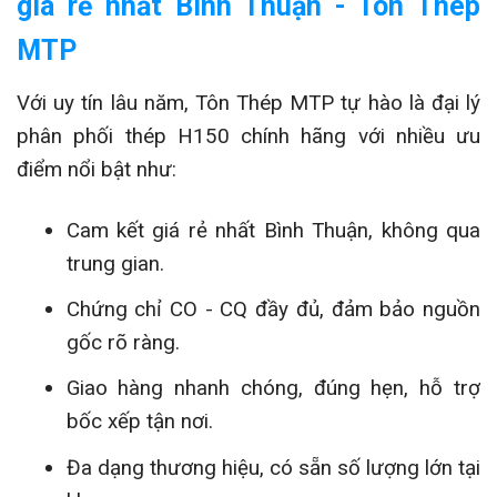
giá rẻ nhất Bình Thuận - Tôn Thép
MTP
Với uy tín lâu năm, Tôn Thép MTP tự hào là đại lý
phân phối thép H150 chính hãng với nhiều ưu
điểm nổi bật như:
Cam kết giá rẻ nhất Bình Thuận, không qua
trung gian.
Chứng chỉ CO - CQ đầy đủ, đảm bảo nguồn
gốc rõ ràng.
Giao hàng nhanh chóng, đúng hẹn, hỗ trợ
bốc xếp tận nơi.
Đa dạng thương hiệu, có sẵn số lượng lớn tại