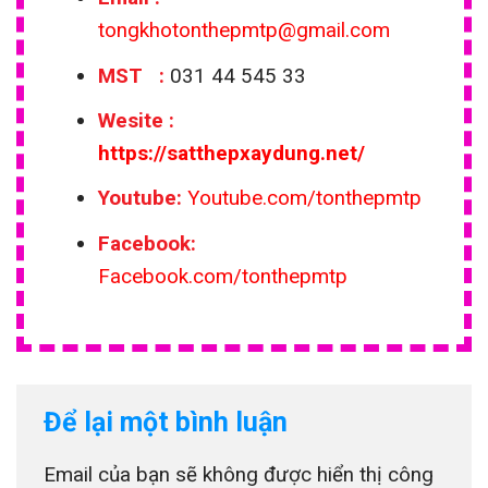
tongkhotonthepmtp@gmail.com
MST :
031 44 545 33
Wesite
:
https://satthepxaydung.net/
Youtube:
Youtube.com/tonthepmtp
Facebook:
Facebook.com/tonthepmtp
Để lại một bình luận
Email của bạn sẽ không được hiển thị công