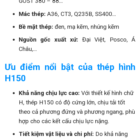
GOST 380 – 88...
Mác thép:
A36, CT3, Q235B, SS400...
Bề mặt thép:
đen, mạ kẽm, nhúng kẽm
Nguồn gốc xuất xứ:
Đại Việt, Posco, Á
Châu,...
Ưu điểm nổi bật của thép hình
H150
Khả năng chịu lực cao:
Với thiết kế hình chữ
H, thép H150 có độ cứng lớn, chịu tải tốt
theo cả phương đứng và phương ngang, phù
hợp cho các kết cấu chịu lực nặng.
Tiết kiệm vật liệu và chi phí:
Do khả năng