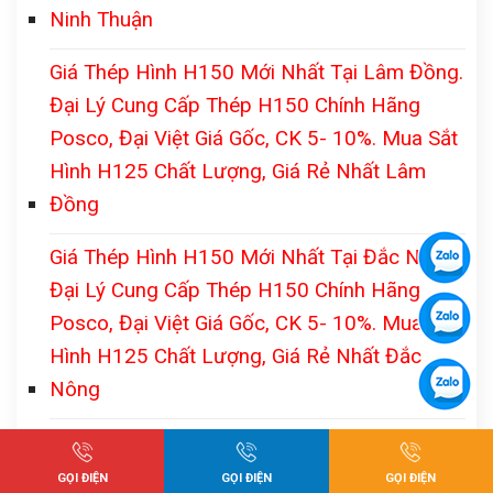
Ninh Thuận
Giá Thép Hình H150 Mới Nhất Tại Lâm Đồng.
Đại Lý Cung Cấp Thép H150 Chính Hãng
Posco, Đại Việt Giá Gốc, CK 5- 10%. Mua Sắt
Hình H125 Chất Lượng, Giá Rẻ Nhất Lâm
Đồng
Giá Thép Hình H150 Mới Nhất Tại Đắc Nông.
Đại Lý Cung Cấp Thép H150 Chính Hãng
Posco, Đại Việt Giá Gốc, CK 5- 10%. Mua Sắt
Hình H125 Chất Lượng, Giá Rẻ Nhất Đắc
Nông
Giá Thép Hình H150 Mới Nhất Tại Đắc Lắc.
Đại Lý Cung Cấp Thép H150 Chính Hãng
GỌI ĐIỆN
GỌI ĐIỆN
GỌI ĐIỆN