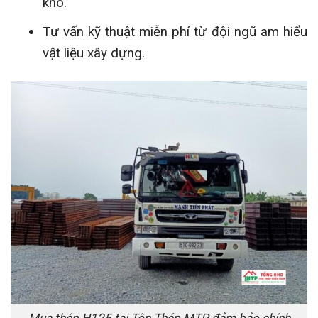
kho.
Tư vấn kỹ thuật miễn phí từ đội ngũ am hiểu
vật liệu xây dựng.
Mua thép H125 tại Tôn Thép MTP đảm bảo chính