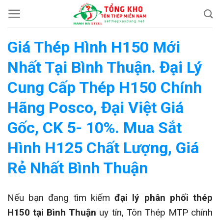
Chuyển
đến
nội
Giá Thép Hình H150 Mới
dung
Nhất Tại Bình Thuận. Đại Lý
Cung Cấp Thép H150 Chính
Hãng Posco, Đại Việt Giá
Gốc, CK 5- 10%. Mua Sắt
Hình H125 Chất Lượng, Giá
Rẻ Nhất Bình Thuận
Nếu bạn đang tìm kiếm
đại lý phân phối thép
H150 tại Bình Thuận
uy tín, Tôn Thép MTP chính