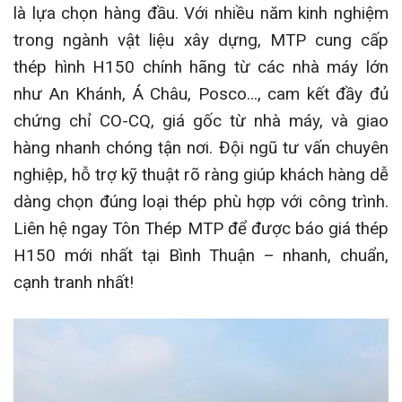
là lựa chọn hàng đầu. Với nhiều năm kinh nghiệm
trong ngành vật liệu xây dựng, MTP cung cấp
thép hình H150 chính hãng từ các nhà máy lớn
như An Khánh, Á Châu, Posco…, cam kết đầy đủ
chứng chỉ CO-CQ, giá gốc từ nhà máy, và giao
hàng nhanh chóng tận nơi. Đội ngũ tư vấn chuyên
nghiệp, hỗ trợ kỹ thuật rõ ràng giúp khách hàng dễ
dàng chọn đúng loại thép phù hợp với công trình.
Liên hệ ngay Tôn Thép MTP để được báo giá thép
H150 mới nhất tại Bình Thuận – nhanh, chuẩn,
cạnh tranh nhất!