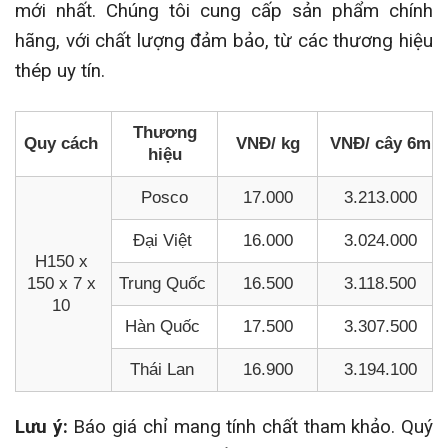
mới nhất. Chúng tôi cung cấp sản phẩm chính
hãng, với chất lượng đảm bảo, từ các thương hiệu
thép uy tín.
Thương
Quy cách
VNĐ/ kg
VNĐ/ cây 6m
hiệu
Posco
17.000
3.213.000
Đại Việt
16.000
3.024.000
H150 x
150 x 7 x
Trung Quốc
16.500
3.118.500
10
Hàn Quốc
17.500
3.307.500
Thái Lan
16.900
3.194.100
Lưu ý:
Báo giá chỉ mang tính chất tham khảo. Quý