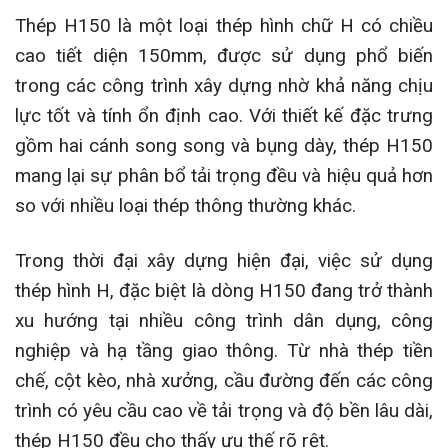
Thép H150 là một loại thép hình chữ H có chiều
cao tiết diện 150mm, được sử dụng phổ biến
trong các công trình xây dựng nhờ khả năng chịu
lực tốt và tính ổn định cao. Với thiết kế đặc trưng
gồm hai cánh song song và bụng dày, thép H150
mang lại sự phân bổ tải trọng đều và hiệu quả hơn
so với nhiều loại thép thông thường khác.
Trong thời đại xây dựng hiện đại, việc sử dụng
thép hình H, đặc biệt là dòng H150 đang trở thành
xu hướng tại nhiều công trình dân dụng, công
nghiệp và hạ tầng giao thông. Từ nhà thép tiền
chế, cột kèo, nhà xưởng, cầu đường đến các công
trình có yêu cầu cao về tải trọng và độ bền lâu dài,
thép H150 đều cho thấy ưu thế rõ rệt.