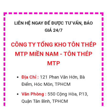
LIÊN HỆ NGAY ĐỂ ĐƯỢC TƯ VẤN, BÁO
GIÁ 24/7
CÔNG TY TỔNG KHO TÔN THÉP
MTP MIỀN NAM - TÔN THÉP
MTP
Địa Chỉ :
121 Phan Văn Hớn, Bà
Điểm, Hóc Môn, TPHCM
Văn Phòng :
550 Cộng Hòa, P.13,
Quận Tân Bình, TPHCM