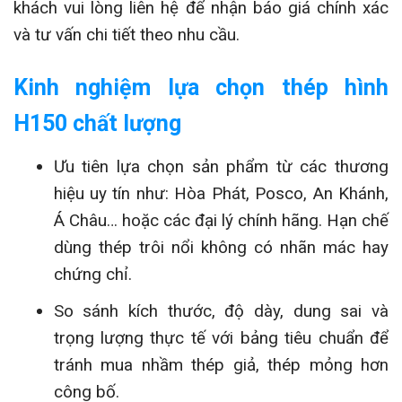
khách vui lòng liên hệ để nhận báo giá chính xác
và tư vấn chi tiết theo nhu cầu.
Kinh nghiệm lựa chọn thép hình
H150 chất lượng
Ưu tiên lựa chọn sản phẩm từ các thương
hiệu uy tín như: Hòa Phát, Posco, An Khánh,
Á Châu… hoặc các đại lý chính hãng. Hạn chế
dùng thép trôi nổi không có nhãn mác hay
chứng chỉ.
So sánh kích thước, độ dày, dung sai và
trọng lượng thực tế với bảng tiêu chuẩn để
tránh mua nhầm thép giả, thép mỏng hơn
công bố.