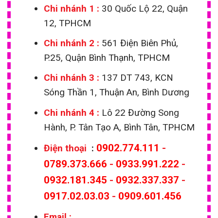
Chi nhánh 1
:
30 Quốc Lộ 22, Quận
12, TPHCM
Chi nhánh 2 :
561 Điện Biên Phủ,
P.25, Quận Bình Thạnh, TPHCM
Chi nhánh 3 :
137 DT 743, KCN
Sóng Thần 1, Thuận An, Bình Dương
Chi nhánh 4 :
Lô 22 Đường Song
Hành, P. Tân Tạo A, Bình Tân, TPHCM
0902.774.111
-
Điện thoại
:
0789.373.666
-
0933.991.222
-
0932.181.345
-
0932.337.337
-
0917.02.03.03
-
0909.601.456
Email
: