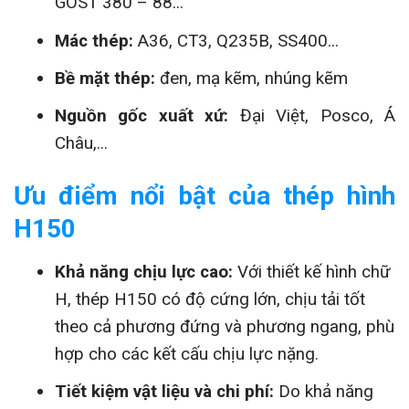
GOST 380 – 88...
Mác thép:
A36, CT3, Q235B, SS400...
Bề mặt thép:
đen, mạ kẽm, nhúng kẽm
Nguồn gốc xuất xứ:
Đại Việt, Posco, Á
Châu,...
Ưu điểm nổi bật của thép hình
H150
Khả năng chịu lực cao:
Với thiết kế hình chữ
H, thép H150 có độ cứng lớn, chịu tải tốt
theo cả phương đứng và phương ngang, phù
hợp cho các kết cấu chịu lực nặng.
Tiết kiệm vật liệu và chi phí:
Do khả năng