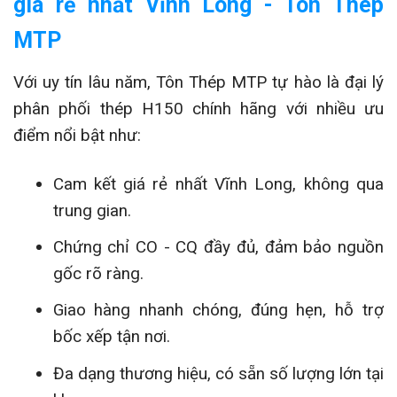
giá rẻ nhất Vĩnh Long - Tôn Thép
MTP
Với uy tín lâu năm, Tôn Thép MTP tự hào là đại lý
phân phối thép H150 chính hãng với nhiều ưu
điểm nổi bật như:
Cam kết giá rẻ nhất Vĩnh Long, không qua
trung gian.
Chứng chỉ CO - CQ đầy đủ, đảm bảo nguồn
gốc rõ ràng.
Giao hàng nhanh chóng, đúng hẹn, hỗ trợ
bốc xếp tận nơi.
Đa dạng thương hiệu, có sẵn số lượng lớn tại