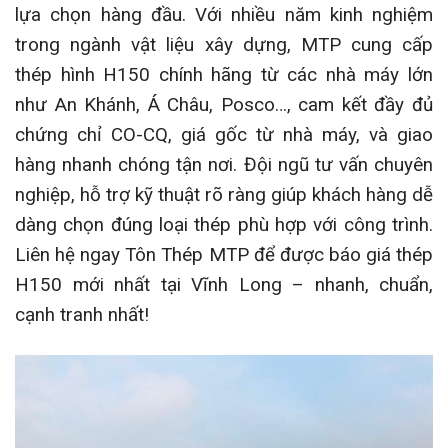
lựa chọn hàng đầu. Với nhiều năm kinh nghiệm
trong ngành vật liệu xây dựng, MTP cung cấp
thép hình H150 chính hãng từ các nhà máy lớn
như An Khánh, Á Châu, Posco…, cam kết đầy đủ
chứng chỉ CO-CQ, giá gốc từ nhà máy, và giao
hàng nhanh chóng tận nơi. Đội ngũ tư vấn chuyên
nghiệp, hỗ trợ kỹ thuật rõ ràng giúp khách hàng dễ
dàng chọn đúng loại thép phù hợp với công trình.
Liên hệ ngay Tôn Thép MTP để được báo giá thép
H150 mới nhất tại Vĩnh Long – nhanh, chuẩn,
cạnh tranh nhất!