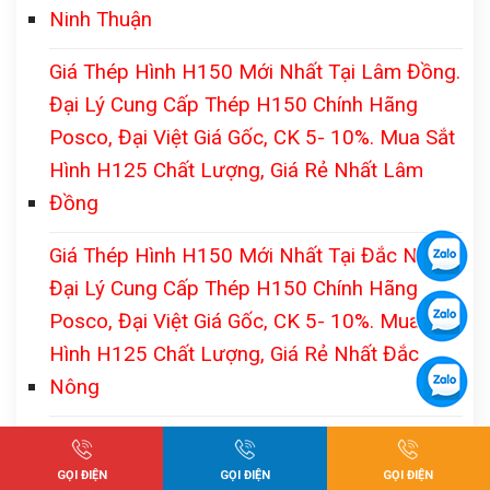
Ninh Thuận
Giá Thép Hình H150 Mới Nhất Tại Lâm Đồng.
Đại Lý Cung Cấp Thép H150 Chính Hãng
Posco, Đại Việt Giá Gốc, CK 5- 10%. Mua Sắt
Hình H125 Chất Lượng, Giá Rẻ Nhất Lâm
Đồng
Giá Thép Hình H150 Mới Nhất Tại Đắc Nông.
Đại Lý Cung Cấp Thép H150 Chính Hãng
Posco, Đại Việt Giá Gốc, CK 5- 10%. Mua Sắt
Hình H125 Chất Lượng, Giá Rẻ Nhất Đắc
Nông
Giá Thép Hình H150 Mới Nhất Tại Đắc Lắc.
Đại Lý Cung Cấp Thép H150 Chính Hãng
GỌI ĐIỆN
GỌI ĐIỆN
GỌI ĐIỆN