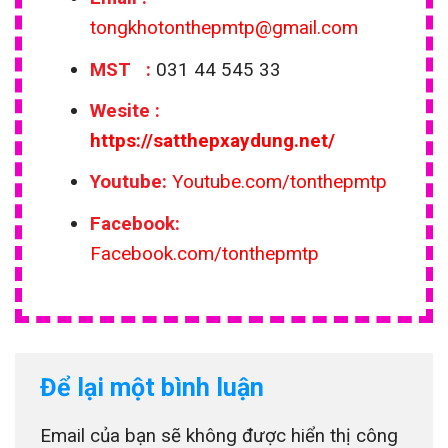
tongkhotonthepmtp@gmail.com
MST :
031 44 545 33
Wesite
:
https://satthepxaydung.net/
Youtube:
Youtube.com/tonthepmtp
Facebook:
Facebook.com/tonthepmtp
Để lại một bình luận
Email của bạn sẽ không được hiển thị công