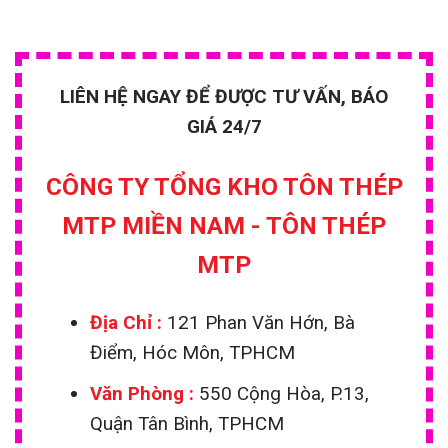
LIÊN HỆ NGAY ĐỂ ĐƯỢC TƯ VẤN, BÁO
GIÁ 24/7
CÔNG TY TỔNG KHO TÔN THÉP
MTP MIỀN NAM - TÔN THÉP
MTP
Địa Chỉ :
121 Phan Văn Hớn, Bà
Điểm, Hóc Môn, TPHCM
Văn Phòng :
550 Cộng Hòa, P.13,
Quận Tân Bình, TPHCM