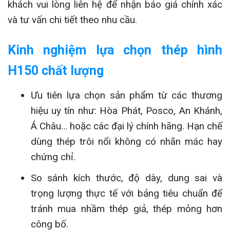
khách vui lòng liên hệ để nhận báo giá chính xác
và tư vấn chi tiết theo nhu cầu.
Kinh nghiệm lựa chọn thép hình
H150 chất lượng
Ưu tiên lựa chọn sản phẩm từ các thương
hiệu uy tín như: Hòa Phát, Posco, An Khánh,
Á Châu… hoặc các đại lý chính hãng. Hạn chế
dùng thép trôi nổi không có nhãn mác hay
chứng chỉ.
So sánh kích thước, độ dày, dung sai và
trọng lượng thực tế với bảng tiêu chuẩn để
tránh mua nhầm thép giả, thép mỏng hơn
công bố.