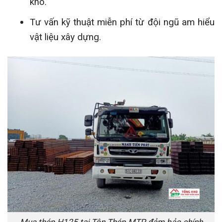
kho.
Tư vấn kỹ thuật miễn phí từ đội ngũ am hiểu
vật liệu xây dựng.
Mua thép H125 tại Tôn Thép MTP đảm bảo chính