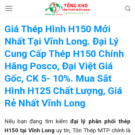
Chuyển
đến
nội
Giá Thép Hình H150 Mới
dung
Nhất Tại Vĩnh Long. Đại Lý
Cung Cấp Thép H150 Chính
Hãng Posco, Đại Việt Giá
Gốc, CK 5- 10%. Mua Sắt
Hình H125 Chất Lượng, Giá
Rẻ Nhất Vĩnh Long
Nếu bạn đang tìm kiếm
đại lý phân phối thép
H150 tại Vĩnh Long
uy tín, Tôn Thép MTP chính là