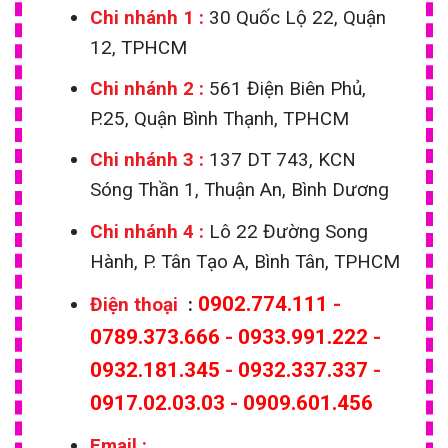
Chi nhánh 1
:
30 Quốc Lộ 22, Quận
12, TPHCM
Chi nhánh 2 :
561 Điện Biên Phủ,
P.25, Quận Bình Thạnh, TPHCM
Chi nhánh 3 :
137 DT 743, KCN
Sóng Thần 1, Thuận An, Bình Dương
Chi nhánh 4 :
Lô 22 Đường Song
Hành, P. Tân Tạo A, Bình Tân, TPHCM
0902.774.111
-
Điện thoại
:
0789.373.666
-
0933.991.222
-
0932.181.345
-
0932.337.337
-
0917.02.03.03
-
0909.601.456
Email
: