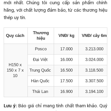
mới nhất. Chúng tôi cung cấp sản phẩm chính
hãng, với chất lượng đảm bảo, từ các thương hiệu
thép uy tín.
Thương
Quy cách
VNĐ/ kg
VNĐ/ cây 6m
hiệu
Posco
17.000
3.213.000
Đại Việt
16.000
3.024.000
H150 x
150 x 7 x
Trung Quốc
16.500
3.118.500
10
Hàn Quốc
17.500
3.307.500
Thái Lan
16.900
3.194.100
Lưu ý:
Báo giá chỉ mang tính chất tham khảo. Quý