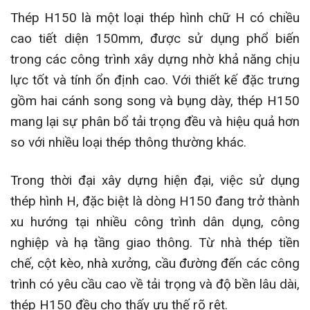
Thép H150 là một loại thép hình chữ H có chiều
cao tiết diện 150mm, được sử dụng phổ biến
trong các công trình xây dựng nhờ khả năng chịu
lực tốt và tính ổn định cao. Với thiết kế đặc trưng
gồm hai cánh song song và bụng dày, thép H150
mang lại sự phân bổ tải trọng đều và hiệu quả hơn
so với nhiều loại thép thông thường khác.
Trong thời đại xây dựng hiện đại, việc sử dụng
thép hình H, đặc biệt là dòng H150 đang trở thành
xu hướng tại nhiều công trình dân dụng, công
nghiệp và hạ tầng giao thông. Từ nhà thép tiền
chế, cột kèo, nhà xưởng, cầu đường đến các công
trình có yêu cầu cao về tải trọng và độ bền lâu dài,
thép H150 đều cho thấy ưu thế rõ rệt.