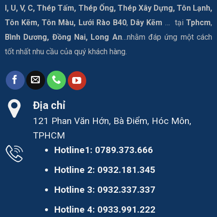
I, U, V, C, Thép Tấm, Thép Ống, Thép Xây Dựng, Tôn Lạnh,
Tôn Kẽm, Tôn Màu, Lưới Rào B40
,
Dây Kẽm
… tại
Tphcm
,
Bình Dương, Đồng Nai, Long An
…nhằm đáp ứng một cách
tốt nhất nhu cầu của quý khách hàng.
Địa chỉ
121 Phan Văn Hớn, Bà Điểm, Hóc Môn,
TPHCM
Hotline1:
0789.373.666
Hotline 2:
0932.181.345
Hotline 3:
0932.337.337
Hotline 4:
0933.991.222