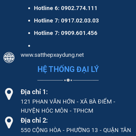
Hotline 6:
0902.774.111
Hotline 7:
0917.02.03.03
Hotline 7:
0909.601.456
www.satthepxaydung.net
HỆ THỐNG ĐẠI LÝ
Địa chỉ 1:
121 PHAN VĂN HỚN - XÃ BÀ ĐIỂM -
HUYỆN HÓC MÔN - TPHCM
Địa chỉ 2:
550 CỘNG HÒA - PHƯỜNG 13 - QUẬN TÂN