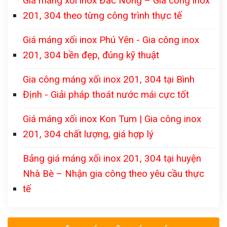
Giá máng xối inox Đắc Nông – Gia công inox
201, 304 theo từng công trình thực tế
Giá máng xối inox Phú Yên - Gia công inox
201, 304 bền đẹp, đúng kỹ thuật
Gia công máng xối inox 201, 304 tại Bình
Định - Giải pháp thoát nước mái cực tốt
Giá máng xối inox Kon Tum | Gia công inox
201, 304 chất lượng, giá hợp lý
Bảng giá máng xối inox 201, 304 tại huyện
Nhà Bè – Nhận gia công theo yêu cầu thực
tế