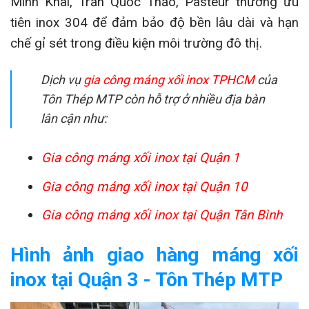
Minh Khai, Trần Quốc Thảo, Pasteur thường ưu
tiên inox 304 để đảm bảo độ bền lâu dài và hạn
chế gỉ sét trong điều kiện môi trường đô thị.
Dịch vụ
gia công máng xối inox TPHCM
của
Tôn Thép MTP còn hỗ trợ ở nhiều địa bàn
lân cận như:
Gia công máng xối inox tại Quận 1
Gia công máng xối inox tại Quận 10
Gia công máng xối inox tại Quận Tân Bình
Hình ảnh giao hàng máng xối
inox tại Quận 3 - Tôn Thép MTP