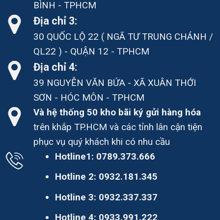
BÌNH - TPHCM
Địa chỉ 3:
30 QUỐC LỘ 22 ( NGÃ TƯ TRUNG CHÁNH /
QL22 ) - QUẬN 12 - TPHCM
Địa chỉ 4:
39 NGUYỄN VĂN BỨA - XÃ XUÂN THỚI
SƠN - HÓC MÔN - TPHCM
Và hệ thống 50 kho bãi ký gửi hàng hóa
trên khắp TP.HCM và các tỉnh lân cận tiện
phục vụ quý khách khi có nhu cầu
Hotline1:
0789.373.666
Hotline 2:
0932.181.345
Hotline 3:
0932.337.337
Hotline 4:
0933.991.222