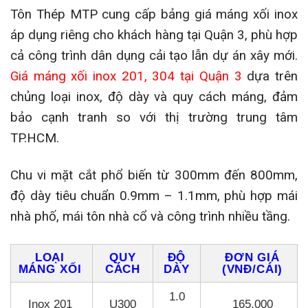
Tôn Thép MTP cung cấp bảng giá máng xối inox
áp dụng riêng cho khách hàng tại Quận 3, phù hợp
cả công trình dân dụng cải tạo lẫn dự án xây mới.
Giá máng xối inox 201, 304 tại Quận 3
dựa trên
chủng loại inox, độ dày và quy cách máng, đảm
bảo cạnh tranh so với thị trường trung tâm
TP.HCM.
Chu vi mặt cắt phổ biến từ 300mm đến 800mm,
độ dày tiêu chuẩn 0.9mm – 1.1mm, phù hợp mái
nhà phố, mái tôn nhà cổ và công trình nhiều tầng.
LOẠI
QUY
ĐỘ
ĐƠN GIÁ
MÁNG XỐI
CÁCH
DÀY
(VNĐ/CÁI)
1.0
Inox 201
U300
165.000