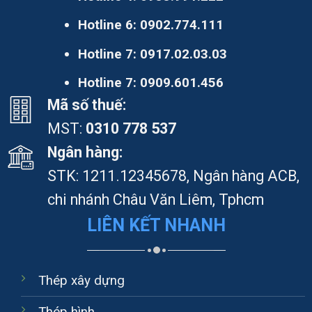
Hotline 6:
0902.774.111
Hotline 7:
0917.02.03.03
Hotline 7:
0909.601.456
Mã số thuế:
MST:
0310 778 537
Ngân hàng:
STK: 1211.12345678, Ngân hàng ACB,
chi nhánh Châu Văn Liêm, Tphcm
LIÊN KẾT NHANH
Thép xây dựng
Thép hình