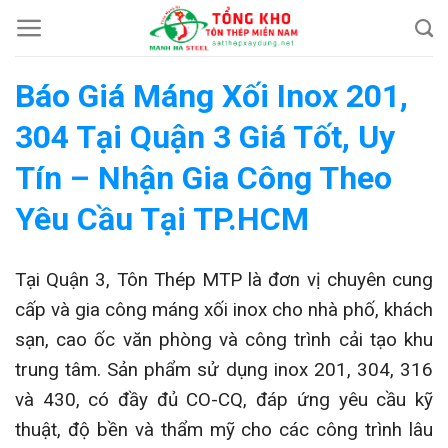
Chuyển
đến
nội
Báo Giá Máng Xối Inox 201,
dung
304 Tại Quận 3 Giá Tốt, Uy
Tín – Nhận Gia Công Theo
Yêu Cầu Tại TP.HCM
Tại Quận 3, Tôn Thép MTP là đơn vị chuyên cung
cấp và gia công máng xối inox cho nhà phố, khách
sạn, cao ốc văn phòng và công trình cải tạo khu
trung tâm. Sản phẩm sử dụng inox 201, 304, 316
và 430, có đầy đủ CO-CQ, đáp ứng yêu cầu kỹ
thuật, độ bền và thẩm mỹ cho các công trình lâu