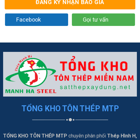
ĐĂNG KÝ NHẬN BÁO GIÁ
Facebook
Gọi tư vấn
TỔNG KHO TÔN THÉP MTP
TỔNG KHO TÔN THÉP MTP
chuyên phân phối
Thép Hình H,