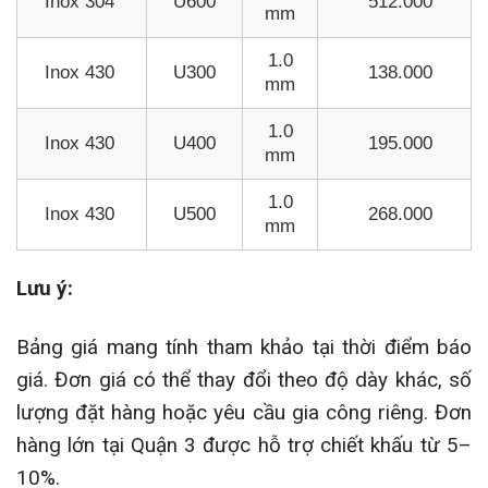
Inox 304
U600
512.000
mm
1.0
Inox 430
U300
138.000
mm
1.0
Inox 430
U400
195.000
mm
1.0
Inox 430
U500
268.000
mm
Lưu ý:
Bảng giá mang tính tham khảo tại thời điểm báo
giá. Đơn giá có thể thay đổi theo độ dày khác, số
lượng đặt hàng hoặc yêu cầu gia công riêng. Đơn
hàng lớn tại Quận 3 được hỗ trợ chiết khấu từ 5–
10%.