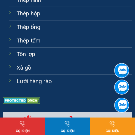
Thép hộp
Thép ống
Thép tấm
Tôn lợp
Xà gồ
Lưới hàng rào
GỌI ĐIỆN
GỌI ĐIỆN
GỌI ĐIỆN