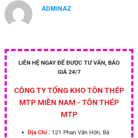
Máng xối tôn cho nhà cấp 4
ADMINAZ
Cách thi công máng xối tôn
LIÊN HỆ NGAY ĐỂ ĐƯỢC TƯ VẤN, BÁO
GIÁ 24/7
CÔNG TY TỔNG KHO TÔN THÉP
MTP MIỀN NAM - TÔN THÉP
MTP
Địa Chỉ :
121 Phan Văn Hớn, Bà