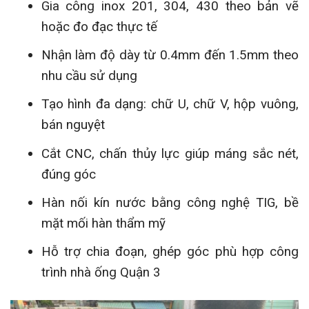
Gia công inox 201, 304, 430 theo bản vẽ
hoặc đo đạc thực tế
Nhận làm độ dày từ 0.4mm đến 1.5mm theo
nhu cầu sử dụng
Tạo hình đa dạng: chữ U, chữ V, hộp vuông,
bán nguyệt
Cắt CNC, chấn thủy lực giúp máng sắc nét,
đúng góc
Hàn nối kín nước bằng công nghệ TIG, bề
mặt mối hàn thẩm mỹ
Hỗ trợ chia đoạn, ghép góc phù hợp công
trình nhà ống Quận 3