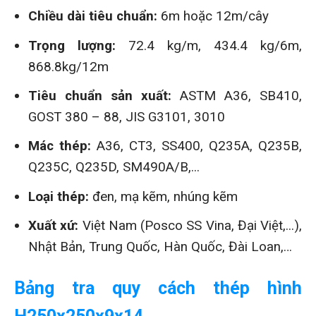
Chiều dài tiêu chuẩn:
6m hoặc 12m/cây
Trọng lượng:
72.4 kg/m, 434.4 kg/6m,
868.8kg/12m
Tiêu chuẩn sản xuất:
ASTM A36, SB410,
GOST 380 – 88, JIS G3101, 3010
Mác thép:
A36, CT3, SS400, Q235A, Q235B,
Q235C, Q235D, SM490A/B,...
Loại thép:
đen, mạ kẽm, nhúng kẽm
Xuất xứ:
Việt Nam (Posco SS Vina, Đại Việt,...),
Nhật Bản, Trung Quốc, Hàn Quốc, Đài Loan,…
Bảng tra quy cách thép hình