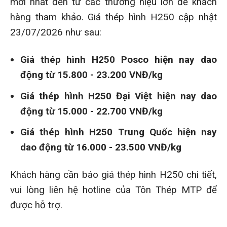
mới nhất đến từ các thương hiệu lớn để khách
hàng tham khảo. Giá thép hình H250 cập nhật
23/07/2026 như sau:
Giá thép hình H250 Posco hiện nay dao
động từ 15.800 - 23.200 VNĐ/kg
Giá thép hình H250 Đại Việt hiện nay dao
động từ 15.000 - 22.700 VNĐ/kg
Giá thép hình H250 Trung Quốc hiện nay
dao động từ 16.000 - 23.500 VNĐ/kg
Khách hàng cần báo giá thép hình H250 chi tiết,
vui lòng liên hệ hotline của Tôn Thép MTP để
được hỗ trợ.