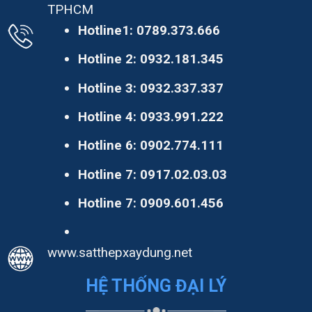
TPHCM
Hotline1:
0789.373.666
Hotline 2:
0932.181.345
Hotline 3:
0932.337.337
Hotline 4:
0933.991.222
Hotline 6:
0902.774.111
Hotline 7:
0917.02.03.03
Hotline 7:
0909.601.456
www.satthepxaydung.net
HỆ THỐNG ĐẠI LÝ