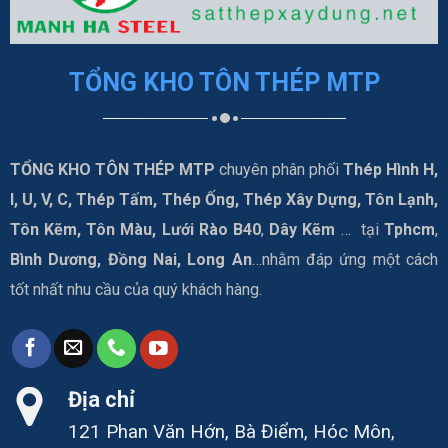
TỔNG KHO TÔN THÉP MTP
TỔNG KHO TÔN THÉP MTP
chuyên phân phối
Thép Hình H,
I, U, V, C, Thép Tấm, Thép Ống, Thép Xây Dựng, Tôn Lạnh,
Tôn Kẽm, Tôn Màu, Lưới Rào B40
,
Dây Kẽm
… tại
Tphcm
,
Bình Dương, Đồng Nai, Long An
…nhằm đáp ứng một cách
tốt nhất nhu cầu của quý khách hàng.
Địa chỉ
121 Phan Văn Hớn, Bà Điểm, Hóc Môn,