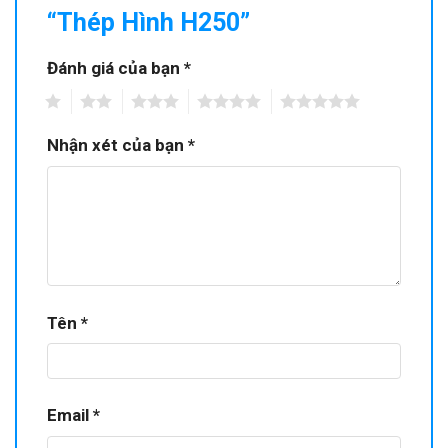
“Thép Hình H250”
Đánh giá của bạn
*
1
2
3
4
5
Nhận xét của bạn
*
Tên
*
Email
*