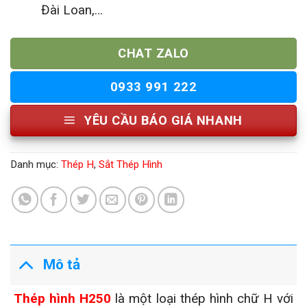
Đài Loan,…
CHAT ZALO
0933 991 222
YÊU CẦU BÁO GIÁ NHANH
Danh mục:
Thép H
,
Sắt Thép Hình
Mô tả
Thép hình H250
là một loại thép hình chữ H với