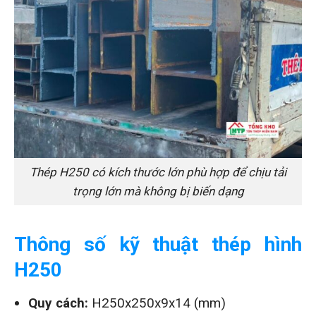
Thép H250 có kích thước lớn phù hợp để chịu tải
trọng lớn mà không bị biến dạng
Thông số kỹ thuật thép hình
H250
Quy cách:
H250x250x9x14 (mm)