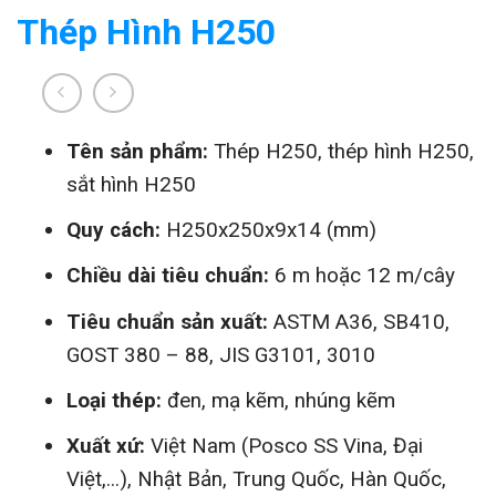
Thép Hình H250
Tên sản phẩm:
Thép H250, thép hình H250,
sắt hình H250
Quy cách:
H250x250x9x14 (mm)
Chiều dài tiêu chuẩn:
6 m hoặc 12 m/cây
Tiêu chuẩn sản xuất:
ASTM A36, SB410,
GOST 380 – 88, JIS G3101, 3010
Loại thép:
đen, mạ kẽm, nhúng kẽm
Xuất xứ:
Việt Nam (Posco SS Vina, Đại
Việt,...), Nhật Bản, Trung Quốc, Hàn Quốc,