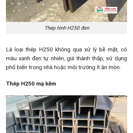
Thép hình H250 đen
Là loại thép H250 không qua xử lý bề mặt, có
màu xanh đen tự nhiên, giá thành thấp, sử dụng
phổ biến trong nhà hoặc môi trường ít ăn mòn.
Thép H250 mạ kẽm