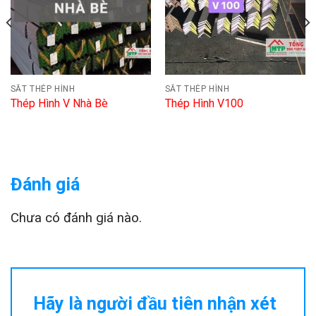
SẮT THÉP HÌNH
SẮT THÉP HÌNH
Thép Hình V Nhà Bè
Thép Hình V100
Đánh giá
Chưa có đánh giá nào.
Hãy là người đầu tiên nhận xét