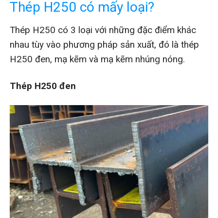
Thép H250 có mấy loại?
Thép H250 có 3 loại với những đặc điểm khác
nhau tùy vào phương pháp sản xuất, đó là thép
H250 đen, mạ kẽm và mạ kẽm nhúng nóng.
Thép H250 đen