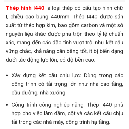
Thép hình I440
là loại thép có cấu tạo hình chữ
I, chiều cao bụng 440mm. Thép I440 được sản
xuất từ thép hợp kim, bao gồm carbon và một số
nguyên liệu khác được pha trộn theo tỷ lệ chuẩn
xác, mang đến các đặc tính vượt trội như kết cấu
vững chắc, khả năng cân bằng tốt, ít bị biến dạng
dưới tác động lực lớn, có độ bền cao.
Xây dựng kết cấu chịu lực: Dùng trong các
công trình có tải trọng lớn như nhà cao tầng,
cầu đường, nhà xưởng.
Công trình công nghiệp nặng: Thép I440 phù
hợp cho việc làm dầm, cột và các kết cấu chịu
tải trong các nhà máy, công trình hạ tầng.