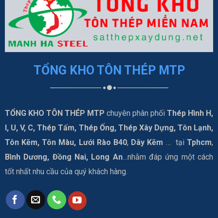
TỔNG KHO TÔN THÉP MTP
TỔNG KHO TÔN THÉP MTP
chuyên phân phối
Thép Hình H,
I, U, V, C, Thép Tấm, Thép Ống, Thép Xây Dựng, Tôn Lạnh,
Tôn Kẽm, Tôn Màu, Lưới Rào B40
,
Dây Kẽm
… tại
Tphcm
,
Bình Dương, Đồng Nai, Long An
…nhằm đáp ứng một cách
tốt nhất nhu cầu của quý khách hàng.