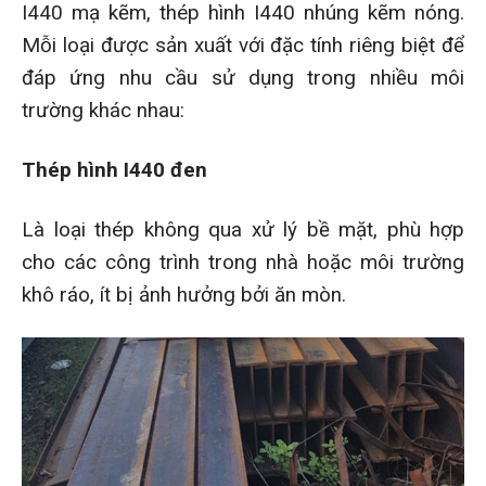
I440 mạ kẽm, thép hình I440 nhúng kẽm nóng.
Mỗi loại được sản xuất với đặc tính riêng biệt để
đáp ứng nhu cầu sử dụng trong nhiều môi
trường khác nhau:
Thép hình I440 đen
Là loại thép không qua xử lý bề mặt, phù hợp
cho các công trình trong nhà hoặc môi trường
khô ráo, ít bị ảnh hưởng bởi ăn mòn.