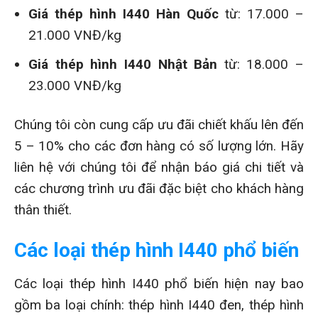
Giá thép hình I440 Hàn Quốc
từ: 17.000 –
21.000 VNĐ/kg
Giá thép hình I440 Nhật Bản
từ: 18.000 –
23.000 VNĐ/kg
Chúng tôi còn cung cấp ưu đãi chiết khấu lên đến
5 – 10% cho các đơn hàng có số lượng lớn. Hãy
liên hệ với chúng tôi để nhận báo giá chi tiết và
các chương trình ưu đãi đặc biệt cho khách hàng
thân thiết.
Các loại thép hình I440 phổ biến
Các loại thép hình I440 phổ biến hiện nay bao
gồm ba loại chính: thép hình I440 đen, thép hình