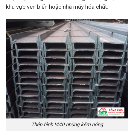
khu vực ven biển hoặc nhà máy hóa chất.
Thép hình I440 nhúng kẽm nóng