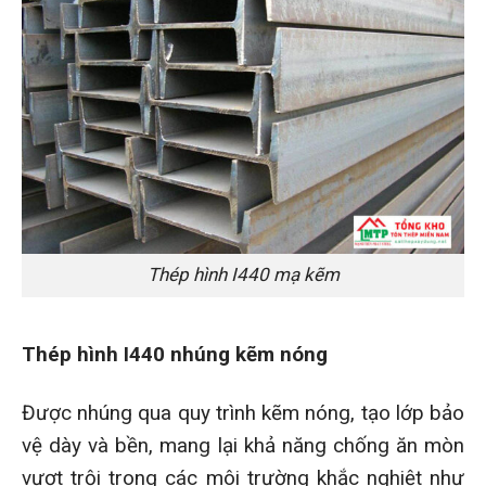
Thép hình I440 mạ kẽm
Thép hình I440 nhúng kẽm nóng
Được nhúng qua quy trình kẽm nóng, tạo lớp bảo
vệ dày và bền, mang lại khả năng chống ăn mòn
vượt trội trong các môi trường khắc nghiệt như