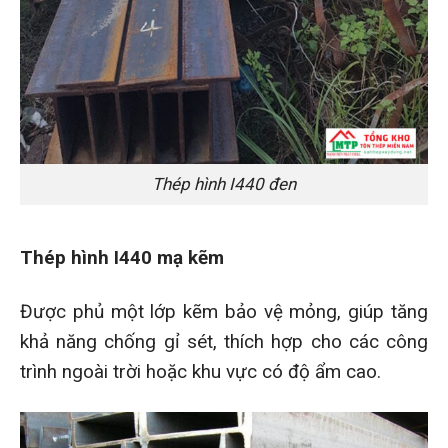
Thép hình I440 đen
Thép hình I440 mạ kẽm
Được phủ một lớp kẽm bảo vệ mỏng, giúp tăng
khả năng chống gỉ sét, thích hợp cho các công
trình ngoài trời hoặc khu vực có độ ẩm cao.