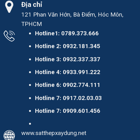
Địa chỉ
121 Phan Văn Hớn, Bà Điểm, Hóc Môn,
TPHCM
Hotline1:
0789.373.666
Hotline 2:
0932.181.345
Hotline 3:
0932.337.337
Hotline 4:
0933.991.222
Hotline 6:
0902.774.111
Hotline 7:
0917.02.03.03
Hotline 7:
0909.601.456
www.satthepxaydung.net