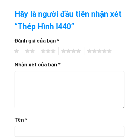
Hãy là người đầu tiên nhận xét
“Thép Hình I440”
Đánh giá của bạn
*
1
2
3
4
5
Nhận xét của bạn
*
Tên
*