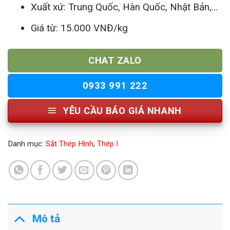
Xuất xứ: Trung Quốc, Hàn Quốc, Nhật Bản,…
Giá từ: 15.000 VNĐ/kg
CHAT ZALO
0933 991 222
YÊU CẦU BÁO GIÁ NHANH
Danh mục:
Sắt Thép Hình
,
Thép I
Mô tả