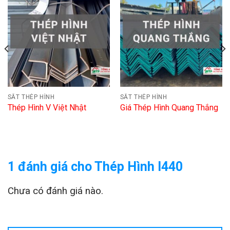
SẮT THÉP HÌNH
SẮT THÉP HÌNH
Thép Hình V Việt Nhật
Giá Thép Hình Quang Thắng
1 đánh giá cho
Thép Hình I440
Chưa có đánh giá nào.