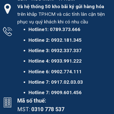
Và hệ thống 50 kho bãi ký gửi hàng hóa
trên khắp TP.HCM và các tỉnh lân cận tiện
phục vụ quý khách khi có nhu cầu
Hotline1:
0789.373.666
Hotline 2:
0932.181.345
Hotline 3:
0932.337.337
Hotline 4:
0933.991.222
Hotline 6:
0902.774.111
Hotline 7:
0917.02.03.03
Hotline 7:
0909.601.456
Mã số thuế:
MST:
0310 778 537