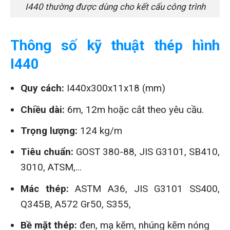
I440 thường được dùng cho kết cấu công trình
Thông số kỹ thuật thép hình
I440
Quy cách:
I440x300x11x18 (mm)
Chiều dài:
6m, 12m hoặc cắt theo yêu cầu.
Trọng lượng:
124 kg/m
Tiêu chuẩn:
GOST 380-88, JIS G3101, SB410,
3010, ATSM,...
Mác thép:
ASTM A36, JIS G3101 SS400,
Q345B, A572 Gr50, S355,
Bề mặt thép:
đen, mạ kẽm, nhúng kẽm nóng