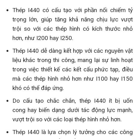
Thép I440 có cấu tạo với phần nối chiếm tỷ
trọng lớn, giúp tăng khả năng chịu lực vượt
trội so với các thép hình có kích thước nhỏ
hơn, như I200 hay I250.
Thép I440 dễ dàng kết hợp với các nguyên vật
liệu khác trong thi công, mang lại sự linh hoạt
trong việc thiết kế các kết cấu phức tạp, điều
mà các thép hình nhỏ hơn như I100 hay I150
khó có thể đáp ứng.
Do cấu tạo chắc chắn, thép I440 ít bị uốn
cong hay biến dạng dưới tác động lực mạnh,
vượt trội so với các loại thép hình nhỏ hơn.
Thép I440 là lựa chọn lý tưởng cho các công