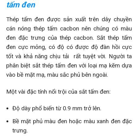
tấm đen
Thép tấm đen được sản xuất trên dây chuyền
cán nóng thép tấm cacbon nên chúng có màu
đen đặc trưng của thép cacbon. Sắt thép tấm
đen cực mỏng, có độ có được độ đàn hồi cực
tốt và khả năng chịu tải rất tuyệt vời. Người ta
phân biệt sắt thép tấm đen với loại mạ kẽm dựa
vào bề mặt mạ, màu sắc phủ bên ngoài.
Một vài đặc tính nổi trội của sắt tấm đen:
Độ dày phổ biến từ 0.9 mm trở lên.
Bề mặt phủ màu đen hoặc màu xanh đen đặc
trưng.