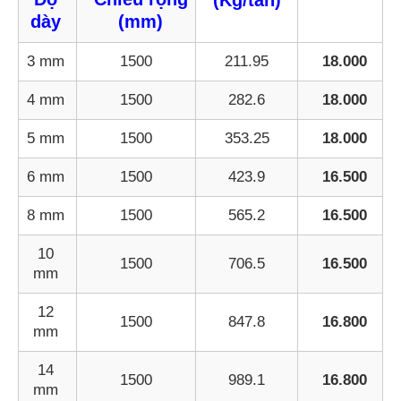
(Kg/tấn)
dày
(mm)
3 mm
1500
211.95
18.000
4 mm
1500
282.6
18.000
5 mm
1500
353.25
18.000
6 mm
1500
423.9
16.500
8 mm
1500
565.2
16.500
10
1500
706.5
16.500
mm
12
1500
847.8
16.800
mm
14
1500
989.1
16.800
mm