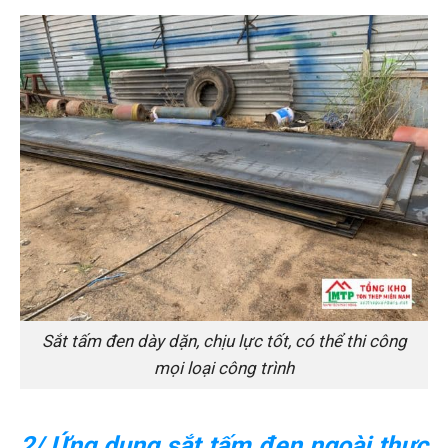
Sắt tấm đen dày dặn, chịu lực tốt, có thể thi công
mọi loại công trình
2/ Ứng dụng sắt tấm đen ngoài thực