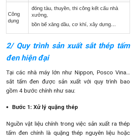
đóng tàu, thuyền, thi công kết cấu nhà
Công
xưởng,
dụng
bồn bể xăng dầu, cơ khí, xây dựng…
2/ Quy trình sản xuất sắt thép tấm
đen hiện đại
Tại các nhà máy lớn như Nippon, Posco Vina…
sắt tấm đen được sản xuất với quy trình bao
gồm 4 bước chính như sau:
Bước 1: Xử lý quặng thép
Nguồn vật liệu chính trong việc sản xuất ra thép
tấm đen chính là quặng thép nguyên liệu hoặc