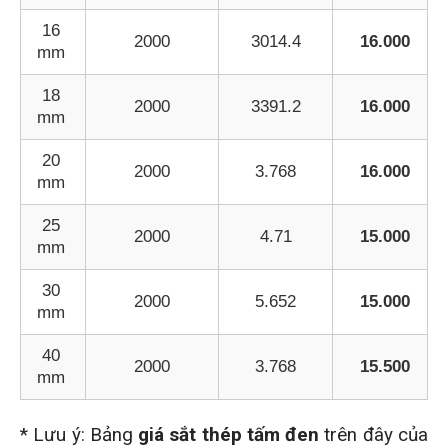
16
2000
3014.4
16.000
mm
18
2000
3391.2
16.000
mm
20
2000
3.768
16.000
mm
25
2000
4.71
15.000
mm
30
2000
5.652
15.000
mm
40
2000
3.768
15.500
mm
* Lưu ý: Bảng
giá sắt thép tấm đen
trên đây của