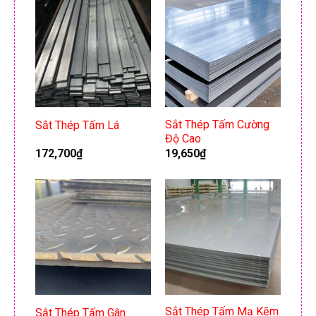
Sắt Thép Tấm Cường
Sắt Thép Tấm Lá
Độ Cao
172,700
₫
19,650
₫
Sắt Thép Tấm Mạ Kẽm
Sắt Thép Tấm Gân