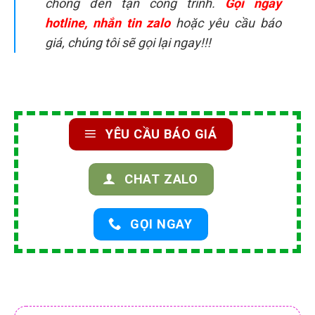
chóng đến tận công trình.
Gọi ngay
hotline, nhắn tin zalo
hoặc yêu cầu báo
giá, chúng tôi sẽ gọi lại ngay!!!
YÊU CẦU BÁO GIÁ
CHAT ZALO
GỌI NGAY