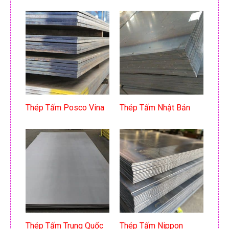
Thép Tấm Posco Vina
Thép Tấm Nhật Bản
Thép Tấm Trung Quốc
Thép Tấm Nippon