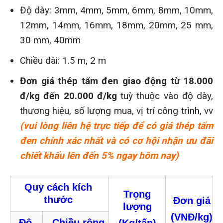
Độ dày: 3mm, 4mm, 5mm, 6mm, 8mm, 10mm,
12mm, 14mm, 16mm, 18mm, 20mm, 25 mm,
30 mm, 40mm
Chiều dài: 1.5 m, 2 m
Đơn giá thép tấm đen giao động từ 18.000
đ/kg đến 20.000 đ/kg
tuỳ thuộc vào độ dày,
thương hiệu, số lượng mua, vị trí công trình, vv
(vui lòng liên hệ trực tiếp để có giá thép tấm
đen chính xác nhất và có cơ hội nhận ưu đãi
chiết khấu lên đến 5% ngay hôm nay)
Quy cách kích
Trọng
thước
Đơn giá
lượng
(VNĐ/kg)
Độ
Chiều rộng