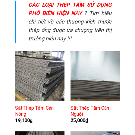
CÁC LOẠI THÉP TẤM SỬ DỤNG
PHỔ BIẾN HIỆN NAY
? Tìm hiểu
chi tiết về các thương kích thước
thép ống được ưa chuộng trên thị
trường hiện nay !!!
Sắt Thép Tấm Cán
Sắt Thép Tấm Cán
Nóng
Nguội
19,100
₫
25,000
₫