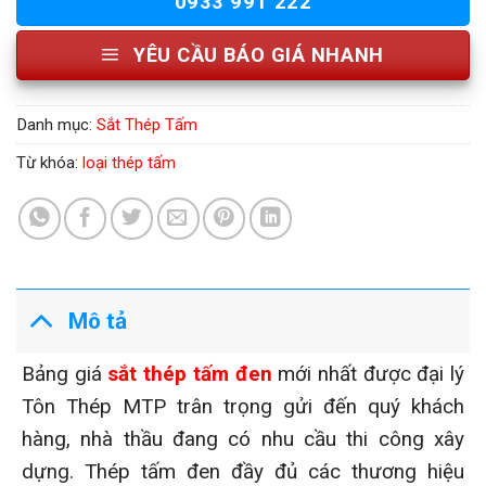
0933 991 222
YÊU CẦU BÁO GIÁ NHANH
Danh mục:
Sắt Thép Tấm
Từ khóa:
loại thép tấm
Mô tả
Bảng giá
sắt thép tấm đen
mới nhất được đại lý
Tôn Thép MTP trân trọng gửi đến quý khách
hàng, nhà thầu đang có nhu cầu thi công xây
dựng. Thép tấm đen đầy đủ các thương hiệu