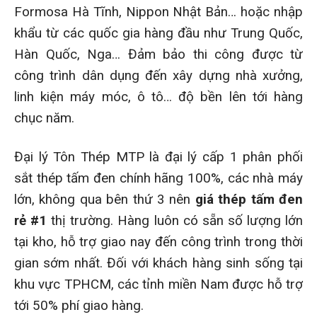
Formosa Hà Tĩnh, Nippon Nhật Bản… hoặc nhập
khẩu từ các quốc gia hàng đầu như Trung Quốc,
Hàn Quốc, Nga… Đảm bảo thi công được từ
công trình dân dụng đến xây dựng nhà xưởng,
linh kiện máy móc, ô tô… độ bền lên tới hàng
chục năm.
Đại lý Tôn Thép MTP là đại lý cấp 1 phân phối
sắt thép tấm đen chính hãng 100%, các nhà máy
lớn, không qua bên thứ 3 nên
giá thép tấm đen
rẻ #1
thị trường. Hàng luôn có sẵn số lượng lớn
tại kho, hỗ trợ giao nay đến công trình trong thời
gian sớm nhất. Đối với khách hàng sinh sống tại
khu vực TPHCM, các tỉnh miền Nam được hỗ trợ
tới 50% phí giao hàng.