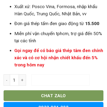
Xuất xứ: Posco Vina, Formosa, nhập khẩu
Hàn Quốc, Trung Quốc, Nhật Bản, vv
Đơn giá thép tấm đen giao động từ
15.500
Miễn phí vận chuyển tphcm, trợ giá đến 50%
tại các tỉnh
Gọi ngay để có báo giá thép tâm đen chính
xác và có cơ hội nhận chiết khấu đến 5%
trong hôm nay
Sắt Thép Tấm Đen số lượng
THÊM VÀO GIỎ HÀNG
CHAT ZALO