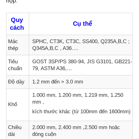
hợp.
Quy
Cụ thể
cách
Mác
SPHC, CT3K, CT3C, SS400, Q235A,B,C ;
thép
Q345A,B,C , A36….
Tiêu
GOST 3SP/PS 380-94, JIS G3101, GB221-
chuẩn
79, ASTM A36,…
Độ dày
1.2 mm đến > 3.0 mm
1.000 mm, 1.200 mm, 1.219 mm, 1.250
mm ,
Khổ
kích thước khác (từ 100mm đến 1600mm)
Chiều
2.000 mm, 2.400 mm ,2.500 mm hoặc
dài
đóng cuộn