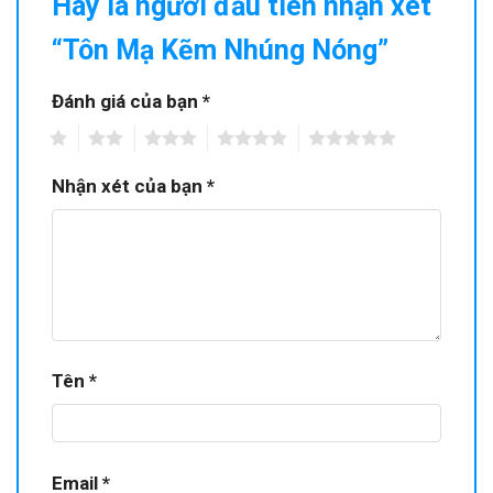
Hãy là người đầu tiên nhận xét
“Tôn Mạ Kẽm Nhúng Nóng”
Đánh giá của bạn
*
1
2
3
4
5
Nhận xét của bạn
*
Tên
*
Email
*