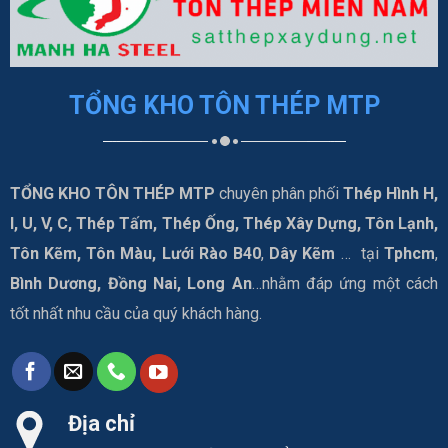
TỔNG KHO TÔN THÉP MTP
TỔNG KHO TÔN THÉP MTP
chuyên phân phối
Thép Hình H,
I, U, V, C, Thép Tấm, Thép Ống, Thép Xây Dựng, Tôn Lạnh,
Tôn Kẽm, Tôn Màu, Lưới Rào B40
,
Dây Kẽm
… tại
Tphcm
,
Bình Dương, Đồng Nai, Long An
…nhằm đáp ứng một cách
tốt nhất nhu cầu của quý khách hàng.
Địa chỉ