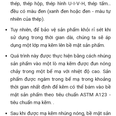
thép, thép hộp, thép hình U-I-V-H, thép tấm...
đều có màu đen (xanh đen hoặc đen - màu tự
nhiên của thép).
Tuy nhiên, để bảo vệ sản phẩm khỏi rỉ sét khi
sử dụng trong thời gian dài, chúng ta sẽ áp
dụng một lớp mạ kẽm lên bề mặt sản phẩm.
Quá trình này được thực hiện bằng cách nhúng
sản phẩm vào một lò mạ kẽm được đun nóng
chảy trong một bể mạ với nhiệt độ cao. Sản
phẩm được ngâm trong bể mạ trong khoảng
thời gian nhất định để kẽm có thể bám vào bề
mặt sản phẩm theo tiêu chuẩn ASTM A123 -
tiêu chuẩn mạ kẽm. .
Sau khi được mạ kẽm nhúng nóng, bề mặt sản