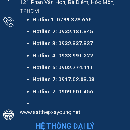
121 Phan Văn Hớn, Bà Điểm, Hóc Môn,
TPHCM
Hotline1:
0789.373.666
Hotline 2:
0932.181.345
Hotline 3:
0932.337.337
Hotline 4:
0933.991.222
Hotline 6:
0902.774.111
Hotline 7:
0917.02.03.03
Hotline 7:
0909.601.456
www.satthepxaydung.net
HỆ THỐNG ĐẠI LÝ