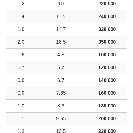
1.2
10
220.000
1.4
11.5
240.000
1.8
14.7
320.000
2.0
16.5
350.000
0.6
4.8
100.000
0.7
5.7
120.000
0.8
6.7
140.000
0.9
7.65
160.000
1.0
8.6
180.000
1.1
9.55
200.000
1.2
10.5
230.000