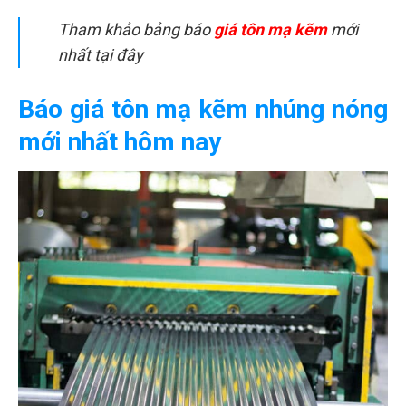
Tham khảo bảng báo
giá tôn mạ kẽm
mới
nhất tại đây
Báo giá tôn mạ kẽm nhúng nóng
mới nhất hôm nay