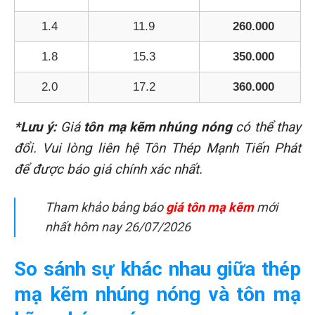
1.4
11.9
260.000
1.8
15.3
350.000
2.0
17.2
360.000
*Lưu ý:
Giá
tôn mạ kẽm nhúng nóng
có thể thay
đổi. Vui lòng liên hệ Tôn Thép Mạnh Tiến Phát
để được báo giá chính xác nhất.
Tham khảo bảng báo
giá tôn mạ kẽm
mới
nhất hôm nay 26/07/2026
So sánh sự khác nhau giữa thép
mạ kẽm nhúng nóng và tôn mạ