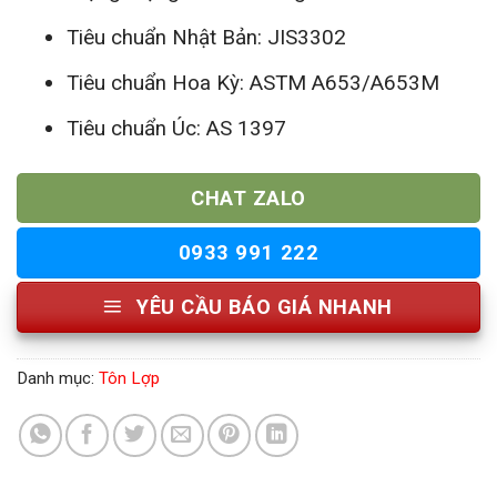
Tiêu chuẩn Nhật Bản: JIS3302
Tiêu chuẩn Hoa Kỳ: ASTM A653/A653M
Tiêu chuẩn Úc: AS 1397
CHAT ZALO
0933 991 222
YÊU CẦU BÁO GIÁ NHANH
Danh mục:
Tôn Lợp