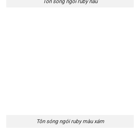
Tôn sóng ngói ruby nâu
Tôn sóng ngói ruby màu xám