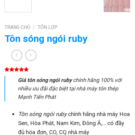
TRANG CHỦ
/
TÔN LỢP
Tôn sóng ngói ruby
5.00
1
trên 5
Giá tôn sóng ngói ruby
chính hãng 100% với
dựa trên
đánh giá
nhiều ưu đãi đặc biệt tại nhà máy tôn thép
Mạnh Tiến Phát
Tôn sóng ngói ruby
chính hãng nhà máy Hoa
Sen, Hòa Phát, Nam Kim, Đông Á,… có đầy
đủ hóa đơn, CO, CQ nhà máy