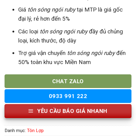
Giá
tôn sóng ngói ruby
tại MTP là giá gốc
đại lý, rẻ hơn đến 5%
Các loại
tôn sóng ngói ruby
đầy đủ chủng
loại, kích thước, độ dày
Trợ giá vận chuyển
tôn sóng ngói ruby
đến
50% toàn khu vực Miền Nam
CHAT ZALO
0933 991 222
YÊU CẦU BÁO GIÁ NHANH
Danh mục:
Tôn Lợp