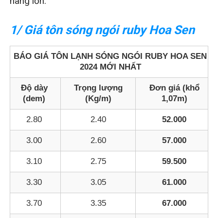
hàng lớn.
1/ Giá tôn sóng ngói ruby Hoa Sen
BÁO GIÁ TÔN LẠNH SÓNG NGÓI RUBY HOA SEN
2024 MỚI NHẤT
Độ dày
Trọng lượng
Đơn giá (khổ
(dem)
(Kg/m)
1,07m)
2.80
2.40
52.000
3.00
2.60
57.000
3.10
2.75
59.500
3.30
3.05
61.000
3.70
3.35
67.000