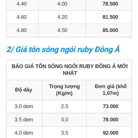
4.40
4.00
78.500
4.60
4.20
81.500
4.80
4.50
85.000
2/ Giá tôn sóng ngói ruby Đông Á
BÁO GIÁ TÔN SÓNG NGÓI RUBY ĐÔNG Á MỚI
NHẤT
Trọng lượng
Đơn giá (khổ
Độ dày
(Kg/m)
1,07m)
3.0 dem
2.5
73.000
3.5 dem
3.0
78.000
4.0 dem
3.5
92.000