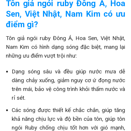
Tôn giả ngói ruby Đông Á, Hoa
Sen, Việt Nhật, Nam Kim có ưu
điểm gì?
Tôn giả ngói ruby Đông Á, Hoa Sen, Việt Nhật,
Nam Kim có hình dạng sóng đặc biệt, mang lại
những ưu điểm vượt trội như:
Dạng sóng sâu và đều giúp nước mưa dễ
dàng chảy xuống, giảm nguy cơ ứ đọng nước
trên mái, bảo vệ công trình khỏi thấm nước và
rỉ sét.
Các sóng được thiết kế chắc chắn, giúp tăng
khả năng chịu lực và độ bền của tôn, giúp tôn
ngói Ruby chống chịu tốt hơn với gió mạnh,