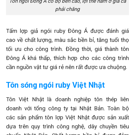
Tôn ngói Đông Á có độ bền cao, lợi thế nằm ở giá cả
phải chăng
Tấm lợp giả ngói ruby Đông Á được đánh giá
cao về chất lượng, màu sắc bền bỉ, tăng tuổi thọ
tối ưu cho công trình. Đồng thời, giá thành tôn
Đông Á khá thấp, thích hợp cho các công trình
cần nguồn vật tư giá rẻ nên rất được ưa chuộng.
Tôn sóng ngói ruby Việt Nhật
Tôn Việt Nhật là doanh nghiệp tôn thép liên
doanh với tổng công ty tại Nhật Bản. Toàn bộ
các sản phẩm tôn lợp Việt Nhật được sản xuất
dựa trên quy trình công nghệ, dây chuyền tiêu