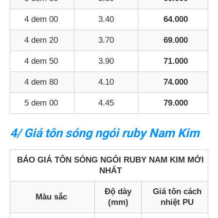
4 dem 00
3.40
64.000
4 dem 20
3.70
69.000
4 dem 50
3.90
71.000
4 dem 80
4.10
74.000
5 dem 00
4.45
79.000
4/ Giá tôn sóng ngói ruby Nam Kim
BÁO GIÁ TÔN SÓNG NGÓI RUBY NAM KIM MỚI
NHẤT
Độ dày
Giá tôn cách
Màu sắc
(mm)
nhiệt PU