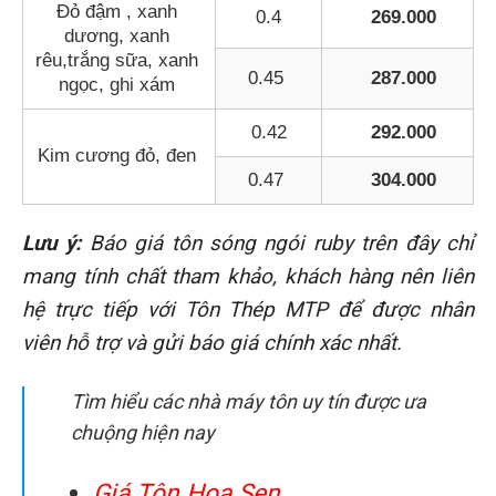
Đỏ đậm , xanh
0.4
269.000
dương, xanh
rêu,trắng sữa, xanh
0.45
287.000
ngọc, ghi xám
0.42
292.000
Kim cương đỏ, đen
0.47
304.000
Lưu ý:
Báo giá tôn sóng ngói ruby trên đây chỉ
mang tính chất tham khảo, khách hàng nên liên
hệ trực tiếp với Tôn Thép MTP để được nhân
viên hỗ trợ và gửi báo giá chính xác nhất.
Tìm hiểu các nhà máy tôn uy tín được ưa
chuộng hiện nay
Giá Tôn Hoa Sen