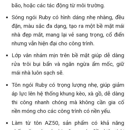
bão, hoặc các tác động từ môi trường.
Sóng ngói Ruby có hình dáng nhẹ nhàng, đều
đặn, màu sắc đa dạng, tạo ra một bề mặt mái
nhà đẹp mắt, mang lại vẻ sang trọng, cổ điển
nhưng vẫn hiện đại cho công trình.
Lớp vân nhám mịn trên bề mặt giúp dễ dàng
rửa trôi bụi bẩn và ngăn ngừa ẩm mốc, giữ
mái nhà luôn sạch sẽ.
Tôn ngói Ruby có trọng lượng nhẹ, giúp giảm
áp lực lên hệ thống khung kèo, xà gồ, dễ dàng
thi công nhanh chóng mà không cần gia cố
nền móng cho các công trình có nền yếu.
Làm từ tôn AZ50, sản phẩm có khả năng