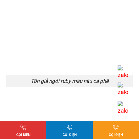
Tôn giả ngói ruby màu nâu cà phê
GỌI ĐIỆN
GỌI ĐIỆN
GỌI ĐIỆN