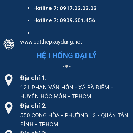
Hotline 7:
0917.02.03.03
Hotline 7:
0909.601.456
www.satthepxaydung.net
HỆ THỐNG ĐẠI LÝ
Địa chỉ 1:
121 PHAN VĂN HỚN - XÃ BÀ ĐIỂM -
HUYỆN HÓC MÔN - TPHCM
Địa chỉ 2:
550 CỘNG HÒA - PHƯỜNG 13 - QUẬN TÂN
BÌNH - TPHCM