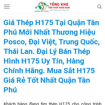
Chuyển
đến
nội
Giá Thép H175 Tại Quận Tân
dung
Phú Mới Nhất Thương Hiệu
Posco, Đại Việt, Trung Quốc,
Thái Lan. Đại Lý Bán Thép
Hình H175 Uy Tín, Hàng
Chính Hãng. Mua Sắt H175
Giá Rẻ Tốt Nhất Quận Tân
Phú
Khách hàng đang tìm thép H175 cho công trình