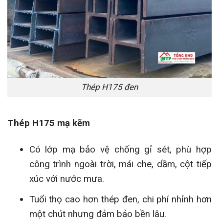
Thép H175 đen
Thép H175 mạ kẽm
Có lớp mạ bảo vệ chống gỉ sét, phù hợp
công trình ngoài trời, mái che, dầm, cột tiếp
xúc với nước mưa.
Tuổi thọ cao hơn thép đen, chi phí nhỉnh hơn
một chút nhưng đảm bảo bền lâu.