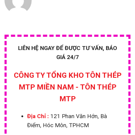
LIÊN HỆ NGAY ĐỂ ĐƯỢC TƯ VẤN, BÁO
GIÁ 24/7
CÔNG TY TỔNG KHO TÔN THÉP
MTP MIỀN NAM - TÔN THÉP
MTP
Địa Chỉ :
121 Phan Văn Hớn, Bà
Điểm, Hóc Môn, TPHCM