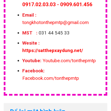
0917.02.03.03
-
0909.601.456
Email
:
tongkhotonthepmtp@gmail.com
MST :
031 44 545 33
Wesite
:
https://satthepxaydung.net/
Youtube:
Youtube.com/tonthepmtp
Facebook:
Facebook.com/tonthepmtp