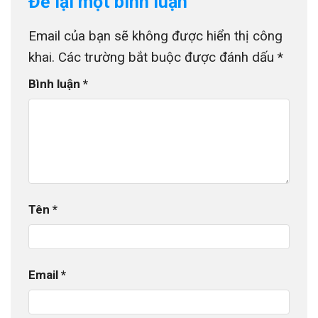
Để lại một bình luận
Email của bạn sẽ không được hiển thị công
khai.
Các trường bắt buộc được đánh dấu
*
Bình luận
*
Tên
*
Email
*