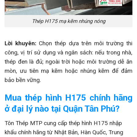
Thép H175 mạ kẽm nhúng nóng
Lời khuyên:
Chọn thép dựa trên môi trường thi
công, vị trí sử dụng và ngân sách: nếu trong nhà,
thép đen là đủ; ngoài trời hoặc môi trường dễ ăn
mòn, ưu tiên mạ kẽm hoặc nhúng kẽm để đảm
bảo bền vững.
Mua thép hình H175 chính hãng
ở đại lý nào tại Quận Tân Phú?
Tôn Thép MTP cung cấp thép hình H175 nhập
khẩu chính hãng từ Nhật Bản, Hàn Quốc, Trung