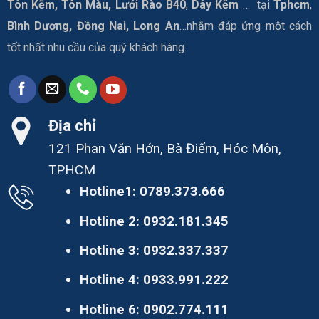
Tôn Kẽm, Tôn Màu, Lưới Rào B40
,
Dây Kẽm
… tại
Tphcm
,
Bình Dương, Đồng Nai, Long An
…nhằm đáp ứng một cách
tốt nhất nhu cầu của quý khách hàng.
Địa chỉ
121 Phan Văn Hớn, Bà Điểm, Hóc Môn,
TPHCM
Hotline1:
0789.373.666
Hotline 2:
0932.181.345
Hotline 3:
0932.337.337
Hotline 4:
0933.991.222
Hotline 6:
0902.774.111