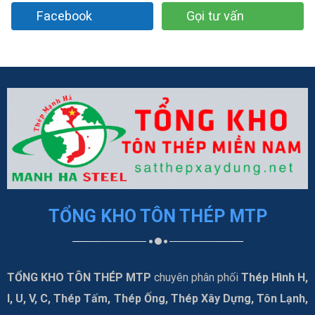
Facebook
Gọi tư vấn
TỔNG KHO TÔN THÉP MTP
TỔNG KHO TÔN THÉP MTP
chuyên phân phối
Thép Hình H,
I, U, V, C, Thép Tấm, Thép Ống, Thép Xây Dựng, Tôn Lạnh,