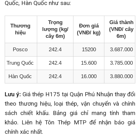
Quốc, Hàn Quốc như sau:
Trọng
Giá thành
Thương
Đơn giá
lượng (kg/
(VNĐ/ cây
hiệu
(VNĐ/ kg)
cây 6m)
6m)
Posco
242.4
15200
3.687.000
Trung Quốc
242.4
15.600
3.785.000
Hàn Quốc
242.4
16.000
3.880.000
Lưu ý:
Giá thép H175 tại Quận Phú Nhuận thay đổi
theo thương hiệu, loại thép, vận chuyển và chính
sách chiết khấu. Bảng giá chỉ mang tính tham
khảo. Liên hệ Tôn Thép MTP để nhận báo giá
chính xác nhất.