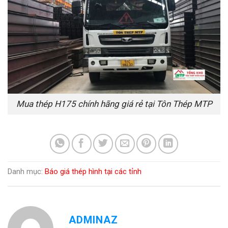
Mua thép H175 chính hãng giá rẻ tại Tôn Thép MTP
Danh mục:
Báo giá thép hình tại các tỉnh
ADMINAZ