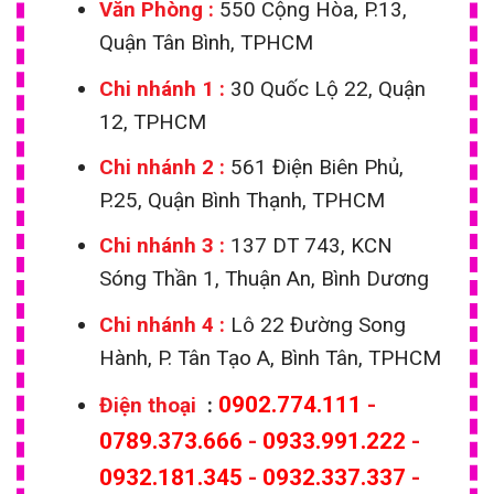
Văn Phòng :
550 Cộng Hòa, P.13,
Quận Tân Bình, TPHCM
Chi nhánh 1
:
30 Quốc Lộ 22, Quận
12, TPHCM
Chi nhánh 2 :
561 Điện Biên Phủ,
P.25, Quận Bình Thạnh, TPHCM
Chi nhánh 3 :
137 DT 743, KCN
Sóng Thần 1, Thuận An, Bình Dương
Chi nhánh 4 :
Lô 22 Đường Song
Hành, P. Tân Tạo A, Bình Tân, TPHCM
0902.774.111
-
Điện thoại
:
0789.373.666
-
0933.991.222
-
0932.181.345
-
0932.337.337
-