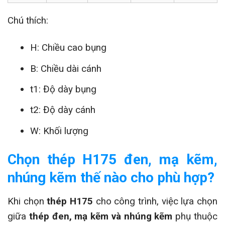
Chú thích:
H: Chiều cao bụng
B: Chiều dài cánh
t1: Độ dày bụng
t2: Độ dày cánh
W: Khối lượng
Chọn thép H175 đen, mạ kẽm,
nhúng kẽm thế nào cho phù hợp?
Khi chọn
thép H175
cho công trình, việc lựa chọn
giữa
thép đen, mạ kẽm và nhúng kẽm
phụ thuộc