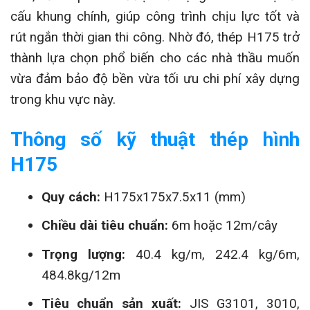
cấu khung chính, giúp công trình chịu lực tốt và
rút ngắn thời gian thi công. Nhờ đó, thép H175 trở
thành lựa chọn phổ biến cho các nhà thầu muốn
vừa đảm bảo độ bền vừa tối ưu chi phí xây dựng
trong khu vực này.
Thông số kỹ thuật thép hình
H175
Quy cách:
H175x175x7.5x11 (mm)
Chiều dài tiêu chuẩn:
6m hoặc 12m/cây
Trọng lượng:
40.4 kg/m, 242.4 kg/6m,
484.8kg/12m
Tiêu chuẩn sản xuất:
JIS G3101, 3010,