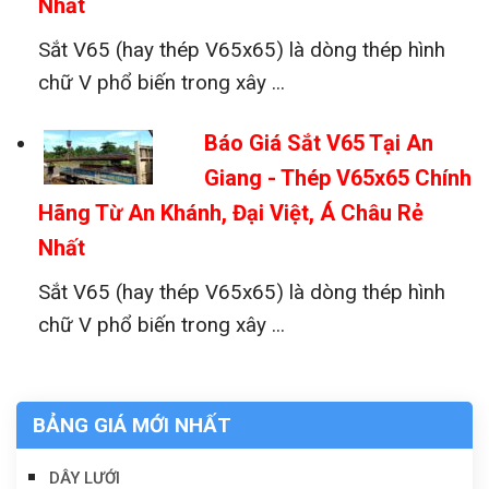
Nhất
Sắt V65 (hay thép V65x65) là dòng thép hình
chữ V phổ biến trong xây ...
Báo Giá Sắt V65 Tại An
Giang - Thép V65x65 Chính
Hãng Từ An Khánh, Đại Việt, Á Châu Rẻ
Nhất
Sắt V65 (hay thép V65x65) là dòng thép hình
chữ V phổ biến trong xây ...
BẢNG GIÁ MỚI NHẤT
DÂY LƯỚI