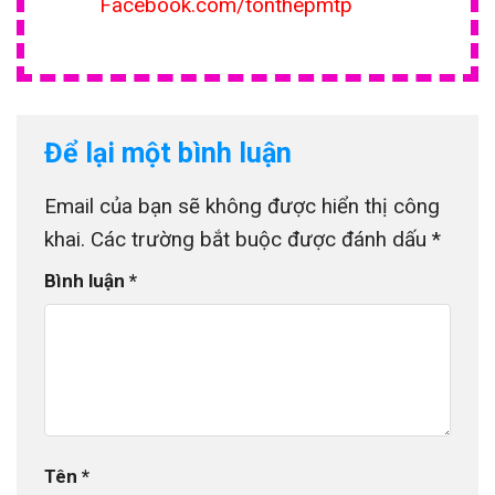
Facebook.com/tonthepmtp
Để lại một bình luận
Email của bạn sẽ không được hiển thị công
khai.
Các trường bắt buộc được đánh dấu
*
Bình luận
*
Tên
*