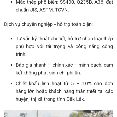
Mác thép phổ biến: SS400, Q235B, A36, đạt
chuẩn JIS, ASTM, TCVN.
Dịch vụ chuyên nghiệp - hỗ trợ toàn diện:
Tư vấn kỹ thuật chi tiết, hỗ trợ chọn loại thép
phù hợp với tải trọng và công năng công
trình.
Báo giá nhanh – chính xác – minh bạch, cam
kết không phát sinh chi phí ẩn.
Chiết khấu linh hoạt từ 5 – 10% cho đơn
hàng lớn hoặc khách hàng thân thiết tại các
huyện, thị xã trong tỉnh Đắk Lắk.