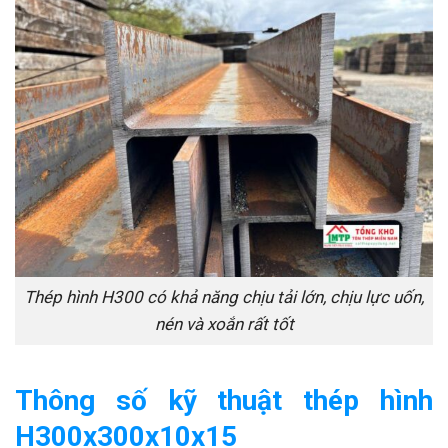
Thép hình H300 có khả năng chịu tải lớn, chịu lực uốn,
nén và xoắn rất tốt
Thông số kỹ thuật thép hình
H300x300x10x15