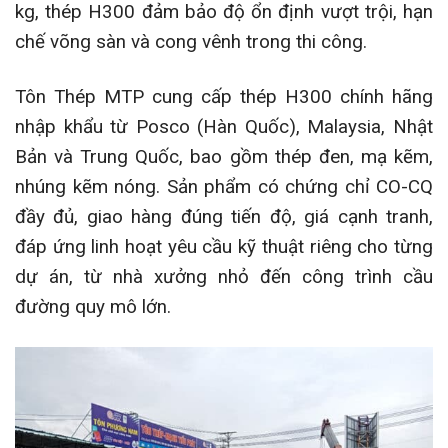
kg, thép H300 đảm bảo độ ổn định vượt trội, hạn
chế võng sàn và cong vênh trong thi công.
Tôn Thép MTP cung cấp thép H300 chính hãng
nhập khẩu từ Posco (Hàn Quốc), Malaysia, Nhật
Bản và Trung Quốc, bao gồm thép đen, mạ kẽm,
nhúng kẽm nóng. Sản phẩm có chứng chỉ CO-CQ
đầy đủ, giao hàng đúng tiến độ, giá cạnh tranh,
đáp ứng linh hoạt yêu cầu kỹ thuật riêng cho từng
dự án, từ nhà xưởng nhỏ đến công trình cầu
đường quy mô lớn.