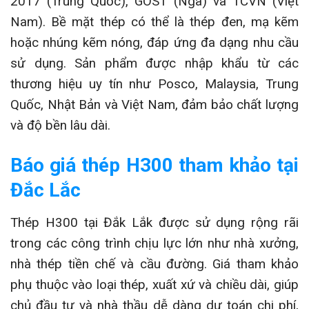
2017 (Trung Quốc), GOST (Nga) và TCVN (Việt
Nam). Bề mặt thép có thể là thép đen, mạ kẽm
hoặc nhúng kẽm nóng, đáp ứng đa dạng nhu cầu
sử dụng. Sản phẩm được nhập khẩu từ các
thương hiệu uy tín như Posco, Malaysia, Trung
Quốc, Nhật Bản và Việt Nam, đảm bảo chất lượng
và độ bền lâu dài.
Báo giá thép H300 tham khảo tại
Đắc Lắc
Thép H300 tại Đắk Lắk được sử dụng rộng rãi
trong các công trình chịu lực lớn như nhà xưởng,
nhà thép tiền chế và cầu đường. Giá tham khảo
phụ thuộc vào loại thép, xuất xứ và chiều dài, giúp
chủ đầu tư và nhà thầu dễ dàng dự toán chi phí,