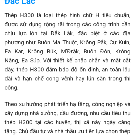
Đắc Lắc
Thép H300 là loại thép hình chữ H tiêu chuẩn,
được sử dụng rộng rãi trong các công trình cần
chịu lực lớn tại Đắk Lắk, đặc biệt ở các địa
phương như Buôn Ma Thuột, Krông Pắk, Cư Kuin,
Ea Kar, Krông Búk, M’Đrắk, Buôn Đôn, Krông
Năng, Ea Súp. Với thiết kế chắc chắn và mặt cắt
dày, thép H300 đảm bảo độ ổn định, an toàn lâu
dài và hạn chế cong vênh hay lún sàn trong thi
công.
Theo xu hướng phát triển hạ tầng, công nghiệp và
xây dựng nhà xưởng, cầu đường, nhu cầu tiêu thụ
thép H300 tại các huyện, thị xã này ngày càng
tăng. Chủ đầu tư và nhà thầu ưu tiên lựa chọn thép