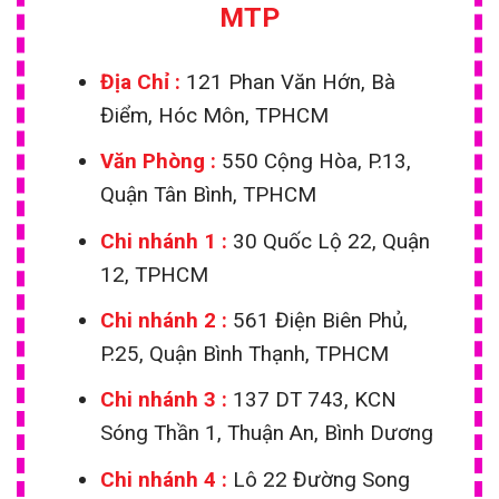
MTP
Địa Chỉ :
121 Phan Văn Hớn, Bà
Điểm, Hóc Môn, TPHCM
Văn Phòng :
550 Cộng Hòa, P.13,
Quận Tân Bình, TPHCM
Chi nhánh 1
:
30 Quốc Lộ 22, Quận
12, TPHCM
Chi nhánh 2 :
561 Điện Biên Phủ,
P.25, Quận Bình Thạnh, TPHCM
Chi nhánh 3 :
137 DT 743, KCN
Sóng Thần 1, Thuận An, Bình Dương
Chi nhánh 4 :
Lô 22 Đường Song