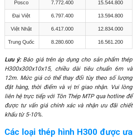
Posco
7.772.400
15.544.800
Đại Việt
6.797.400
13.594.800
Việt Nhật
6.417.000
12.834.000
Trung Quốc
8.280.600
16.561.200
Lưu ý:
Báo giá trên áp dụng cho sản phẩm thép
H300x300x10x15, chiều dài tiêu chuẩn 6m và
12m. Mức giá có thể thay đổi tùy theo số lượng
đặt hàng, thời điểm và vị trí giao nhận. Vui lòng
liên hệ trực tiếp với Tôn Thép MTP qua hotline để
được tư vấn giá chính xác và nhận ưu đãi chiết
khấu từ 5-10%.
Các loại thép hình H300 được ưa