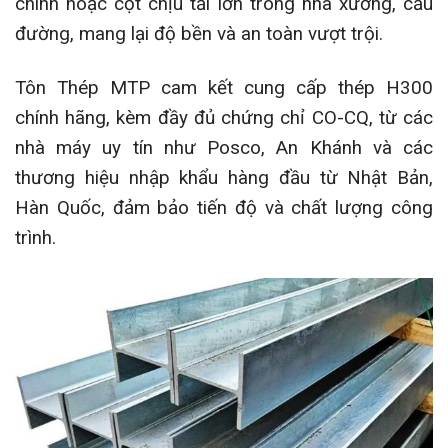
chính hoặc cột chịu tải lớn trong nhà xưởng, cầu
đường, mang lại độ bền và an toàn vượt trội.
Tôn Thép MTP cam kết cung cấp thép H300
chính hãng, kèm đầy đủ chứng chỉ CO-CQ, từ các
nhà máy uy tín như Posco, An Khánh và các
thương hiệu nhập khẩu hàng đầu từ Nhật Bản,
Hàn Quốc, đảm bảo tiến độ và chất lượng công
trình.