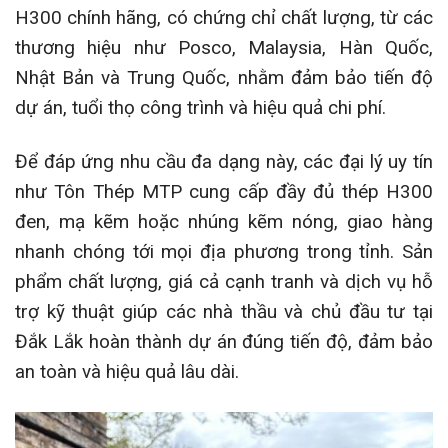
H300 chính hãng, có chứng chỉ chất lượng, từ các
thương hiệu như Posco, Malaysia, Hàn Quốc,
Nhật Bản và Trung Quốc, nhằm đảm bảo tiến độ
dự án, tuổi thọ công trình và hiệu quả chi phí.
Để đáp ứng nhu cầu đa dạng này, các đại lý uy tín
như Tôn Thép MTP cung cấp đầy đủ thép H300
đen, mạ kẽm hoặc nhúng kẽm nóng, giao hàng
nhanh chóng tới mọi địa phương trong tỉnh. Sản
phẩm chất lượng, giá cả cạnh tranh và dịch vụ hỗ
trợ kỹ thuật giúp các nhà thầu và chủ đầu tư tại
Đắk Lắk hoàn thành dự án đúng tiến độ, đảm bảo
an toàn và hiệu quả lâu dài.