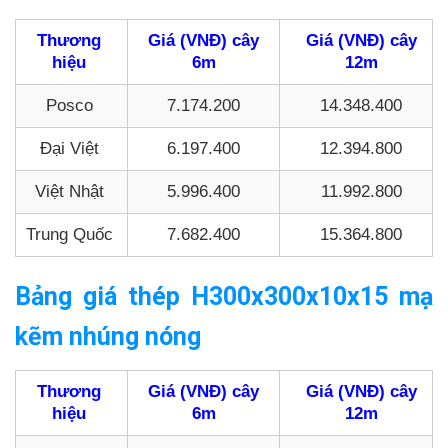
Thương
Giá (VNĐ) cây
Giá (VNĐ) cây
hiệu
6m
12m
Posco
7.174.200
14.348.400
Đại Việt
6.197.400
12.394.800
Việt Nhật
5.996.400
11.992.800
Trung Quốc
7.682.400
15.364.800
Bảng giá thép H300x300x10x15 mạ
kẽm nhúng nóng
Thương
Giá (VNĐ) cây
Giá (VNĐ) cây
hiệu
6m
12m