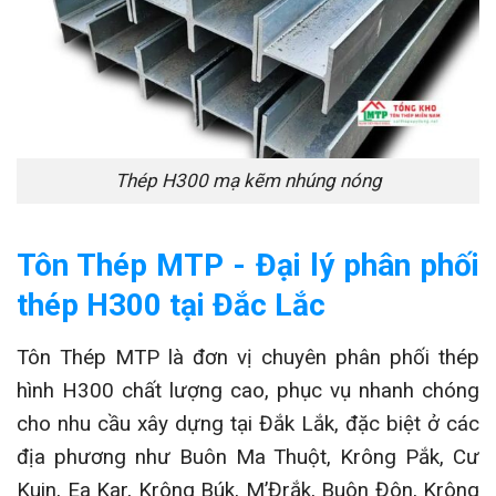
Thép H300 mạ kẽm nhúng nóng
Tôn Thép MTP - Đại lý phân phối
thép H300 tại Đắc Lắc
Tôn Thép MTP là đơn vị chuyên phân phối thép
hình H300 chất lượng cao, phục vụ nhanh chóng
cho nhu cầu xây dựng tại Đắk Lắk, đặc biệt ở các
địa phương như Buôn Ma Thuột, Krông Pắk, Cư
Kuin, Ea Kar, Krông Búk, M’Đrắk, Buôn Đôn, Krông