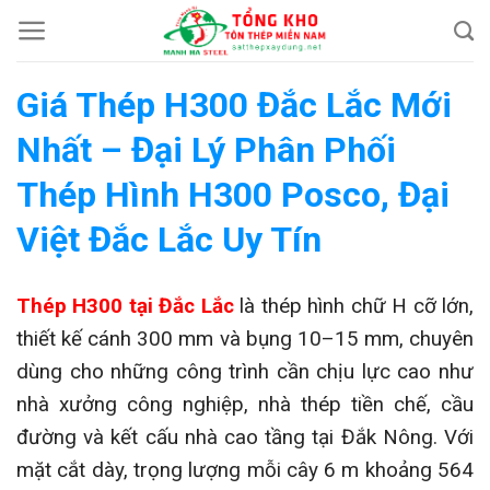
Chuyển
đến
nội
Giá Thép H300 Đắc Lắc Mới
dung
Nhất – Đại Lý Phân Phối
Thép Hình H300 Posco, Đại
Việt Đắc Lắc Uy Tín
Thép H300 tại Đắc Lắc
là thép hình chữ H cỡ lớn,
thiết kế cánh 300 mm và bụng 10–15 mm, chuyên
dùng cho những công trình cần chịu lực cao như
nhà xưởng công nghiệp, nhà thép tiền chế, cầu
đường và kết cấu nhà cao tầng tại Đắk Nông. Với
mặt cắt dày, trọng lượng mỗi cây 6 m khoảng 564