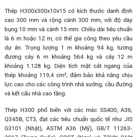
Thép H300x300x10x15 có kích thước danh định
cao 300 mm và rộng cánh 300 mm, với độ dày
bụng 10 mm và cánh 15 mm. Chiều dài tiêu chuẩn
là 6 m hoặc 12 m, có thể gia công theo yêu cầu
dự án. Trọng lượng 1 m khoảng 94 kg, tương
đương cây 6 m khoảng 564 kg và cây 12 m
khoảng 1.128 kg. Diện tích mặt cắt ngang của
thép khoảng 119,4 cm², đảm bảo khả năng chịu
lực cao cho các công trình nhà xưởng, cầu đường
và kết cấu nhà cao tầng.
Thép H300 phổ biến với các mác SS400, A36,
Q345B, CT3, đạt các tiêu chuẩn quốc tế như JIS
G3101 (Nhật), ASTM A36 (Mỹ), GB/T 11263-