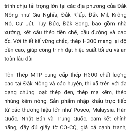
trình chịu tải trọng lớn tại các địa phương của Đắk
Nông như Gia Nghĩa, Đắk R’lấp, Đắk Mil, Krông
Nô, Cư Jút, Tuy Đức, Đắk Song, bao gồm nhà
xưởng, kết cấu thép tiền chế, cầu đường và cao
ốc. Với thiết kế vững chắc, thép H300 mang lại độ
bền cao, giúp công trình đạt hiệu suất tối ưu và an
toàn lâu dài.
Tôn Thép MTP cung cấp thép H300 chất lượng
cao tại Đắk Nông và các huyện, thị xã trên với đa
dạng chủng loại: thép đen, thép mạ kẽm, thép
nhúng kẽm nóng. Sản phẩm nhập khẩu trực tiếp
từ các thương hiệu lớn như Posco, Malaysia, Hàn
Quốc, Nhật Bản và Trung Quốc, cam kết chính
hãng, đầy đủ giấy tờ CO-CQ, giá cả cạnh tranh,