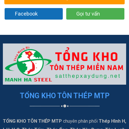
Facebook
Gọi tư vấn
TỔNG KHO TÔN THÉP MTP
TỔNG KHO TÔN THÉP MTP
chuyên phân phối
Thép Hình H,