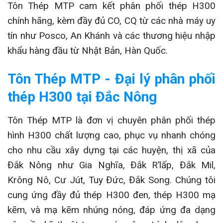
Tôn Thép MTP cam kết phân phối thép H300
chính hãng, kèm đầy đủ CO, CQ từ các nhà máy uy
tín như Posco, An Khánh và các thương hiệu nhập
khẩu hàng đầu từ Nhật Bản, Hàn Quốc.
Tôn Thép MTP - Đại lý phân phối
thép H300 tại Đắc Nông
Tôn Thép MTP là đơn vị chuyên phân phối thép
hình H300 chất lượng cao, phục vụ nhanh chóng
cho nhu cầu xây dựng tại các huyện, thị xã của
Đắk Nông như Gia Nghĩa, Đắk R’lấp, Đắk Mil,
Krông Nô, Cư Jút, Tuy Đức, Đắk Song. Chúng tôi
cung ứng đầy đủ thép H300 đen, thép H300 mạ
kẽm, và mạ kẽm nhúng nóng, đáp ứng đa dạng