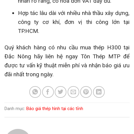
nhãn rõ ràng, có hóa đơn VAT đầy đủ.
Hợp tác lâu dài với nhiều nhà thầu xây dựng,
công ty cơ khí, đơn vị thi công lớn tại
TP.HCM.
Quý khách hàng có nhu cầu mua thép H300 tại
Đắc Nông hãy liên hệ ngay Tôn Thép MTP để
được tư vấn kỹ thuật miễn phí và nhận báo giá ưu
đãi nhất trong ngày.
Danh mục:
Báo giá thép hình tại các tỉnh