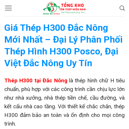
Chuyển
đến
nội
Giá Thép H300 Đắc Nông
dung
Mới Nhất – Đại Lý Phân Phối
Thép Hình H300 Posco, Đại
Việt Đắc Nông Uy Tín
Thép H300 tại Đắc Nông
là thép hình chữ H tiêu
chuẩn, phù hợp với các công trình cần chịu lực lớn
như nhà xưởng, nhà thép tiền chế, cầu đường, và
kết cấu nhà cao tầng. Với thiết kế chắc chắn, thép
H300 đảm bảo an toàn và ổn định cho mọi công
trình.