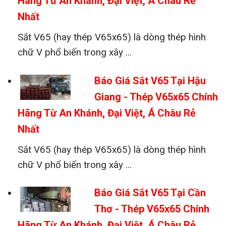
Hãng Từ An Khánh, Đại Việt, Á Châu Rẻ
Nhất
Sắt V65 (hay thép V65x65) là dòng thép hình
chữ V phổ biến trong xây ...
Báo Giá Sắt V65 Tại Hậu
Giang - Thép V65x65 Chính
Hãng Từ An Khánh, Đại Việt, Á Châu Rẻ
Nhất
Sắt V65 (hay thép V65x65) là dòng thép hình
chữ V phổ biến trong xây ...
Báo Giá Sắt V65 Tại Cần
Thơ - Thép V65x65 Chính
Hãng Từ An Khánh, Đại Việt, Á Châu Rẻ