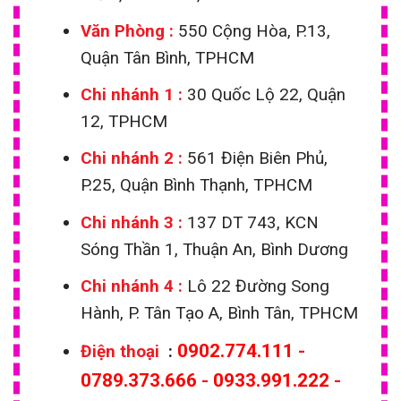
Văn Phòng :
550 Cộng Hòa, P.13,
Quận Tân Bình, TPHCM
Chi nhánh 1
:
30 Quốc Lộ 22, Quận
12, TPHCM
Chi nhánh 2 :
561 Điện Biên Phủ,
P.25, Quận Bình Thạnh, TPHCM
Chi nhánh 3 :
137 DT 743, KCN
Sóng Thần 1, Thuận An, Bình Dương
Chi nhánh 4 :
Lô 22 Đường Song
Hành, P. Tân Tạo A, Bình Tân, TPHCM
0902.774.111
-
Điện thoại
:
0789.373.666
-
0933.991.222
-