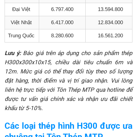
Đại Việt
6.797.400
13.594.800
Việt Nhật
6.417.000
12.834.000
Trung Quốc
8.280.600
16.561.200
Lưu ý:
Báo giá trên áp dụng cho sản phẩm thép
H300x300x10x15, chiều dài tiêu chuẩn 6m và
12m. Mức giá có thể thay đổi tùy theo số lượng
đặt hàng, thời điểm và vị trí giao nhận. Vui lòng
liên hệ trực tiếp với Tôn Thép MTP qua hotline để
được tư vấn giá chính xác và nhận ưu đãi chiết
khấu từ 5-10%.
Các loại thép hình H300 được ưa
chuộng tại Tôn Thép MTP