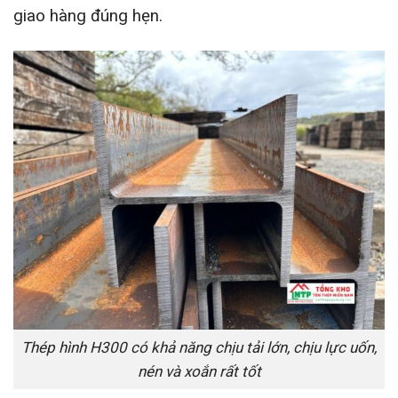
giao hàng đúng hẹn.
Thép hình H300 có khả năng chịu tải lớn, chịu lực uốn,
nén và xoắn rất tốt