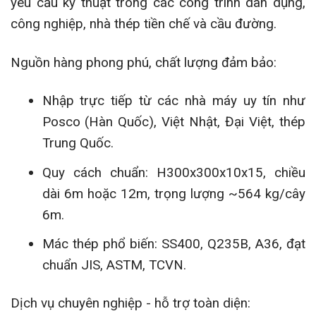
yêu cầu kỹ thuật trong các công trình dân dụng,
công nghiệp, nhà thép tiền chế và cầu đường.
Nguồn hàng phong phú, chất lượng đảm bảo:
Nhập trực tiếp từ các nhà máy uy tín như
Posco (Hàn Quốc), Việt Nhật, Đại Việt, thép
Trung Quốc.
Quy cách chuẩn: H300x300x10x15, chiều
dài 6m hoặc 12m, trọng lượng ~564 kg/cây
6m.
Mác thép phổ biến: SS400, Q235B, A36, đạt
chuẩn JIS, ASTM, TCVN.
Dịch vụ chuyên nghiệp - hỗ trợ toàn diện: