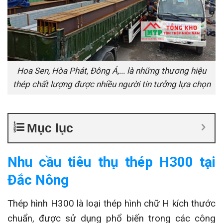
Hoa Sen, Hòa Phát, Đông Á,... là những thương hiệu
thép chất lượng được nhiều người tin tưởng lựa chọn
Mục lục
Nhu cầu tiêu thụ thép H300 tại
Đắc Nông
Thép hình H300 là loại thép hình chữ H kích thước
chuẩn, được sử dụng phổ biến trong các công