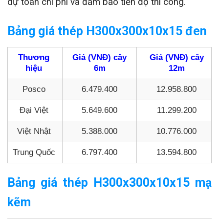
dự toán chi phí và đảm bảo tiến độ thi công.
Bảng giá thép H300x300x10x15 đen
Thương
Giá (VNĐ) cây
Giá (VNĐ) cây
hiệu
6m
12m
Posco
6.479.400
12.958.800
Đại Việt
5.649.600
11.299.200
Việt Nhật
5.388.000
10.776.000
Trung Quốc
6.797.400
13.594.800
Bảng giá thép H300x300x10x15 mạ
kẽm