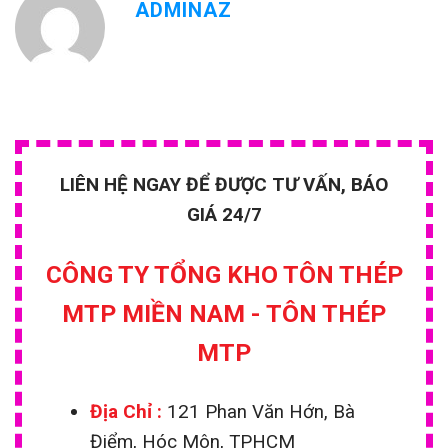
ADMINAZ
LIÊN HỆ NGAY ĐỂ ĐƯỢC TƯ VẤN, BÁO
GIÁ 24/7
CÔNG TY TỔNG KHO TÔN THÉP
MTP MIỀN NAM - TÔN THÉP
MTP
Địa Chỉ :
121 Phan Văn Hớn, Bà
Điểm, Hóc Môn, TPHCM