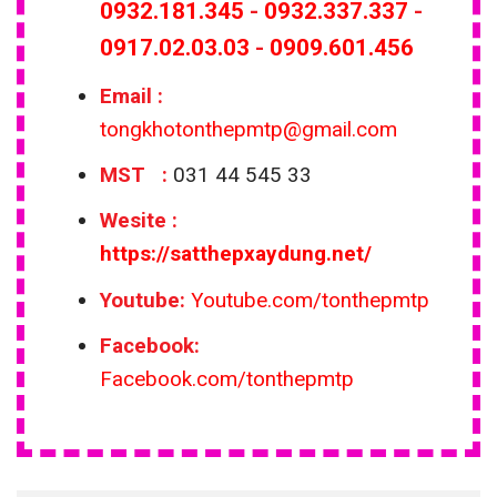
0932.181.345
-
0932.337.337
-
0917.02.03.03
-
0909.601.456
Email
:
tongkhotonthepmtp@gmail.com
MST :
031 44 545 33
Wesite
:
https://satthepxaydung.net/
Youtube:
Youtube.com/tonthepmtp
Facebook:
Facebook.com/tonthepmtp