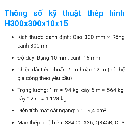
Thông số kỹ thuật thép hình
H300x300x10x15
Kích thước danh định: Cao 300 mm × Rộng
cánh 300 mm
Độ dày: Bụng 10 mm, cánh 15 mm
Chiều dài tiêu chuẩn: 6 m hoặc 12 m (có thể
gia công theo yêu cầu)
Trọng lượng: 1 m ≈ 94 kg; cây 6 m ≈ 564 kg;
cây 12 m ≈ 1.128 kg
Diện tích mặt cắt ngang: ≈ 119,4 cm²
Mác thép phổ biến: SS400, A36, Q345B, CT3