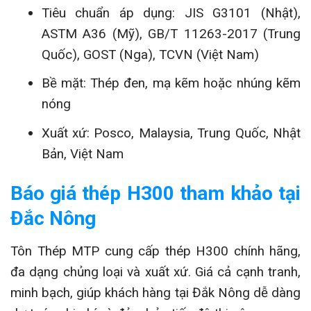
Tiêu chuẩn áp dụng: JIS G3101 (Nhật),
ASTM A36 (Mỹ), GB/T 11263-2017 (Trung
Quốc), GOST (Nga), TCVN (Việt Nam)
Bề mặt: Thép đen, mạ kẽm hoặc nhúng kẽm
nóng
Xuất xứ: Posco, Malaysia, Trung Quốc, Nhật
Bản, Việt Nam
Báo giá thép H300 tham khảo tại
Đắc Nông
Tôn Thép MTP cung cấp thép H300 chính hãng,
đa dạng chủng loại và xuất xứ. Giá cả cạnh tranh,
minh bạch, giúp khách hàng tại Đắk Nông dễ dàng