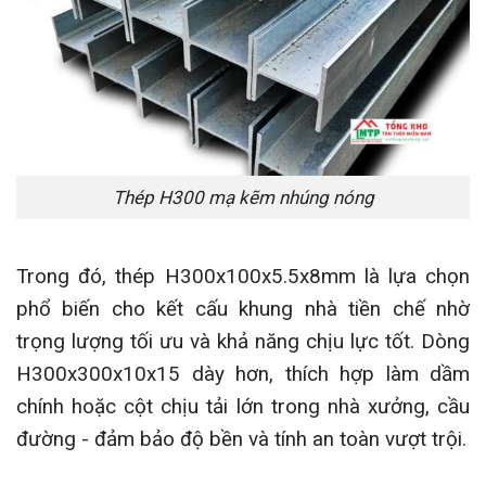
Thép H300 mạ kẽm nhúng nóng
Trong đó, thép H300x100x5.5x8mm là lựa chọn
phổ biến cho kết cấu khung nhà tiền chế nhờ
trọng lượng tối ưu và khả năng chịu lực tốt. Dòng
H300x300x10x15 dày hơn, thích hợp làm dầm
chính hoặc cột chịu tải lớn trong nhà xưởng, cầu
đường - đảm bảo độ bền và tính an toàn vượt trội.