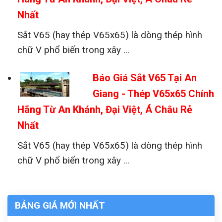
Nhất
Sắt V65 (hay thép V65x65) là dòng thép hình
chữ V phổ biến trong xây ...
Báo Giá Sắt V65 Tại An
Giang - Thép V65x65 Chính
Hãng Từ An Khánh, Đại Việt, Á Châu Rẻ
Nhất
Sắt V65 (hay thép V65x65) là dòng thép hình
chữ V phổ biến trong xây ...
BẢNG GIÁ MỚI NHẤT