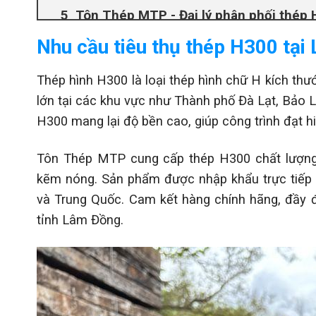
Tôn Thép MTP - Đại lý phân phối thép
Nhu cầu tiêu thụ thép H300 tạ
Thép hình H300 là loại thép hình chữ H kích thư
lớn tại các khu vực như Thành phố Đà Lạt, Bảo 
H300 mang lại độ bền cao, giúp công trình đạt hi
Tôn Thép MTP cung cấp thép H300 chất lượng 
kẽm nóng. Sản phẩm được nhập khẩu trực tiếp 
và Trung Quốc. Cam kết hàng chính hãng, đầy đ
tỉnh Lâm Đồng.