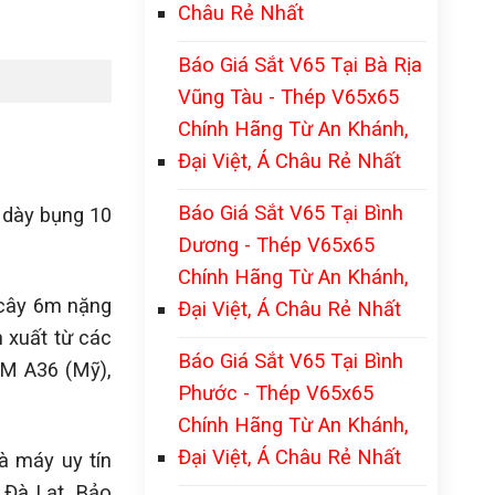
Châu Rẻ Nhất
Báo Giá Sắt V65 Tại Bà Rịa
Vũng Tàu - Thép V65x65
Chính Hãng Từ An Khánh,
Đại Việt, Á Châu Rẻ Nhất
Báo Giá Sắt V65 Tại Bình
 dày bụng 10
Dương - Thép V65x65
Chính Hãng Từ An Khánh,
 cây 6m nặng
Đại Việt, Á Châu Rẻ Nhất
 xuất từ các
Báo Giá Sắt V65 Tại Bình
TM A36 (Mỹ),
Phước - Thép V65x65
Chính Hãng Từ An Khánh,
Đại Việt, Á Châu Rẻ Nhất
à máy uy tín
 Đà Lạt, Bảo