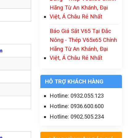
Hãng Từ An Khánh, Đại
Việt, Á Châu Rẻ Nhất
Báo Giá Sắt V65 Tại Đắc
Nông - Thép V65x65 Chính
Hãng Từ An Khánh, Đại
m
Việt, Á Châu Rẻ Nhất
HỖ TRỢ KHÁCH HÀNG
Hotline: 0932.055.123
Hotline: 0936.600.600
Hotline: 0902.505.234
m