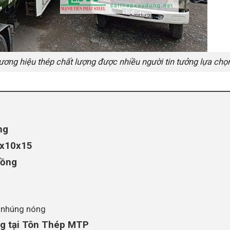
hương hiệu thép chất lượng được nhiều người tin tưởng lựa chọ
ng
0x10x15
Đồng
 nhúng nóng
ng tại Tôn Thép MTP