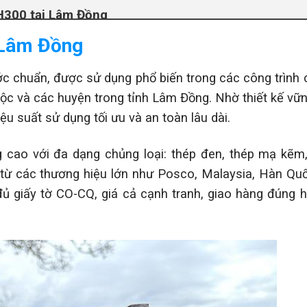
 H300 tại Lâm Đồng
i Lâm Đồng
ớc chuẩn, được sử dụng phổ biến trong các công trình c
Lộc và các huyện trong tỉnh Lâm Đồng. Nhờ thiết kế vữn
ệu suất sử dụng tối ưu và an toàn lâu dài.
cao với đa dạng chủng loại: thép đen, thép mạ kẽm
từ các thương hiệu lớn như Posco, Malaysia, Hàn Qu
ủ giấy tờ CO-CQ, giá cả cạnh tranh, giao hàng đúng h