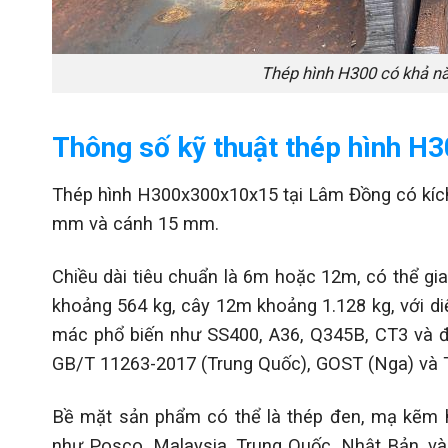
Thép hình H300 có khả năng
Thông số kỹ thuật thép hình 
Thép hình H300x300x10x15 tại Lâm Đồng có kíc
mm và cánh 15 mm.
Chiều dài tiêu chuẩn là 6m hoặc 12m, có thể gi
khoảng 564 kg, cây 12m khoảng 1.128 kg, với di
mác phổ biến như SS400, A36, Q345B, CT3 và đ
GB/T 11263-2017 (Trung Quốc), GOST (Nga) và
Bề mặt sản phẩm có thể là thép đen, mạ kẽm 
như Posco, Malaysia, Trung Quốc, Nhật Bản, và