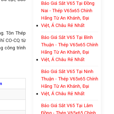
Báo Giá Sắt V65 Tại Đồng
Nai - Thép V65x65 Chính
Hãng Từ An Khánh, Đại
Việt, Á Châu Rẻ Nhất
ng. Tôn Thép
Báo Giá Sắt V65 Tại Bình
chỉ CO-CQ từ
Thuận - Thép V65x65 Chính
g công trình
Hãng Từ An Khánh, Đại
Việt, Á Châu Rẻ Nhất
Báo Giá Sắt V65 Tại Ninh
Thuận - Thép V65x65 Chính
m
Hãng Từ An Khánh, Đại
Việt, Á Châu Rẻ Nhất
Báo Giá Sắt V65 Tại Lâm
Đồng - Thép V65x65 Chính