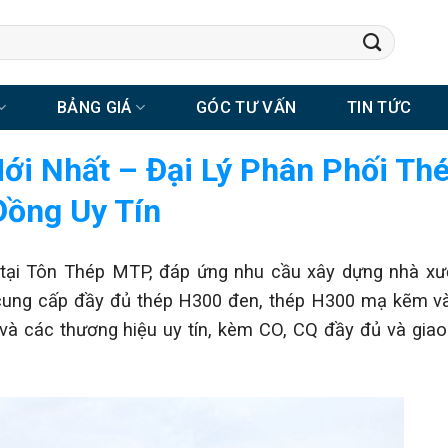
BẢNG GIÁ
GÓC TƯ VẤN
TIN TỨC
i Nhất – Đại Lý Phân Phối Th
Đồng Uy Tín
tại Tôn Thép MTP, đáp ứng nhu cầu xây dựng nhà xư
i cung cấp đầy đủ thép H300 đen, thép H300 mạ kẽm 
 và các thương hiệu uy tín, kèm CO, CQ đầy đủ và gia