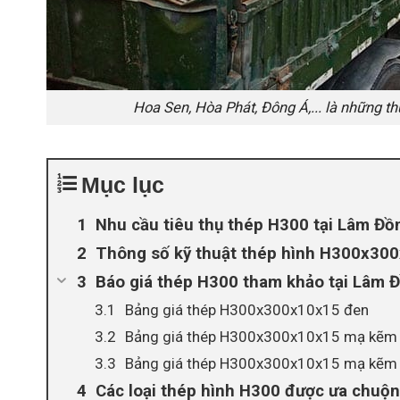
Hoa Sen, Hòa Phát, Đông Á,... là những t
Mục lục
Nhu cầu tiêu thụ thép H300 tại Lâm Đồ
Thông số kỹ thuật thép hình H300x30
Báo giá thép H300 tham khảo tại Lâm 
Bảng giá thép H300x300x10x15 đen
Bảng giá thép H300x300x10x15 mạ kẽm
Bảng giá thép H300x300x10x15 mạ kẽm
Các loại thép hình H300 được ưa chuộ