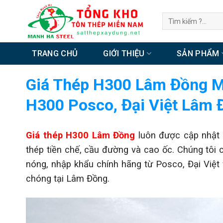
Chuyển
Tìm
đến
kiếm:
nội
dung
TRANG CHỦ
GIỚI THIỆU
SẢN PHẨM
Giá Thép H300 Lâm Đồng Mớ
H300 Posco, Đại Việt Lâm 
Giá thép H300 Lâm Đồng
luôn được cập nhật 
thép tiền chế, cầu đường và cao ốc. Chúng tô
nóng, nhập khẩu chính hãng từ Posco, Đại Việt
chóng tại Lâm Đồng.