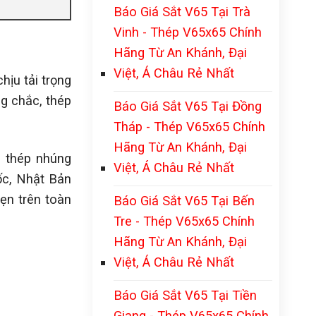
Báo Giá Sắt V65 Tại Trà
Vinh - Thép V65x65 Chính
Hãng Từ An Khánh, Đại
Việt, Á Châu Rẻ Nhất
hịu tải trọng
g chắc, thép
Báo Giá Sắt V65 Tại Đồng
Tháp - Thép V65x65 Chính
Hãng Từ An Khánh, Đại
, thép nhúng
Việt, Á Châu Rẻ Nhất
ốc, Nhật Bản
ẹn trên toàn
Báo Giá Sắt V65 Tại Bến
Tre - Thép V65x65 Chính
Hãng Từ An Khánh, Đại
Việt, Á Châu Rẻ Nhất
Báo Giá Sắt V65 Tại Tiền
Giang - Thép V65x65 Chính