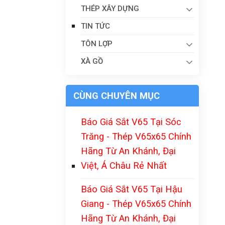
THÉP XÂY DỰNG
TIN TỨC
TÔN LỢP
XÀ GỒ
CÙNG CHUYÊN MỤC
Báo Giá Sắt V65 Tại Sóc
Trăng - Thép V65x65 Chính
Hãng Từ An Khánh, Đại
Việt, Á Châu Rẻ Nhất
Báo Giá Sắt V65 Tại Hậu
Giang - Thép V65x65 Chính
Hãng Từ An Khánh, Đại