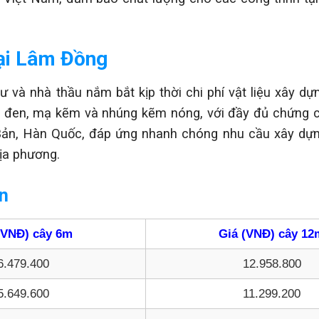
tại Lâm Đồng
 và nhà thầu nắm bắt kịp thời chi phí vật liệu xây dự
 đen, mạ kẽm và nhúng kẽm nóng, với đầy đủ chứng 
 Bản, Hàn Quốc, đáp ứng nhanh chóng nhu cầu xây dựn
địa phương.
n
(VNĐ) cây 6m
Giá (VNĐ) cây 12
6.479.400
12.958.800
5.649.600
11.299.200