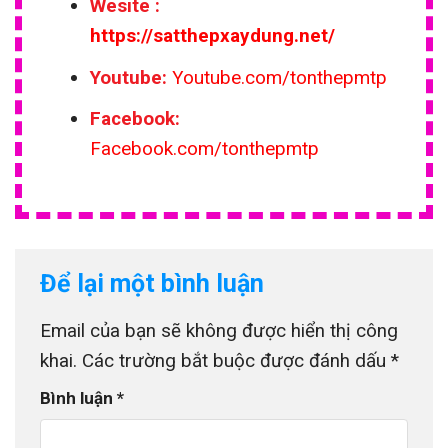
Wesite
:
https://satthepxaydung.net/
Youtube:
Youtube.com/tonthepmtp
Facebook:
Facebook.com/tonthepmtp
Để lại một bình luận
Email của bạn sẽ không được hiển thị công
khai.
Các trường bắt buộc được đánh dấu
*
Bình luận
*