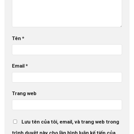
Tên
*
Email
*
Trang web
Lưu tên của tôi, email, và trang web trong
trình duyệt này cho lần bình luận kế tiếp của