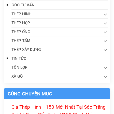
GÓC TƯ VẤN
THÉP HÌNH
THÉP HỘP
THÉP ỐNG
THÉP TẤM
THÉP XÂY DỰNG
TIN TỨC
TÔN LỢP
XÀ GỒ
CÙNG CHUYÊN MỤC
Giá Thép Hình H150 Mới Nhất Tại Sóc Trăng.