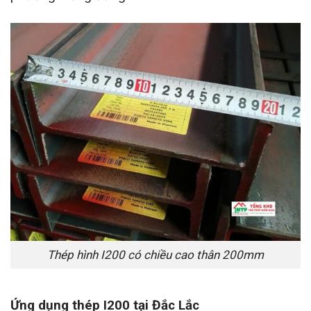
Thép hình I200 có chiều cao thân 200mm
Ứng dụng thép I200 tại Đắc Lắc