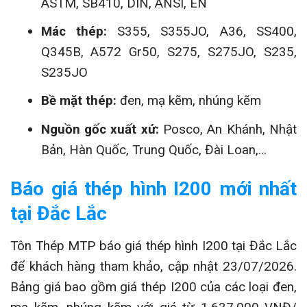
ASTM, SB410, DIN, ANSI, EN
Mác thép:
S355, S355JO, A36, SS400,
Q345B, A572 Gr50, S275, S275JO, S235,
S235JO
Bề mặt thép:
đen, mạ kẽm, nhúng kẽm
Nguồn gốc xuất xứ:
Posco, An Khánh, Nhật
Bản, Hàn Quốc, Trung Quốc, Đài Loan,…
Báo giá thép hình I200 mới nhất
tại Đắc Lắc
Tôn Thép MTP báo giá thép hình I200 tại Đắc Lắc
để khách hàng tham khảo, cập nhật 23/07/2026.
Bảng giá bao gồm giá thép I200 của các loại đen,