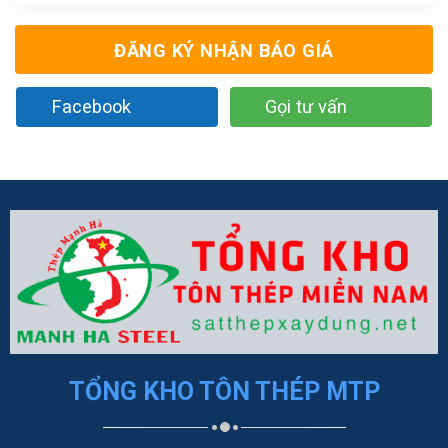
ĐĂNG KÝ NHẬN BÁO GIÁ
Facebook
Gọi tư vấn
TỔNG KHO TÔN THÉP MTP