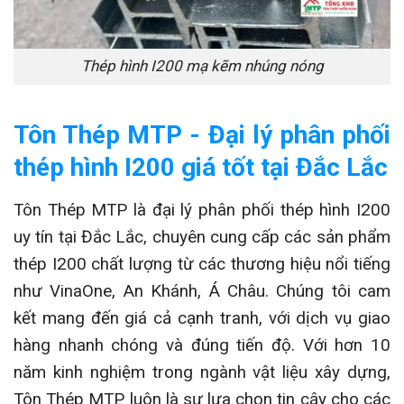
Thép hình I200 mạ kẽm nhúng nóng
Tôn Thép MTP - Đại lý phân phối
thép hình I200 giá tốt tại Đắc Lắc
Tôn Thép MTP là đại lý phân phối thép hình I200
uy tín tại Đắc Lắc, chuyên cung cấp các sản phẩm
thép I200 chất lượng từ các thương hiệu nổi tiếng
như VinaOne, An Khánh, Á Châu. Chúng tôi cam
kết mang đến giá cả cạnh tranh, với dịch vụ giao
hàng nhanh chóng và đúng tiến độ. Với hơn 10
năm kinh nghiệm trong ngành vật liệu xây dựng,
Tôn Thép MTP luôn là sự lựa chọn tin cậy cho các