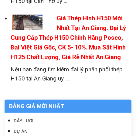
H150 tại Cần Thơ uy ...
Giá Thép Hình H150 Mới
Nhất Tại An Giang. Đại Lý
Cung Cấp Thép H150 Chính Hãng Posco,
Đại Việt Giá Gốc, CK 5- 10%. Mua Sắt Hình
H125 Chất Lượng, Giá Rẻ Nhất An Giang
Nếu bạn đang tìm kiếm đại lý phân phối thép
H150 tại An Giang uy ...
BẢNG GIÁ MỚI NHẤT
DÂY LƯỚI
DỰ ÁN