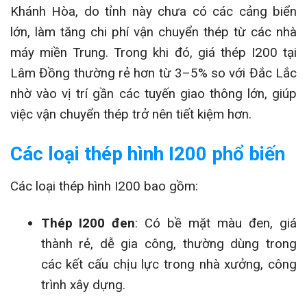
Khánh Hòa, do tỉnh này chưa có các cảng biển
lớn, làm tăng chi phí vận chuyển thép từ các nhà
máy miền Trung. Trong khi đó, giá thép I200 tại
Lâm Đồng thường rẻ hơn từ 3–5% so với Đắc Lắc
nhờ vào vị trí gần các tuyến giao thông lớn, giúp
việc vận chuyển thép trở nên tiết kiệm hơn.
Các loại thép hình I200 phổ biến
Các loại thép hình I200 bao gồm:
Thép I200 đen
: Có bề mặt màu đen, giá
thành rẻ, dễ gia công, thường dùng trong
các kết cấu chịu lực trong nhà xưởng, công
trình xây dựng.