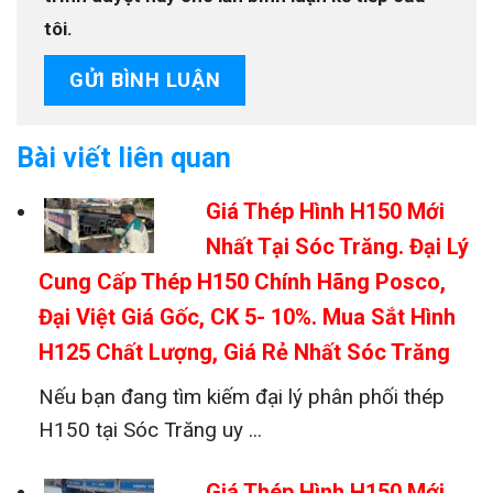
tôi.
Bài viết liên quan
Giá Thép Hình H150 Mới
Nhất Tại Sóc Trăng. Đại Lý
Cung Cấp Thép H150 Chính Hãng Posco,
Đại Việt Giá Gốc, CK 5- 10%. Mua Sắt Hình
H125 Chất Lượng, Giá Rẻ Nhất Sóc Trăng
Nếu bạn đang tìm kiếm đại lý phân phối thép
H150 tại Sóc Trăng uy ...
Giá Thép Hình H150 Mới