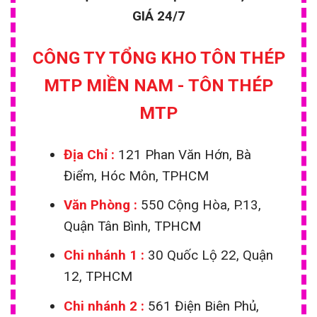
GIÁ 24/7
CÔNG TY TỔNG KHO TÔN THÉP
MTP MIỀN NAM - TÔN THÉP
MTP
Địa Chỉ :
121 Phan Văn Hớn, Bà
Điểm, Hóc Môn, TPHCM
Văn Phòng :
550 Cộng Hòa, P.13,
Quận Tân Bình, TPHCM
Chi nhánh 1
:
30 Quốc Lộ 22, Quận
12, TPHCM
Chi nhánh 2 :
561 Điện Biên Phủ,