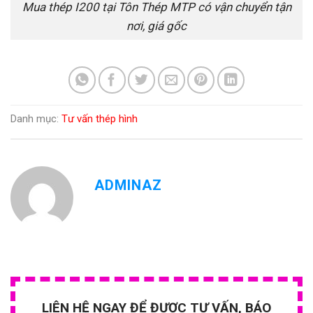
Mua thép I200 tại Tôn Thép MTP có vận chuyển tận
nơi, giá gốc
Danh mục:
Tư vấn thép hình
ADMINAZ
LIÊN HỆ NGAY ĐỂ ĐƯỢC TƯ VẤN, BÁO