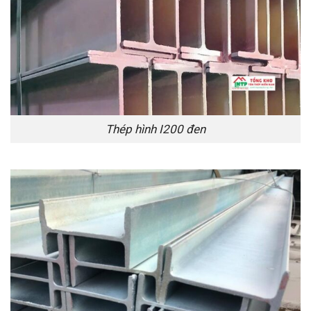
Thép hình I200 đen