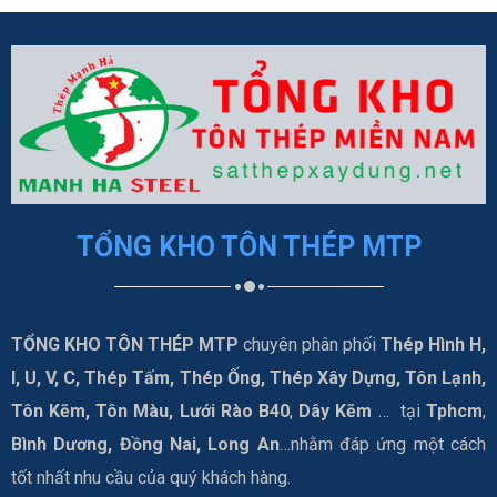
TỔNG KHO TÔN THÉP MTP
TỔNG KHO TÔN THÉP MTP
chuyên phân phối
Thép Hình H,
I, U, V, C, Thép Tấm, Thép Ống, Thép Xây Dựng, Tôn Lạnh,
Tôn Kẽm, Tôn Màu, Lưới Rào B40
,
Dây Kẽm
… tại
Tphcm
,
Bình Dương, Đồng Nai, Long An
…nhằm đáp ứng một cách
tốt nhất nhu cầu của quý khách hàng.