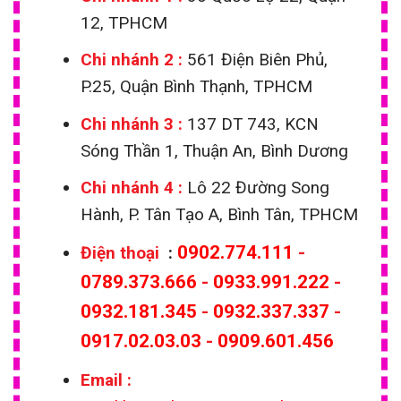
12, TPHCM
Chi nhánh 2 :
561 Điện Biên Phủ,
P.25, Quận Bình Thạnh, TPHCM
Chi nhánh 3 :
137 DT 743, KCN
Sóng Thần 1, Thuận An, Bình Dương
Chi nhánh 4 :
Lô 22 Đường Song
Hành, P. Tân Tạo A, Bình Tân, TPHCM
0902.774.111
-
Điện thoại
:
0789.373.666
-
0933.991.222
-
0932.181.345
-
0932.337.337
-
0917.02.03.03
-
0909.601.456
Email
: