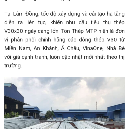
Tại Lâm Đồng, tốc độ xây dựng và cải tạo hạ tầng
diễn ra liên tục, khiến nhu cầu tiêu thụ thép
V30x30 ngày càng lớn. Tôn Thép MTP hiện là đơn
vị phân phối chính hãng các dòng thép V30 từ
Miền Nam, An Khánh, Á Châu, VinaOne, Nhà Bè
với giá cạnh tranh, luôn cập nhật mới nhất theo thị
trường.