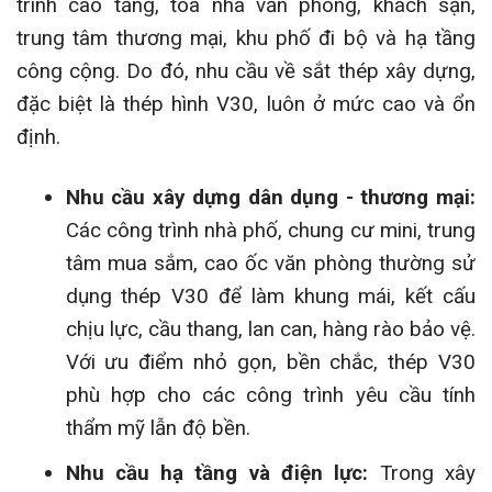
trình cao tầng, tòa nhà văn phòng, khách sạn,
trung tâm thương mại, khu phố đi bộ và hạ tầng
công cộng. Do đó, nhu cầu về sắt thép xây dựng,
đặc biệt là thép hình V30, luôn ở mức cao và ổn
định.
Nhu cầu xây dựng dân dụng - thương mại:
Các công trình nhà phố, chung cư mini, trung
tâm mua sắm, cao ốc văn phòng thường sử
dụng thép V30 để làm khung mái, kết cấu
chịu lực, cầu thang, lan can, hàng rào bảo vệ.
Với ưu điểm nhỏ gọn, bền chắc, thép V30
phù hợp cho các công trình yêu cầu tính
thẩm mỹ lẫn độ bền.
Nhu cầu hạ tầng và điện lực:
Trong xây