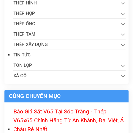
THÉP HÌNH
THÉP HỘP
THÉP ỐNG
THÉP TẤM
THÉP XÂY DỰNG
TIN TỨC
TÔN LỢP
XÀ GỒ
CÙNG CHUYÊN MỤC
Báo Giá Sắt V65 Tại Sóc Trăng - Thép
V65x65 Chính Hãng Từ An Khánh, Đại Việt, Á
Châu Rẻ Nhất