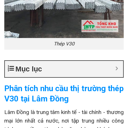
Thép V30
Mục lục
Phân tích nhu cầu thị trường thép
V30 tại Lâm Đồng
Lâm Đồng là trung tâm kinh tế - tài chính - thương
mại lớn nhất cả nước, nơi tập trung nhiều công