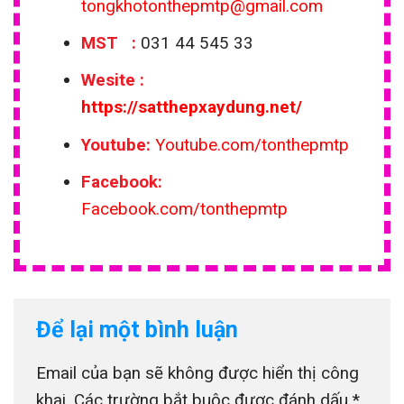
tongkhotonthepmtp@gmail.com
MST :
031 44 545 33
Wesite
:
https://satthepxaydung.net/
Youtube:
Youtube.com/tonthepmtp
Facebook:
Facebook.com/tonthepmtp
Để lại một bình luận
Email của bạn sẽ không được hiển thị công
khai.
Các trường bắt buộc được đánh dấu
*