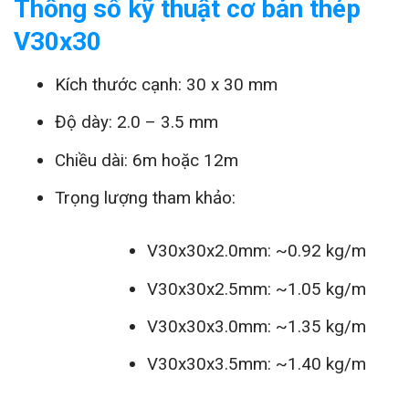
Thông số kỹ thuật cơ bản thép
V30x30
Kích thước cạnh: 30 x 30 mm
Độ dày: 2.0 – 3.5 mm
Chiều dài: 6m hoặc 12m
Trọng lượng tham khảo:
V30x30x2.0mm: ~0.92 kg/m
V30x30x2.5mm: ~1.05 kg/m
V30x30x3.0mm: ~1.35 kg/m
V30x30x3.5mm: ~1.40 kg/m