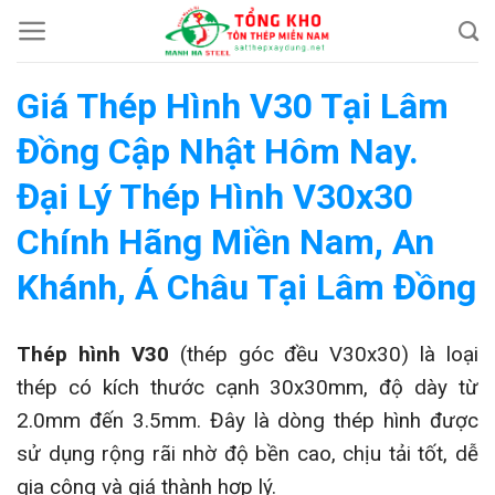
Chuyển
đến
nội
Giá Thép Hình V30 Tại Lâm
dung
Đồng Cập Nhật Hôm Nay.
Đại Lý Thép Hình V30x30
Chính Hãng Miền Nam, An
Khánh, Á Châu Tại Lâm Đồng
Thép hình V30
(thép góc đều V30x30) là loại
thép có kích thước cạnh 30x30mm, độ dày từ
2.0mm đến 3.5mm. Đây là dòng thép hình được
sử dụng rộng rãi nhờ độ bền cao, chịu tải tốt, dễ
gia công và giá thành hợp lý.