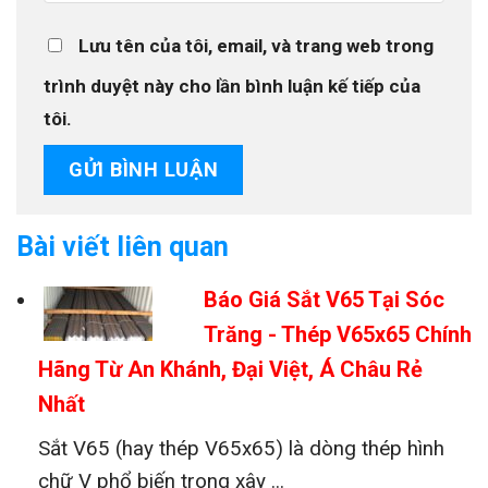
Lưu tên của tôi, email, và trang web trong
trình duyệt này cho lần bình luận kế tiếp của
tôi.
Bài viết liên quan
Báo Giá Sắt V65 Tại Sóc
Trăng - Thép V65x65 Chính
Hãng Từ An Khánh, Đại Việt, Á Châu Rẻ
Nhất
Sắt V65 (hay thép V65x65) là dòng thép hình
chữ V phổ biến trong xây ...