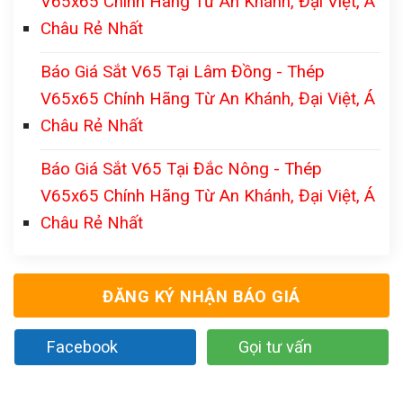
V65x65 Chính Hãng Từ An Khánh, Đại Việt, Á
Châu Rẻ Nhất
Báo Giá Sắt V65 Tại Lâm Đồng - Thép
V65x65 Chính Hãng Từ An Khánh, Đại Việt, Á
Châu Rẻ Nhất
Báo Giá Sắt V65 Tại Đắc Nông - Thép
V65x65 Chính Hãng Từ An Khánh, Đại Việt, Á
Châu Rẻ Nhất
ĐĂNG KÝ NHẬN BÁO GIÁ
Facebook
Gọi tư vấn