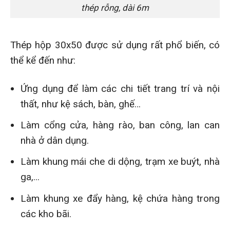
thép rỗng, dài 6m
Thép hộp 30x50 được sử dụng rất phổ biến, có
thể kể đến như:
Ứng dụng để làm các chi tiết trang trí và nội
thất, như kệ sách, bàn, ghế…
Làm cổng cửa, hàng rào, ban công, lan can
nhà ở dân dụng.
Làm khung mái che di dộng, trạm xe buýt, nhà
ga,...
Làm khung xe đẩy hàng, kệ chứa hàng trong
các kho bãi.