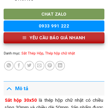
CHAT ZALO
0933 991 222
YÊU CẦU BÁO GIÁ NHANH
Danh mục:
Sắt Thép Hộp
,
Thép hộp chữ nhật
Mô tả
Sắt hộp 30x50
là thép hộp chữ nhật có chiều
rộng 30mm và chiều dài 50mm. Sản phẩm được