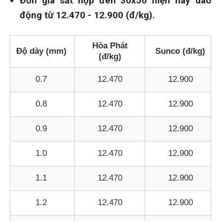
Đơn giá sắt hộp đen 30x50 hiện nay dao
động từ 12.470 - 12.900 (đ/kg).
Hòa Phát
Độ dày (mm)
Sunco (đ/kg)
(đ/kg)
0.7
12.470
12.900
0.8
12.470
12.900
0.9
12.470
12.900
1.0
12.470
12.900
1.1
12.470
12.900
1.2
12.470
12.900