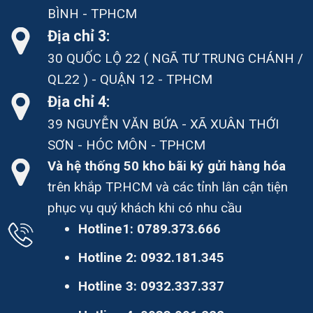
BÌNH - TPHCM
Địa chỉ 3:
30 QUỐC LỘ 22 ( NGÃ TƯ TRUNG CHÁNH /
QL22 ) - QUẬN 12 - TPHCM
Địa chỉ 4:
39 NGUYỄN VĂN BỨA - XÃ XUÂN THỚI
SƠN - HÓC MÔN - TPHCM
Và hệ thống 50 kho bãi ký gửi hàng hóa
trên khắp TP.HCM và các tỉnh lân cận tiện
phục vụ quý khách khi có nhu cầu
Hotline1:
0789.373.666
Hotline 2:
0932.181.345
Hotline 3:
0932.337.337