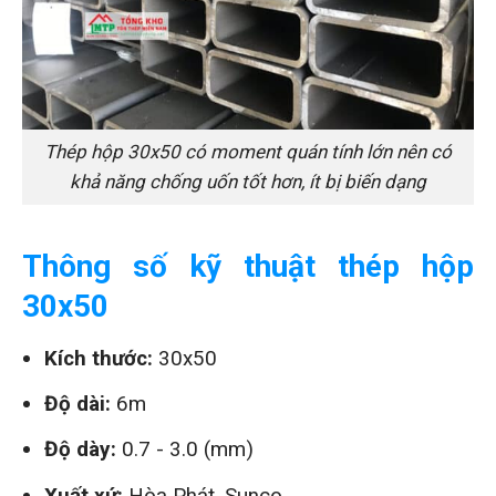
Thép hộp 30x50 có moment quán tính lớn nên có
khả năng chống uốn tốt hơn, ít bị biến dạng
Thông số kỹ thuật thép hộp
30x50
Kích thước:
30x50
Độ dài:
6m
Độ dày:
0.7 - 3.0 (mm)
Xuất xứ:
Hòa Phát, Sunco,...