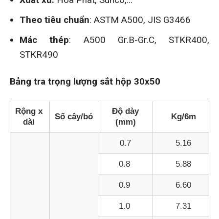
Theo tiêu chuẩn
: ASTM A500, JIS G3466
Mác thép
: A500 Gr.B-Gr.C, STKR400,
STKR490
Bảng tra trọng lượng sắt hộp 30x50
Rộng x
Độ dày
Số cây/bó
Kg/6m
dài
(mm)
0.7
5.16
0.8
5.88
0.9
6.60
1.0
7.31