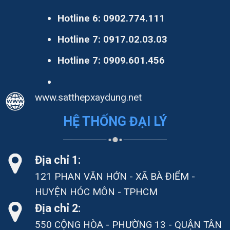
Hotline 6:
0902.774.111
Hotline 7:
0917.02.03.03
Hotline 7:
0909.601.456
www.satthepxaydung.net
HỆ THỐNG ĐẠI LÝ
Địa chỉ 1:
121 PHAN VĂN HỚN - XÃ BÀ ĐIỂM -
HUYỆN HÓC MÔN - TPHCM
Địa chỉ 2:
550 CỘNG HÒA - PHƯỜNG 13 - QUẬN TÂN