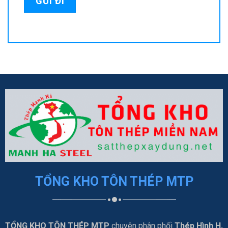
TỔNG KHO TÔN THÉP MTP
TỔNG KHO TÔN THÉP MTP
chuyên phân phối
Thép Hình H,