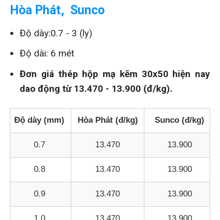
Hòa Phát, Sunco
Độ dày:0.7 - 3 (ly)
Độ dài: 6 mét
Đơn giá thép hộp mạ kẽm 30x50 hiện nay
dao động từ 13.470 - 13.900 (đ/kg).
Độ dày (mm)
Hòa Phát (đ/kg)
Sunco (đ/kg)
0.7
13.470
13.900
0.8
13.470
13.900
0.9
13.470
13.900
1.0
13.470
13.900