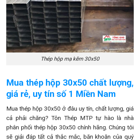
Thép hộp mạ kẽm 30x50
Mua thép hộp 30x50 chất lượng,
giá rẻ, uy tín số 1 Miền Nam
Mua thép hộp 30x50 ở đâu uy tín, chất lượng, giá
cả phải chăng? Tôn Thép MTP tự hào là nhà
phân phối thép hộp 30x50 chính hãng. Chúng tôi
sẽ giải đáp tất cả thắc mắc, băn khoăn của quý