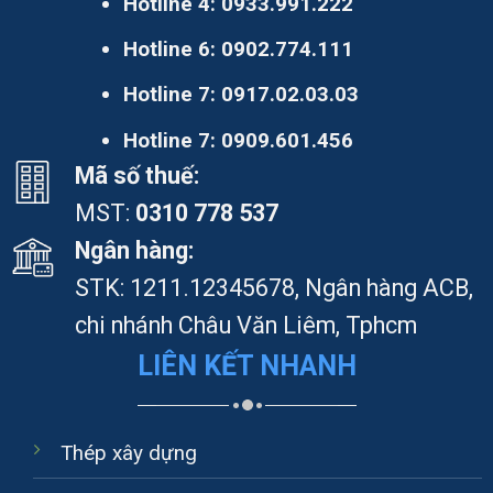
Hotline 4:
0933.991.222
Hotline 6:
0902.774.111
Hotline 7:
0917.02.03.03
Hotline 7:
0909.601.456
Mã số thuế:
MST:
0310 778 537
Ngân hàng:
STK: 1211.12345678, Ngân hàng ACB,
chi nhánh Châu Văn Liêm, Tphcm
LIÊN KẾT NHANH
Thép xây dựng