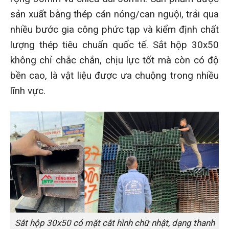
sản xuất bằng thép cán nóng/can nguội, trải qua
nhiều bước gia công phức tạp và kiểm định chất
lượng thép tiêu chuẩn quốc tế. Sắt hộp 30x50
không chỉ chắc chắn, chịu lực tốt mà còn có độ
bền cao, là vật liệu được ưa chuộng trong nhiều
lĩnh vực.
Sắt hộp 30x50 có mặt cắt hình chữ nhật, dạng thanh