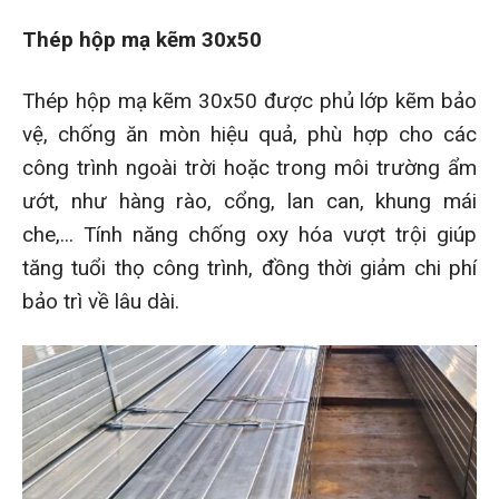
Thép hộp mạ kẽm 30x50
Thép hộp mạ kẽm 30x50 được phủ lớp kẽm bảo
vệ, chống ăn mòn hiệu quả, phù hợp cho các
công trình ngoài trời hoặc trong môi trường ẩm
ướt, như hàng rào, cổng, lan can, khung mái
che,... Tính năng chống oxy hóa vượt trội giúp
tăng tuổi thọ công trình, đồng thời giảm chi phí
bảo trì về lâu dài.