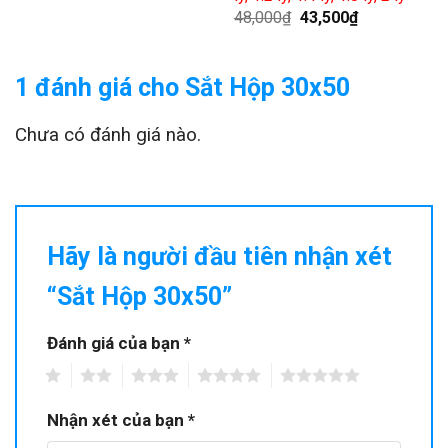
48,000
₫
43,500
₫
1 đánh giá cho
Sắt Hộp 30x50
Chưa có đánh giá nào.
Hãy là người đầu tiên nhận xét
“Sắt Hộp 30x50”
Đánh giá của bạn
*
1
2
3
4
5
Nhận xét của bạn
*