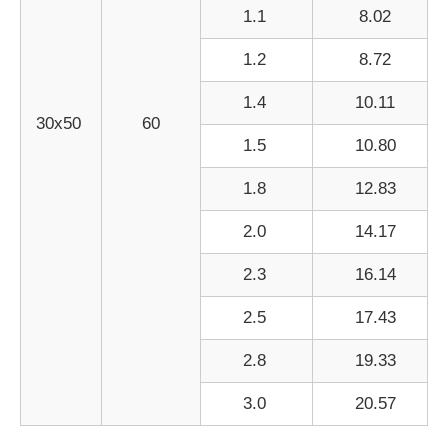
1.1
8.02
1.2
8.72
1.4
10.11
30x50
60
1.5
10.80
1.8
12.83
2.0
14.17
2.3
16.14
2.5
17.43
2.8
19.33
3.0
20.57