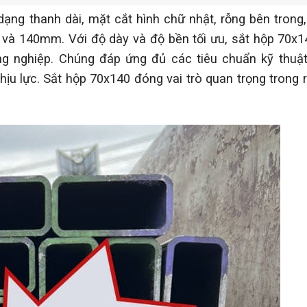
dạng thanh dài, mặt cắt hình chữ nhật, rỗng bên trong,
m và 140mm. Với độ dày và độ bền tối ưu, sắt hộp 70x
ng nghiệp. Chúng đáp ứng đủ các tiêu chuẩn kỹ thuậ
hịu lực. Sắt hộp 70x140 đóng vai trò quan trọng trong r