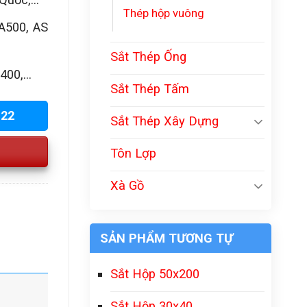
Thép hộp vuông
A500, AS
Sắt Thép Ống
00,...
Sắt Thép Tấm
222
Sắt Thép Xây Dựng
Tôn Lợp
Xà Gồ
SẢN PHẨM TƯƠNG TỰ
Sắt Hộp 50x200
Sắt Hộp 30x40