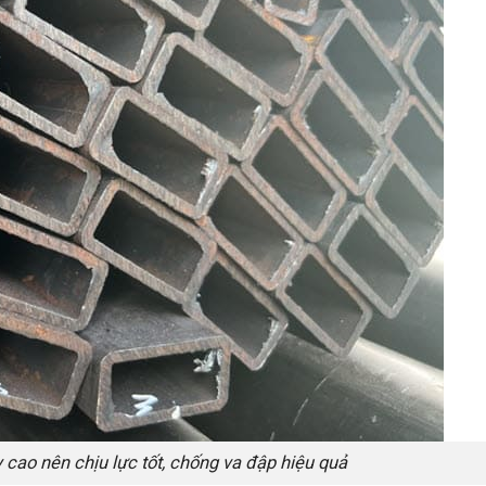
cao nên chịu lực tốt, chống va đập hiệu quả