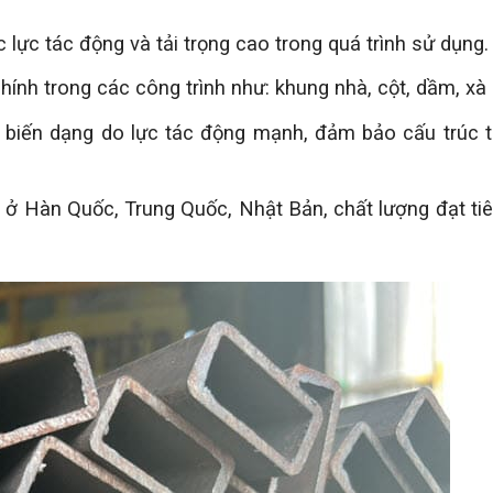
 lực tác động và tải trọng cao trong quá trình sử dụng.
ính trong các công trình như: khung nhà, cột, dầm, xà g
 biến dạng do lực tác động mạnh, đảm bảo cấu trúc 
 ở Hàn Quốc, Trung Quốc, Nhật Bản, chất lượng đạt ti