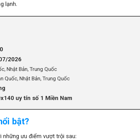
g lạnh.
40
/07/2026
c, Nhật Bản, Trung Quốc
n Quốc, Nhật Bản, Trung Quốc
ng
x140 uy tín số 1 Miền Nam
nổi bật?
 những ưu điểm vượt trội sau: