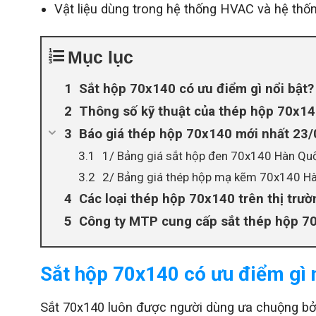
Vật liệu dùng trong hệ thống HVAC và hệ thốn
Mục lục
Sắt hộp 70x140 có ưu điểm gì nổi bật?
Thông số kỹ thuật của thép hộp 70x1
Báo giá thép hộp 70x140 mới nhất 23
1/ Bảng giá sắt hộp đen 70x140 Hàn Quố
2/ Bảng giá thép hộp mạ kẽm 70x140 Hà
Các loại thép hộp 70x140 trên thị trườ
Công ty MTP cung cấp sắt thép hộp 70
Sắt hộp 70x140 có ưu điểm gì 
Sắt 70x140 luôn được người dùng ưa chuộng bởi