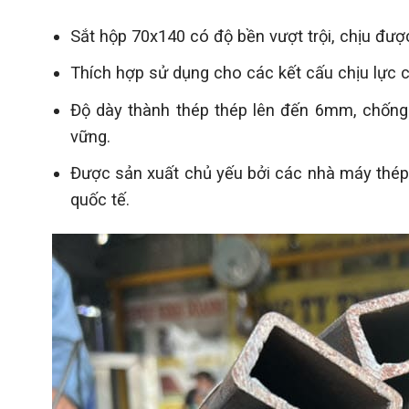
Sắt hộp 70x140 có độ bền vượt trội, chịu được
Thích hợp sử dụng cho các kết cấu chịu lực ch
Độ dày thành thép thép lên đến 6mm, chống
vững.
Được sản xuất chủ yếu bởi các nhà máy thép
quốc tế.