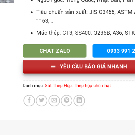
Tiêu chuẩn sản xuất: JIS G3466, ASTM 
1163,...
Mác thép: CT3, SS400, Q235B, A36, STK4
CHAT ZALO
0933 991 
YÊU CẦU BÁO GIÁ NHANH
Danh mục:
Sắt Thép Hộp
,
Thép hộp chữ nhật