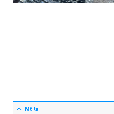
Mô tả