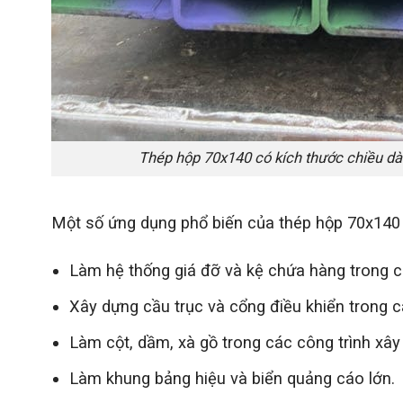
Thép hộp 70x140 có kích thước chiều dà
Một số ứng dụng phổ biến của thép hộp 70x140 
Làm hệ thống giá đỡ và kệ chứa hàng trong c
Xây dựng cầu trục và cổng điều khiển trong 
Làm cột, dầm, xà gồ trong các công trình xâ
Làm khung bảng hiệu và biển quảng cáo lớn.