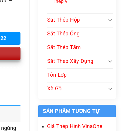
700 –
Thép V
Sắt Thép Hộp
Sắt Thép Ống
222
Sắt Thép Tấm
Sắt Thép Xây Dựng
Tôn Lợp
Xà Gồ
SẢN PHẨM TƯƠNG TỰ
Giá Thép Hình VinaOne
g ngừng