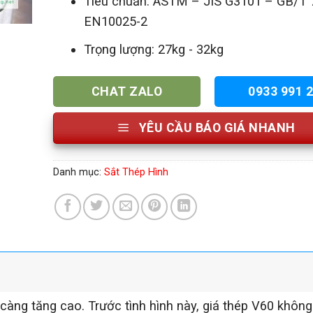
Tiêu chuẩn: ASTM – JIS G3101 – GB/T 
EN10025-2
Trọng lượng: 27kg - 32kg
CHAT ZALO
0933 991 
YÊU CẦU BÁO GIÁ NHANH
Danh mục:
Sắt Thép Hình
càng tăng cao. Trước tình hình này, giá thép V60 khôn