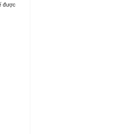
ế được