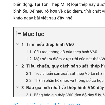
biến động. Tại Tôn Thép MTP, loại thép này đư
bình ổn. Để hiểu rõ hơn về đặc điểm, tính chất 
khảo ngay bài viết sau đây nhé!
Mục lục
Tìm hiểu thép hình V60
Cấu tạo, thông số của thép hình V60
Một số ưu điểm vượt trội của sắt thép V
Tiêu chuẩn, quy cách sản xuất thép h
Tiêu chuẩn sản xuất sắt thép V6 tại nhà
Thành phần hóa học và thông số cơ học 
Báo giá mới nhất về thép hình V60 dày 
Bảng báo giá thép V60 đen độ dày 5 ly, 6
Bảng báo giá thép V60 mạ kẽm độ dày 5 l