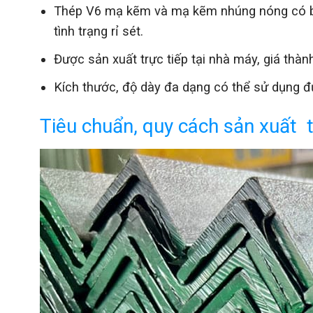
Thép V6 mạ kẽm và mạ kẽm nhúng nóng có bề
tình trạng rỉ sét.
Được sản xuất trực tiếp tại nhà máy, giá thàn
Kích thước, độ dày đa dạng có thể sử dụng đ
Tiêu chuẩn, quy cách sản xuất 