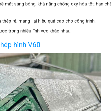
 mặt sáng bóng, khả năng chống oxy hóa tốt, hạn ch
h thép rẻ, mang lại hiệu quả cao cho công trình.
ược trong nhiều lĩnh vực khác nhau.
thép hình V60