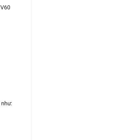
 V60
 như: