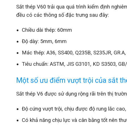
Sắt thép V60 trải qua quá trình kiểm định nghi
đều có các thông số đặc trưng sau đây:
Chiều dài thép: 60mm
Độ dày: 5mm, 6mm
Mác thép: A36, SS400, Q235B, S235JR, GR.A,
Tiêu chuẩn: ASTM, JIS G3101, KD S3503, GB
Một số ưu điểm vượt trội của sắt t
Sắt thép V6 được sử dụng rộng rãi trên thị trườ
Độ cứng vượt trội, chịu được độ rung lắc cao,
Có khả năng chịu lực và cân bằng tốt nên th