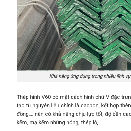
Khả năng ứng dụng trong nhiều lĩnh vự
Thép hình V60 có mặt cách hình chữ V đặc trưn
tạo từ nguyên liệu chính là cacbon, kết hợp th
đồng,… nên có khả năng chịu lực tốt, độ bền ca
kẽm, mạ kẽm nhúng nóng, thép lỗ,...