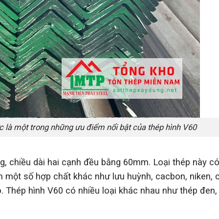
c là một trong những ưu điểm nổi bật của thép hình V60
g, chiều dài hai cạnh đều bằng 60mm. Loại thép này c
êm một số hợp chất khác như lưu huỳnh, cacbon, niken, 
o. Thép hình V60 có nhiều loại khác nhau như thép đen