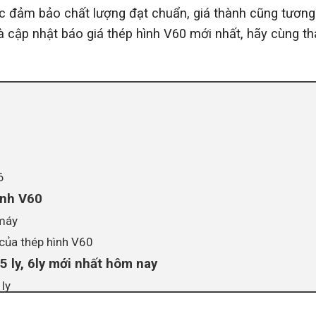
ợc đảm bảo chất lượng đạt chuẩn, giá thành cũng tương
và cập nhật báo giá thép hình V60 mới nhất, hãy cùng t
6
ình V60
 máy
của thép hình V60
5 ly, 6ly mới nhất hôm nay
 ly
y, 6 ly mới nhất