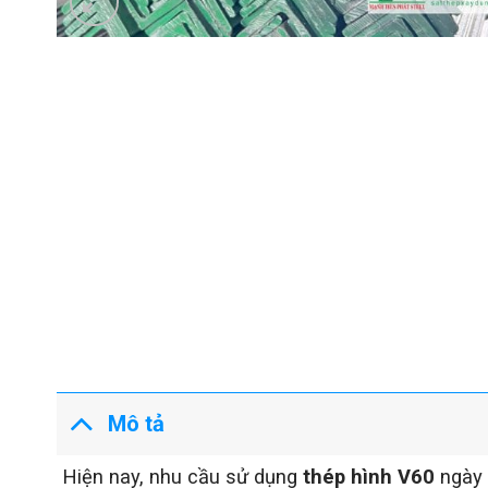
Mô tả
Hiện nay, nhu cầu sử dụng
thép hình V60
ngày 