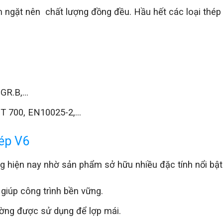
êm ngặt nên chất lượng đồng đều. Hầu hết các loại thép
 GR.B,…
/T 700, EN10025-2,…
hép V6
ng hiện nay nhờ sản phẩm sở hữu nhiều đặc tính nổi bật
 giúp công trình bền vững.
ường được sử dụng để lợp mái.