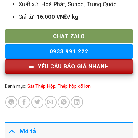
Xuất xứ: Hoà Phát, Sunco, Trung Quốc...
Giá từ:
16.000 VNĐ/ kg
CHAT ZALO
0933 991 222
YÊU CẦU BÁO GIÁ NHANH
Danh mục:
Sắt Thép Hộp
,
Thép hộp cỡ lớn
Mô tả