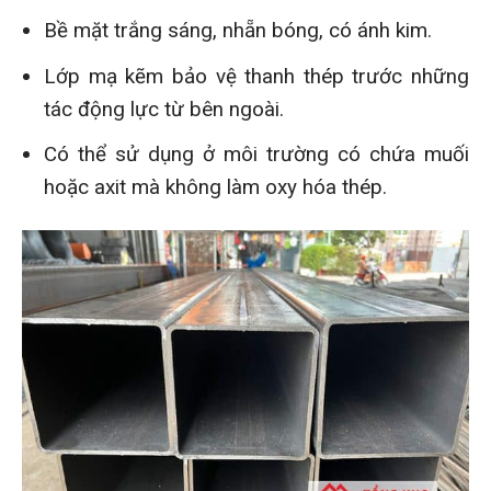
Bề mặt trắng sáng, nhẵn bóng, có ánh kim.
Lớp mạ kẽm bảo vệ thanh thép trước những
tác động lực từ bên ngoài.
Có thể sử dụng ở môi trường có chứa muối
hoặc axit mà không làm oxy hóa thép.