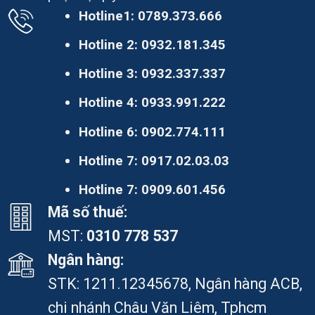
Hotline1:
0789.373.666
Hotline 2:
0932.181.345
Hotline 3:
0932.337.337
Hotline 4:
0933.991.222
Hotline 6:
0902.774.111
Hotline 7:
0917.02.03.03
Hotline 7:
0909.601.456
Mã số thuế:
MST:
0310 778 537
Ngân hàng:
STK: 1211.12345678, Ngân hàng ACB,
chi nhánh Châu Văn Liêm, Tphcm