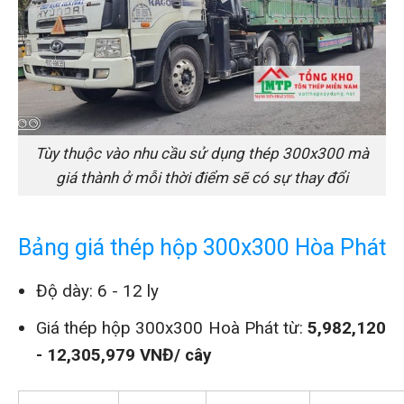
Tùy thuộc vào nhu cầu sử dụng thép 300x300 mà
giá thành ở mỗi thời điểm sẽ có sự thay đổi
Bảng giá thép hộp 300x300 Hòa Phát
Độ dày: 6 - 12 ly
Giá thép hộp 300x300 Hoà Phát từ:
5,982,120
- 12,305,979 VNĐ/ cây