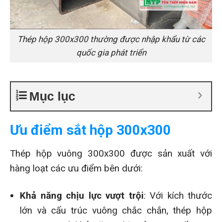
Thép hộp 300x300 thường được nhập khẩu từ các
quốc gia phát triển
Mục lục
Ưu điểm sắt hộp 300x300
Thép hộp vuông 300x300 được sản xuất với
hàng loạt các ưu điểm bên dưới:
Khả năng chịu lực vượt trội
: Với kích thước
lớn và cấu trúc vuông chắc chắn, thép hộp