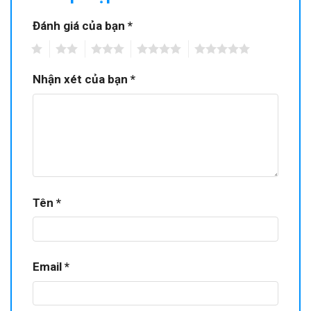
Đánh giá của bạn
*
1
2
3
4
5
Nhận xét của bạn
*
Tên
*
Email
*