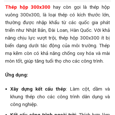
Thép hộp 300x300
hay còn gọi là thép hộp
vuông 300x300, là loại thép có kích thước lớn,
thường được nhập khẩu từ các quốc gia phát
triển như Nhật Bản, Đài Loan, Hàn Quốc. Với khả
năng chịu lực vượt trội, thép hộp 300x300 ít bị
biến dạng dưới tác động của môi trường. Thép
mạ kẽm còn có khả năng chống oxy hóa và mài
mòn tốt, giúp tăng tuổi thọ cho các công trình.
Ứng dụng:
Xây dựng kết cấu thép
: Làm cột, dầm và
khung thép cho các công trình dân dụng và
công nghiệp.
Kết cấu công trình ngoài trời
: Thích hợp làm