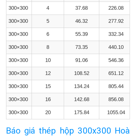
300×300
4
37.68
226.08
300×300
5
46.32
277.92
300×300
6
55.39
332.34
300×300
8
73.35
440.10
300×300
10
91.06
546.36
300×300
12
108.52
651.12
300×300
15
134.24
805.44
300×300
16
142.68
856.08
300×300
20
175.84
1055.04
Báo giá thép hộp 300x300 Hoà