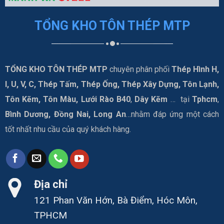
TỔNG KHO TÔN THÉP MTP
TỔNG KHO TÔN THÉP MTP
chuyên phân phối
Thép Hình H,
I, U, V, C, Thép Tấm, Thép Ống, Thép Xây Dựng, Tôn Lạnh,
Tôn Kẽm, Tôn Màu, Lưới Rào B40
,
Dây Kẽm
… tại
Tphcm
,
Bình Dương, Đồng Nai, Long An
…nhằm đáp ứng một cách
tốt nhất nhu cầu của quý khách hàng.
Địa chỉ
121 Phan Văn Hớn, Bà Điểm, Hóc Môn,
TPHCM