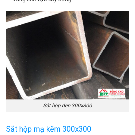
Sắt hộp đen 300x300
Sắt hộp mạ kẽm 300x300