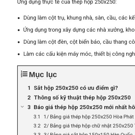
Ứng dụng thực tế của thép hộp 250x250:
Dùng làm cột trụ, khung nhà, sàn, cầu, các kế
Ứng dụng trong xây dựng các nhà xưởng, kho b
Dùng làm cột đèn, cột biển báo, cầu thang cô
Làm các cấu kiện máy móc, thiết bị công nghi
Mục lục
Sắt hộp 250x250 có ưu điểm gì?
Thông số kỹ thuật thép hộp 250x250
Báo giá thép hộp 250x250 mới nhất h
1/ Bảng giá thép hộp 250x250 Hòa Phát
2/ Bảng giá thép hộp chữ nhật 250x250
3/ Bảng giá sắt hộp 150x150 Hàn Quốc