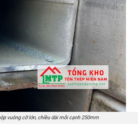
hộp vuông cỡ lớn, chiều dài mỗi cạnh 250mm