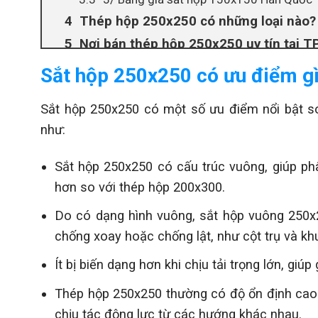
Thép hộp 250x250 có những loại nào?
Nơi bán thép hộp 250x250 uy tín tại 
Làm thế nào để nhận biết sản phẩm t
Sắt hộp 250x250 có ưu điểm g
Sắt hộp 250x250 có một số ưu điểm nổi bật so
như:
Sắt hộp 250x250 có cấu trúc vuông, giúp phâ
hơn so với thép hộp 200x300.
Do có dạng hình vuông, sắt hộp vuông 250x
chống xoay hoặc chống lật, như cột trụ và kh
Ít bị biến dạng hơn khi chịu tải trọng lớn, giú
Thép hộp 250x250 thường có độ ổn định cao h
chịu tác động lực từ các hướng khác nhau.