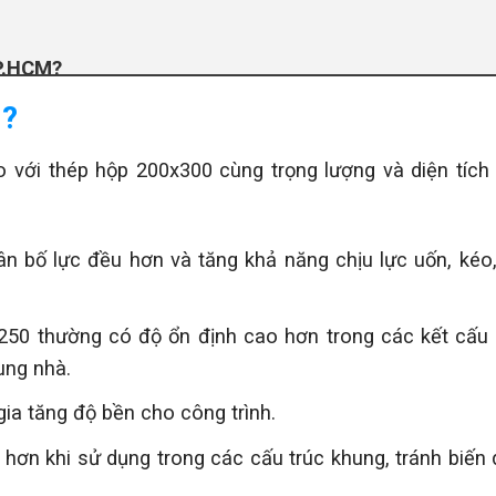
TP.HCM?
hép hộp 250x250 chính hãng?
ì?
 với thép hộp 200x300 cùng trọng lượng và diện tích
n bố lực đều hơn và tăng khả năng chịu lực uốn, kéo,
250 thường có độ ổn định cao hơn trong các kết cấu
ung nhà.
p gia tăng độ bền cho công trình.
ơn khi sử dụng trong các cấu trúc khung, tránh biến 