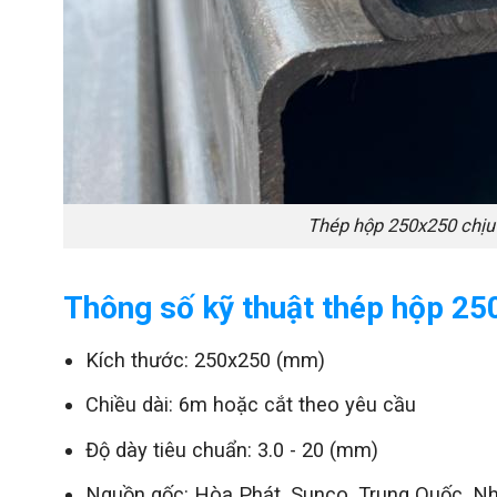
Thép hộp 250x250 chịu 
Thông số kỹ thuật thép hộp 2
Kích thước: 250x250 (mm)
Chiều dài: 6m hoặc cắt theo yêu cầu
Độ dày tiêu chuẩn: 3.0 - 20 (mm)
Nguồn gốc: Hòa Phát, Sunco, Trung Quốc, N