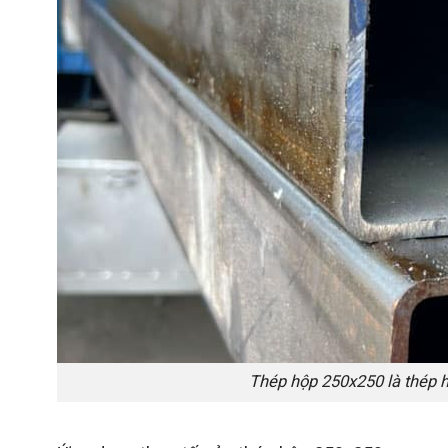
Thép hộp 250x250 là thép 