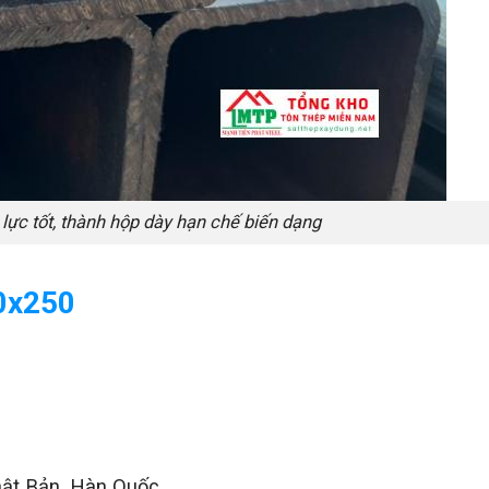
lực tốt, thành hộp dày hạn chế biến dạng
50x250
hật Bản, Hàn Quốc,…