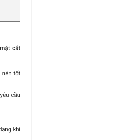
 mặt cắt
 nén tốt
 yêu cầu
dạng khi