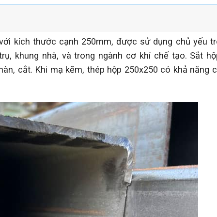
n với kích thước cạnh 250mm, được sử dụng chủ yếu t
 trụ, khung nhà, và trong ngành cơ khí chế tạo. Sắt h
, hàn, cắt. Khi mạ kẽm, thép hộp 250x250 có khả năng 