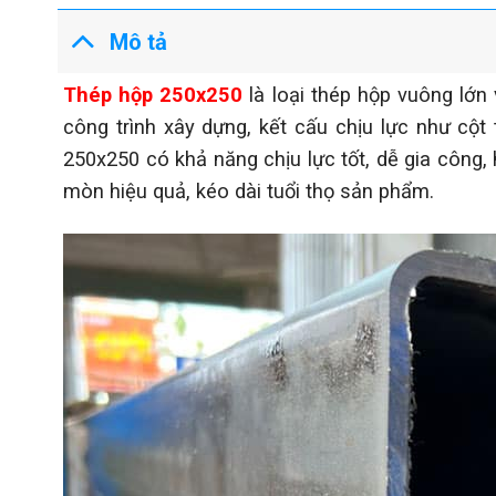
Mô tả
Thép hộp 250x250
là loại thép hộp vuông lớ
công trình xây dựng, kết cấu chịu lực như cột
250x250 có khả năng chịu lực tốt, dễ gia công
mòn hiệu quả, kéo dài tuổi thọ sản phẩm.