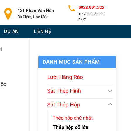
0933.991.222
121 Phan Văn Hớn
Tư vấn miễn phí
Bà Điểm, Hóc Môn
24/7
DỰ ÁN
LIÊN HỆ
N
DANH MỤC SẢN PHẨM
Lưới Hàng Rào
hộp
Sắt Thép Hình
Sắt Thép Hộp
Thép hộp chữ nhật
Thép hộp cỡ lớn