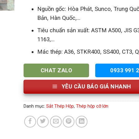
Nguồn gốc: Hòa Phát, Sunco, Trung Quố
Bản, Hàn Quốc,…
Tiêu chuẩn sản xuất: ASTM A500, JIS G
1163,...
Mác thép: A36, STKR400, SS400, CT3, Q2
CHAT ZALO
0933 991 
YÊU CẦU BÁO GIÁ NHANH
Danh mục:
Sắt Thép Hộp
,
Thép hộp cỡ lớn