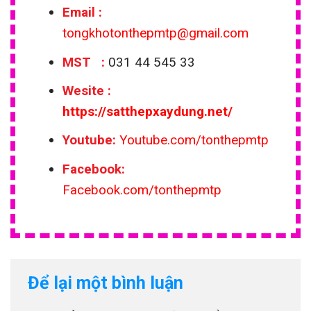
Email
:
tongkhotonthepmtp@gmail.com
MST :
031 44 545 33
Wesite
:
https://satthepxaydung.net/
Youtube:
Youtube.com/tonthepmtp
Facebook:
Facebook.com/tonthepmtp
Để lại một bình luận