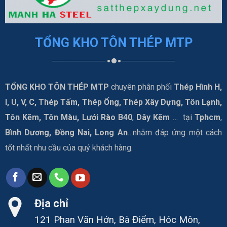
TỔNG KHO TÔN THÉP MTP
TỔNG KHO TÔN THÉP MTP
chuyên phân phối
Thép Hình H,
I, U, V, C, Thép Tấm, Thép Ống, Thép Xây Dựng, Tôn Lạnh,
Tôn Kẽm, Tôn Màu, Lưới Rào B40
,
Dây Kẽm
… tại
Tphcm
,
Bình Dương, Đồng Nai, Long An
…nhằm đáp ứng một cách
tốt nhất nhu cầu của quý khách hàng.
Địa chỉ
121 Phan Văn Hớn, Bà Điểm, Hóc Môn,