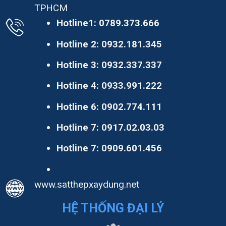
TPHCM
Hotline1:
0789.373.666
Hotline 2:
0932.181.345
Hotline 3:
0932.337.337
Hotline 4:
0933.991.222
Hotline 6:
0902.774.111
Hotline 7:
0917.02.03.03
Hotline 7:
0909.601.456
www.satthepxaydung.net
HỆ THỐNG ĐẠI LÝ