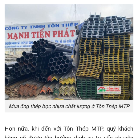
Mua ống thép bọc nhựa chất lượng ở Tôn Thép MTP
Hơn nữa, khi đến với Tôn Thép MTP, quý khách
hàng sẽ được tận hưởng dịch vụ tư vấn chuyên