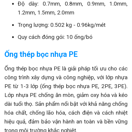
Độ dày: 0.7mm, 0.8mm, 0.9mm, 1.0mm,
1.2mm, 1.5mm, 2.0mm
Trọng lượng: 0.502 kg - 0.96kg/mét
Quy cách đóng gói: 10 ống/bó
Ống thép bọc nhựa PE
Ống thép bọc nhựa PE là giải pháp tối ưu cho các
công trình xây dựng và công nghiệp, với lớp nhựa
PE từ 1-3 lớp (ống thép bọc nhựa PE, 2PE, 3PE).
Lớp nhựa PE chống ăn mòn, giảm oxy hóa và kéo
dài tuổi thọ. Sản phẩm nổi bật với khả năng chống
hóa chất, chống lão hóa, cách điện và cách nhiệt
hiệu quả, đảm bảo vận hành an toàn và bền vững
trong môi trường khắc nghiệt.