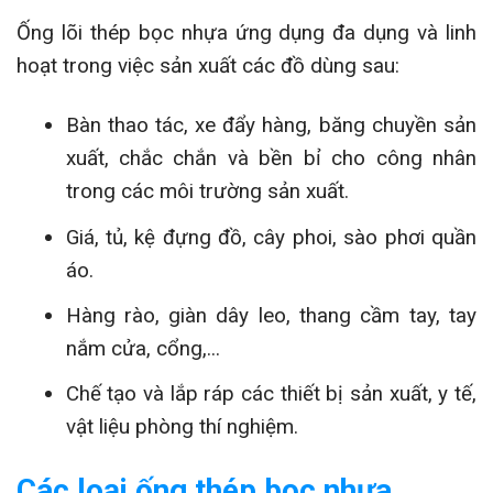
Ống lõi thép bọc nhựa ứng dụng đa dụng và linh
hoạt trong việc sản xuất các đồ dùng sau:
Bàn thao tác, xe đẩy hàng, băng chuyền sản
xuất, chắc chắn và bền bỉ cho công nhân
trong các môi trường sản xuất.
Giá, tủ, kệ đựng đồ, cây phoi, sào phơi quần
áo.
Hàng rào, giàn dây leo, thang cầm tay, tay
nắm cửa, cổng,...
Chế tạo và lắp ráp các thiết bị sản xuất, y tế,
vật liệu phòng thí nghiệm.
Các loại ống thép bọc nhựa