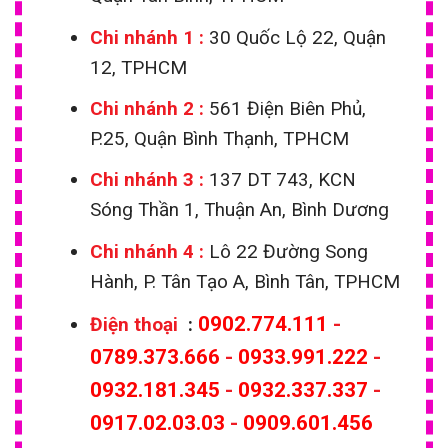
Chi nhánh 1
:
30 Quốc Lộ 22, Quận
12, TPHCM
Chi nhánh 2 :
561 Điện Biên Phủ,
P.25, Quận Bình Thạnh, TPHCM
Chi nhánh 3 :
137 DT 743, KCN
Sóng Thần 1, Thuận An, Bình Dương
Chi nhánh 4 :
Lô 22 Đường Song
Hành, P. Tân Tạo A, Bình Tân, TPHCM
0902.774.111
-
Điện thoại
:
0789.373.666
-
0933.991.222
-
0932.181.345
-
0932.337.337
-
0917.02.03.03
-
0909.601.456