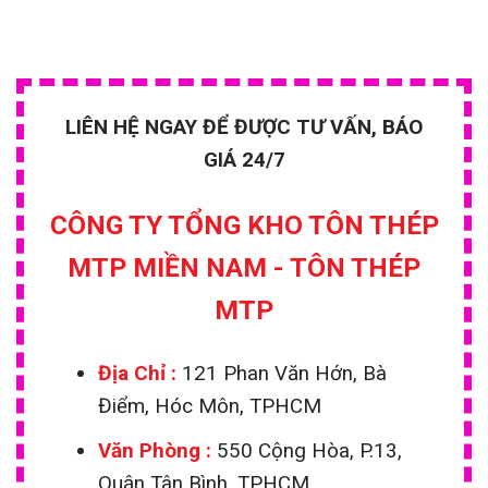
LIÊN HỆ NGAY ĐỂ ĐƯỢC TƯ VẤN, BÁO
GIÁ 24/7
CÔNG TY TỔNG KHO TÔN THÉP
MTP MIỀN NAM - TÔN THÉP
MTP
Địa Chỉ :
121 Phan Văn Hớn, Bà
Điểm, Hóc Môn, TPHCM
Văn Phòng :
550 Cộng Hòa, P.13,
Quận Tân Bình, TPHCM