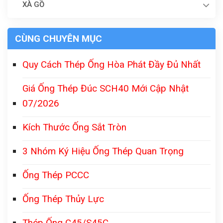
XÀ GỒ
CÙNG CHUYÊN MỤC
Quy Cách Thép Ống Hòa Phát Đầy Đủ Nhất
Giá Ống Thép Đúc SCH40 Mới Cập Nhật
07/2026
Kích Thước Ống Sắt Tròn
3 Nhóm Ký Hiệu Ống Thép Quan Trọng
Ống Thép PCCC
Ống Thép Thủy Lực
Thép Ống C45/S45C