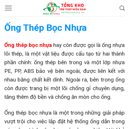
Chuyển
đến
nội
Ống Thép Bọc Nhựa
dung
Ống thép bọc nhựa
hay còn được gọi là ống nhựa
lõi thép, là một vật liệu được cấu tạo từ hai thành
phần chính: ống thép bên trong và một lớp nhựa
PE, PP, ABS bảo vệ bên ngoài, được liên kết với
nhau bằng chất kết dính. Ngoài ra, bên trong ống
còn được trang bị một lõi chống gỉ chuyên dụng,
tăng thêm độ bền và chống ăn mòn cho ống.
Ống thép bọc nhựa là một trong những giải pháp
vượt trội cho việc lắp đặt hệ thống ống dẫn trong