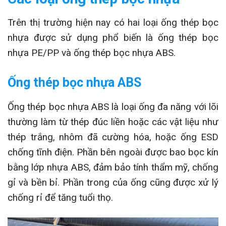
Trên thị trường hiện nay có hai loại ống thép bọc
nhựa được sử dụng phổ biến là ống thép bọc
nhựa PE/PP và ống thép bọc nhựa ABS.
Ống thép bọc nhựa ABS
Ống thép bọc nhựa ABS là loại ống đa năng với lõi
thường làm từ thép đúc liền hoặc các vật liệu như
thép trắng, nhôm đã cường hóa, hoặc ống ESD
chống tĩnh điện. Phần bên ngoài được bao bọc kín
bằng lớp nhựa ABS, đảm bảo tính thẩm mỹ, chống
gỉ và bền bỉ. Phần trong của ống cũng được xử lý
chống rỉ để tăng tuổi thọ.