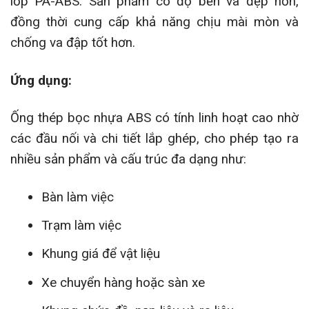
lớp PA-ABS. Sản phẩm có độ bền và đẹp hơn,
đồng thời cung cấp khả năng chịu mài mòn và
chống va đập tốt hơn.
Ứng dụng:
Ống thép bọc nhựa ABS có tính linh hoạt cao nhờ
các đầu nối và chi tiết lắp ghép, cho phép tạo ra
nhiều sản phẩm và cấu trúc đa dạng như:
Bàn làm việc
Trạm làm việc
Khung giá để vật liệu
Xe chuyển hàng hoặc sàn xe