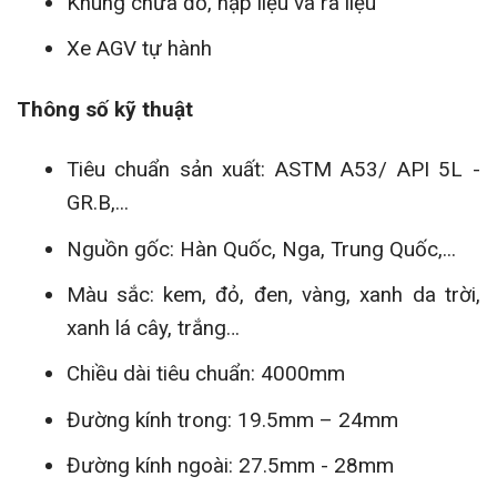
Khung chứa đồ, nạp liệu và ra liệu
Xe AGV tự hành
Thông số kỹ thuật
Tiêu chuẩn sản xuất: ASTM A53/ API 5L -
GR.B,...
Nguồn gốc: Hàn Quốc, Nga, Trung Quốc,...
Màu sắc: kem, đỏ, đen, vàng, xanh da trời,
xanh lá cây, trắng…
Chiều dài tiêu chuẩn: 4000mm
Đường kính trong: 19.5mm – 24mm
Đường kính ngoài: 27.5mm - 28mm