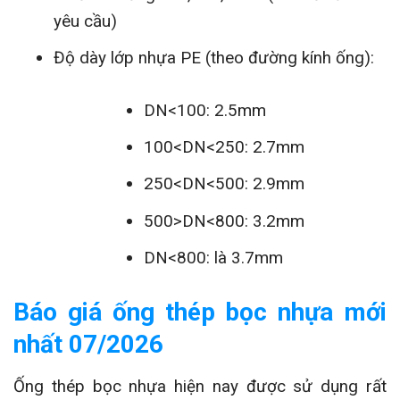
yêu cầu)
Độ dày lớp nhựa PE (theo đường kính ống):
DN<100: 2.5mm
100<DN<250: 2.7mm
250<DN<500: 2.9mm
500>DN<800: 3.2mm
DN<800: là 3.7mm
Báo giá ống thép bọc nhựa mới
nhất 07/2026
Ống thép bọc nhựa hiện nay được sử dụng rất