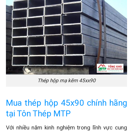
Thép hộp mạ kẽm 45xx90
Mua thép hộp 45x90 chính hãng
tại Tôn Thép MTP
Với nhiều năm kinh nghiệm trong lĩnh vực cung