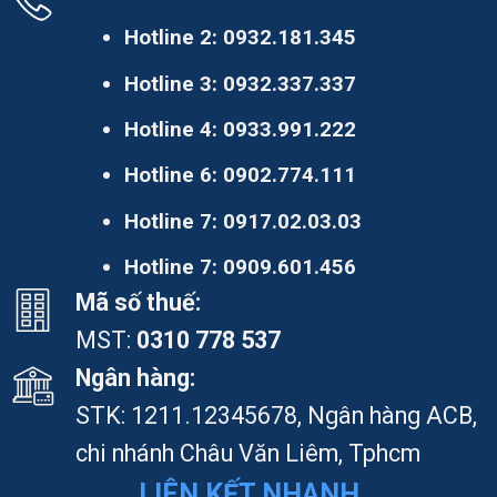
Hotline 2:
0932.181.345
Hotline 3:
0932.337.337
Hotline 4:
0933.991.222
Hotline 6:
0902.774.111
Hotline 7:
0917.02.03.03
Hotline 7:
0909.601.456
Mã số thuế:
MST:
0310 778 537
Ngân hàng:
STK: 1211.12345678, Ngân hàng ACB,
chi nhánh Châu Văn Liêm, Tphcm
LIÊN KẾT NHANH