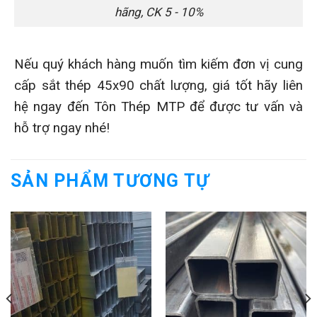
hãng, CK 5 - 10%
Nếu quý khách hàng muốn tìm kiếm đơn vị cung
cấp sắt thép 45x90 chất lượng, giá tốt hãy liên
hệ ngay đến Tôn Thép MTP để được tư vấn và
hỗ trợ ngay nhé!
SẢN PHẨM TƯƠNG TỰ