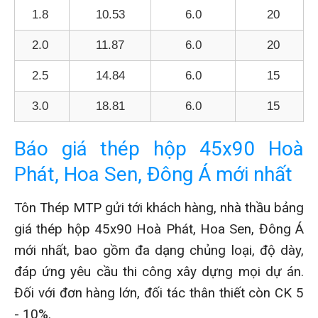
1.8
10.53
6.0
20
2.0
11.87
6.0
20
2.5
14.84
6.0
15
3.0
18.81
6.0
15
Báo giá thép hộp 45x90 Hoà
Phát, Hoa Sen, Đông Á mới nhất
Tôn Thép MTP gửi tới khách hàng, nhà thầu bảng
giá thép hộp 45x90 Hoà Phát, Hoa Sen, Đông Á
mới nhất, bao gồm đa dạng chủng loại, độ dày,
đáp ứng yêu cầu thi công xây dựng mọi dự án.
Đối với đơn hàng lớn, đối tác thân thiết còn CK 5
- 10%.