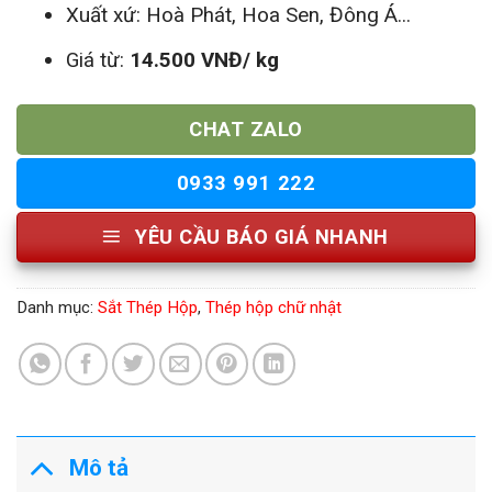
Xuất xứ: Hoà Phát, Hoa Sen, Đông Á...
Giá từ:
14.500 VNĐ/ kg
CHAT ZALO
0933 991 222
YÊU CẦU BÁO GIÁ NHANH
Danh mục:
Sắt Thép Hộp
,
Thép hộp chữ nhật
Mô tả