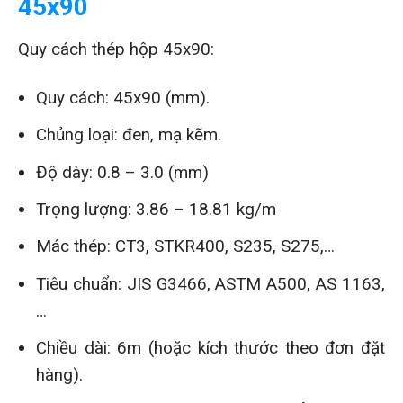
45x90
Quy cách thép hộp 45x90:
Quy cách: 45x90 (mm).
Chủng loại: đen, mạ kẽm.
Độ dày: 0.8 – 3.0 (mm)
Trọng lượng: 3.86 – 18.81 kg/m
Mác thép: CT3, STKR400, S235, S275,…
Tiêu chuẩn: JIS G3466, ASTM A500, AS 1163,
…
Chiều dài: 6m (hoặc kích thước theo đơn đặt
hàng).