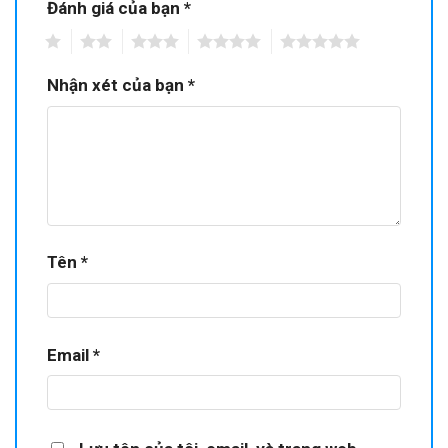
Đánh giá của bạn
*
1
2
3
4
5
Nhận xét của bạn
*
Tên
*
Email
*