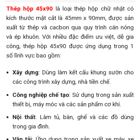
Thép hộp 45x90
là loại thép hộp chữ nhật có
kích thước mặt cắt là 45mm x 90mm, được sản
xuất từ thép và cacbon qua quy trình cán nóng
và ép khuôn. Với nhiều đặc điểm ưu việt, dễ gia
công, thép hộp 45x90 được ứng dụng trong 1
số lĩnh vực bao gồm:
Xây dựng
: Dùng làm kết cấu khung sườn cho
các công trình xây dựng, nhà tiền chế.
Công nghiệp chế tạo
: Sử dụng trong sản xuất
thiết bị, máy móc và các sản phẩm cơ khí.
Nội thất
: Làm tủ, bàn, ghế và các đồ dùng
trong gia đình.
Vận tải
: Ứng dụng trong sản xuất xe máy, xe