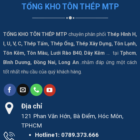
TỔNG KHO TÔN THÉP MTP
TỔNG KHO TÔN THÉP MTP
chuyên phân phối
Thép Hình H,
I, U, V, C, Thép Tấm, Thép Ống, Thép Xây Dựng, Tôn Lạnh,
Tôn Kẽm, Tôn Màu, Lưới Rào B40
,
Dây Kẽm
… tại
Tphcm
,
Bình Dương, Đồng Nai, Long An
…nhằm đáp ứng một cách
tốt nhất nhu cầu của quý khách hàng.
Địa chỉ
121 Phan Văn Hớn, Bà Điểm, Hóc Môn,
TPHCM
Hotline1:
0789.373.666