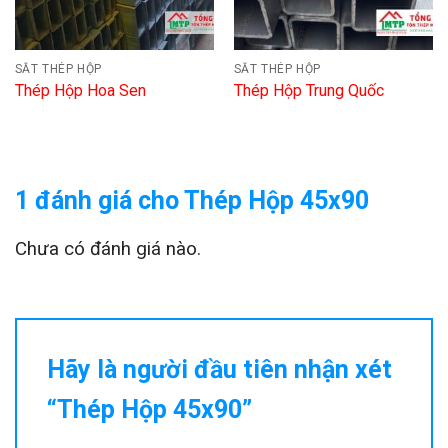
SẮT THÉP HỘP
SẮT THÉP HỘP
Thép Hộp Hoa Sen
Thép Hộp Trung Quốc
1 đánh giá cho
Thép Hộp 45x90
Chưa có đánh giá nào.
Hãy là người đầu tiên nhận xét
“Thép Hộp 45x90”