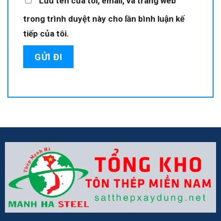
Lưu tên của tôi, email, và trang web
trong trình duyệt này cho lần bình luận kế
tiếp của tôi.