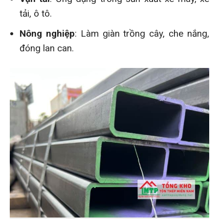
tải, ô tô.
Nông nghiệp
: Làm giàn trồng cây, che nắng,
đóng lan can.