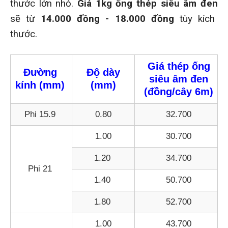
thước lớn nhỏ.
Giá 1kg ống thép siêu âm đen
sẽ từ
14.000 đồng - 18.000 đồng
tùy kích
thước.
Giá thép ống
Đường
Độ dày
siêu âm đen
kính (mm)
(mm)
(đồng/cây 6m)
Phi 15.9
0.80
32.700
1.00
30.700
1.20
34.700
Phi 21
1.40
50.700
1.80
52.700
1.00
43.700