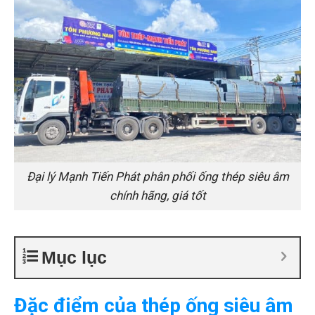
Đại lý Mạnh Tiến Phát phân phối ống thép siêu âm
chính hãng, giá tốt
Mục lục
Đặc điểm của thép ống siêu âm