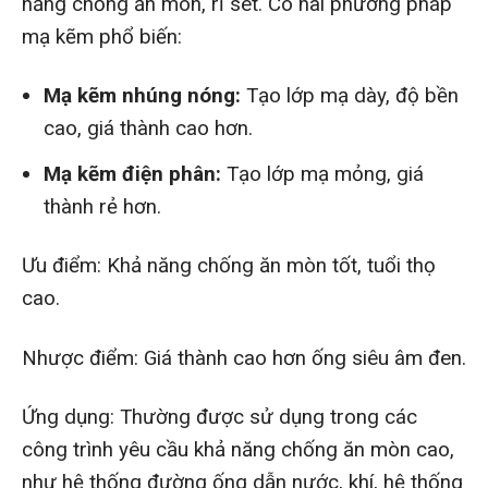
năng chống ăn mòn, rỉ sét. Có hai phương pháp
mạ kẽm phổ biến:
Mạ kẽm nhúng nóng:
Tạo lớp mạ dày, độ bền
cao, giá thành cao hơn.
Mạ kẽm điện phân:
Tạo lớp mạ mỏng, giá
thành rẻ hơn.
Ưu điểm: Khả năng chống ăn mòn tốt, tuổi thọ
cao.
Nhược điểm: Giá thành cao hơn ống siêu âm đen.
Ứng dụng: Thường được sử dụng trong các
công trình yêu cầu khả năng chống ăn mòn cao,
như hệ thống đường ống dẫn nước, khí, hệ thống