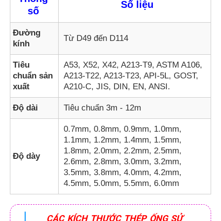
Số liệu
số
Đường
Từ D49 đến D114
kính
Tiêu
A53, X52, X42, A213-T9, ASTM A106,
chuẩn sản
A213-T22, A213-T23, API-5L, GOST,
xuất
A210-C, JIS, DIN, EN, ANSI.
Độ dài
Tiêu chuẩn 3m - 12m
0.7mm, 0.8mm, 0.9mm, 1.0mm,
1.1mm, 1.2mm, 1.4mm, 1.5mm,
1.8mm, 2.0mm, 2.2mm, 2.5mm,
Độ dày
2.6mm, 2.8mm, 3.0mm, 3.2mm,
3.5mm, 3.8mm, 4.0mm, 4.2mm,
4.5mm, 5.0mm, 5.5mm, 6.0mm
CÁC KÍCH THƯỚC THÉP ỐNG SỬ