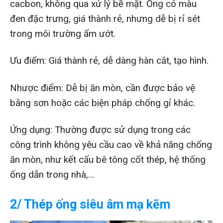
cacbon, không qua xử lý bề mặt. Ống có màu
đen đặc trưng, giá thành rẻ, nhưng dễ bị rỉ sét
trong môi trường ẩm ướt.
Ưu điểm: Giá thành rẻ, dễ dàng hàn cắt, tạo hình.
Nhược điểm: Dễ bị ăn mòn, cần được bảo vệ
bằng sơn hoặc các biện pháp chống gỉ khác.
Ứng dụng: Thường được sử dụng trong các
công trình không yêu cầu cao về khả năng chống
ăn mòn, như kết cấu bê tông cốt thép, hệ thống
ống dẫn trong nhà,...
2/ Thép ống siêu âm mạ kẽm