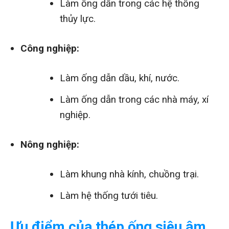
Làm ống dẫn trong các hệ thống
thủy lực.
Công nghiệp:
Làm ống dẫn dầu, khí, nước.
Làm ống dẫn trong các nhà máy, xí
nghiệp.
Nông nghiệp:
Làm khung nhà kính, chuồng trại.
Làm hệ thống tưới tiêu.
Ưu điểm của thép ống siêu âm