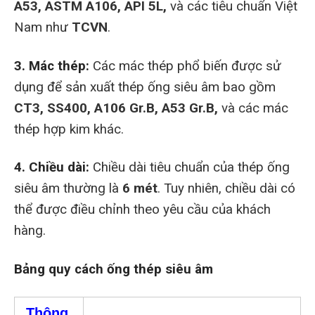
A53, ASTM A106, API 5L,
và các tiêu chuẩn Việt
Nam như
TCVN
.
3. Mác thép:
Các mác thép phổ biến được sử
dụng để sản xuất thép ống siêu âm bao gồm
CT3, SS400, A106 Gr.B, A53 Gr.B,
và các mác
thép hợp kim khác.
4. Chiều dài:
Chiều dài tiêu chuẩn của thép ống
siêu âm thường là
6 mét
. Tuy nhiên, chiều dài có
thể được điều chỉnh theo yêu cầu của khách
hàng.
Bảng quy cách ống thép siêu âm
Thông