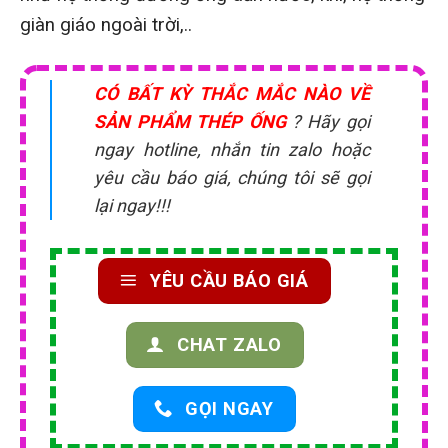
giàn giáo ngoài trời,..
CÓ BẤT KỲ THẮC MẮC NÀO VỀ
SẢN PHẨM THÉP ỐNG
? Hãy gọi
ngay hotline, nhắn tin zalo hoặc
yêu cầu báo giá, chúng tôi sẽ gọi
lại ngay!!!
YÊU CẦU BÁO GIÁ
CHAT ZALO
GỌI NGAY