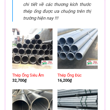
chi tiết về các thương kích thước
thép ống được ưa chuộng trên thị
trường hiện nay !!!
Thép Ống Siêu Âm
Thép Ống Đúc
32,700
₫
16,200
₫