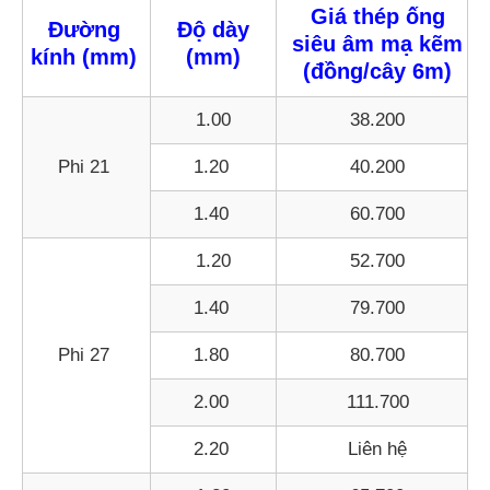
Giá thép ống
Đường
Độ dày
siêu âm mạ kẽm
kính (mm)
(mm)
(đồng/cây 6m)
1.00
38.200
Phi 21
1.20
40.200
1.40
60.700
1.20
52.700
1.40
79.700
Phi 27
1.80
80.700
2.00
111.700
2.20
Liên hệ