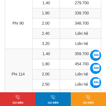
1.40
279.700
1.80
339.700
Phi 90
2.00
348.700
2.40
Liên hệ
3.20
Liên hệ
1.40
359.700
1.80
454.700
Phi 114
2.00
Liên hệ
2.50
Liên hệ
2.50
Liên hệ
GỌI ĐIỆN
GỌI ĐIỆN
GỌI ĐIỆN