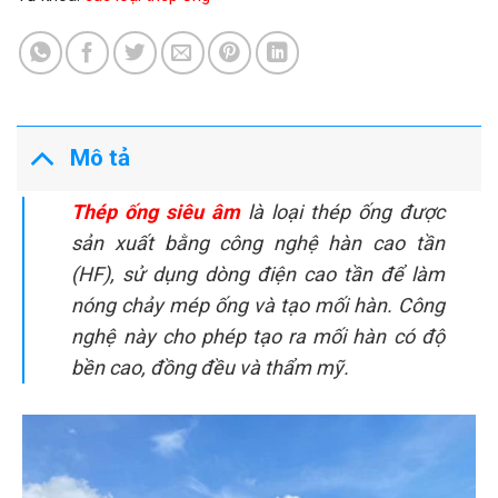
Mô tả
Thép ống siêu âm
là loại thép ống được
sản xuất bằng công nghệ hàn cao tần
(HF), sử dụng dòng điện cao tần để làm
nóng chảy mép ống và tạo mối hàn. Công
nghệ này cho phép tạo ra mối hàn có độ
bền cao, đồng đều và thẩm mỹ.