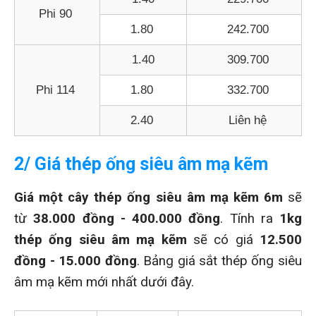
Phi 90
1.80
242.700
1.40
309.700
Phi 114
1.80
332.700
2.40
Liên hệ
2/ Giá thép ống siêu âm mạ kẽm
Giá một cây thép ống siêu âm mạ kẽm 6m
sẽ
từ
38.000 đồng - 400.000 đồng
. Tính ra
1kg
thép ống siêu âm mạ kẽm
sẽ có giá
12.500
đồng - 15.000 đồng
. Bảng giá sắt thép ống siêu
âm mạ kẽm mới nhất dưới đây.