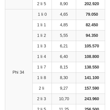
2 li 5
8,90
202.920
1 li 0
4,65
79.050
1 li 1
4,85
82.450
1 li 2
5,55
94.350
1 li 3
6,21
105.570
1 li 4
6,40
108.800
1 li 7
8,15
138.550
Phi 34
1 li 8
8,30
141.100
2 li
9,27
157.590
2 li 3
10,70
243.960
2 li 5
11,25
256.500