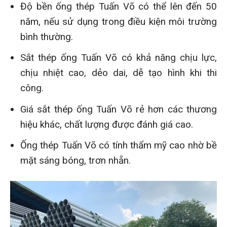
Độ bền ống thép Tuấn Võ có thể lên đến 50
năm, nếu sử dụng trong điều kiện môi trường
bình thường.
Sắt thép ống Tuấn Võ có khả năng chịu lực,
chịu nhiệt cao, dẻo dai, dễ tạo hình khi thi
công.
Giá sắt thép ống Tuấn Võ rẻ hơn các thương
hiệu khác, chất lượng được đánh giá cao.
Ống thép Tuấn Võ có tính thẩm mỹ cao nhờ bề
mặt sáng bóng, trơn nhẵn.