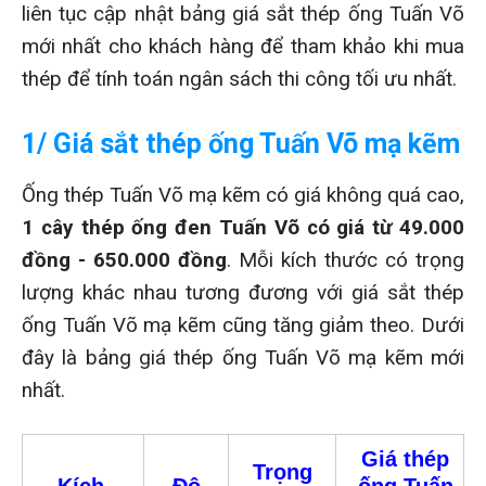
liên tục cập nhật bảng giá sắt thép ống Tuấn Võ
mới nhất cho khách hàng để tham khảo khi mua
thép để tính toán ngân sách thi công tối ưu nhất.
1/ Giá sắt thép ống Tuấn Võ mạ kẽm
Ống thép Tuấn Võ mạ kẽm có giá không quá cao,
1 cây thép ống đen Tuấn Võ có giá từ 49.000
đồng - 650.000 đồng
. Mỗi kích thước có trọng
lượng khác nhau tương đương với giá sắt thép
ống Tuấn Võ mạ kẽm cũng tăng giảm theo. Dưới
đây là bảng giá thép ống Tuấn Võ mạ kẽm mới
nhất.
Giá thép
Trọng
Kích
Độ
ống Tuấn