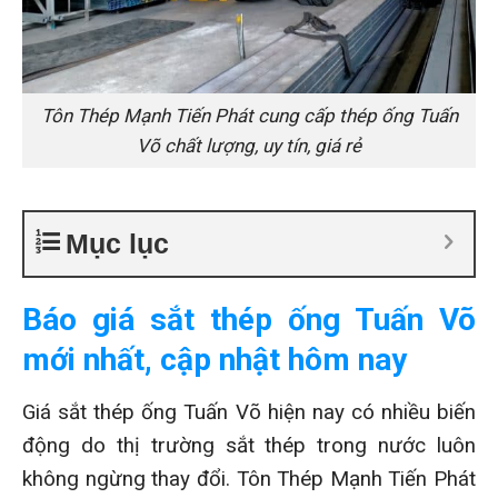
Tôn Thép Mạnh Tiến Phát cung cấp thép ống Tuấn
Võ chất lượng, uy tín, giá rẻ
Mục lục
Báo giá sắt thép ống Tuấn Võ
mới nhất, cập nhật hôm nay
Giá sắt thép ống Tuấn Võ hiện nay có nhiều biến
động do thị trường sắt thép trong nước luôn
không ngừng thay đổi. Tôn Thép Mạnh Tiến Phát