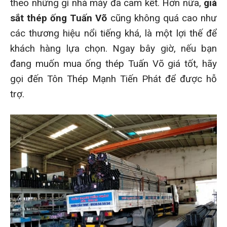
theo những gì nhà máy đã cam kết. Hơn nữa,
giá
sắt thép ống Tuấn Võ
cũng không quá cao như
các thương hiệu nổi tiếng khá, là một lợi thế để
khách hàng lựa chọn. Ngay bây giờ, nếu bạn
đang muốn mua ống thép Tuấn Võ giá tốt, hãy
gọi đến Tôn Thép Mạnh Tiến Phát để được hỗ
trợ.