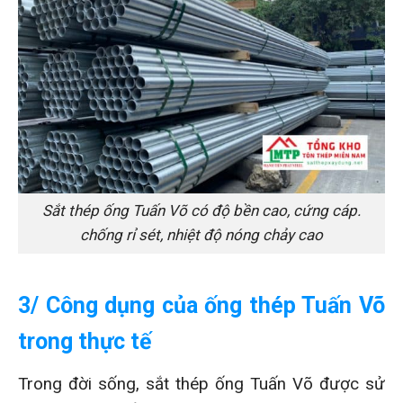
Sắt thép ống Tuấn Võ có độ bền cao, cứng cáp.
chống rỉ sét, nhiệt độ nóng chảy cao
3/ Công dụng của ống thép Tuấn Võ
trong thực tế
Trong đời sống, sắt thép ống Tuấn Võ được sử